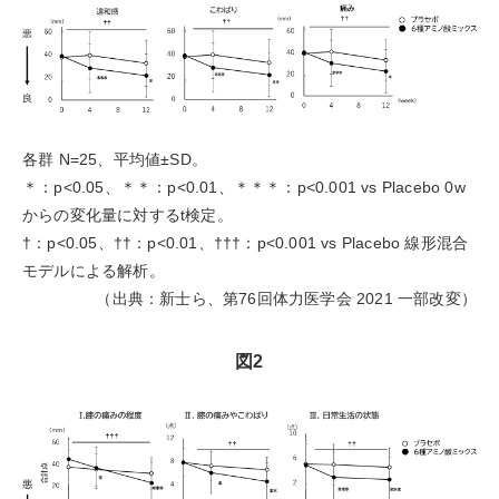
各群 N=25、平均値±SD。
＊：p<0.05、＊＊：p<0.01、＊＊＊：p<0.001 vs Placebo 0w
からの変化量に対するt検定。
†：p<0.05、††：p<0.01、†††：p<0.001 vs Placebo 線形混合
モデルによる解析。
（出典：新士ら、第76回体力医学会 2021 一部改変）
図2