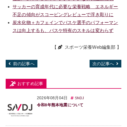
サッカーの育成年代に必要な栄養戦略 エネルギー
不足の傾向がスコーピングレビューで浮き彫りに
炭水化物＋カフェインでバスケ選手のパフォーマン
スは向上するも、バスケ特有のスキルは変わらず
【
スポーツ栄養Web編集部
】
前の記事へ
次の記事へ
おすすめ記事
2026年08月04日
SNDJ
令和8年熊本地震について