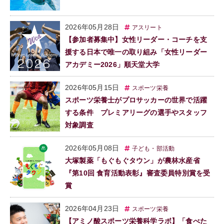
2026年05月28日
アスリート
【参加者募集中】女性リーダー・コーチを支
援する日本で唯一の取り組み「女性リーダー
アカデミー2026」順天堂大学
2026年05月15日
スポーツ栄養
スポーツ栄養士がプロサッカーの世界で活躍
する条件 プレミアリーグの選手やスタッフ
対象調査
2026年05月08日
子ども・部活動
大塚製薬「もぐもぐタウン」が農林水産省
『第10回 食育活動表彰』審査委員特別賞を受
賞
2026年04月23日
スポーツ栄養
【アミノ酸スポーツ栄養科学ラボ】「食べた