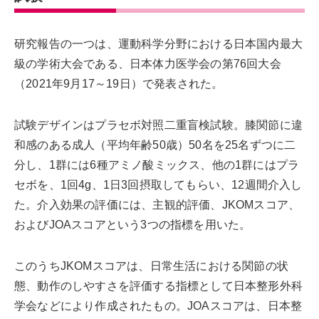
研究報告の一つは、運動科学分野における日本国内最大
級の学術大会である、日本体力医学会の第76回大会
（2021年9月17～19日）で発表された。
試験デザインはプラセボ対照二重盲検試験。膝関節に違
和感のある成人（平均年齢50歳）50名を25名ずつに二
分し、1群には6種アミノ酸ミックス、他の1群にはプラ
セボを、1回4g、1日3回摂取してもらい、12週間介入し
た。介入効果の評価には、主観的評価、JKOMスコア、
およびJOAスコアという3つの指標を用いた。
このうちJKOMスコアは、日常生活における関節の状
態、動作のしやすさを評価する指標として日本整形外科
学会などにより作成されたもの。JOAスコアは、日本整