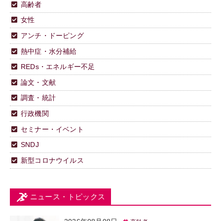
高齢者
女性
アンチ・ドーピング
熱中症・水分補給
REDs・エネルギー不足
論文・文献
調査・統計
行政機関
セミナー・イベント
SNDJ
新型コロナウイルス
ニュース・トピックス