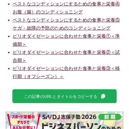
ベストなコンディションにするための食事と栄養④
お腹（腸）のコンディショニング
ベストなコンディションにするための食事と栄養⑤
ケガ・故障の予防のためのコンディショニング
ピリオダイゼーションに合わせた食事と栄養①＜準
備期＞
ピリオダイゼーションに合わせた食事と栄養②＜試
合期＞
ピリオダイゼーションに合わせた食事と栄養③＜移
行期（オフシーズン）＞
この記事のURLとタイトルをコピーする