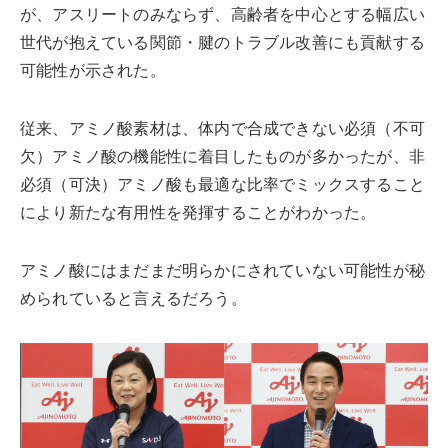
が、アスリートのみならず、高齢者を中心とする幅広い
世代が抱えている関節・腱のトラブル改善にも貢献する
可能性が示された。
従来、アミノ酸素材は、体内で合成できない必須（不可
欠）アミノ酸の機能性に着目したものが多かったが、非
必須（可決）アミノ酸も最適な比率でミックスすること
により新たな有用性を発揮することがわかった。
アミノ酸にはまだまだ明らかにされていない可能性が秘
められていると言えるだろう。