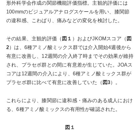
形外科学会作成の関節機能評価指標。主観的評価には
100mmのビジュアルアナログスケールを用い、膝関節
の違和感、こわばり、痛みなどの変化を検討した。
その結果、主観的評価（
図１
）およびJKOMスコア（
図
2
）は、6種アミノ酸ミックス群では介入開始4週後から
有意に改善し、12週間の介入終了時までその効果が維持
され、プラセボ群との間に有意差が生じていた。JOAス
コアは12週間の介入により、6種アミノ酸ミックス群が
プラセボ群に比べて有意に改善していた（
図3
）。
これらにより、膝関節に違和感・痛みのある成人におけ
る、6種アミノ酸ミックスの有用性が確認された。
図１