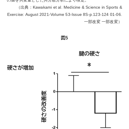
（出典：Kawakami et al. Medicine & Science in Sports &
Exercise: August 2021-Volume 53-Issue 8S-p.123-124 01-06.
一部改変 一部改変）
図5