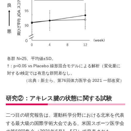
各群 N=25、平均値±SD。
†：p<0.05 vs Placebo 線形混合モデルによる解析（変化量に
対するt検定では有意な群間差なし。
（出典：新士ら、第76回体力医学会 2021 一部改変）
研究②：アキレス腱の状態に関する試験
二つ目の研究報告は、運動科学分野における北米を代表
する最大級の国際学術大会である、米国スポーツ医学会