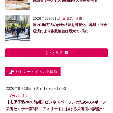
超調査で子どもの睡眠負債の実態が判明
2026年08月01日
元気・健康
国内150万人の歩数格差を可視化、地域・社会
経済により歩数格差は最大で2倍に
もっと見る
セミナー・イベント情報
2026年8月18日（火）13:30～17:00
Webセミナー
【志保子塾2026前期】ビジネスパーソンのためのスポーツ
栄養セミナー第5回「アスリートにおける栄養面の課題〜