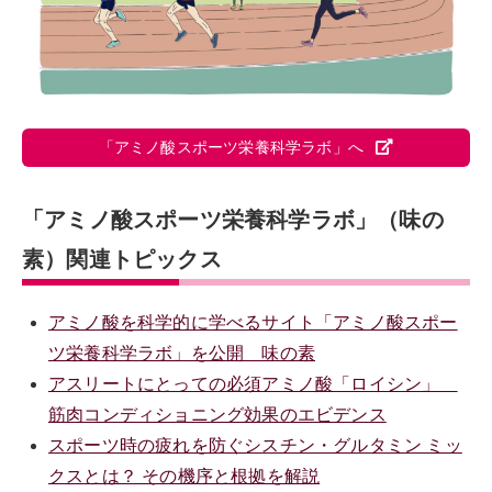
「アミノ酸スポーツ栄養科学ラボ」へ
「アミノ酸スポーツ栄養科学ラボ」（味の
素）関連トピックス
アミノ酸を科学的に学べるサイト「アミノ酸スポー
ツ栄養科学ラボ」を公開 味の素
アスリートにとっての必須アミノ酸「ロイシン」
筋肉コンディショニング効果のエビデンス
スポーツ時の疲れを防ぐシスチン・グルタミン ミッ
クスとは？ その機序と根拠を解説