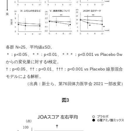
各群 N=25、平均値±SD。
＊：p<0.05、＊＊：p<0.01、＊＊＊：p<0.001 vs Placebo 0w
からの変化量に対するt検定。
†：p<0.05、††：p<0.01、†††：p<0.001 vs Placebo 線形混合
モデルによる解析。
（出典：新士ら、第76回体力医学会 2021 一部改変）
図3