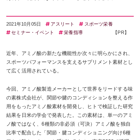
2021年10月05日
アスリート
スポーツ栄養
セミナー・イベント
栄養指導
【PR】
近年、アミノ酸の新たな機能性か次々に明らかにされ、
スポーツパフォーマンスを支えるサプリメント素材とし
て広く活用されている。
今回、アミノ酸製造メーカーとして世界をリードする味
の素株式会社が、関節や腱のコンディションを整える作
用をもったアミノ酸素材を開発し、ヒトで検証した研究
結果を日米の学会で発表した。この素材は、単一のアミ
ノ酸ではなく、6種類の非必須（可決）アミノ酸を独自
比率で配合した「関節・腱コンディショニング向け6種