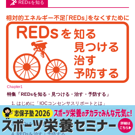
REDsを知る
Chapter1
特集「REDsを知る・見つける・治す・予防する」
1. はじめに「IOCコンセンサスリポートとは」
2. REDsを知る
3. REDsを見つける
4. REDsを治す・予防する