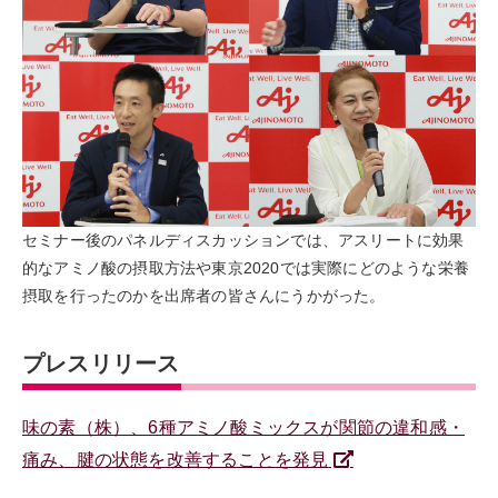
セミナー後のパネルディスカッションでは、アスリートに効果
的なアミノ酸の摂取方法や東京2020では実際にどのような栄養
摂取を行ったのかを出席者の皆さんにうかがった。
プレスリリース
味の素（株）、6種アミノ酸ミックスが関節の違和感・
痛み、腱の状態を改善することを発見