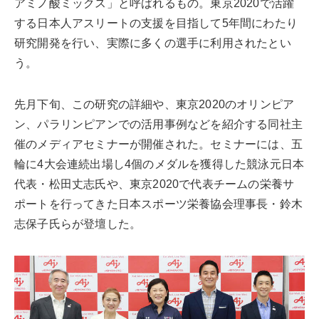
アミノ酸ミックス」と呼ばれるもの。東京2020で活躍
する日本人アスリートの支援を目指して5年間にわたり
研究開発を行い、実際に多くの選手に利用されたとい
う。
先月下旬、この研究の詳細や、東京2020のオリンピア
ン、パラリンピアンでの活用事例などを紹介する同社主
催のメディアセミナーが開催された。セミナーには、五
輪に4大会連続出場し4個のメダルを獲得した競泳元日本
代表・松田丈志氏や、東京2020で代表チームの栄養サ
ポートを行ってきた日本スポーツ栄養協会理事長・鈴木
志保子氏らが登壇した。