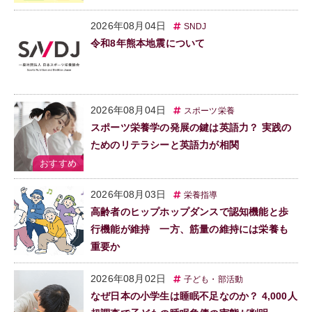
2026年08月04日
SNDJ
令和8年熊本地震について
2026年08月04日
スポーツ栄養
スポーツ栄養学の発展の鍵は英語力？ 実践の
ためのリテラシーと英語力が相関
2026年08月03日
栄養指導
高齢者のヒップホップダンスで認知機能と歩
行機能が維持 一方、筋量の維持には栄養も
重要か
2026年08月02日
子ども・部活動
なぜ日本の小学生は睡眠不足なのか？ 4,000人