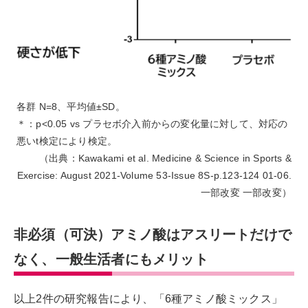
各群 N=8、平均値±SD。
＊：p<0.05 vs プラセボ介入前からの変化量に対して、対応の
悪いt検定により検定。
（出典：Kawakami et al. Medicine & Science in Sports &
Exercise: August 2021-Volume 53-Issue 8S-p.123-124 01-06.
一部改変 一部改変）
非必須（可決）アミノ酸はアスリートだけで
なく、一般生活者にもメリット
以上2件の研究報告により、「6種アミノ酸ミックス」