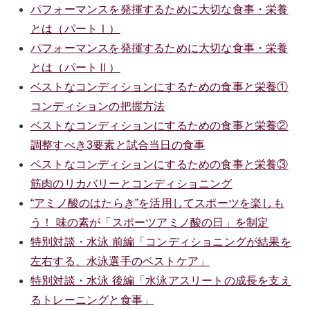
パフォーマンスを発揮するために大切な食事・栄養
とは（パートⅠ）
パフォーマンスを発揮するために大切な食事・栄養
とは（パートⅡ）
ベストなコンディションにするための食事と栄養①
コンディションの把握方法
ベストなコンディションにするための食事と栄養②
調整すべき3要素と試合当日の食事
ベストなコンディションにするための食事と栄養③
筋肉のリカバリーとコンディショニング
“アミノ酸のはたらき”を活用してスポーツを楽しも
う！ 味の素が「スポーツアミノ酸の日」を制定
特別対談・水泳 前編「コンディショニングが結果を
左右する、水泳選手のベストケア」
特別対談・水泳 後編「水泳アスリートの成長を支え
るトレーニングと食事」