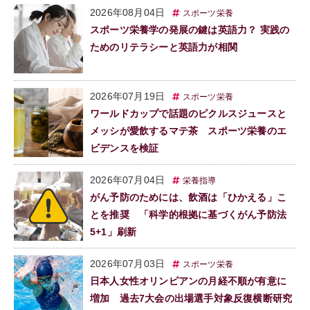
2026年08月04日
スポーツ栄養
スポーツ栄養学の発展の鍵は英語力？ 実践の
ためのリテラシーと英語力が相関
2026年07月19日
スポーツ栄養
ワールドカップで話題のピクルスジュースと
メッシが愛飲するマテ茶 スポーツ栄養のエ
ビデンスを検証
2026年07月04日
栄養指導
がん予防のためには、飲酒は「ひかえる」こ
とを推奨 「科学的根拠に基づくがん予防法
5+1」刷新
2026年07月03日
スポーツ栄養
日本人女性オリンピアンの月経不順が有意に
増加 過去7大会の出場選手対象反復横断研究