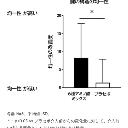
各群 N=8、平均値±SD。
＊：p<0.05 vs プラセボ介入前からの変化量に対して、介入前
の値を共変量とした共分散分析により検定。