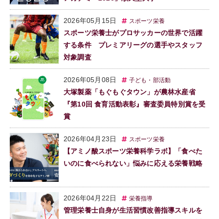
2026年05月15日
スポーツ栄養
スポーツ栄養士がプロサッカーの世界で活躍
する条件 プレミアリーグの選手やスタッフ
対象調査
2026年05月08日
子ども・部活動
大塚製薬「もぐもぐタウン」が農林水産省
『第10回 食育活動表彰』審査委員特別賞を受
賞
2026年04月23日
スポーツ栄養
【アミノ酸スポーツ栄養科学ラボ】「食べた
いのに食べられない」悩みに応える栄養戦略
2026年04月22日
栄養指導
管理栄養士自身が生活習慣改善指導スキルを