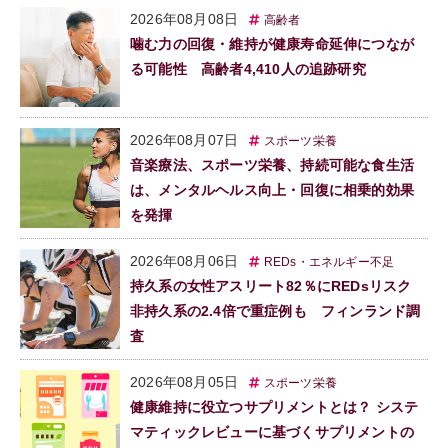
2026年08月08日
高齢者
噛む力の回復・維持が健康寿命延伸につなが
る可能性 高齢者4,410人の追跡研究
2026年08月07日
スポーツ栄養
音楽療法、スポーツ栄養、持続可能な食生活
は、メンタルヘルス向上・回復に相乗的効果
を発揮
2026年08月06日
REDs・エネルギー不足
持久系の女性アスリート82％にREDsリスク
非持久系の2.4倍で重症例も フィンランド調
査
2026年08月05日
スポーツ栄養
健康維持に役立つサプリメントとは？ システ
マティックレビューに基づくサプリメントの