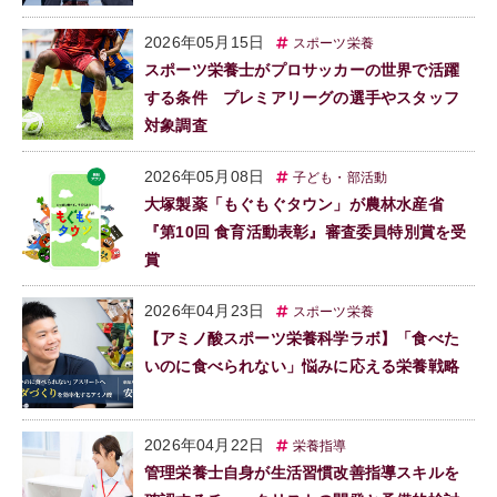
2026年05月15日
スポーツ栄養
スポーツ栄養士がプロサッカーの世界で活躍
する条件 プレミアリーグの選手やスタッフ
対象調査
2026年05月08日
子ども・部活動
大塚製薬「もぐもぐタウン」が農林水産省
『第10回 食育活動表彰』審査委員特別賞を受
賞
2026年04月23日
スポーツ栄養
【アミノ酸スポーツ栄養科学ラボ】「食べた
いのに食べられない」悩みに応える栄養戦略
2026年04月22日
栄養指導
管理栄養士自身が生活習慣改善指導スキルを