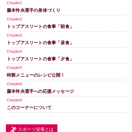
Chapter1
藤本怜央選手の身体づくり
Chapter2
トップアスリートの食事「朝食」
Chapter3
トップアスリートの食事「昼食」
Chapter4
トップアスリートの食事「夕食」
Chapter5
特製メニューのレシピ公開！
Chapter6
藤本怜央選手への応援メッセージ
Chapter0
このコーナーについて
スポーツ栄養とは