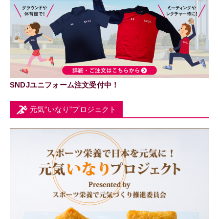
SNDJユニフォーム注文受付中！
元気”いなり”プロジェクト