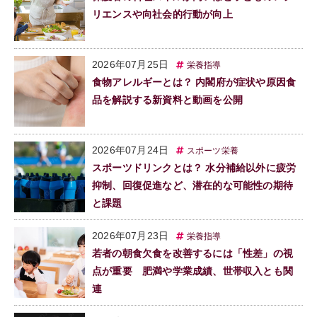
リエンスや向社会的行動が向上
2026年07月25日
栄養指導
食物アレルギーとは？ 内閣府が症状や原因食
品を解説する新資料と動画を公開
2026年07月24日
スポーツ栄養
スポーツドリンクとは？ 水分補給以外に疲労
抑制、回復促進など、潜在的な可能性の期待
と課題
2026年07月23日
栄養指導
若者の朝食欠食を改善するには「性差」の視
点が重要 肥満や学業成績、世帯収入とも関
連