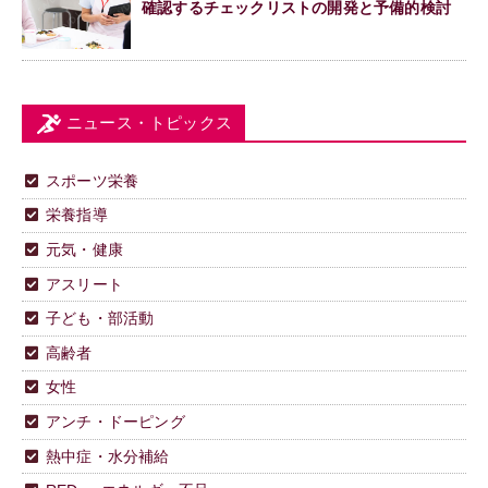
確認するチェックリストの開発と予備的検討
ニュース・トピックス
スポーツ栄養
栄養指導
元気・健康
アスリート
子ども・部活動
高齢者
女性
アンチ・ドーピング
熱中症・水分補給