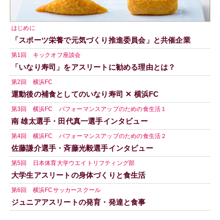
はじめに
「スポーツ栄養で元気づくり推進委員会」と共催企業
第1回 キックオフ座談会
「いなり寿司」をアスリートに勧める理由とは？
第2回 横浜FC
運動後の補食としてのいなり寿司 ✕ 横浜FC
第3回 横浜FC パフォーマンスアップのための食生活１
南 雄太選手・田代真一選手インタビュー
第4回 横浜FC パフォーマンスアップのための食生活２
佐藤謙介選手・斉藤光毅選手インタビュー
第5回 日本体育大学ウエイトリフティング部
大学生アスリートの身体づくりと食生活
第6回 横浜FCサッカースクール
ジュニアアスリートの発育・発達と食事