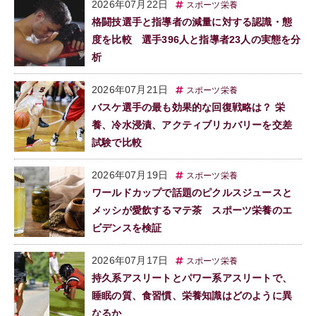
2026年07月22日
スポーツ栄養
格闘技選手と指導者の減量に対する認識・態
度を比較 選手396人と指導者23人の実態を分
析
2026年07月21日
スポーツ栄養
バスケ選手の最も効果的な回復戦略は？ 栄
養、冷水浸漬、アクティブリカバリーを交差
試験で比較
2026年07月19日
スポーツ栄養
ワールドカップで話題のピクルスジュースと
メッシが愛飲するマテ茶 スポーツ栄養のエ
ビデンスを検証
2026年07月17日
スポーツ栄養
持久系アスリートとパワー系アスリートで、
睡眠の質、食習慣、栄養知識はどのように異
なるか