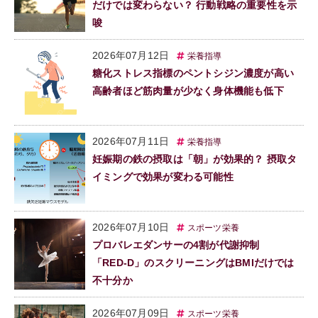
だけでは変わらない？ 行動戦略の重要性を示
唆
2026年07月12日
栄養指導
糖化ストレス指標のペントシジン濃度が高い
高齢者ほど筋肉量が少なく身体機能も低下
2026年07月11日
栄養指導
妊娠期の鉄の摂取は「朝」が効果的？ 摂取タ
イミングで効果が変わる可能性
2026年07月10日
スポーツ栄養
プロバレエダンサーの4割が代謝抑制
「RED-D」のスクリーニングはBMIだけでは
不十分か
2026年07月09日
スポーツ栄養