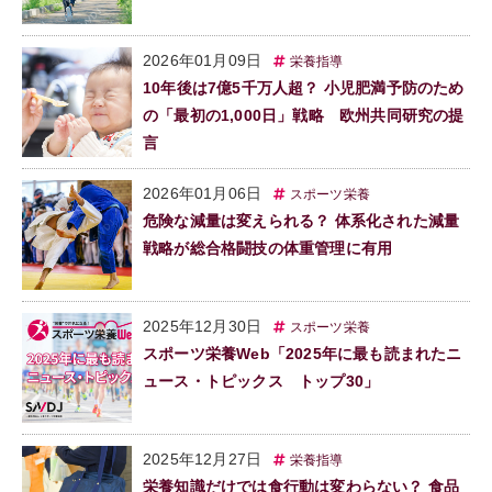
2026年01月09日
栄養指導
10年後は7億5千万人超？ 小児肥満予防のため
の「最初の1,000日」戦略 欧州共同研究の提
言
2026年01月06日
スポーツ栄養
危険な減量は変えられる？ 体系化された減量
戦略が総合格闘技の体重管理に有用
2025年12月30日
スポーツ栄養
スポーツ栄養Web「2025年に最も読まれたニ
ュース・トピックス トップ30」
2025年12月27日
栄養指導
栄養知識だけでは食行動は変わらない？ 食品