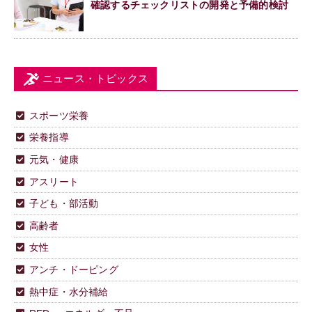
確認するチェックリストの開発と予備的検討
ニュース・トピックス
スポーツ栄養
栄養指導
元気・健康
アスリート
子ども・部活動
高齢者
女性
アンチ・ドーピング
熱中症・水分補給