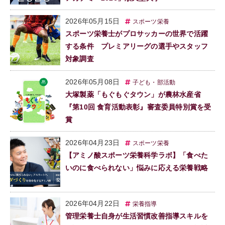
2026年05月15日
スポーツ栄養
スポーツ栄養士がプロサッカーの世界で活躍
する条件 プレミアリーグの選手やスタッフ
対象調査
2026年05月08日
子ども・部活動
大塚製薬「もぐもぐタウン」が農林水産省
『第10回 食育活動表彰』審査委員特別賞を受
賞
2026年04月23日
スポーツ栄養
【アミノ酸スポーツ栄養科学ラボ】「食べた
いのに食べられない」悩みに応える栄養戦略
2026年04月22日
栄養指導
管理栄養士自身が生活習慣改善指導スキルを