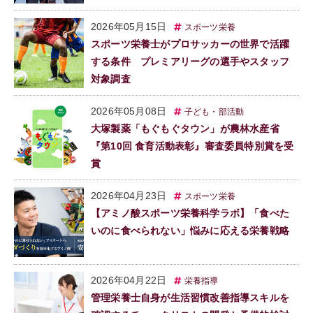
2026年05月15日
スポーツ栄養
スポーツ栄養士がプロサッカーの世界で活躍
する条件 プレミアリーグの選手やスタッフ
対象調査
2026年05月08日
子ども・部活動
大塚製薬「もぐもぐタウン」が農林水産省
『第10回 食育活動表彰』審査委員特別賞を受
賞
2026年04月23日
スポーツ栄養
【アミノ酸スポーツ栄養科学ラボ】「食べた
いのに食べられない」悩みに応える栄養戦略
2026年04月22日
栄養指導
管理栄養士自身が生活習慣改善指導スキルを