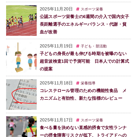
2025年11月20日
スポーツ栄養
公認スポーツ栄養士の6週間の介入で国内女子
長距離選手のエネルギーバランス・代謝・貧
血が改善
2025年11月19日
子ども・部活動
子どもの身長が最も伸びる時期を被曝のない
超音波検査1回で予測可能 日本人での計算式
の提案
2025年11月18日
栄養指導
コレステロール管理のための機能性食品 メ
カニズムと有効性、新たな指標のレビュー
2025年11月17日
スポーツ栄養
食べる量を決めない直感的摂食で女性ランナ
ーの摂食障害リスクが低下、トライアドへの