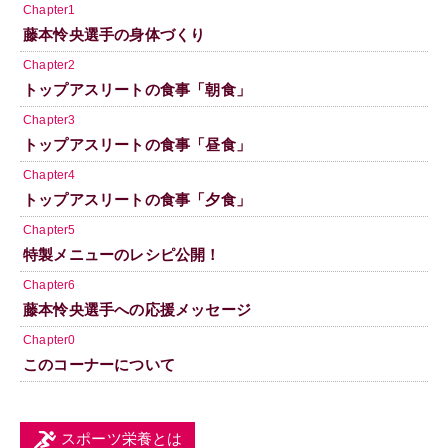
Chapter1
藤本怜央選手の身体づくり
Chapter2
トップアスリートの食事「朝食」
Chapter3
トップアスリートの食事「昼食」
Chapter4
トップアスリートの食事「夕食」
Chapter5
特製メニューのレシピ公開！
Chapter6
藤本怜央選手への応援メッセージ
Chapter0
このコーナーについて
スポーツ栄養とは