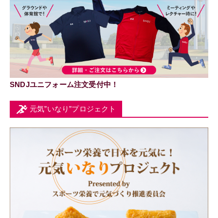
SNDJユニフォーム注文受付中！
元気”いなり”プロジェクト