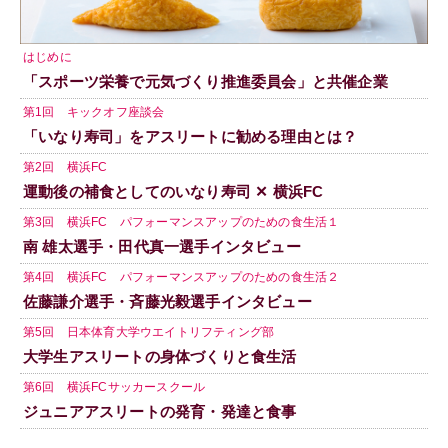
はじめに
「スポーツ栄養で元気づくり推進委員会」と共催企業
第1回 キックオフ座談会
「いなり寿司」をアスリートに勧める理由とは？
第2回 横浜FC
運動後の補食としてのいなり寿司 ✕ 横浜FC
第3回 横浜FC パフォーマンスアップのための食生活１
南 雄太選手・田代真一選手インタビュー
第4回 横浜FC パフォーマンスアップのための食生活２
佐藤謙介選手・斉藤光毅選手インタビュー
第5回 日本体育大学ウエイトリフティング部
大学生アスリートの身体づくりと食生活
第6回 横浜FCサッカースクール
ジュニアアスリートの発育・発達と食事