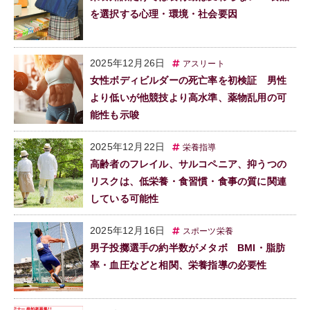
を選択する心理・環境・社会要因
2025年12月26日
アスリート
女性ボディビルダーの死亡率を初検証 男性
より低いが他競技より高水準、薬物乱用の可
能性も示唆
2025年12月22日
栄養指導
高齢者のフレイル、サルコペニア、抑うつの
リスクは、低栄養・食習慣・食事の質に関連
している可能性
2025年12月16日
スポーツ栄養
男子投擲選手の約半数がメタボ BMI・脂肪
率・血圧などと相関、栄養指導の必要性