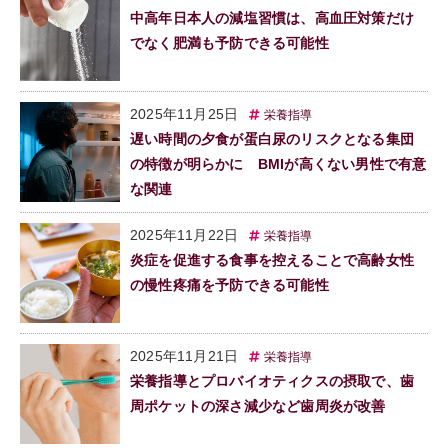
中高年日本人の減塩習慣は、高血圧対策だけ
でなく肥満も予防できる可能性
2025年11月25日
栄養指導
遅い時間の夕食が蛋白尿のリスクとなる集団
の特徴が明らかに BMIが高くない男性で有意
な関連
2025年11月22日
栄養指導
炎症を促進する食事を控えることで高齢女性
の慢性疼痛を予防できる可能性
2025年11月21日
栄養指導
栄養指導とプロバイオティクスの摂取で、歯
周ポケットの深さ減少など歯周炎が改善