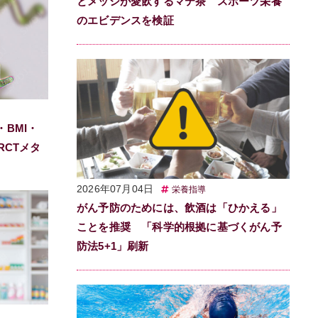
とメッシが愛飲するマテ茶 スポーツ栄養
のエビデンスを検証
BMI・
RCTメタ
2026年07月04日
栄養指導
がん予防のためには、飲酒は「ひかえる」
ことを推奨 「科学的根拠に基づくがん予
防法5+1」刷新