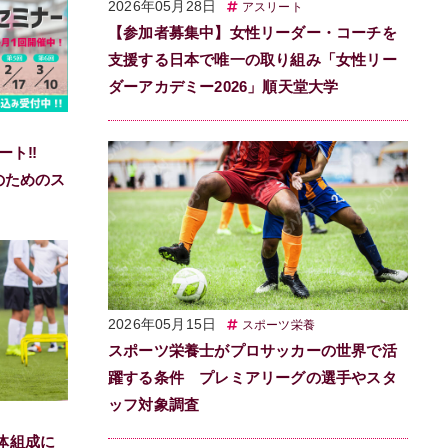
2026年05月28日
アスリート
【参加者募集中】女性リーダー・コーチを
支援する日本で唯一の取り組み「女性リー
ダーアカデミー2026」順天堂大学
ート‼
のためのス
2026年05月15日
スポーツ栄養
スポーツ栄養士がプロサッカーの世界で活
躍する条件 プレミアリーグの選手やスタ
ッフ対象調査
体組成に