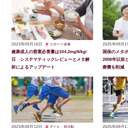
2025年09月16日
2025年09月1
スポーツ栄養
健康成人の窒素必要量は104.2mgN/kg/
国保のメタ
日 システマティックレビューとメタ解
2008年以
析によるアップデート
療費を削減
2025年09月12日
2025年09月1
子ども・部活動