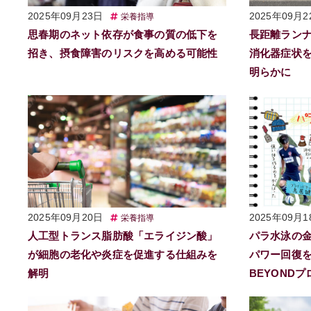
2025年09月23日
2025年09月2
栄養指導
思春期のネット依存が食事の質の低下を
長距離ランナ
招き、摂食障害のリスクを高める可能性
消化器症状
明らかに
2025年09月20日
2025年09月1
栄養指導
人工型トランス脂肪酸「エライジン酸」
パラ水泳の
が細胞の老化や炎症を促進する仕組みを
パワー回復を
解明
BEYOND