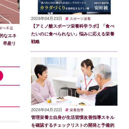
2026年04月23日
スポーツ栄養
【アミノ酸スポーツ栄養科学ラボ】「食べ
ルギー不足
たいのに食べられない」悩みに応える栄養
対的なエネ
戦略
、早産リ
2026年04月22日
栄養指導
管理栄養士自身が生活習慣改善指導スキル
を確認するチェックリストの開発と予備的