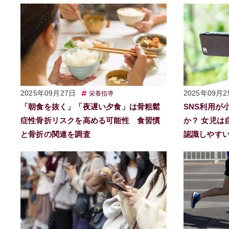
2025年09月27日
2025年09月2
栄養指導
「朝食を抜く」「夜遅い夕食」は骨粗鬆
SNS利用が
症性骨折リスクを高める可能性 食習慣
か？ 女児は
と骨折の関連を調査
認識しやす