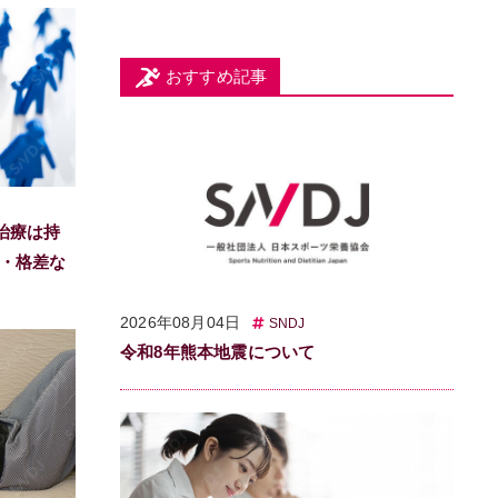
おすすめ記事
治療は持
ト・格差な
2026年08月04日
SNDJ
令和8年熊本地震について