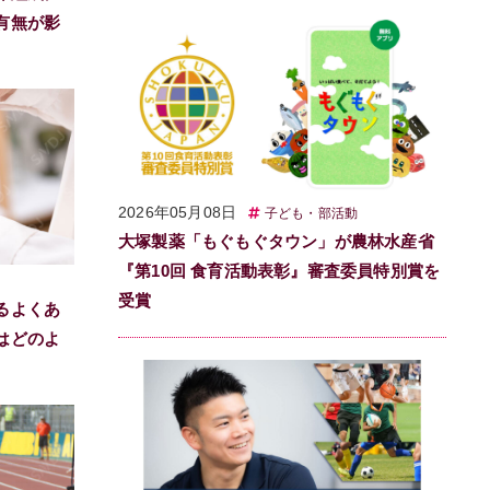
有無が影
2026年05月08日
子ども・部活動
大塚製薬「もぐもぐタウン」が農林水産省
『第10回 食育活動表彰』審査委員特別賞を
受賞
るよくあ
はどのよ