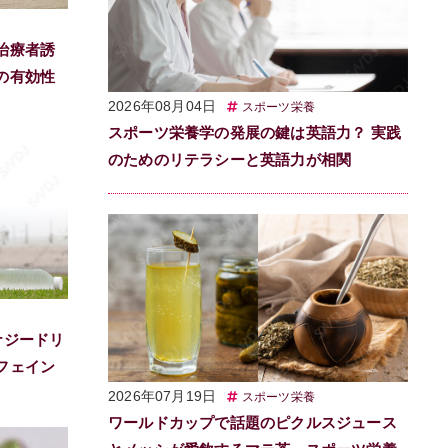
治療者誘
の有効性
2026年08月04日
スポーツ栄養
スポーツ栄養学の発展の鍵は英語力？ 実践
のためのリテラシーと英語力が相関
ナジードリ
フェイン
2026年07月19日
スポーツ栄養
ワールドカップで話題のピクルスジュース