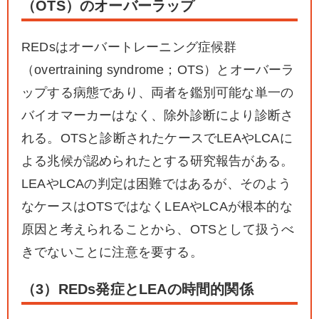
（OTS）のオーバーラップ
REDsはオーバートレーニング症候群
（overtraining syndrome；OTS）とオーバーラ
ップする病態であり、両者を鑑別可能な単一の
バイオマーカーはなく、除外診断により診断さ
れる。OTSと診断されたケースでLEAやLCAに
よる兆候が認められたとする研究報告がある。
LEAやLCAの判定は困難ではあるが、そのよう
なケースはOTSではなくLEAやLCAが根本的な
原因と考えられることから、OTSとして扱うべ
きでないことに注意を要する。
（3）REDs発症とLEAの時間的関係