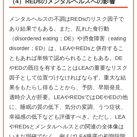
（4）REDsのメンタルヘルスへの影響
メンタルヘルスの不調はREDsのリスク因子で
あり結果でもある。また、乱れた食行動
（disordered eating；DE）や摂食障害（eating
disorder；ED）は、LEAやREDsと併存するこ
ともあれば単独で認められることもある。DE
やEDの既往を有することはLEAの重要なリスク
因子として位置づけなければならず、重大な結
果をもたらし得ることから、予防、早期発見、
適時介入が肝要。LEAやREDsではDEやEDの他
に、睡眠の質の低下、気分の変調、うつ症状、
幸福感の低下なども評価すべき。ただし、LEA
やREDsとメンタルヘルスとの関連の全体像は
いまだ明確でなく、例えばLEA曝露の初期段階