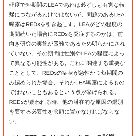
軽度で短期間のLEAであれば必ずしも有害な転
帰につながるわけではないが、問題のあるLEA
曝露はREDsを引き起こす。LEAがどの程度の
期間続いた場合にREDsを発症するのかは、前
向き研究の実施が困難であるため明らかにされ
ていない。その期間は性別やLEAの程度によっ
て異なる可能性がある。これに関連する重要な
こととして、REDsの症状が急性かつ短期間の
み認められた場合、それがLEA曝露によるもの
ではないこともあるという点が挙げられる。
REDsが疑われる時、他の潜在的な原因の鑑別
を要する必要性を念頭に置かなければならな
い。