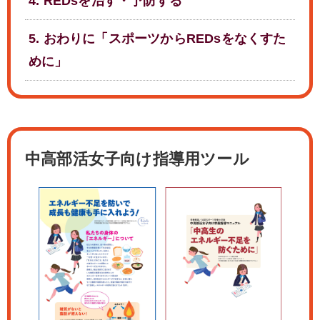
4. REDsを治す・予防する
5. おわりに「スポーツからREDsをなくすた
めに」
中高部活女子向け指導用ツール