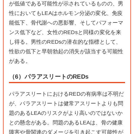
が低値である可能性が示されているものの、男
性においてもLEAはホルモン分泌の変化、免疫
能低下、骨代謝への悪影響、そしてパフォーマ
ンス低下など、女性のREDsと同様の変化を来
し得る。男性のREDsの潜在的な指標として、
性欲の低下と早朝勃起の消失が該当する可能性
がある。
（6）パラアスリートのREDs
パラアスリートにおけるREDの有病率は不明だ
が、パラアスリートは健常アスリートよりも問
題のあるLEAのリスクがより高いのではないか
との懸念がある。問題のあるLEAは、骨の健康
障害や骨関連のダメージを引き起こす可能性が