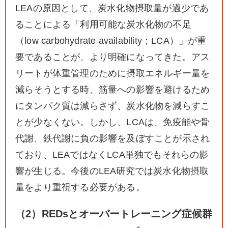
LEAの原因として、炭水化物摂取量が過少であ
ることによる「利用可能な炭水化物の不足
（low carbohydrate availability；LCA）」が重
要であることが、より明確になってきた。アス
リートが体重管理のために摂取エネルギー量を
減らそうとする時、筋量への影響を避けるため
にタンパク質は減らさず、炭水化物を減らすこ
とが少なくない。しかし、LCAは、免疫能や骨
代謝、鉄代謝に負の影響を及ぼすことが示され
ており、LEAではなくLCA単独でもそれらの影
響が生じる。今後のLEA研究では炭水化物摂取
量をより重視する必要がある。
（2）REDsとオーバートレーニング症候群