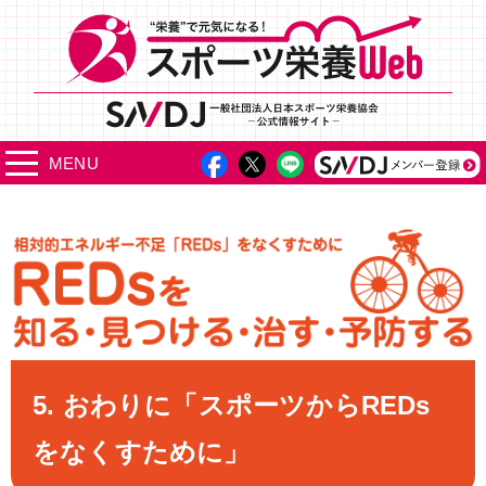
MENU
5. おわりに「スポーツからREDs
をなくすために」