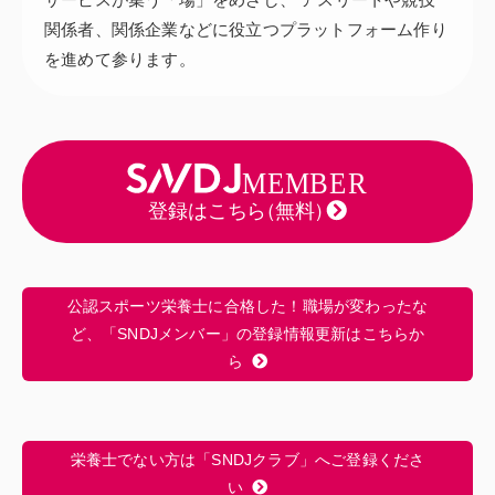
関係者、関係企業などに役立つプラットフォーム作り
を進めて参ります。
公認スポーツ栄養士に合格した！職場が変わったな
ど、「SNDJメンバー」の登録情報更新はこちらか
ら
栄養士でない方は「SNDJクラブ」へご登録くださ
い