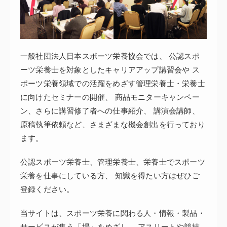
一般社団法人日本スポーツ栄養協会では、
公認スポ
ーツ栄養士を対象としたキャリアアップ講習会や
ス
ポーツ栄養領域での活躍をめざす管理栄養士・栄養士
に向けたセミナーの開催、
商品モニターキャンペー
ン、さらに講習修了者への仕事紹介、
講演会講師、
原稿執筆依頼など、さまざまな機会創出を行っており
ます。
公認スポーツ栄養士、管理栄養士、栄養士でスポーツ
栄養を仕事にしている方、
知識を得たい方はぜひご
登録ください。
当サイトは、スポーツ栄養に関わる人・情報・製品・
サービスが集う「場」をめざし、
アスリートや競技