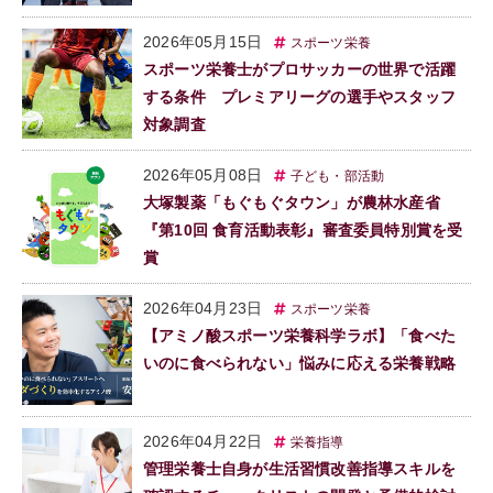
2026年05月15日
スポーツ栄養
スポーツ栄養士がプロサッカーの世界で活躍
する条件 プレミアリーグの選手やスタッフ
対象調査
2026年05月08日
子ども・部活動
大塚製薬「もぐもぐタウン」が農林水産省
『第10回 食育活動表彰』審査委員特別賞を受
賞
2026年04月23日
スポーツ栄養
【アミノ酸スポーツ栄養科学ラボ】「食べた
いのに食べられない」悩みに応える栄養戦略
2026年04月22日
栄養指導
管理栄養士自身が生活習慣改善指導スキルを