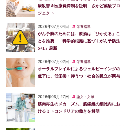
康改善＆医療費抑制を証明 さかど葉酸プロ
ジェクト
2026年07月04日
栄養指導
がん予防のためには、飲酒は「ひかえる」こ
とを推奨 「科学的根拠に基づくがん予防法
5+1」刷新
2026年07月02日
栄養指導
オーラルフレイルによるウェルビーイングの
低下に、低栄養・抑うつ・社会的孤立が関与
2026年06月27日
論文・文献
筋肉再生のメカニズム、筋繊維の細胞内にお
けるミトコンドリアの働きを解明