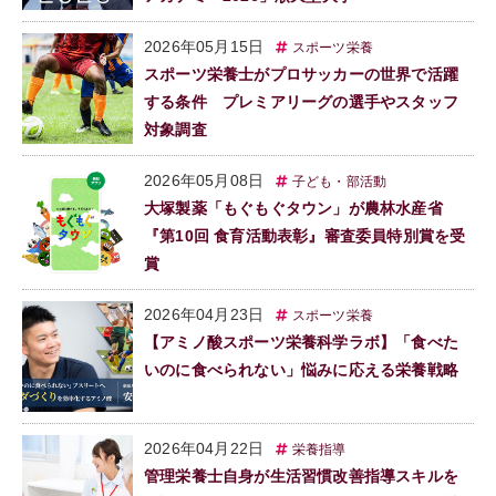
2026年05月15日
スポーツ栄養
スポーツ栄養士がプロサッカーの世界で活躍
する条件 プレミアリーグの選手やスタッフ
対象調査
2026年05月08日
子ども・部活動
大塚製薬「もぐもぐタウン」が農林水産省
『第10回 食育活動表彰』審査委員特別賞を受
賞
2026年04月23日
スポーツ栄養
【アミノ酸スポーツ栄養科学ラボ】「食べた
いのに食べられない」悩みに応える栄養戦略
2026年04月22日
栄養指導
管理栄養士自身が生活習慣改善指導スキルを