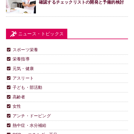
確認するチェックリストの開発と予備的検討
ニュース・トピックス
スポーツ栄養
栄養指導
元気・健康
アスリート
子ども・部活動
高齢者
女性
アンチ・ドーピング
熱中症・水分補給