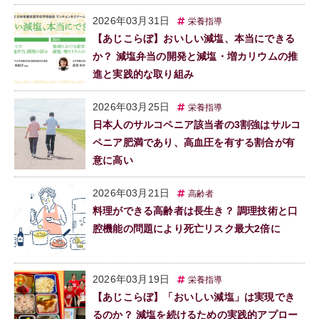
2026年03月31日
栄養指導
【あじこらぼ】おいしい減塩、本当にできる
か？ 減塩弁当の開発と減塩・増カリウムの推
進と実践的な取り組み
2026年03月25日
栄養指導
日本人のサルコペニア該当者の3割強はサルコ
ペニア肥満であり、高血圧を有する割合が有
意に高い
2026年03月21日
高齢者
料理ができる高齢者は長生き？ 調理技術と口
腔機能の問題により死亡リスク最大2倍に
2026年03月19日
栄養指導
【あじこらぼ】「おいしい減塩」は実現でき
るのか？ 減塩を続けるための実践的アプロー