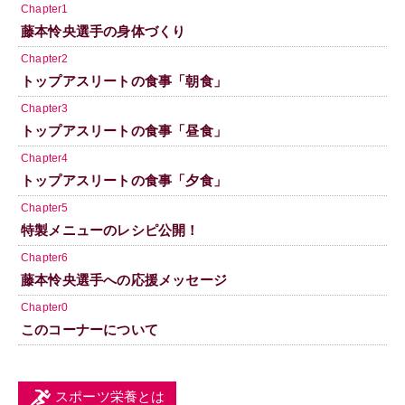
Chapter1
藤本怜央選手の身体づくり
Chapter2
トップアスリートの食事「朝食」
Chapter3
トップアスリートの食事「昼食」
Chapter4
トップアスリートの食事「夕食」
Chapter5
特製メニューのレシピ公開！
Chapter6
藤本怜央選手への応援メッセージ
Chapter0
このコーナーについて
スポーツ栄養とは