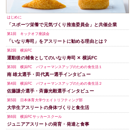
はじめに
「スポーツ栄養で元気づくり推進委員会」と共催企業
第1回 キックオフ座談会
「いなり寿司」をアスリートに勧める理由とは？
第2回 横浜FC
運動後の補食としてのいなり寿司 ✕ 横浜FC
第3回 横浜FC パフォーマンスアップのための食生活１
南 雄太選手・田代真一選手インタビュー
第4回 横浜FC パフォーマンスアップのための食生活２
佐藤謙介選手・斉藤光毅選手インタビュー
第5回 日本体育大学ウエイトリフティング部
大学生アスリートの身体づくりと食生活
第6回 横浜FCサッカースクール
ジュニアアスリートの発育・発達と食事