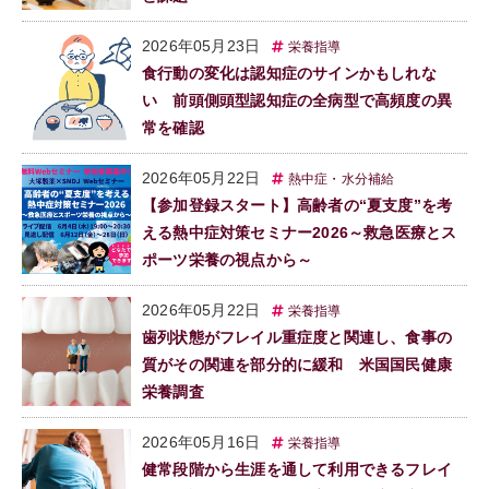
2026年05月23日
栄養指導
食行動の変化は認知症のサインかもしれな
い 前頭側頭型認知症の全病型で高頻度の異
常を確認
2026年05月22日
熱中症・水分補給
【参加登録スタート】高齢者の“夏支度”を考
える熱中症対策セミナー2026～救急医療とス
ポーツ栄養の視点から～
2026年05月22日
栄養指導
歯列状態がフレイル重症度と関連し、食事の
質がその関連を部分的に緩和 米国国民健康
栄養調査
2026年05月16日
栄養指導
健常段階から生涯を通して利用できるフレイ