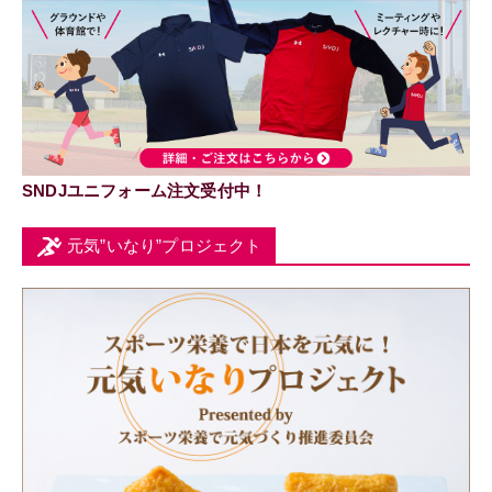
SNDJユニフォーム注文受付中！
元気”いなり”プロジェクト