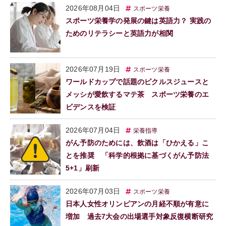
2026年08月04日
スポーツ栄養
スポーツ栄養学の発展の鍵は英語力？ 実践の
ためのリテラシーと英語力が相関
2026年07月19日
スポーツ栄養
ワールドカップで話題のピクルスジュースと
メッシが愛飲するマテ茶 スポーツ栄養のエ
ビデンスを検証
2026年07月04日
栄養指導
がん予防のためには、飲酒は「ひかえる」こ
とを推奨 「科学的根拠に基づくがん予防法
5+1」刷新
2026年07月03日
スポーツ栄養
日本人女性オリンピアンの月経不順が有意に
増加 過去7大会の出場選手対象反復横断研究