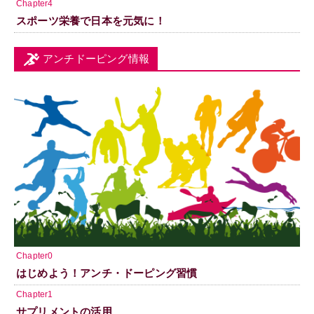
Chapter4
スポーツ栄養で日本を元気に！
アンチドーピング情報
Chapter0
はじめよう！アンチ・ドーピング習慣
Chapter1
サプリメントの活用