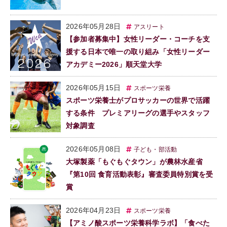
2026年05月28日
アスリート
【参加者募集中】女性リーダー・コーチを支
援する日本で唯一の取り組み「女性リーダー
アカデミー2026」順天堂大学
2026年05月15日
スポーツ栄養
スポーツ栄養士がプロサッカーの世界で活躍
する条件 プレミアリーグの選手やスタッフ
対象調査
2026年05月08日
子ども・部活動
大塚製薬「もぐもぐタウン」が農林水産省
『第10回 食育活動表彰』審査委員特別賞を受
賞
2026年04月23日
スポーツ栄養
【アミノ酸スポーツ栄養科学ラボ】「食べた