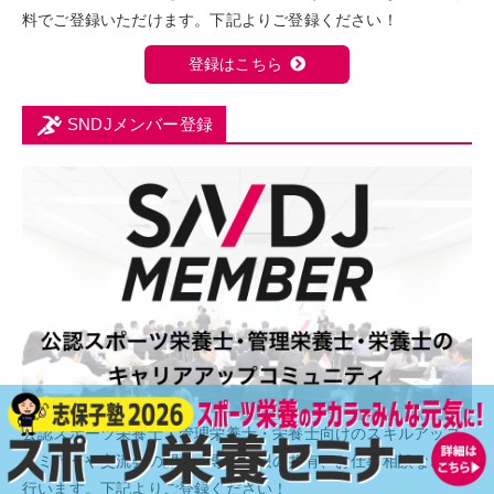
料でご登録いただけます。下記よりご登録ください！
登録はこちら
SNDJメンバー登録
公認スポーツ栄養士・管理栄養士・栄養士向けのスキルアップ
セミナーや交流会の開催、専門情報の共有、お仕事相談などを
行います。下記よりご登録ください！