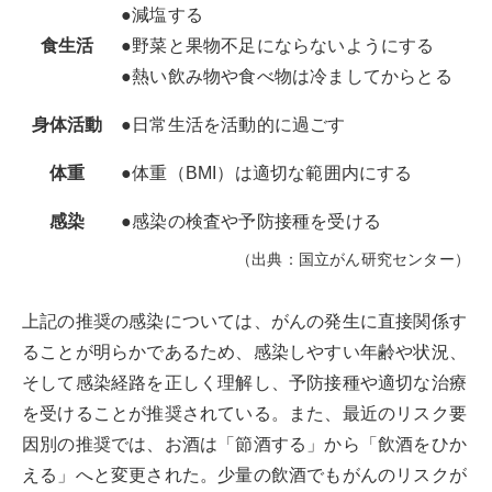
●減塩する
食生活
●野菜と果物不足にならないようにする
●熱い飲み物や食べ物は冷ましてからとる
身体活動
●日常生活を活動的に過ごす
体重
●体重（BMI）は適切な範囲内にする
感染
●感染の検査や予防接種を受ける
（出典：国立がん研究センター）
上記の推奨の感染については、がんの発生に直接関係す
ることが明らかであるため、感染しやすい年齢や状況、
そして感染経路を正しく理解し、予防接種や適切な治療
を受けることが推奨されている。また、最近のリスク要
因別の推奨では、お酒は「節酒する」から「飲酒をひか
える」へと変更された。少量の飲酒でもがんのリスクが