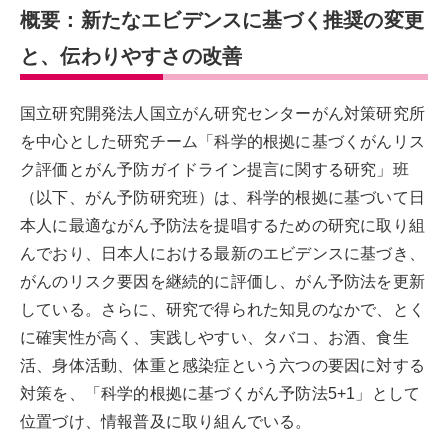
概要：新たなエビデンスに基づく推奨の変更
と、伝わりやすさの改善
国立研究開発法人国立がん研究センターがん対策研究所
を中心とした研究チーム「科学的根拠に基づくがんリス
ク評価とがん予防ガイドライン提言に関する研究」班
（以下、がん予防研究班）は、科学的根拠に基づいて日
本人に最適ながん予防法を提唱するための研究に取り組
んでおり、日本人における最新のエビデンスに基づき、
がんのリスク要因を継続的に評価し、がん予防法を更新
している。さらに、研究で得られた知見のなかで、とく
に確実性が高く、実践しやすい、タバコ、お酒、食生
活、身体活動、体重と感染症という六つの要因に対する
対策を、「科学的根拠に基づくがん予防法5+1」として
位置づけ、情報普及に取り組んでいる。