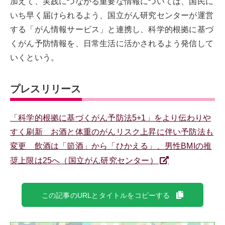
加えて、実践につながる重要な情報については、国民に
いち早く届けられるよう、国立がん研究センターが運営
する「がん情報サービス」と連携し、科学的根拠に基づ
くがん予防情報を、日常生活に活かされるよう発信して
いくという。
プレスリリース
「科学的根拠に基づくがん予防法5+1」をより伝わりや
すく刷新 お酒と体重のがんリスク上昇に伴い予防法も
変更 飲酒は「節酒」から「ひかえる」、男性BMIの推
奨上限は25へ（国立がん研究センター）
この記事のURLとタイトルをコピーする