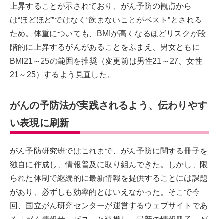
上昇することが示されており、がん予防の観点から
は“ほどほど”ではなく“飲まないことがベスト”とされる
ため。体重についても、BMIが高くなるほどリスクが段
階的に上昇するがんがあることをふまえ、男女ともに
BMI21～25の範囲を推奨（変更前は男性21～27、女性
21～25）するよう見直した。
がんの予防法が実践されるよう、伝わりやす
い表現に刷新
がん予防研究班ではこれまで、がん予防に関する冊子を
独自に作成し、情報普及に取り組んできた。しかし、限
られた体制で継続的に最新情報を提供することには課題
があり、必ずしも効率的とはいえなかった。そこで今
回、国立がん研究センターが運営するウェブサイトであ