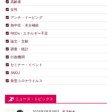
高齢者
女性
アンチ・ドーピング
熱中症・水分補給
REDs・エネルギー不足
論文・文献
調査・統計
行政機関
セミナー・イベント
SNDJ
新型コロナウイルス
ニュース・トピックス
2026年08月08日
高齢者