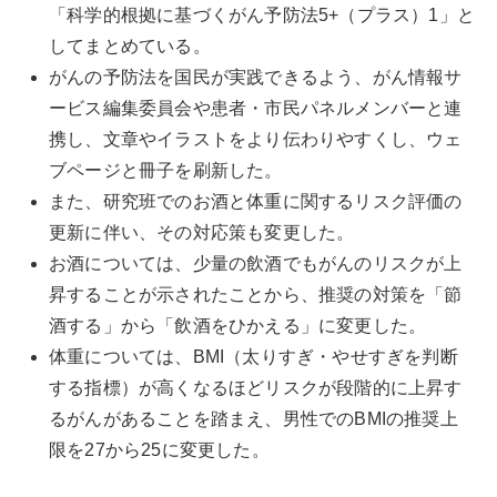
「科学的根拠に基づくがん予防法5+（プラス）1」と
してまとめている。
がんの予防法を国民が実践できるよう、がん情報サ
ービス編集委員会や患者・市民パネルメンバーと連
携し、文章やイラストをより伝わりやすくし、ウェ
ブページと冊子を刷新した。
また、研究班でのお酒と体重に関するリスク評価の
更新に伴い、その対応策も変更した。
お酒については、少量の飲酒でもがんのリスクが上
昇することが示されたことから、推奨の対策を「節
酒する」から「飲酒をひかえる」に変更した。
体重については、BMI（太りすぎ・やせすぎを判断
する指標）が高くなるほどリスクが段階的に上昇す
るがんがあることを踏まえ、男性でのBMIの推奨上
限を27から25に変更した。