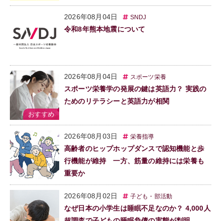
2026年08月04日
SNDJ
令和8年熊本地震について
2026年08月04日
スポーツ栄養
スポーツ栄養学の発展の鍵は英語力？ 実践の
ためのリテラシーと英語力が相関
2026年08月03日
栄養指導
高齢者のヒップホップダンスで認知機能と歩
行機能が維持 一方、筋量の維持には栄養も
重要か
2026年08月02日
子ども・部活動
なぜ日本の小学生は睡眠不足なのか？ 4,000人
超調査で子どもの睡眠負債の実態が判明