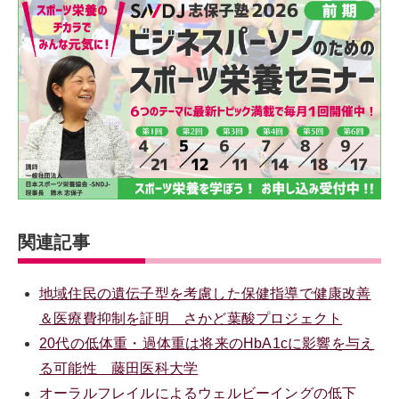
関連記事
地域住民の遺伝子型を考慮した保健指導で健康改善
＆医療費抑制を証明 さかど葉酸プロジェクト
20代の低体重・過体重は将来のHbA1cに影響を与え
る可能性 藤田医科大学
オーラルフレイルによるウェルビーイングの低下