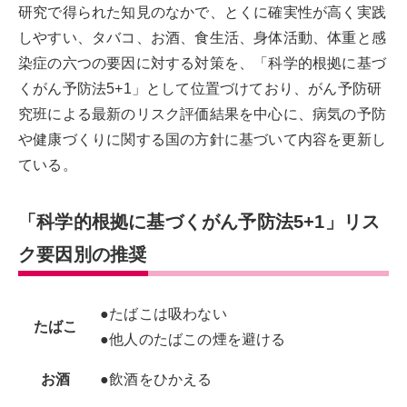
研究で得られた知見のなかで、とくに確実性が高く実践
しやすい、タバコ、お酒、食生活、身体活動、体重と感
染症の六つの要因に対する対策を、「科学的根拠に基づ
くがん予防法5+1」として位置づけており、がん予防研
究班による最新のリスク評価結果を中心に、病気の予防
や健康づくりに関する国の方針に基づいて内容を更新し
ている。
「科学的根拠に基づくがん予防法5+1」リス
ク要因別の推奨
●たばこは吸わない
たばこ
●他人のたばこの煙を避ける
お酒
●飲酒をひかえる