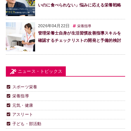
いのに食べられない」悩みに応える栄養戦略
2026年04月22日
栄養指導
管理栄養士自身が生活習慣改善指導スキルを
確認するチェックリストの開発と予備的検討
ニュース・トピックス
スポーツ栄養
栄養指導
元気・健康
アスリート
子ども・部活動