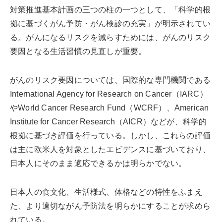
対策推進基本計画の三つの柱の一つとして、「科学的根
拠に基づくがん予防・がん検診の充実」が明示されてい
る。がんになるリスクを減らすためには、がんのリスク
要因となる生活習慣の見直しが重要。
がんのリスク要因については、国際的な専門機関である
International Agency for Research on Cancer（IARC）
やWorld Cancer Research Fund（WCRF）、American
Institute for Cancer Research（AICR）などが、科学的
根拠に基づき評価を行っている。しかし、これらの評価
は主に欧米人を対象としたエビデンスに基づいており、
日本人にそのまま適応できるかは明らかでない。
日本人の食文化、生活様式、体格などの特性をふまえ
た、より適切ながん予防法を明らかにすることが求めら
れている。