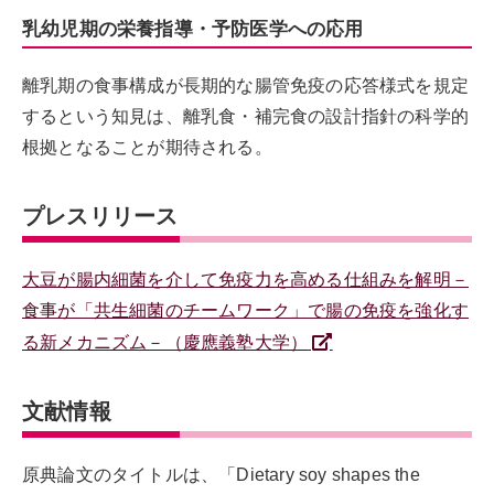
乳幼児期の栄養指導・予防医学への応用
離乳期の食事構成が長期的な腸管免疫の応答様式を規定
するという知見は、離乳食・補完食の設計指針の科学的
根拠となることが期待される。
プレスリリース
大豆が腸内細菌を介して免疫力を高める仕組みを解明－
食事が「共生細菌のチームワーク」で腸の免疫を強化す
る新メカニズム－（慶應義塾大学）
文献情報
原典論文のタイトルは、「Dietary soy shapes the