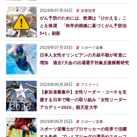
2026年07月04日
栄養指導
がん予防のためには、飲酒は「ひかえる」こ
とを推奨 「科学的根拠に基づくがん予防法
5+1」刷新
2026年07月03日
スポーツ栄養
日本人女性オリンピアンの月経不順が有意に
増加 過去7大会の出場選手対象反復横断研究
2026年05月28日
アスリート
【参加者募集中】女性リーダー・コーチを支
援する日本で唯一の取り組み「女性リーダー
アカデミー2026」順天堂大学
2026年05月15日
スポーツ栄養
スポーツ栄養士がプロサッカーの世界で活躍
する条件 プレミアリーグの選手やスタッフ