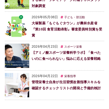
対象調査
2026年05月08日
子ども・部活動
大塚製薬「もぐもぐタウン」が農林水産省
『第10回 食育活動表彰』審査委員特別賞を受
賞
2026年04月23日
スポーツ栄養
【アミノ酸スポーツ栄養科学ラボ】「食べた
いのに食べられない」悩みに応える栄養戦略
2026年04月22日
栄養指導
管理栄養士自身が生活習慣改善指導スキルを
確認するチェックリストの開発と予備的検討