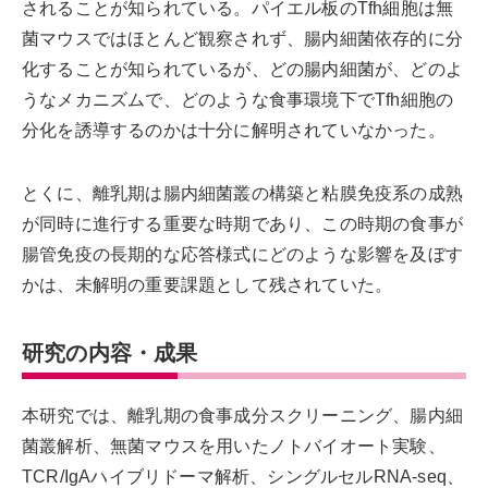
されることが知られている。パイエル板のTfh細胞は無
菌マウスではほとんど観察されず、腸内細菌依存的に分
化することが知られているが、どの腸内細菌が、どのよ
うなメカニズムで、どのような食事環境下でTfh細胞の
分化を誘導するのかは十分に解明されていなかった。
とくに、離乳期は腸内細菌叢の構築と粘膜免疫系の成熟
が同時に進行する重要な時期であり、この時期の食事が
腸管免疫の長期的な応答様式にどのような影響を及ぼす
かは、未解明の重要課題として残されていた。
研究の内容・成果
本研究では、離乳期の食事成分スクリーニング、腸内細
菌叢解析、無菌マウスを用いたノトバイオート実験、
TCR/IgAハイブリドーマ解析、シングルセルRNA-seq、