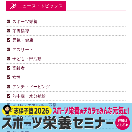
ニュース・トピックス
スポーツ栄養
栄養指導
元気・健康
アスリート
子ども・部活動
高齢者
女性
アンチ・ドーピング
熱中症・水分補給
REDs・エネルギー不足
論文・文献
調査・統計