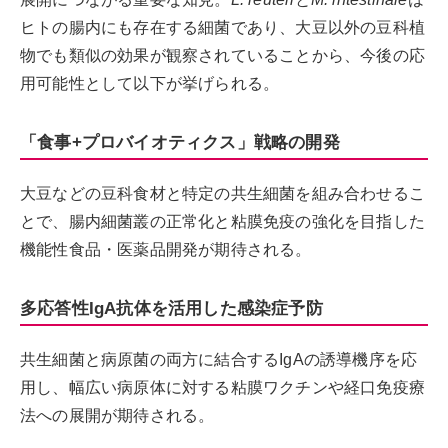
ヒトの腸内にも存在する細菌であり、大豆以外の豆科植
物でも類似の効果が観察されていることから、今後の応
用可能性として以下が挙げられる。
「食事+プロバイオティクス」戦略の開発
大豆などの豆科食材と特定の共生細菌を組み合わせるこ
とで、腸内細菌叢の正常化と粘膜免疫の強化を目指した
機能性食品・医薬品開発が期待される。
多応答性IgA抗体を活用した感染症予防
共生細菌と病原菌の両方に結合するIgAの誘導機序を応
用し、幅広い病原体に対する粘膜ワクチンや経口免疫療
法への展開が期待される。