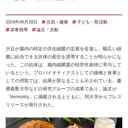
2026年06月28日
元気・健康
子ども・部活動
栄養指導
論文・文献
大豆が腸内の特定の共生細菌の定着を促進し、幅広い細
菌に結合できる抗体の産生を誘導することが明らかにな
った。この抗体は、腸内細菌叢の恒常性維持に寄与して
いるという。プロバイオティクスとしての接種と食事と
しての摂取では、結果が異なることも示されている。慶
應義塾大学などの研究グループの成果であり、論文が
「Immunity」に掲載されるとともに、同大学からプレス
リリースが発行された。