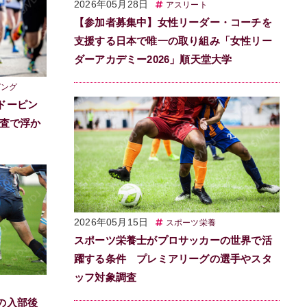
2026年05月28日
アスリート
【参加者募集中】女性リーダー・コーチを
支援する日本で唯一の取り組み「女性リー
ダーアカデミー2026」順天堂大学
ピング
ドーピン
調査で浮か
2026年05月15日
スポーツ栄養
スポーツ栄養士がプロサッカーの世界で活
躍する条件 プレミアリーグの選手やスタ
ッフ対象調査
の入部後