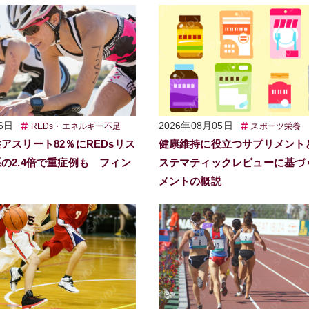
6日
2026年08月05日
REDs・エネルギー不足
スポーツ栄養
アスリート82％にREDsリス
健康維持に役立つサプリメント
の2.4倍で重症例も フィン
ステマティックレビューに基づ
メントの概説