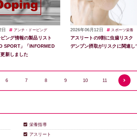
2日
2026年06月12日
アンチ・ドーピング
スポーツ栄養
ーピング情報の製品リスト
アスリートの9割に虫歯リスク
D SPORT」「INFORMED
デンプン摂取がリスクに関連し
」を更新しました
6
7
8
9
10
11
栄養指導
アスリート