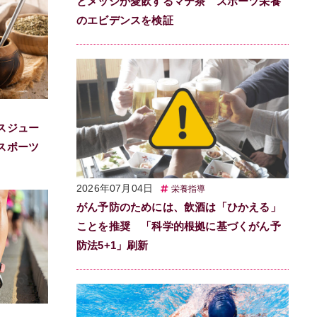
とメッシが愛飲するマテ茶 スポーツ栄養
のエビデンスを検証
スジュー
スポーツ
2026年07月04日
栄養指導
がん予防のためには、飲酒は「ひかえる」
ことを推奨 「科学的根拠に基づくがん予
防法5+1」刷新