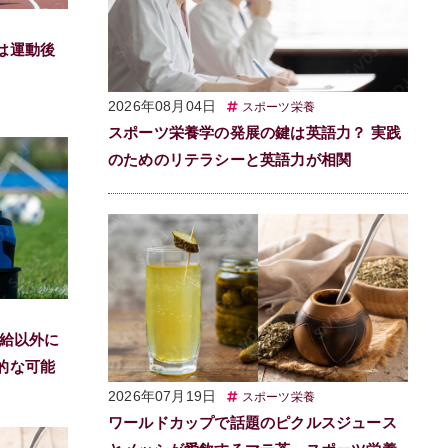
は運動後
2026年08月04日
スポーツ栄養
スポーツ栄養学の発展の鍵は英語力？ 実践
のためのリテラシーと英語力が相関
補給以外に
的な可能
2026年07月19日
スポーツ栄養
ワールドカップで話題のピクルスジュース