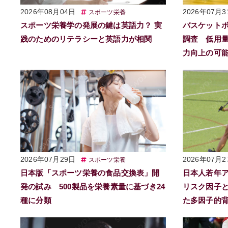
2026年08月04日
2026年07月3
スポーツ栄養
スポーツ栄養学の発展の鍵は英語力？ 実
バスケット
践のためのリテラシーと英語力が相関
調査 低用
力向上の可
2026年07月29日
2026年07月2
スポーツ栄養
日本版「スポーツ栄養の食品交換表」開
日本人若年
発の試み 500製品を栄養素量に基づき24
リスク因子と
種に分類
た多因子的