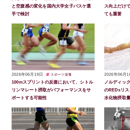
と空腹感の変化を国内大学女子バスケ選
ス向上だけ
手で検討
ても重要
2026年06月19日
2026年06月1
スポーツ栄養
100mスプリントの反復において、シトル
ノルディッ
リンマレート摂取がパフォーマンスをサ
のREDsリ
ポートする可能性
水化物摂取