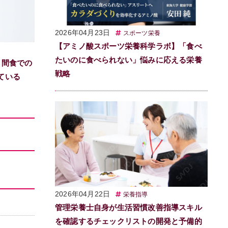
2026年04月23日
スポーツ栄養
【アミノ酸スポーツ栄養科学ラボ】「食べ
たいのに食べられない」悩みに応える栄養
 間食での
戦略
ている
2026年04月22日
栄養指導
管理栄養士自身が生活習慣改善指導スキル
を確認するチェックリストの開発と予備的