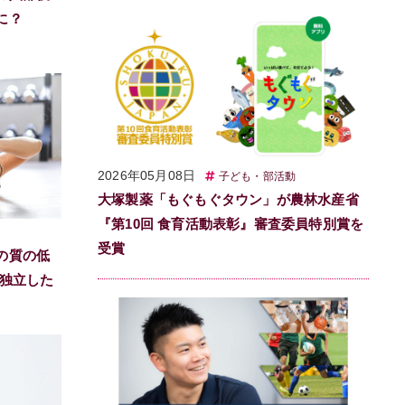
に？
2026年05月08日
子ども・部活動
大塚製薬「もぐもぐタウン」が農林水産省
『第10回 食育活動表彰』審査委員特別賞を
受賞
の質の低
で独立した