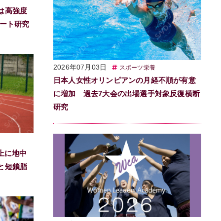
は高強度
リート研究
2026年07月03日
スポーツ栄養
日本人女性オリンピアンの月経不順が有意
に増加 過去7大会の出場選手対象反復横断
研究
上に地中
と短鎖脂