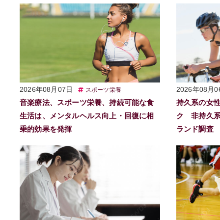
2026年08月07日
2026年08月0
スポーツ栄養
音楽療法、スポーツ栄養、持続可能な食
持久系の女性
生活は、メンタルヘルス向上・回復に相
ク 非持久系
乗的効果を発揮
ランド調査