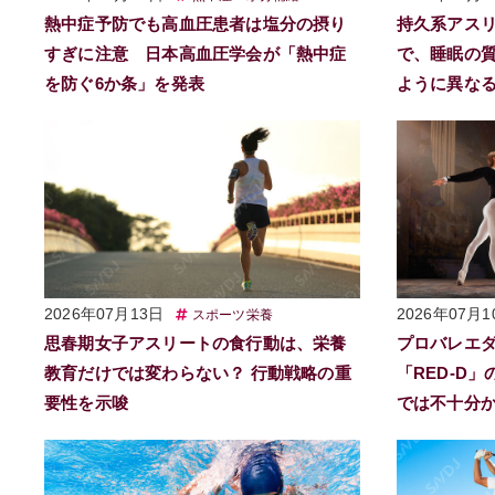
熱中症予防でも高血圧患者は塩分の摂り
持久系アス
すぎに注意 日本高血圧学会が「熱中症
で、睡眠の
を防ぐ6か条」を発表
ように異な
2026年07月13日
2026年07月1
スポーツ栄養
思春期女子アスリートの食行動は、栄養
プロバレエ
教育だけでは変わらない？ 行動戦略の重
「RED-D
要性を示唆
では不十分