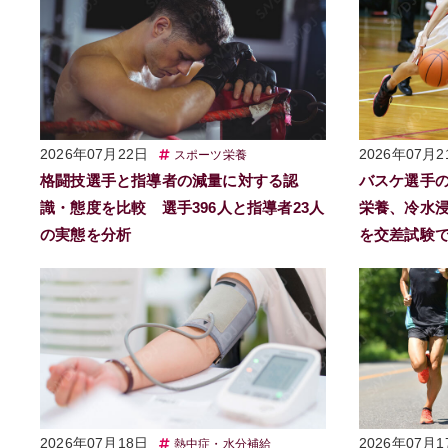
2026年07月22日
2026年07月2
スポーツ栄養
格闘技選手と指導者の減量に対する認
バスケ選手
識・態度を比較 選手396人と指導者23人
栄養、冷水
の実態を分析
を交差試験
2026年07月18日
2026年07月1
熱中症・水分補給