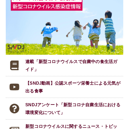
連載「新型コロナウイルスで
自粛中の食生活ガ
イド」
【SNDJ動画】公認スポーツ栄養士による元気が
出る食事
SNDJアンケート「新型コロナ自粛生活における
環境変化について」
新型コロナウイルスに関する
ニュース・トピッ