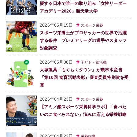
援する日本で唯一の取り組み「女性リーダー
アカデミー2026」順天堂大学
2026年05月15日
スポーツ栄養
スポーツ栄養士がプロサッカーの世界で活躍
する条件 プレミアリーグの選手やスタッフ
対象調査
2026年05月08日
子ども・部活動
大塚製薬「もぐもぐタウン」が農林水産省
『第10回 食育活動表彰』審査委員特別賞を受
賞
2026年04月23日
スポーツ栄養
【アミノ酸スポーツ栄養科学ラボ】「食べた
いのに食べられない」悩みに応える栄養戦略
2026年04月22日
栄養指導