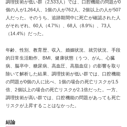
調理技術が低い群（2,533人）では、口腔機能の問題が0
個の人が1,264人、1個の人が762人、2個以上の人が507
人だった。そのうち、追跡期間中に死亡が確認された人
がそれぞれ、60人（4.7%）、68人（8.9%）、73人
（14.4%）だった。
年齢、性別、教育歴、収入、婚姻状況、就労状況、手段
的日常生活動作、BMI、健康状態（うつ、がん、心臓
病、脳卒中、糖尿病、高血圧、高脂血症）の影響を取り
除いて解析した結果、調理技術が低い群では、口腔機能
の問題が0個の人に比べ、1個の場合の死亡リスクが1.5
倍、2個以上の場合の死亡リスクが2.1倍だった。一方、
調理技術が高い群では、口腔機能の問題があっても死亡
リスクが上昇することはなかった。
結論