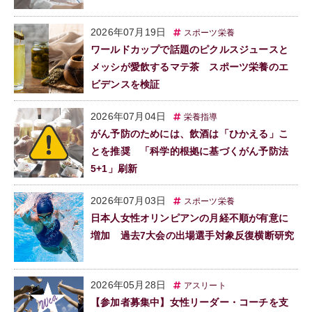
2026年07月19日
スポーツ栄養
ワールドカップで話題のピクルスジュースと
メッシが愛飲するマテ茶 スポーツ栄養のエ
ビデンスを検証
2026年07月04日
栄養指導
がん予防のためには、飲酒は「ひかえる」こ
とを推奨 「科学的根拠に基づくがん予防法
5+1」刷新
2026年07月03日
スポーツ栄養
日本人女性オリンピアンの月経不順が有意に
増加 過去7大会の出場選手対象反復横断研究
2026年05月28日
アスリート
【参加者募集中】女性リーダー・コーチを支