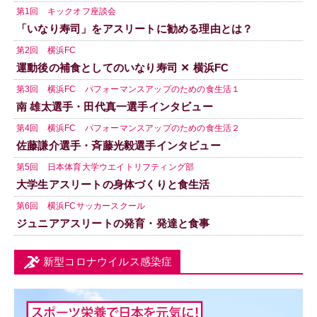
第1回 キックオフ座談会
「いなり寿司」をアスリートに勧める理由とは？
第2回 横浜FC
運動後の補食としてのいなり寿司 ✕ 横浜FC
第3回 横浜FC パフォーマンスアップのための食生活１
南 雄太選手・田代真一選手インタビュー
第4回 横浜FC パフォーマンスアップのための食生活２
佐藤謙介選手・斉藤光毅選手インタビュー
第5回 日本体育大学ウエイトリフティング部
大学生アスリートの身体づくりと食生活
第6回 横浜FCサッカースクール
ジュニアアスリートの発育・発達と食事
新型コロナウイルス感染症