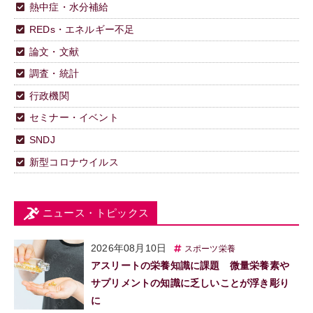
熱中症・水分補給
REDs・エネルギー不足
論文・文献
調査・統計
行政機関
セミナー・イベント
SNDJ
新型コロナウイルス
ニュース・トピックス
2026年08月10日
スポーツ栄養
アスリートの栄養知識に課題 微量栄養素や
サプリメントの知識に乏しいことが浮き彫り
に