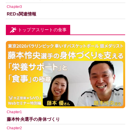
Chapter3
REDs関連情報
トップアスリートの食事
Chapter1
藤本怜央選手の身体づくり
Chapter2