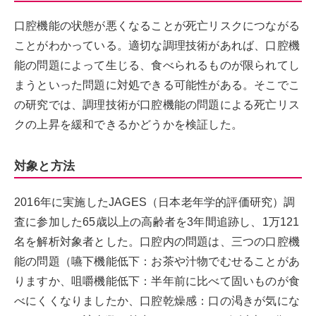
口腔機能の状態が悪くなることが死亡リスクにつながる
ことがわかっている。適切な調理技術があれば、口腔機
能の問題によって生じる、食べられるものが限られてし
まうといった問題に対処できる可能性がある。そこでこ
の研究では、調理技術が口腔機能の問題による死亡リス
クの上昇を緩和できるかどうかを検証した。
対象と方法
2016年に実施したJAGES（日本老年学的評価研究）調
査に参加した65歳以上の高齢者を3年間追跡し、1万121
名を解析対象者とした。口腔内の問題は、三つの口腔機
能の問題（嚥下機能低下：お茶や汁物でむせることがあ
りますか、咀嚼機能低下：半年前に比べて固いものが食
べにくくなりましたか、口腔乾燥感：口の渇きが気にな