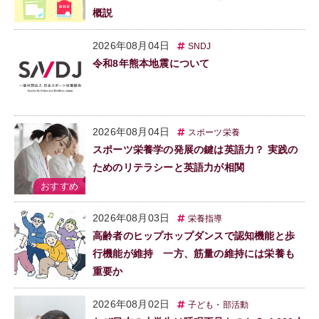
概説
2026年08月04日
SNDJ
令和8年熊本地震について
2026年08月04日
スポーツ栄養
スポーツ栄養学の発展の鍵は英語力？ 実践の
ためのリテラシーと英語力が相関
2026年08月03日
栄養指導
高齢者のヒップホップダンスで認知機能と歩
行機能が維持 一方、筋量の維持には栄養も
重要か
2026年08月02日
子ども・部活動