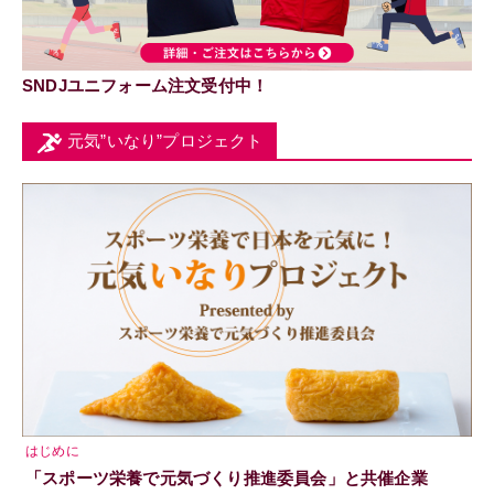
SNDJユニフォーム注文受付中！
元気”いなり”プロジェクト
はじめに
「スポーツ栄養で元気づくり推進委員会」と共催企業