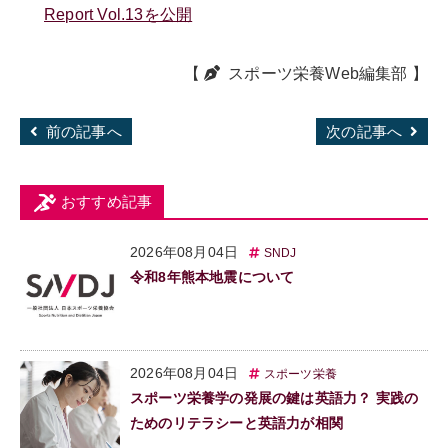
Report Vol.13を公開
【
スポーツ栄養Web編集部
】
前の記事へ
次の記事へ
おすすめ記事
2026年08月04日
SNDJ
令和8年熊本地震について
2026年08月04日
スポーツ栄養
スポーツ栄養学の発展の鍵は英語力？ 実践の
ためのリテラシーと英語力が相関