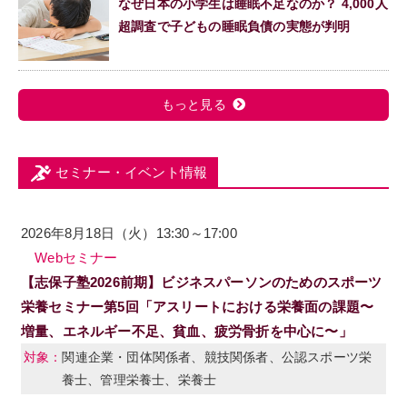
なぜ日本の小学生は睡眠不足なのか？ 4,000人
超調査で子どもの睡眠負債の実態が判明
もっと見る
セミナー・イベント情報
2026年8月18日（火）13:30～17:00
Webセミナー
【志保子塾2026前期】ビジネスパーソンのためのスポーツ
栄養セミナー第5回「アスリートにおける栄養面の課題〜
増量、エネルギー不足、貧血、疲労骨折を中心に〜」
関連企業・団体関係者、競技関係者、公認スポーツ栄
養士、管理栄養士、栄養士