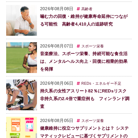
2026年08月08日
高齢者
噛む力の回復・維持が健康寿命延伸につなが
る可能性 高齢者4,410人の追跡研究
2026年08月07日
スポーツ栄養
音楽療法、スポーツ栄養、持続可能な食生活
は、メンタルヘルス向上・回復に相乗的効果
を発揮
2026年08月06日
REDs・エネルギー不足
持久系の女性アスリート82％にREDsリスク
非持久系の2.4倍で重症例も フィンランド調
査
2026年08月05日
スポーツ栄養
健康維持に役立つサプリメントとは？ システ
マティックレビューに基づくサプリメントの