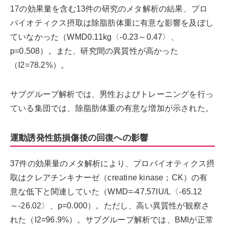
17の効果量を含む13件の研究のメタ解析の結果、プロ
バイオティクス摂取は除脂肪体重に有意な影響を及ぼし
ていなかった（WMD0.11kg〈-0.23～0.47〉、
p=0.508）。また、研究間の異質性が高かった
（I2=78.2%）。
サブグループ解析では、男性およびトレーニングを行っ
ている集団では、除脂肪体重の有意な増加が示された。
運動誘発性筋損傷後の回復への影響
37件の効果量のメタ解析により、プロバイオティクス摂
取はクレアチンキナーゼ（creatine kinase；CK）の有
意な低下と関連していた（WMD=-47.57IU/L〈-65.12
～-26.02〉、p=0.000）。ただし、高い異質性が観察さ
れた（I2=96.9%）。サブグループ解析では、BMIが正常