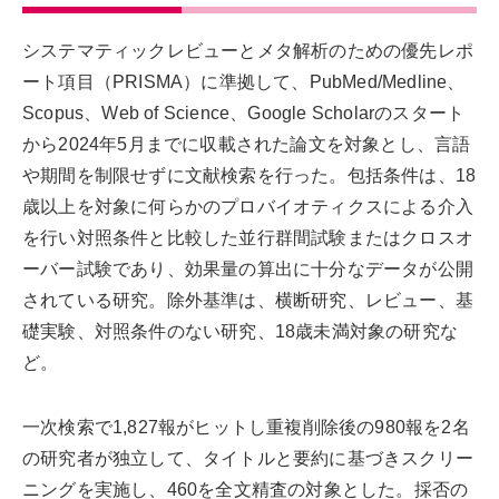
システマティックレビューとメタ解析のための優先レポ
ート項目（PRISMA）に準拠して、PubMed/Medline、
Scopus、Web of Science、Google Scholarのスタート
から2024年5月までに収載された論文を対象とし、言語
や期間を制限せずに文献検索を行った。包括条件は、18
歳以上を対象に何らかのプロバイオティクスによる介入
を行い対照条件と比較した並行群間試験またはクロスオ
ーバー試験であり、効果量の算出に十分なデータが公開
されている研究。除外基準は、横断研究、レビュー、基
礎実験、対照条件のない研究、18歳未満対象の研究な
ど。
一次検索で1,827報がヒットし重複削除後の980報を2名
の研究者が独立して、タイトルと要約に基づきスクリー
ニングを実施し、460を全文精査の対象とした。採否の