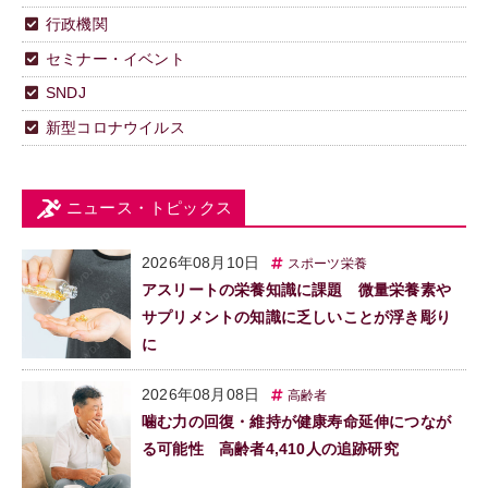
行政機関
セミナー・イベント
SNDJ
新型コロナウイルス
ニュース・トピックス
2026年08月10日
スポーツ栄養
アスリートの栄養知識に課題 微量栄養素や
サプリメントの知識に乏しいことが浮き彫り
に
2026年08月08日
高齢者
噛む力の回復・維持が健康寿命延伸につなが
る可能性 高齢者4,410人の追跡研究