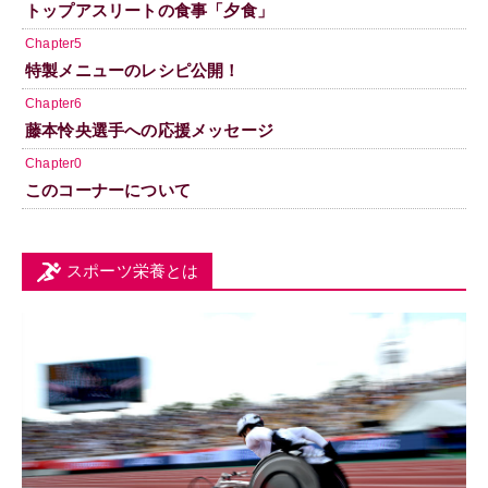
トップアスリートの食事「夕食」
Chapter5
特製メニューのレシピ公開！
Chapter6
藤本怜央選手への応援メッセージ
Chapter0
このコーナーについて
スポーツ栄養とは