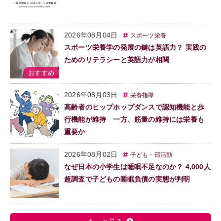
2026年08月04日
スポーツ栄養
スポーツ栄養学の発展の鍵は英語力？ 実践の
ためのリテラシーと英語力が相関
2026年08月03日
栄養指導
高齢者のヒップホップダンスで認知機能と歩
行機能が維持 一方、筋量の維持には栄養も
重要か
2026年08月02日
子ども・部活動
なぜ日本の小学生は睡眠不足なのか？ 4,000人
超調査で子どもの睡眠負債の実態が判明