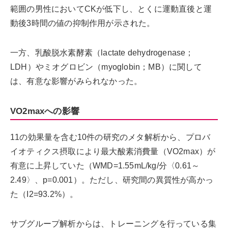
範囲の男性においてCKが低下し、とくに運動直後と運
動後3時間の値の抑制作用が示された。
一方、乳酸脱水素酵素（lactate dehydrogenase；
LDH）やミオグロビン（myoglobin；MB）に関して
は、有意な影響がみられなかった。
VO2maxへの影響
11の効果量を含む10件の研究のメタ解析から、プロバ
イオティクス摂取により最大酸素消費量（VO2max）が
有意に上昇していた（WMD=1.55mL/kg/分〈0.61～
2.49〉、p=0.001）。ただし、研究間の異質性が高かっ
た（I2=93.2%）。
サブグループ解析からは、トレーニングを行っている集