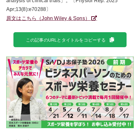
analysis of clinical trials」。〔Physiol Rep. 2025
Apr;13(8):e70288〕
原文はこちら（John Wiley & Sons）
この記事のURLとタイトルをコピーする