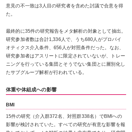
意見の不一致は3人目の研究者を含めた討議で合意を得
た。
最終的に35件の研究報告をメタ解析の対象として抽出。
研究参加者数は合計1,336人で、うち680人がプロバイ
オティクス介入条件、656人が対照条件だった。なお、
研究参加者はアスリートに限定されていないが、トレー
ニングを行っている集団とそうでない集団とに層別化し
たサブグループ解析が行われている。
体重や体組成への影響
BMI
15件の研究（介入群372名、対照群338名）でBMIへの
影響が検討されていた。すべての研究が有意な影響を報