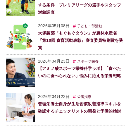
する条件 プレミアリーグの選手やスタッフ
対象調査
2026年05月08日
子ども・部活動
大塚製薬「もぐもぐタウン」が農林水産省
『第10回 食育活動表彰』審査委員特別賞を受
賞
2026年04月23日
スポーツ栄養
【アミノ酸スポーツ栄養科学ラボ】「食べた
いのに食べられない」悩みに応える栄養戦略
2026年04月22日
栄養指導
管理栄養士自身が生活習慣改善指導スキルを
確認するチェックリストの開発と予備的検討