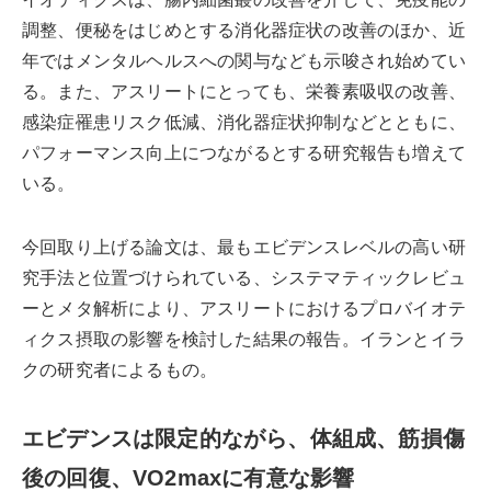
調整、便秘をはじめとする消化器症状の改善のほか、近
年ではメンタルヘルスへの関与なども示唆され始めてい
る。また、アスリートにとっても、栄養素吸収の改善、
感染症罹患リスク低減、消化器症状抑制などとともに、
パフォーマンス向上につながるとする研究報告も増えて
いる。
今回取り上げる論文は、最もエビデンスレベルの高い研
究手法と位置づけられている、システマティックレビュ
ーとメタ解析により、アスリートにおけるプロバイオテ
ィクス摂取の影響を検討した結果の報告。イランとイラ
クの研究者によるもの。
エビデンスは限定的ながら、体組成、筋損傷
後の回復、VO2maxに有意な影響