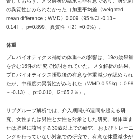
告しておらず、メタ解析の結果も非有意であり、研究間
の異質性はみられなかった（加重平均差〈weighted
mean difference；WMD〉0.009〈95％CI;-0.13～
0.14〉、p=0.899、異質性〈I2〉=0.0%）。
体重
プロバイオティクス補給の体重への影響は、19の効果量
を含む16件の研究で検討されていた。メタ解析の結果、
プロバイオティクス摂取後の有意な体重減少が認められ
たが、中程度の異質性がみられた（WMD-0.55kg〈-0.98
～-0.13〉、p=0.010、I2=65.2％）。
サブグループ解析では、介入期間が6週間を超える研
究、女性または男性と女性を対象とした研究、過体重ま
たは肥満に該当する30歳以上での研究、およびトレーニ
ングを行っていない対象での研究で、有意な体重減少が