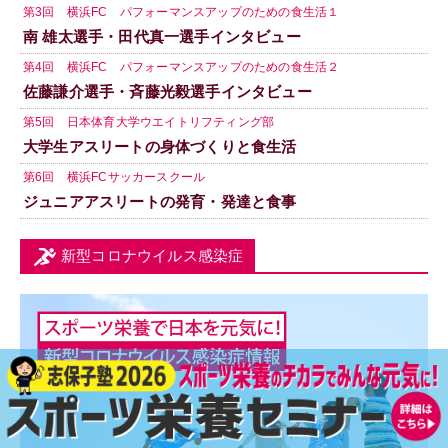
第3回 横浜FC パフォーマンスアップのための食生活１
南 雄太選手・田代真一選手インタビュー
第4回 横浜FC パフォーマンスアップのための食生活２
佐藤謙介選手・斉藤光毅選手インタビュー
第5回 日本体育大学ウエイトリフティング部
大学生アスリートの身体づくりと食生活
第6回 横浜FCサッカースクール
ジュニアアスリートの発育・発達と食事
新型コロナウイルス感染症