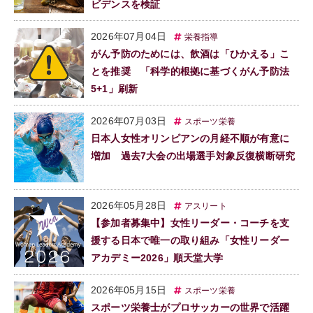
ビデンスを検証
2026年07月04日
栄養指導
がん予防のためには、飲酒は「ひかえる」こ
とを推奨 「科学的根拠に基づくがん予防法
5+1」刷新
2026年07月03日
スポーツ栄養
日本人女性オリンピアンの月経不順が有意に
増加 過去7大会の出場選手対象反復横断研究
2026年05月28日
アスリート
【参加者募集中】女性リーダー・コーチを支
援する日本で唯一の取り組み「女性リーダー
アカデミー2026」順天堂大学
2026年05月15日
スポーツ栄養
スポーツ栄養士がプロサッカーの世界で活躍