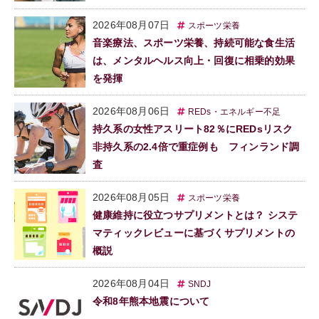
2026年08月07日
スポーツ栄養
音楽療法、スポーツ栄養、持続可能な食生活
は、メンタルヘルス向上・回復に相乗的効果
を発揮
2026年08月06日
REDs・エネルギー不足
持久系の女性アスリート82％にREDsリスク
非持久系の2.4倍で重症例も フィンランド調
査
2026年08月05日
スポーツ栄養
健康維持に役立つサプリメントとは？ システ
マティックレビューに基づくサプリメントの
概説
2026年08月04日
SNDJ
令和8年熊本地震について