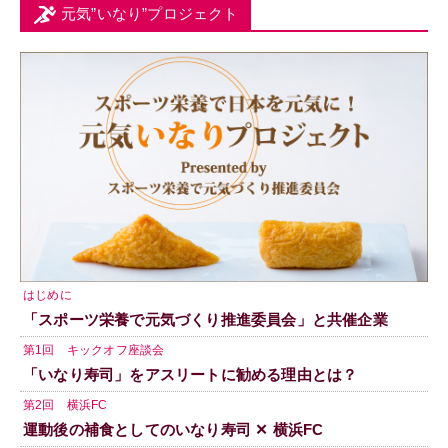
元気”いなり”プロジェクト
はじめに
「スポーツ栄養で元気づくり推進委員会」と共催企業
第1回 キックオフ座談会
「いなり寿司」をアスリートに勧める理由とは？
第2回 横浜FC
運動後の補食としてのいなり寿司 ✕ 横浜FC