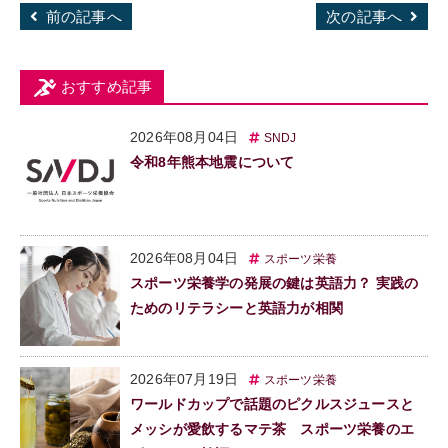
前の記事へ
次の記事へ
おすすめ記事
2026年08月04日
SNDJ
令和8年熊本地震について
2026年08月04日
スポーツ栄養
スポーツ栄養学の発展の鍵は英語力？ 実践の
ためのリテラシーと英語力が相関
2026年07月19日
スポーツ栄養
ワールドカップで話題のピクルスジュースと
メッシが愛飲するマテ茶 スポーツ栄養のエ