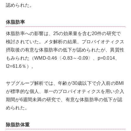
認められた。
体脂肪率
体脂肪率への影響は、25の効果量を含む20件の研究で
検討されていた。メタ解析の結果、プロバイオティクス
摂取後の有意な体脂肪率の低下が認められたが、異質性
もみられた（WMD-0.46〈-0.83～-0.09〉、p=0.014、
I2=61.6％）。
サブグループ解析では、年齢が30歳以下で介入前のBMI
が標準的な個人、単一のプロバイオティクスを用い介入
期間が6週間未満の研究で、有意な体脂肪率の低下が認
められた。
除脂肪体重