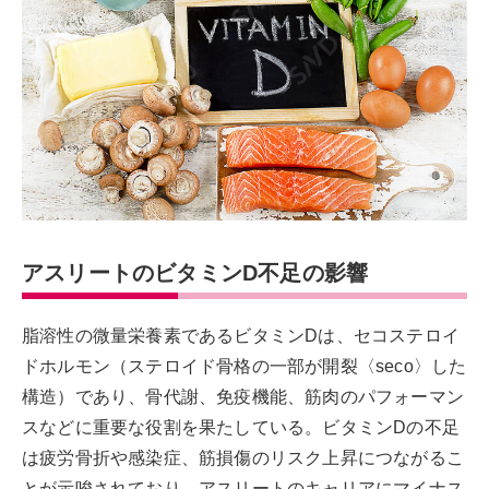
アスリートのビタミンD不足の影響
脂溶性の微量栄養素であるビタミンDは、セコステロイ
ドホルモン（ステロイド骨格の一部が開裂〈seco〉した
構造）であり、骨代謝、免疫機能、筋肉のパフォーマン
スなどに重要な役割を果たしている。ビタミンDの不足
は疲労骨折や感染症、筋損傷のリスク上昇につながるこ
とが示唆されており、アスリートのキャリアにマイナス