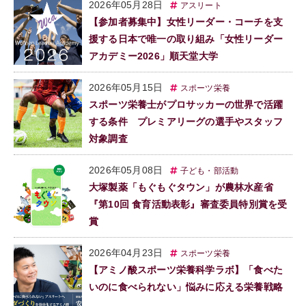
2026年05月28日
アスリート
【参加者募集中】女性リーダー・コーチを支
援する日本で唯一の取り組み「女性リーダー
アカデミー2026」順天堂大学
2026年05月15日
スポーツ栄養
スポーツ栄養士がプロサッカーの世界で活躍
する条件 プレミアリーグの選手やスタッフ
対象調査
2026年05月08日
子ども・部活動
大塚製薬「もぐもぐタウン」が農林水産省
『第10回 食育活動表彰』審査委員特別賞を受
賞
2026年04月23日
スポーツ栄養
【アミノ酸スポーツ栄養科学ラボ】「食べた
いのに食べられない」悩みに応える栄養戦略