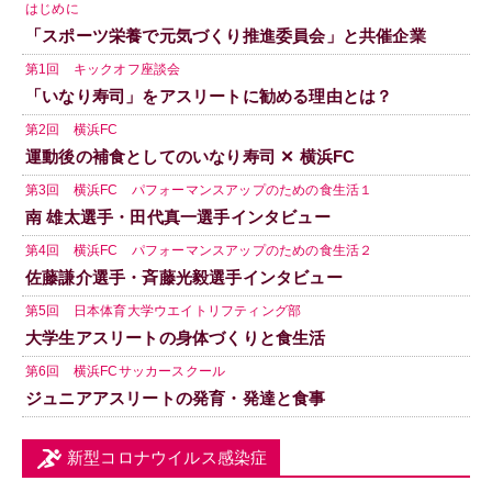
はじめに
「スポーツ栄養で元気づくり推進委員会」と共催企業
第1回 キックオフ座談会
「いなり寿司」をアスリートに勧める理由とは？
第2回 横浜FC
運動後の補食としてのいなり寿司 ✕ 横浜FC
第3回 横浜FC パフォーマンスアップのための食生活１
南 雄太選手・田代真一選手インタビュー
第4回 横浜FC パフォーマンスアップのための食生活２
佐藤謙介選手・斉藤光毅選手インタビュー
第5回 日本体育大学ウエイトリフティング部
大学生アスリートの身体づくりと食生活
第6回 横浜FCサッカースクール
ジュニアアスリートの発育・発達と食事
新型コロナウイルス感染症