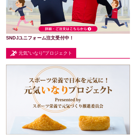
SNDJユニフォーム注文受付中！
元気”いなり”プロジェクト