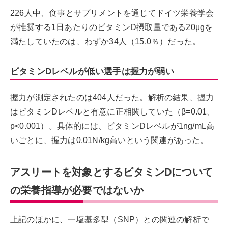
226人中、食事とサプリメントを通じてドイツ栄養学会
が推奨する1日あたりのビタミンD摂取量である20μgを
満たしていたのは、わずか34人（15.0％）だった。
ビタミンDレベルが低い選手は握力が弱い
握力が測定されたのは404人だった。解析の結果、握力
はビタミンDレベルと有意に正相関していた（β=0.01、
p<0.001）。具体的には、ビタミンDレベルが1ng/mL高
いごとに、握力は0.01N/kg高いという関連があった。
アスリートを対象とするビタミンDについて
の栄養指導が必要ではないか
上記のほかに、一塩基多型（SNP）との関連の解析で