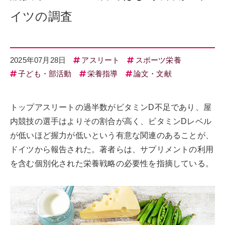
イツの調査
2025年07月28日
アスリート
スポーツ栄養
子ども・部活動
栄養指導
論文・文献
トップアスリートの過半数がビタミンD不足であり、屋
内競技の選手はよりその割合が高く、ビタミンDレベル
が低いほど握力が低いという有意な関連のあることが、
ドイツから報告された。著者らは、サプリメントの利用
を含む個別化された栄養戦略の必要性を指摘している。