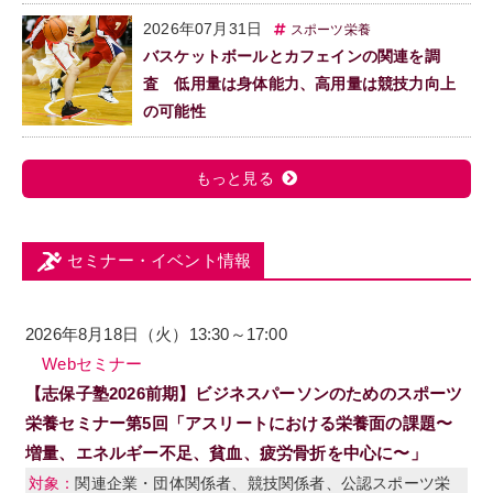
2026年07月31日
スポーツ栄養
バスケットボールとカフェインの関連を調
査 低用量は身体能力、高用量は競技力向上
の可能性
もっと見る
セミナー・イベント情報
2026年8月18日（火）13:30～17:00
Webセミナー
【志保子塾2026前期】ビジネスパーソンのためのスポーツ
栄養セミナー第5回「アスリートにおける栄養面の課題〜
増量、エネルギー不足、貧血、疲労骨折を中心に〜」
関連企業・団体関係者、競技関係者、公認スポーツ栄