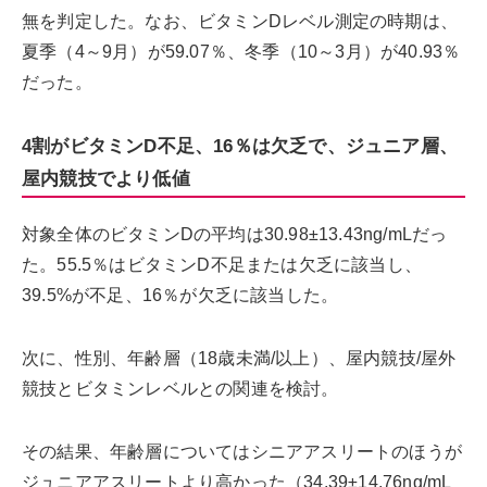
無を判定した。なお、ビタミンDレベル測定の時期は、
夏季（4～9月）が59.07％、冬季（10～3月）が40.93％
だった。
4割がビタミンD不足、16％は欠乏で、ジュニア層、
屋内競技でより低値
対象全体のビタミンDの平均は30.98±13.43ng/mLだっ
た。55.5％はビタミンD不足または欠乏に該当し、
39.5%が不足、16％が欠乏に該当した。
次に、性別、年齢層（18歳未満/以上）、屋内競技/屋外
競技とビタミンレベルとの関連を検討。
その結果、年齢層についてはシニアアスリートのほうが
ジュニアアスリートより高かった（34.39±14.76ng/mL