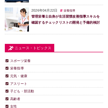
2026年04月22日
栄養指導
管理栄養士自身が生活習慣改善指導スキルを
確認するチェックリストの開発と予備的検討
ニュース・トピックス
スポーツ栄養
栄養指導
元気・健康
アスリート
子ども・部活動
高齢者
女性