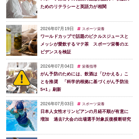
ためのリテラシーと英語力が相関
2026年07月19日
スポーツ栄養
ワールドカップで話題のピクルスジュースと
メッシが愛飲するマテ茶 スポーツ栄養のエ
ビデンスを検証
2026年07月04日
栄養指導
がん予防のためには、飲酒は「ひかえる」こ
とを推奨 「科学的根拠に基づくがん予防法
5+1」刷新
2026年07月03日
スポーツ栄養
日本人女性オリンピアンの月経不順が有意に
増加 過去7大会の出場選手対象反復横断研究