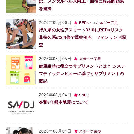
は、メンタルヘルス向上・回復に相乗的効果
を発揮
2026年08月06日
REDs・エネルギー不足
持久系の女性アスリート82％にREDsリスク
非持久系の2.4倍で重症例も フィンランド調
査
2026年08月05日
スポーツ栄養
健康維持に役立つサプリメントとは？ システ
マティックレビューに基づくサプリメントの
概説
2026年08月04日
SNDJ
令和8年熊本地震について
2026年08月04日
スポーツ栄養