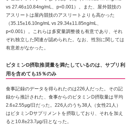
vs 27.46±10.84ng/mL、p<0.001）。また、屋外競技の
アスリートは屋内競技のアスリートよりも高かった
（35.15±16.10ng/mL vs 29.34±11.85ng/mL、
p<0.001）。これらは多変量調整後も有意であり、それ
ぞれ独立した関連が認められた。なお、性別に関しては
有意差がなかった。
ビタミンD摂取推奨量を満たしているのは、サプリ利
用を含めても15％のみ
食事記録のデータを得られたのは226人だった。その記
録から推計された、食事からのビタミンD摂取量は平均
2.6±2.55μg/日だった。226人のうち38人（女性21人）
はビタミンDサプリメントを摂取しており、それを加え
ると10.8±23.7μg/日となった。