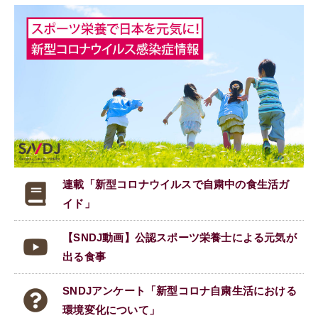
連載「新型コロナウイルスで
自粛中の食生活ガ
イド」
【SNDJ動画】公認スポーツ栄養士による元気が
出る食事
SNDJアンケート「新型コロナ自粛生活における
環境変化について」