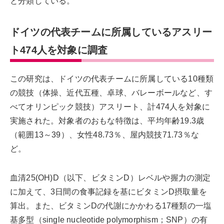
と分類している。
ドイツの代表チームに所属しているアスリー
ト474人を対象に調査
この研究は、ドイツの代表チームに所属している10種類
の競技（体操、近代五種、卓球、バレーボールなど、す
べてオリンピック競技）アスリート、計474人を対象に
実施された。対象者のおもな特徴は、平均年齢19.3歳
（範囲13～39）、女性48.73％、屋内競技71.73％な
ど。
血清25(OH)D（以下、ビタミンD）レベルや握力の測定
に加えて、3日間の食事記録を基にビタミンD摂取量を
算出。また、ビタミンDの代謝にかかわる17種類の一塩
基多型（single nucleotide polymorphism；SNP）の有