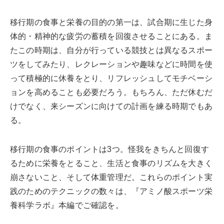
移行期の食事と栄養の目的の第一は、試合期に生じた身
体的・精神的な疲労の蓄積を回復させることにある。ま
たこの時期は、自分が行っている競技とは異なるスポー
ツをしてみたり、レクレーションや趣味などに時間を使
って積極的に休養をとり、リフレッシュしてモチベーシ
ョンを高めることも必要だろう。もちろん、ただ休むだ
けでなく、来シーズンに向けての計画を練る時期でもあ
る。
移行期の食事のポイントは3つ。怪我をきちんと回復す
るために栄養をとること、生活と食事のリズムを大きく
崩さないこと、そして体重管理だ。これらのポイント実
践のためのテクニックの数々は、『アミノ酸スポーツ栄
養科学ラボ』本編でご確認を。