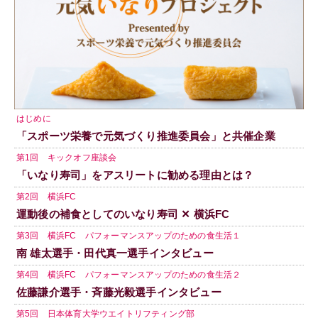
はじめに
「スポーツ栄養で元気づくり推進委員会」と共催企業
第1回 キックオフ座談会
「いなり寿司」をアスリートに勧める理由とは？
第2回 横浜FC
運動後の補食としてのいなり寿司 ✕ 横浜FC
第3回 横浜FC パフォーマンスアップのための食生活１
南 雄太選手・田代真一選手インタビュー
第4回 横浜FC パフォーマンスアップのための食生活２
佐藤謙介選手・斉藤光毅選手インタビュー
第5回 日本体育大学ウエイトリフティング部