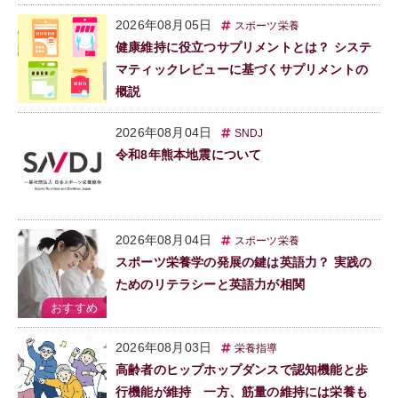
2026年08月05日
スポーツ栄養
健康維持に役立つサプリメントとは？ システ
マティックレビューに基づくサプリメントの
概説
2026年08月04日
SNDJ
令和8年熊本地震について
2026年08月04日
スポーツ栄養
スポーツ栄養学の発展の鍵は英語力？ 実践の
ためのリテラシーと英語力が相関
2026年08月03日
栄養指導
高齢者のヒップホップダンスで認知機能と歩
行機能が維持 一方、筋量の維持には栄養も