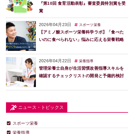
『第10回 食育活動表彰』審査委員特別賞を受
賞
2026年04月23日
スポーツ栄養
【アミノ酸スポーツ栄養科学ラボ】「食べた
いのに食べられない」悩みに応える栄養戦略
2026年04月22日
栄養指導
管理栄養士自身が生活習慣改善指導スキルを
確認するチェックリストの開発と予備的検討
ニュース・トピックス
スポーツ栄養
栄養指導