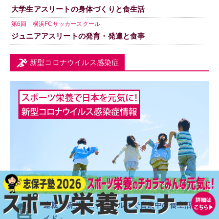
大学生アスリートの身体づくりと食生活
第6回 横浜FCサッカースクール
ジュニアアスリートの発育・発達と食事
新型コロナウイルス感染症
連載「新型コロナウイルスで
自粛中の食生活ガ
イド」