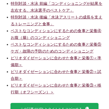
特別対談・水泳 前編「コンディショニングが結果を
左右する、水泳選手のベストケア」
特別対談・水泳 後編「水泳アスリートの成長を支え
るトレーニングと食事」
ベストなコンディションにするための食事と栄養④
お腹（腸）のコンディショニング
ベストなコンディションにするための食事と栄養⑤
ケガ・故障の予防のためのコンディショニング
ピリオダイゼーションに合わせた食事と栄養①＜準
備期＞
ピリオダイゼーションに合わせた食事と栄養②＜試
合期＞
ピリオダイゼーションに合わせた食事と栄養③＜移
行期（オフシーズン）＞