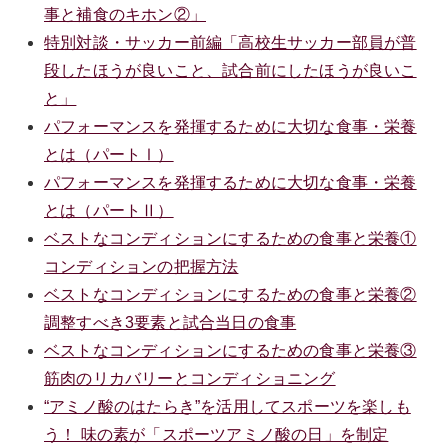
事と補食のキホン②」
特別対談・サッカー前編「高校生サッカー部員が普
段したほうが良いこと、試合前にしたほうが良いこ
と」
パフォーマンスを発揮するために大切な食事・栄養
とは（パートⅠ）
パフォーマンスを発揮するために大切な食事・栄養
とは（パートⅡ）
ベストなコンディションにするための食事と栄養①
コンディションの把握方法
ベストなコンディションにするための食事と栄養②
調整すべき3要素と試合当日の食事
ベストなコンディションにするための食事と栄養③
筋肉のリカバリーとコンディショニング
“アミノ酸のはたらき”を活用してスポーツを楽しも
う！ 味の素が「スポーツアミノ酸の日」を制定