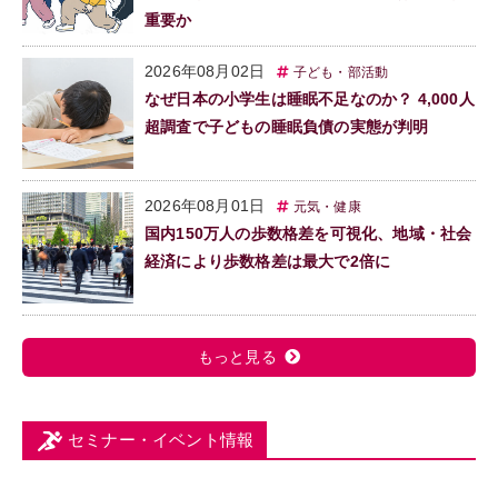
重要か
2026年08月02日
子ども・部活動
なぜ日本の小学生は睡眠不足なのか？ 4,000人
超調査で子どもの睡眠負債の実態が判明
2026年08月01日
元気・健康
国内150万人の歩数格差を可視化、地域・社会
経済により歩数格差は最大で2倍に
もっと見る
セミナー・イベント情報