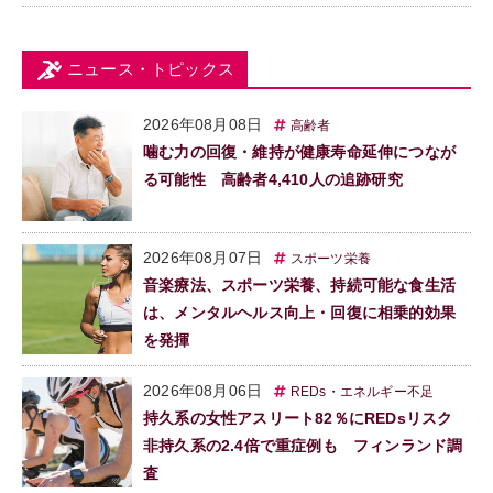
ニュース・トピックス
2026年08月08日
高齢者
噛む力の回復・維持が健康寿命延伸につなが
る可能性 高齢者4,410人の追跡研究
2026年08月07日
スポーツ栄養
音楽療法、スポーツ栄養、持続可能な食生活
は、メンタルヘルス向上・回復に相乗的効果
を発揮
2026年08月06日
REDs・エネルギー不足
持久系の女性アスリート82％にREDsリスク
非持久系の2.4倍で重症例も フィンランド調
査