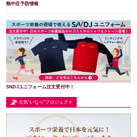
熱中症予防情報
SNDJユニフォーム注文受付中！
元気”いなり”プロジェクト