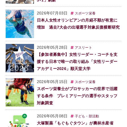
2026年07月03日
スポーツ栄養
日本人女性オリンピアンの月経不順が有意に
増加 過去7大会の出場選手対象反復横断研究
2026年05月28日
アスリート
【参加者募集中】女性リーダー・コーチを支
援する日本で唯一の取り組み「女性リーダー
アカデミー2026」順天堂大学
2026年05月15日
スポーツ栄養
スポーツ栄養士がプロサッカーの世界で活躍
する条件 プレミアリーグの選手やスタッフ
対象調査
2026年05月08日
子ども・部活動
大塚製薬「もぐもぐタウン」が農林水産省