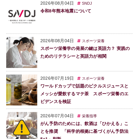
2026年08月04日
SNDJ
令和8年熊本地震について
2026年08月04日
スポーツ栄養
スポーツ栄養学の発展の鍵は英語力？ 実践の
ためのリテラシーと英語力が相関
2026年07月19日
スポーツ栄養
ワールドカップで話題のピクルスジュースと
メッシが愛飲するマテ茶 スポーツ栄養のエ
ビデンスを検証
2026年07月04日
栄養指導
がん予防のためには、飲酒は「ひかえる」こ
とを推奨 「科学的根拠に基づくがん予防法
5+1」刷新