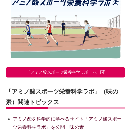
「アミノ酸スポーツ栄養科学ラボ」へ
「アミノ酸スポーツ栄養科学ラボ」（味の
素）関連トピックス
アミノ酸を科学的に学べるサイト「アミノ酸スポー
ツ栄養科学ラボ」を公開 味の素