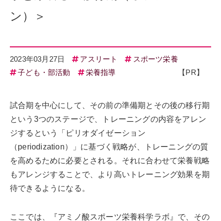
ン）＞
2023年03月27日
アスリート
スポーツ栄養
子ども・部活動
栄養指導
【PR】
試合期を中心にして、その前の準備期とその後の移行期
という3つのステージで、トレーニングの内容をアレン
ジするという「ピリオダイゼーション
（periodization）」に基づく戦略が、トレーニングの質
を高めるために必要とされる。それに合わせて栄養戦略
もアレンジすることで、より高いトレーニング効果を期
待できるようになる。
ここでは、『アミノ酸スポーツ栄養科学ラボ』で、その