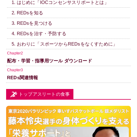
1. はじめに「IOCコンセンサスリポートとは」
2. REDsを知る
3. REDsを見つける
4. REDsを治す・予防する
5. おわりに「スポーツからREDsをなくすために」
Chapter2
配布・学習・指導用ツール ダウンロード
Chapter3
REDs関連情報
トップアスリートの食事