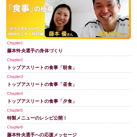
Chapter1
藤本怜央選手の身体づくり
Chapter2
トップアスリートの食事「朝食」
Chapter3
トップアスリートの食事「昼食」
Chapter4
トップアスリートの食事「夕食」
Chapter5
特製メニューのレシピ公開！
Chapter6
藤本怜央選手への応援メッセージ