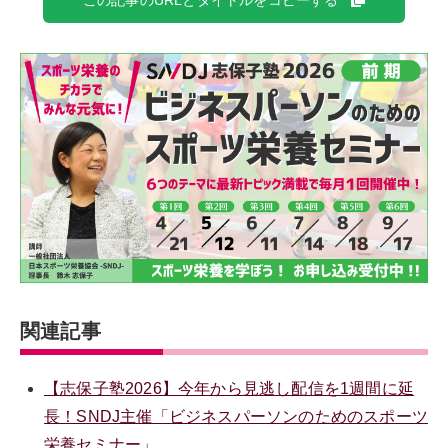
この記事のURLとタイトルをコピーする
関連記事
【志保子塾2026】今年から見逃し配信を1週間に延
長！SNDJ主催「ビジネスパーソンのためのスポーツ
栄養セミナー」