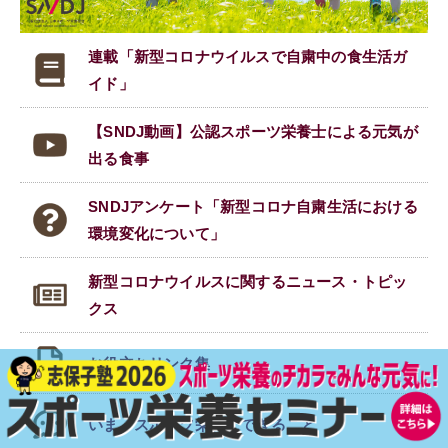
連載「新型コロナウイルスで
自粛中の食生活ガ
イド」
【SNDJ動画】公認スポーツ栄養士による元気が
出る食事
SNDJアンケート「新型コロナ自粛生活における
環境変化について」
新型コロナウイルスに関する
ニュース・トピッ
クス
お役立ちリンク集
いま、スポーツ栄養にできること