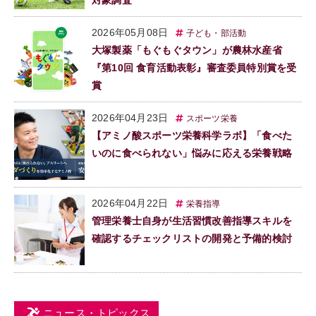
対象調査
2026年05月08日
子ども・部活動
大塚製薬「もぐもぐタウン」が農林水産省
『第10回 食育活動表彰』審査委員特別賞を受
賞
2026年04月23日
スポーツ栄養
【アミノ酸スポーツ栄養科学ラボ】「食べた
いのに食べられない」悩みに応える栄養戦略
2026年04月22日
栄養指導
管理栄養士自身が生活習慣改善指導スキルを
確認するチェックリストの開発と予備的検討
ニュース・トピックス