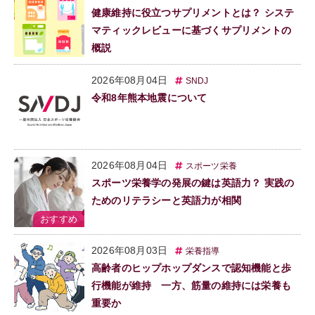
健康維持に役立つサプリメントとは？ システ
マティックレビューに基づくサプリメントの
概説
2026年08月04日
SNDJ
令和8年熊本地震について
2026年08月04日
スポーツ栄養
スポーツ栄養学の発展の鍵は英語力？ 実践の
ためのリテラシーと英語力が相関
2026年08月03日
栄養指導
高齢者のヒップホップダンスで認知機能と歩
行機能が維持 一方、筋量の維持には栄養も
重要か