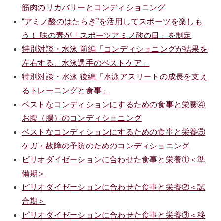
筋肉のリカバリーとコンディショニング
“アミノ酸のはたらき”を活用してスポーツを楽しも
う！ 味の素が「スポーツアミノ酸の日」を制定
特別対談・水泳 前編「コンディショニングが結果を
左右する、水泳選手のベストケア」
特別対談・水泳 後編「水泳アスリートの成長を支え
るトレーニングと食事」
ベストなコンディションにするための食事と栄養④
お腹（腸）のコンディショニング
ベストなコンディションにするための食事と栄養⑤
ケガ・故障の予防のためのコンディショニング
ピリオダイゼーションに合わせた食事と栄養①＜準
備期＞
ピリオダイゼーションに合わせた食事と栄養②＜試
合期＞
ピリオダイゼーションに合わせた食事と栄養③＜移