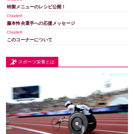
特製メニューのレシピ公開！
Chapter6
藤本怜央選手への応援メッセージ
Chapter0
このコーナーについて
スポーツ栄養とは