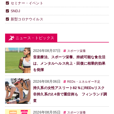
セミナー・イベント
SNDJ
新型コロナウイルス
ニュース・トピックス
2026年08月07日
スポーツ栄養
音楽療法、スポーツ栄養、持続可能な食生活
は、メンタルヘルス向上・回復に相乗的効果
を発揮
2026年08月06日
REDs・エネルギー不足
持久系の女性アスリート82％にREDsリスク
非持久系の2.4倍で重症例も フィンランド調
査
2026年08月05日
スポーツ栄養