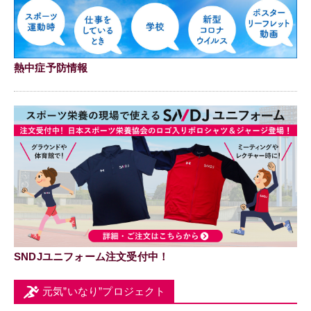
熱中症予防情報
SNDJユニフォーム注文受付中！
元気”いなり”プロジェクト