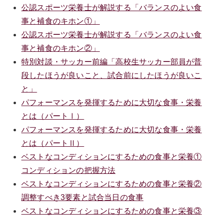
公認スポーツ栄養士が解説する「バランスのよい食
事と補食のキホン①」
公認スポーツ栄養士が解説する「バランスのよい食
事と補食のキホン②」
特別対談・サッカー前編「高校生サッカー部員が普
段したほうが良いこと、試合前にしたほうが良いこ
と」
パフォーマンスを発揮するために大切な食事・栄養
とは（パートⅠ）
パフォーマンスを発揮するために大切な食事・栄養
とは（パートⅡ）
ベストなコンディションにするための食事と栄養①
コンディションの把握方法
ベストなコンディションにするための食事と栄養②
調整すべき3要素と試合当日の食事
ベストなコンディションにするための食事と栄養③