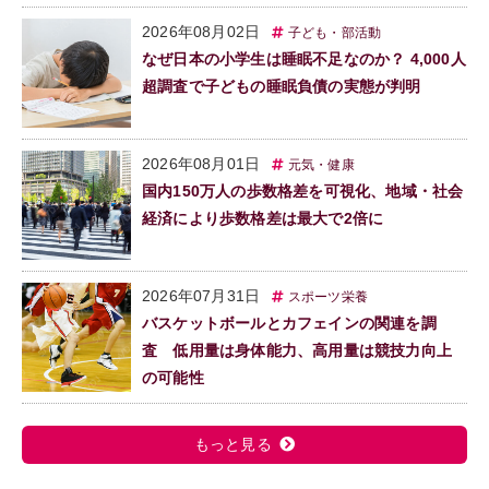
2026年08月02日
子ども・部活動
なぜ日本の小学生は睡眠不足なのか？ 4,000人
超調査で子どもの睡眠負債の実態が判明
2026年08月01日
元気・健康
国内150万人の歩数格差を可視化、地域・社会
経済により歩数格差は最大で2倍に
2026年07月31日
スポーツ栄養
バスケットボールとカフェインの関連を調
査 低用量は身体能力、高用量は競技力向上
の可能性
もっと見る