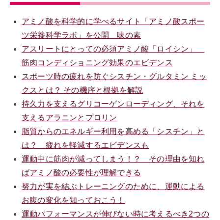
アミノ酸を科学的に学べるサイト「アミノ酸スポー
ツ栄養科学ラボ」を公開 味の素
アスリートにとっての必須アミノ酸「ロイシン」
筋肉コンディショニング効果のエビデンス
スポーツ時の疲れを防ぐシスチン・グルタミン ミッ
クスとは？ その機序と根拠を解説
持久力を支えるグリコーゲンローディング、それを
支えるアラニンとプロリン
脂質からのエネルギー利用を高める「シスチン」と
は？ 疲れを軽減するエビデンスも
運動中に筋肉が減ってしまう！？ その理由を知れ
ばアミノ酸の必要性が理解できる
努力が実を結ぶトレーニングのために、運動による
お腹の変化を知っておこう！
運動パフォーマンスが伸びない時に考えるべき2つの