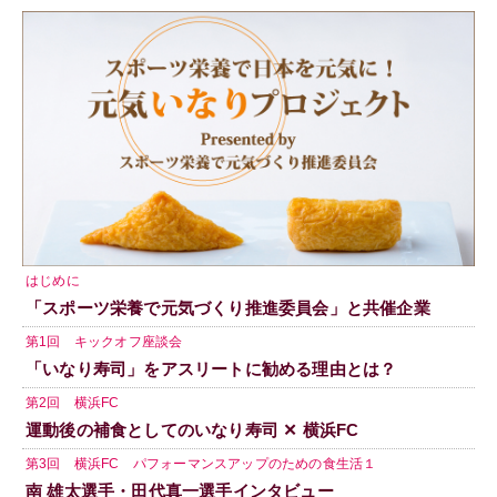
はじめに
「スポーツ栄養で元気づくり推進委員会」と共催企業
第1回 キックオフ座談会
「いなり寿司」をアスリートに勧める理由とは？
第2回 横浜FC
運動後の補食としてのいなり寿司 ✕ 横浜FC
第3回 横浜FC パフォーマンスアップのための食生活１
南 雄太選手・田代真一選手インタビュー