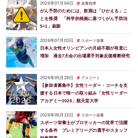
2026年07月04日
栄養指導
がん予防のためには、飲酒は「ひかえる」こ
とを推奨 「科学的根拠に基づくがん予防法
5+1」刷新
2026年07月03日
スポーツ栄養
日本人女性オリンピアンの月経不順が有意に
増加 過去7大会の出場選手対象反復横断研究
2026年05月28日
アスリート
【参加者募集中】女性リーダー・コーチを支
援する日本で唯一の取り組み「女性リーダー
アカデミー2026」順天堂大学
2026年05月15日
スポーツ栄養
スポーツ栄養士がプロサッカーの世界で活躍
する条件 プレミアリーグの選手やスタッフ