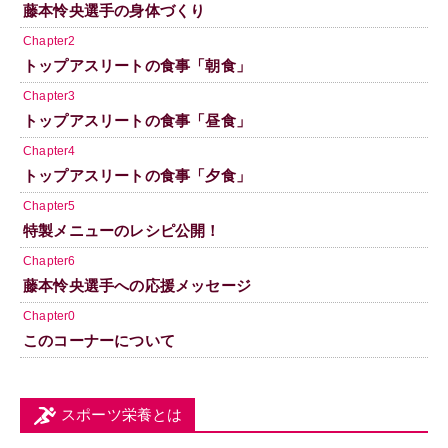
藤本怜央選手の身体づくり
Chapter2
トップアスリートの食事「朝食」
Chapter3
トップアスリートの食事「昼食」
Chapter4
トップアスリートの食事「夕食」
Chapter5
特製メニューのレシピ公開！
Chapter6
藤本怜央選手への応援メッセージ
Chapter0
このコーナーについて
スポーツ栄養とは