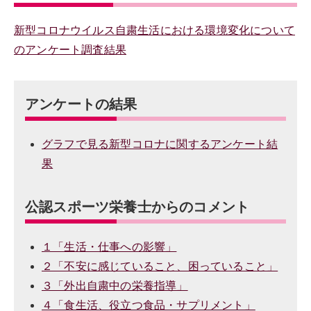
新型コロナウイルス自粛生活における環境変化について
のアンケート調査結果
アンケートの結果
グラフで見る新型コロナに関するアンケート結
果
公認スポーツ栄養士からのコメント
１「生活・仕事への影響」
２「不安に感じていること、困っていること」
３「外出自粛中の栄養指導」
４「食生活、役立つ食品・サプリメント」