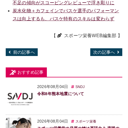
不足の傾向がスコーピングレビューで浮き彫りに
炭水化物＋カフェインでバスケ選手のパフォーマン
スは向上するも、バスケ特有のスキルは変わらず
【
スポーツ栄養WEB編集部
】
前の記事へ
次の記事へ
おすすめ記事
2026年08月04日
SNDJ
令和8年熊本地震について
2026年08月04日
スポーツ栄養