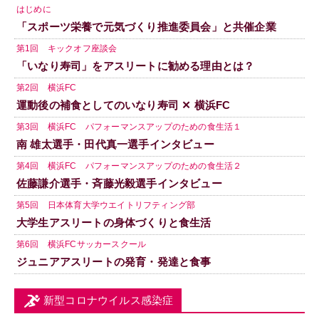
はじめに
「スポーツ栄養で元気づくり推進委員会」と共催企業
第1回 キックオフ座談会
「いなり寿司」をアスリートに勧める理由とは？
第2回 横浜FC
運動後の補食としてのいなり寿司 ✕ 横浜FC
第3回 横浜FC パフォーマンスアップのための食生活１
南 雄太選手・田代真一選手インタビュー
第4回 横浜FC パフォーマンスアップのための食生活２
佐藤謙介選手・斉藤光毅選手インタビュー
第5回 日本体育大学ウエイトリフティング部
大学生アスリートの身体づくりと食生活
第6回 横浜FCサッカースクール
ジュニアアスリートの発育・発達と食事
新型コロナウイルス感染症