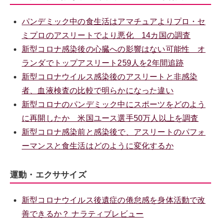
パンデミック中の食生活はアマチュアよりプロ・セ
ミプロのアスリートでより悪化 14カ国の調査
新型コロナ感染後の心臓への影響はない可能性 オ
ランダでトップアスリート259人を2年間追跡
新型コロナウイルス感染後のアスリートと非感染
者、血液検査の比較で明らかになった違い
新型コロナのパンデミック中にスポーツをどのよう
に再開したか 米国ユース選手50万人以上を調査
新型コロナ感染前と感染後で、アスリートのパフォ
ーマンスと食生活はどのように変化するか
運動・エクササイズ
新型コロナウイルス後遺症の倦怠感を身体活動で改
善できるか？ ナラティブレビュー