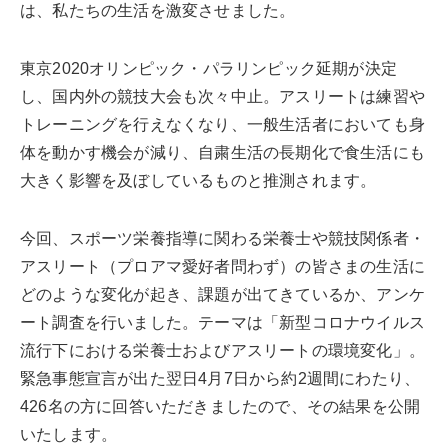
は、私たちの生活を激変させました。
東京2020オリンピック・パラリンピック延期が決定
し、国内外の競技大会も次々中止。アスリートは練習や
トレーニングを行えなくなり、一般生活者においても身
体を動かす機会が減り、自粛生活の長期化で食生活にも
大きく影響を及ぼしているものと推測されます。
今回、スポーツ栄養指導に関わる栄養士や競技関係者・
アスリート（プロアマ愛好者問わず）の皆さまの生活に
どのような変化が起き、課題が出てきているか、アンケ
ート調査を行いました。テーマは「新型コロナウイルス
流行下における栄養士およびアスリートの環境変化」。
緊急事態宣言が出た翌日4月7日から約2週間にわたり、
426名の方に回答いただきましたので、その結果を公開
いたします。