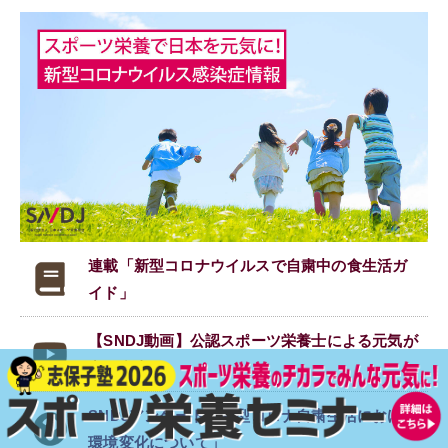
連載「新型コロナウイルスで
自粛中の食生活ガ
イド」
【SNDJ動画】公認スポーツ栄養士による元気が
出る食事
SNDJアンケート「新型コロナ自粛生活における
環境変化について」