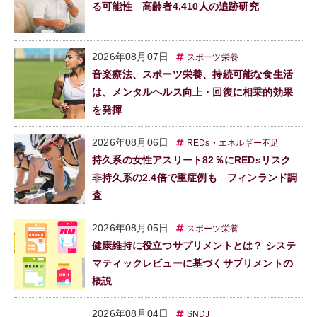
る可能性 高齢者4,410人の追跡研究
2026年08月07日
スポーツ栄養
音楽療法、スポーツ栄養、持続可能な食生活
は、メンタルヘルス向上・回復に相乗的効果
を発揮
2026年08月06日
REDs・エネルギー不足
持久系の女性アスリート82％にREDsリスク
非持久系の2.4倍で重症例も フィンランド調
査
2026年08月05日
スポーツ栄養
健康維持に役立つサプリメントとは？ システ
マティックレビューに基づくサプリメントの
概説
2026年08月04日
SNDJ