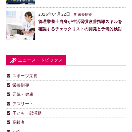
2026年04月22日
栄養指導
管理栄養士自身が生活習慣改善指導スキルを
確認するチェックリストの開発と予備的検討
ニュース・トピックス
スポーツ栄養
栄養指導
元気・健康
アスリート
子ども・部活動
高齢者
女性