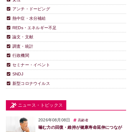
アンチ・ドーピング
熱中症・水分補給
REDs・エネルギー不足
論文・文献
調査・統計
行政機関
セミナー・イベント
SNDJ
新型コロナウイルス
ニュース・トピックス
2026年08月08日
高齢者
噛む力の回復・維持が健康寿命延伸につなが