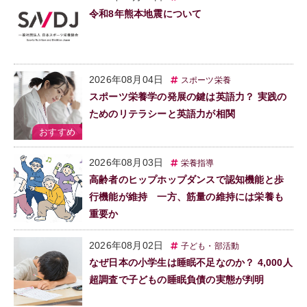
令和8年熊本地震について
2026年08月04日
スポーツ栄養
スポーツ栄養学の発展の鍵は英語力？ 実践の
ためのリテラシーと英語力が相関
2026年08月03日
栄養指導
高齢者のヒップホップダンスで認知機能と歩
行機能が維持 一方、筋量の維持には栄養も
重要か
2026年08月02日
子ども・部活動
なぜ日本の小学生は睡眠不足なのか？ 4,000人
超調査で子どもの睡眠負債の実態が判明