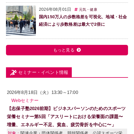
2026年08月01日
元気・健康
国内150万人の歩数格差を可視化、地域・社会
経済により歩数格差は最大で2倍に
もっと見る
セミナー・イベント情報
2026年8月18日（火）13:30～17:00
Webセミナー
【志保子塾2026前期】ビジネスパーソンのためのスポーツ
栄養セミナー第5回「アスリートにおける栄養面の課題〜
増量、エネルギー不足、貧血、疲労骨折を中心に〜」
関連企業・団体関係者、競技関係者、公認スポーツ栄