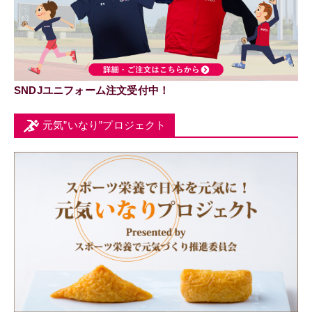
SNDJユニフォーム注文受付中！
元気”いなり”プロジェクト