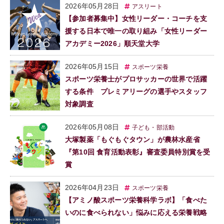
2026年05月28日
アスリート
【参加者募集中】女性リーダー・コーチを支
援する日本で唯一の取り組み「女性リーダー
アカデミー2026」順天堂大学
2026年05月15日
スポーツ栄養
スポーツ栄養士がプロサッカーの世界で活躍
する条件 プレミアリーグの選手やスタッフ
対象調査
2026年05月08日
子ども・部活動
大塚製薬「もぐもぐタウン」が農林水産省
『第10回 食育活動表彰』審査委員特別賞を受
賞
2026年04月23日
スポーツ栄養
【アミノ酸スポーツ栄養科学ラボ】「食べた
いのに食べられない」悩みに応える栄養戦略