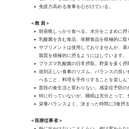
免疫力高める食事を心がけている。
＜教 員＞
朝昼晩しっかり食べる。水分をこまめに摂
乳酸菌を含む食品、発酵食品を積極的に取
サプリメントは使用しておりませんが、基
脂質を積極的に摂るようにはしています。
プラズマ乳酸菌の日常摂取。野菜を多く摂
規則正しい食事のリズム、バランスの良い
べること、料理を手作りすることを楽しん
普段の食生活と変わりない。感染症予防の
特に行っていないが、睡眠は充分とって、
栄養バランスよく、決まった時間に3食摂
＜医療従事者＞
外に出かけないことくらい。他は変わらな