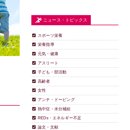
ニュース・トピックス
スポーツ栄養
栄養指導
元気・健康
アスリート
子ども・部活動
高齢者
女性
アンチ・ドーピング
熱中症・水分補給
REDs・エネルギー不足
論文・文献