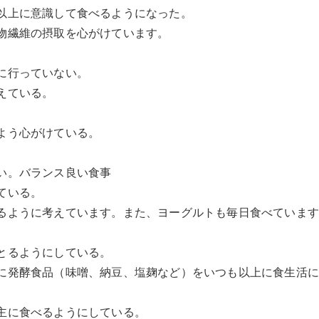
以上に意識して食べるようになった。
物繊維の摂取を心がけています。
に行っていない。
えている。
よう心がけている。
い。バランス良い食事
ている。
るように考えています。また、ヨーグルトも毎日食べていま
とるようにしている。
に発酵食品（味噌、納豆、塩麹など）をいつも以上に食生活
主に食べるようにしている。