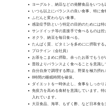
ヨーグルト、納豆などの発酵食品をいつも
いつも以上にバランスの良い食事、特に食
ふだんと変わらない食事。
感染症予防という特定の目的のためには特
サンドイッチ等の直接手で食べるものは控
オクラ、納豆を毎日食べる。
たんぱく質、ビタミンを多めにに摂取する
プロテイン（会社員）
お茶をこまめに摂取。余ったお茶でもうが
普段よりバランスよく食べることを意識し
自分自身で調理する際は、野菜を極力摂れ
8時間の睡眠時間を確保。
ダイエットを一時休止し、食事をしっかり
免疫力を高める食材を意識しています。特
入れています。
大豆食品、海草、もずく酢、など日本食を