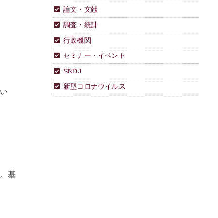
論文・文献
調査・統計
行政機関
セミナー・イベント
SNDJ
新型コロナウイルス
てい
る。基