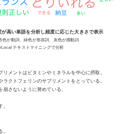
度が高い単語を分析し頻度に応じた大きさで表示
赤色が動詞、緑色が形容詞、灰色が感動詞
rLocal テキストマイニングで分析
プリメントはビタミンやミネラルを中心に摂取。
やラクトフェリンのサプリメントをとっている。
を崩さないように努めている。
す。
る。