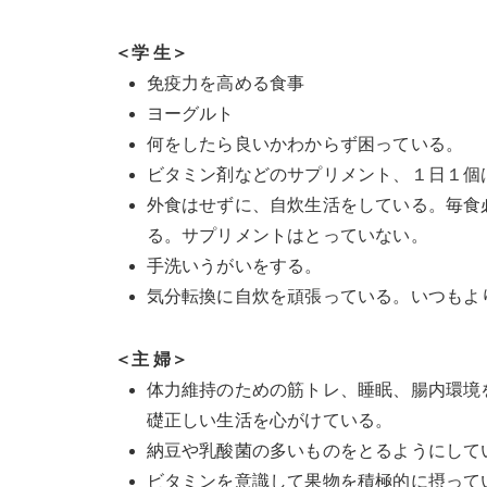
＜学 生＞
免疫力を高める食事
ヨーグルト
何をしたら良いかわからず困っている。
ビタミン剤などのサプリメント、１日１個
外食はせずに、自炊生活をしている。毎食
る。サプリメントはとっていない。
手洗いうがいをする。
気分転換に自炊を頑張っている。いつもよ
＜主 婦＞
体力維持のための筋トレ、睡眠、腸内環境
礎正しい生活を心がけている。
納豆や乳酸菌の多いものをとるようにして
ビタミンを意識して果物を積極的に摂って