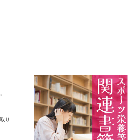
す。
に取り