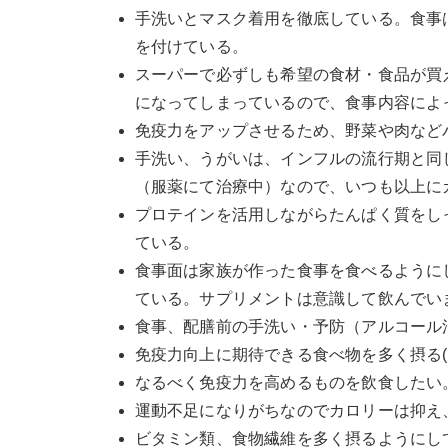
手洗いとマスク着用を徹底している。食事
を付けている。
スーパーで必ずしも希望の食材・食品が買
になってしまっているので、食事内容によ
免疫力をアップさせるため、野菜や肉など
手洗い、うがいは、インフルの流行期と同
（服薬にて治療中）なので、いつも以上に
プロテインを活用しながらたんぱく質をし
ている。
食事面は家族が作った食事を食べるように
ている。サプリメントは意識して飲んでい
食事、配膳前の手洗い・予防（アルコール
免疫力向上に期待できる食べ物を多く摂る(
なるべく免疫力を高めるものを飲食したい
運動不足になりがちなのでカロリーは抑え
ビタミン類、食物繊維を多く摂るようにし