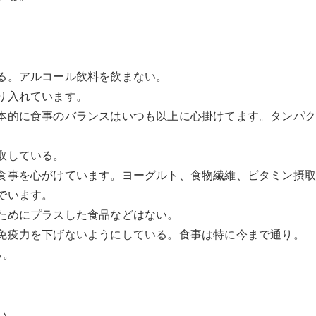
る。アルコール飲料を飲まない。
り入れています。
本的に食事のバランスはいつも以上に心掛けてます。タンパ
取している。
食事を心がけています。ヨーグルト、食物繊維、ビタミン摂
でいます。
ためにプラスした食品などはない。
免疫力を下げないようにしている。食事は特に今まで通り。
る。
い。