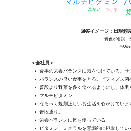
回答イメージ：出現頻
青色が名詞、
※Use
＜会社員＞
食事の栄養バランスに気をつけている。サ
バランスの良い食事をとる。ビフィズス菌
普段より野菜を多く食べるようにし、体調
マルチビタミン
なるべく規則正しい食生活を心がけていま
普段通り。
栄養バランスに気を使っている。
ビタミン、ミネラルを意識的に摂取してい