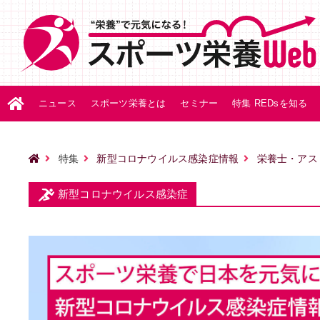
ニュース
スポーツ栄養とは
セミナー
特集 REDsを知る
特集
新型コロナウイルス感染症情報
栄養士・アス
新型コロナウイルス感染症