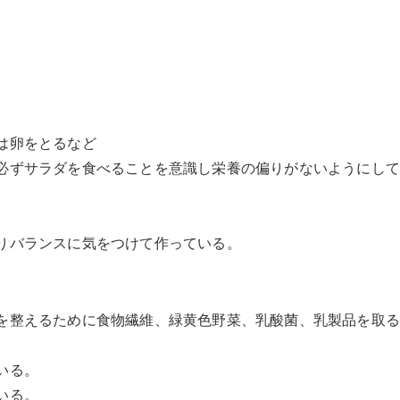
は卵をとるなど
必ずサラダを食べることを意識し栄養の偏りがないようにし
りバランスに気をつけて作っている。
を整えるために食物繊維、緑黄色野菜、乳酸菌、乳製品を取
いる。
いる。