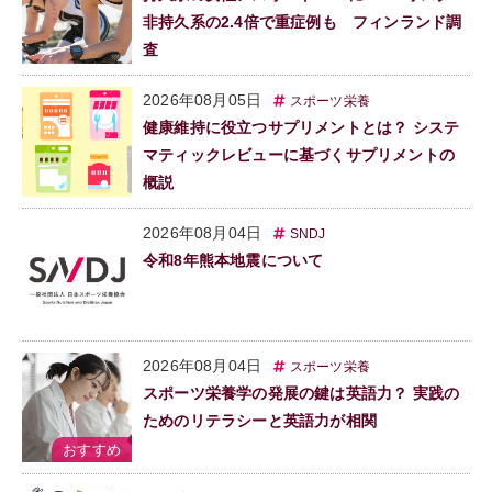
非持久系の2.4倍で重症例も フィンランド調
査
2026年08月05日
スポーツ栄養
健康維持に役立つサプリメントとは？ システ
マティックレビューに基づくサプリメントの
概説
2026年08月04日
SNDJ
令和8年熊本地震について
2026年08月04日
スポーツ栄養
スポーツ栄養学の発展の鍵は英語力？ 実践の
ためのリテラシーと英語力が相関