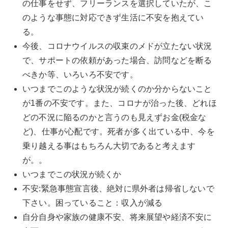
の仕事をせず、フリーランスを選択していたが、こ
のような事態に対応できず生活に不安を抱えてい
る。
今後、コロナウイルスの収束のメドが立たない状況
で、サポートの依頼があった場合、訪問などを断る
べきか等、いろいろ不安です。
いつまでこのような状況が続くのか分からないこと
が1番の不安です。また、コロナが治った後、どれほ
どの不況に陥るのかと言うのも見えずお金(税金な
ど)、仕事が心配です。死者が多く出ている中、今を
乗り越える事はもちろん大切であると考えます
が。。
いつまでこの状況が続くか
不安:緊急事態宣言後、絶対に県外者は帰省しないで
下さい。困っていること：収入が減る
自分自身や家族の健康不安、将来展望や経済不安に