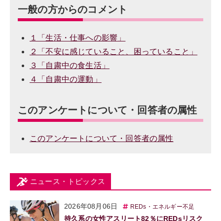
一般の方からのコメント
１「生活・仕事への影響」
２「不安に感じていること、困っていること」
３「自粛中の食生活」
４「自粛中の運動」
このアンケートについて・回答者の属性
このアンケートについて・回答者の属性
ニュース・トピックス
2026年08月06日
REDs・エネルギー不足
持久系の女性アスリート82％にREDsリスク