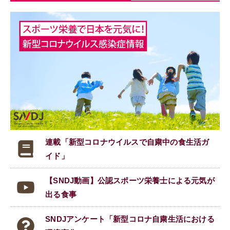
連載「新型コロナウイルスで
自粛中の食生活ガ
イド」
【SNDJ動画】公認スポーツ栄養士による元気が
出る食事
SNDJアンケート「新型コロナ自粛生活における