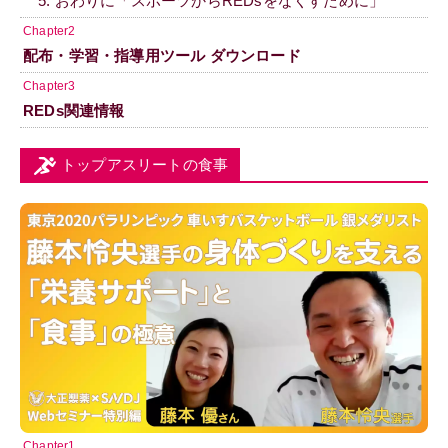
5. おわりに「スポーツからREDsをなくすために」
Chapter2
配布・学習・指導用ツール ダウンロード
Chapter3
REDs関連情報
トップアスリートの食事
Chapter1