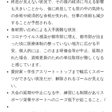
終息が見えない状況で、その後の経済に与える影響
も大きいことから、仮に終息しても世の中の気持ち
の余裕や経済的な余裕が失われ、仕事の依頼も減少
することが予想される。
食材買い占めによる入手困難な状況
コロナウイルス感染が都市部に増え、都市部が治ま
った頃に医療体制の整っていない地方に広がる不
安。個人的には、このまま研修会等が中止、延期さ
れた場合、資格更新のための単位取得が難しくなる
と感じています。
愛好家～学生アスリート～トップまで幅広くスポー
ツができない状況だが、解除されるゴールが見えな
い。
大会の延期や中止になる中、練習にも制限がありス
ポーツ栄養サポートへのニーズ低下が起こること。/