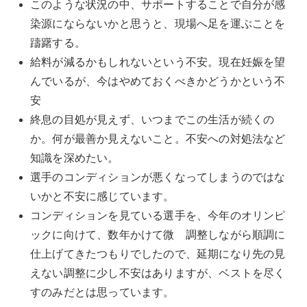
このような状況の中、サポートすることで自分が感
染源にならないかと思うと、現場へ足を運ぶことを
躊躇する。
給料が減るかもしれないという不安。現在妊娠を望
んでいるが、今はやめておくべきかどうかという不
安
終息の目処が見えず、いつまでこの生活が続くの
か。何が最善か見えないこと。不安への対処法など
知識を深めたい。
選手のコンディションが悪くなってしまうのではな
いかと不安に感じています。
コンディションを見ている選手を、今年のオリンピ
ックに向けて、数年かけて微 調整しながら順調に
仕上げてきたつもりでしたので、延期になり先の見
えない調整に少し不安はありますが、ベストを尽く
すのみだとは思っています。