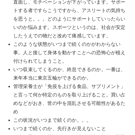
直面し、モチベーションが下がっています。サポー
トする者ですらこうですから、アスリートの気持ち
を思うと。。。どのようにサポートしていったらい
いのか悩みます。スポーツというのは、社会が安定
したうえでの物だと改めて痛感しています。
このような状態がいつまで続くのかがわからない
事。人と接して身体を動かすことへの恐怖心が植え
付けられてしまうこと。
いつ収束してくるのか、終息できるのか。一番は、
来年本当に東京五輪ができるのか。
管理栄養士が「免疫を上げる食品、サプリメント」
と言って何か特定のものを取り上げること。買い占
めなどがおき、世の中を混乱させる可能性があるた
め
この状況がいつまで続くのか。。。
いつまで続くのか、先行きが見えないこと