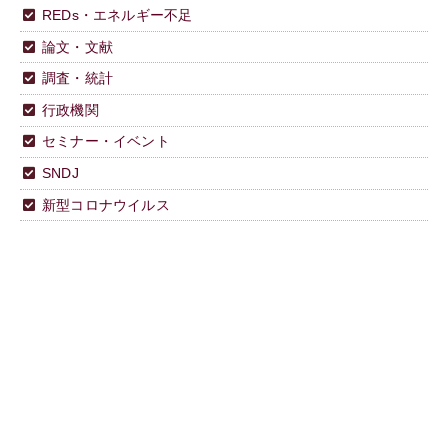
REDs・エネルギー不足
論文・文献
調査・統計
行政機関
セミナー・イベント
SNDJ
新型コロナウイルス