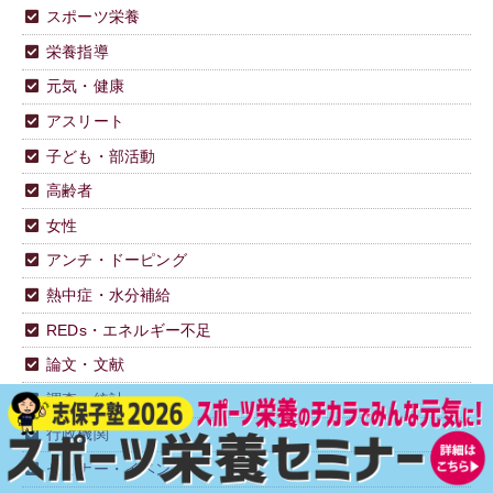
スポーツ栄養
栄養指導
元気・健康
アスリート
子ども・部活動
高齢者
女性
アンチ・ドーピング
熱中症・水分補給
REDs・エネルギー不足
論文・文献
調査・統計
行政機関
セミナー・イベント