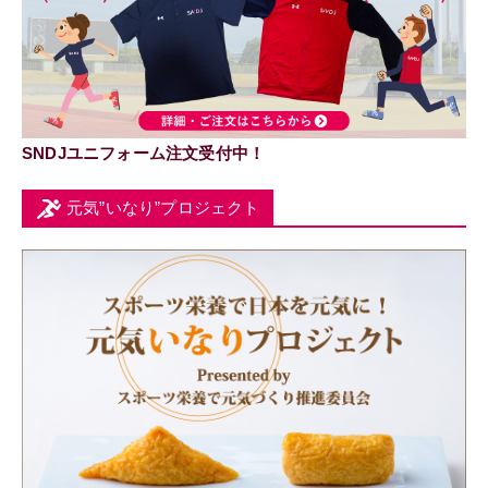
SNDJユニフォーム注文受付中！
元気”いなり”プロジェクト