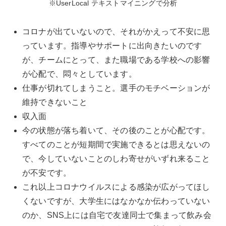
※UserLocal テキストマイニングで分析
コロナが出ていないので、それがかえって不安に思
っています。指導やサポートに出向きたいのです
が、チームにとって、また職場である学校への影響
が心配で、悶々としています。
仕事が切れてしまうこと。選手のモチベーションが
維持できないこと
収入面
今の状態が落ち着いて、その後のことが心配です。
すべてのことが短期間で実施できるとは思えないの
で、今していないことのしわ寄せがいずれ来ること
が不安です。
これ以上コロナウイルスによる感染が広がってほし
くないですが、大学生にはなかなか伝わっていない
のか、SNS上には自宅で友達同士で集まって飲み会