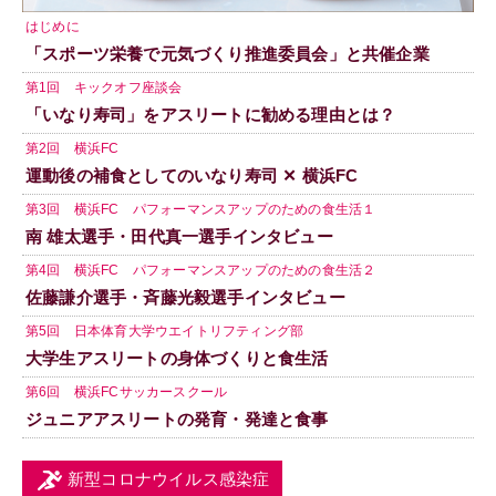
はじめに
「スポーツ栄養で元気づくり推進委員会」と共催企業
第1回 キックオフ座談会
「いなり寿司」をアスリートに勧める理由とは？
第2回 横浜FC
運動後の補食としてのいなり寿司 ✕ 横浜FC
第3回 横浜FC パフォーマンスアップのための食生活１
南 雄太選手・田代真一選手インタビュー
第4回 横浜FC パフォーマンスアップのための食生活２
佐藤謙介選手・斉藤光毅選手インタビュー
第5回 日本体育大学ウエイトリフティング部
大学生アスリートの身体づくりと食生活
第6回 横浜FCサッカースクール
ジュニアアスリートの発育・発達と食事
新型コロナウイルス感染症