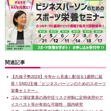
関連記事
【志保子塾2026】今年から見逃し配信を1週間に延
長！SNDJ主催「ビジネスパーソンのためのスポーツ
栄養セミナー」
ゴルフ場従業員の熱中症リスク抑制に定時休憩やア
イスベスト等が有効な可能性 国内研究