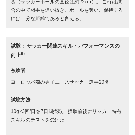
る（サッカーボールの直径は約22cm）。 これは試
合の中で相手を追い抜き、ボールを奪い、保持する
には十分な距離であると言える。
試験：サッカー関連スキル・パフォーマンスの
6)
向上
被験者
ヨーロッパ圏の男子ユースサッカー選手20名
試験方法
10g×3回/日を7日間摂取。摂取前後にサッカー特有
スキルのテストを受けた。