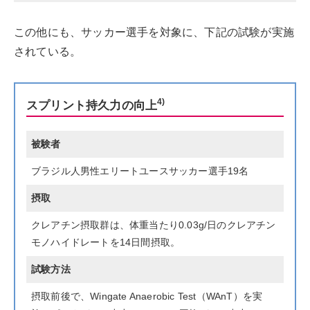
この他にも、サッカー選手を対象に、下記の試験が実施
されている。
4)
スプリント持久力の向上
被験者
ブラジル人男性エリートユースサッカー選手19名
摂取
クレアチン摂取群は、体重当たり0.03g/日のクレアチン
モノハイドレートを14日間摂取。
試験方法
摂取前後で、Wingate Anaerobic Test（WAnT）を実