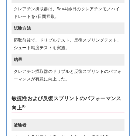
クレアチン摂取群は、5g×4回/日のクレアチンモノハイ
ドレートを7日間摂取。
試験方法
摂取前後で、ドリブルテスト、反復スプリングテスト、
シュート精度テストを実施。
結果
クレアチン摂取群のドリブルと反復スプリントのパフォ
ーマンスが有意に向上した。
敏捷性および反復スプリントのパフォーマンス
9)
向上
被験者