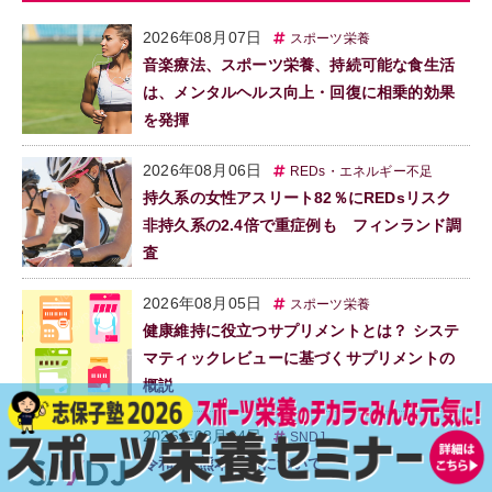
2026年08月07日
スポーツ栄養
音楽療法、スポーツ栄養、持続可能な食生活
は、メンタルヘルス向上・回復に相乗的効果
を発揮
2026年08月06日
REDs・エネルギー不足
持久系の女性アスリート82％にREDsリスク
非持久系の2.4倍で重症例も フィンランド調
査
2026年08月05日
スポーツ栄養
健康維持に役立つサプリメントとは？ システ
マティックレビューに基づくサプリメントの
概説
2026年08月04日
SNDJ
令和8年熊本地震について