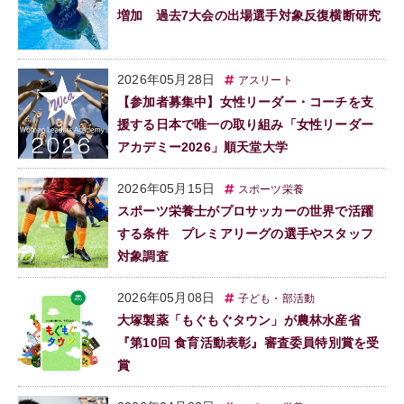
増加 過去7大会の出場選手対象反復横断研究
2026年05月28日
アスリート
【参加者募集中】女性リーダー・コーチを支
援する日本で唯一の取り組み「女性リーダー
アカデミー2026」順天堂大学
2026年05月15日
スポーツ栄養
スポーツ栄養士がプロサッカーの世界で活躍
する条件 プレミアリーグの選手やスタッフ
対象調査
2026年05月08日
子ども・部活動
大塚製薬「もぐもぐタウン」が農林水産省
『第10回 食育活動表彰』審査委員特別賞を受
賞