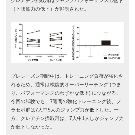
クレアチン摂取群はジャンプパフォーマンスの低下
（下肢筋力の低下）が抑制された。
プレシーズン期間中は、トレーニング負荷が強化さ
れるため、通常は機能的オーバーリーチング (つま
り、パフォーマンスのわずかな低下) につながる。
今回の試験でも、7週間の強化トレーニング後、プ
ラセボ群は7人中5人のジャンプ力が低下した。一
方、クレアチン摂取群は、7人中1人しかジャンプ力
が低下しなかった。