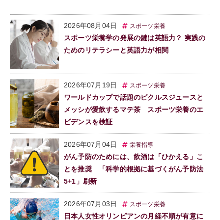
2026年08月04日
スポーツ栄養
スポーツ栄養学の発展の鍵は英語力？ 実践の
ためのリテラシーと英語力が相関
2026年07月19日
スポーツ栄養
ワールドカップで話題のピクルスジュースと
メッシが愛飲するマテ茶 スポーツ栄養のエ
ビデンスを検証
2026年07月04日
栄養指導
がん予防のためには、飲酒は「ひかえる」こ
とを推奨 「科学的根拠に基づくがん予防法
5+1」刷新
2026年07月03日
スポーツ栄養
日本人女性オリンピアンの月経不順が有意に