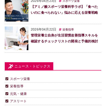
2026年04月23日
スポーツ栄養
【アミノ酸スポーツ栄養科学ラボ】「食べた
いのに食べられない」悩みに応える栄養戦略
2026年04月22日
栄養指導
管理栄養士自身が生活習慣改善指導スキルを
確認するチェックリストの開発と予備的検討
ニュース・トピックス
スポーツ栄養
栄養指導
元気・健康
アスリート