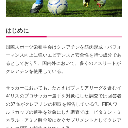
はじめに
国際スポーツ栄養学会はクレアチンを筋肉形成・パフォ
ーマンス向上に強いエビデンスと安全性を持つ成分であ
1)
るとしており
、国内外において、多くのアスリートが
クレアチンを使用している。
サッカーにおいても、たとえばプレミアリーグを含むイ
ギリスのプロサッカー選手を対象にした調査では回答者
2)
の37％がクレアチンの摂取を報告している
。FIFA ワー
ルドカップの選手を対象にした調査では、ビタミン・ミ
ネラル・アミノ酸全般に次ぐサプリメントとしてクレア
3)