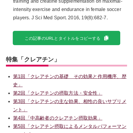
training and creatine supplementation on maximal-
intensity exercise and endurance in female soccer
players. J Sci Med Sport. 2016, 19(8):682-7.
この記事のURLとタイトルをコピーする
特集「クレアチン」
第1回「クレアチンの基礎 その効果と作用機序、歴
史」
第2回「クレアチンの摂取方法・安全性」
第3回「クレアチンの主な効果、相性の良いサプリメ
ント」
第4回「中高齢者のクレアチン摂取効果」
第5回「クレアチン摂取によるメンタルパフォーマン