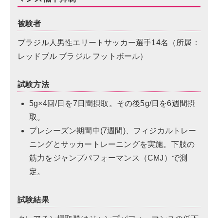
被験者
ブラジル人男性エリートサッカー選手14名（所属：
レッドブル ブラジル フットボール）
試験方法
5g×4回/日を7日間摂取。その後5g/日を6週間摂
取。
プレシーズン期間中(7週間)、フィジカルトレー
ニングとサッカートレーニングを実施。下肢の
筋力をジャンプパフォーマンス（CMJ）で測
定。
試験結果