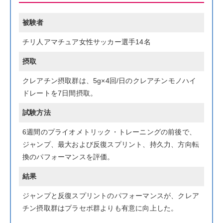
被験者
チリ人アマチュア女性サッカー選手14名
摂取
クレアチン摂取群は、5g×4回/日のクレアチンモノハイ
ドレートを7日間摂取。
試験方法
6週間のプライオメトリック・トレーニングの前後で、
ジャンプ、最大および反復スプリント、持久力、方向転
換のパフォーマンスを評価。
結果
ジャンプと反復スプリントのパフォーマンスが、クレア
チン摂取群はプラセボ群よりも有意に向上した。