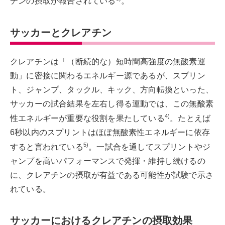
チンの摂取が報告されている
。
サッカーとクレアチン
クレアチンは「（断続的な）短時間高強度の無酸素運
動」に密接に関わるエネルギー源であるが、スプリン
ト、ジャンプ、タックル、キック、方向転換といった、
サッカーの試合結果を左右し得る運動では、この無酸素
4)
性エネルギーが重要な役割を果たしている
。たとえば
6秒以内のスプリントはほぼ無酸素性エネルギーに依存
5)
すると言われている
。一試合を通してスプリントやジ
ャンプを高いパフォーマンスで発揮・維持し続けるの
に、クレアチンの摂取が有益である可能性が試験で示さ
れている。
サッカーにおけるクレアチンの摂取効果