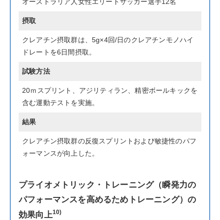
オーストラリア人女性エリートサッカー選手12名
摂取
クレアチン摂取群は、5g×4回/日のクレアチンモノハイ
ドレートを6日間摂取。
試験方法
20ｍスプリント、アジリティラン、精密ボールキックを
含む運動テストを実施。
結果
クレアチン摂取群の反復スプリントおよび敏捷性のパフ
ォーマンスが向上した。
プライオメトリック・トレーニング（瞬発力の
パフォーマンスを高めるためトレーニング）の
10)
効果向上