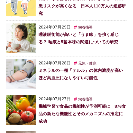
患リスクが高くなる 日本人110万人の追跡研
究
2024年07月29日
栄養指導
唾液緩衝能が高いと「うま味」を強く感じ
る？ 唾液と5基本味の関連についての研究
2024年07月28日
元気・健康
ミネラルの一種「テルル」の体内濃度が高い
ほど高血圧になりやすい可能性
2024年07月27日
栄養指導
機械学習で食品の機能性が予測可能に 876食
品の新たな機能性とそのメカニズムの推定に
成功