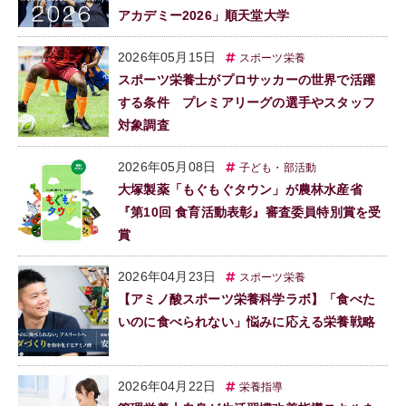
アカデミー2026」順天堂大学
2026年05月15日
スポーツ栄養
スポーツ栄養士がプロサッカーの世界で活躍
する条件 プレミアリーグの選手やスタッフ
対象調査
2026年05月08日
子ども・部活動
大塚製薬「もぐもぐタウン」が農林水産省
『第10回 食育活動表彰』審査委員特別賞を受
賞
2026年04月23日
スポーツ栄養
【アミノ酸スポーツ栄養科学ラボ】「食べた
いのに食べられない」悩みに応える栄養戦略
2026年04月22日
栄養指導