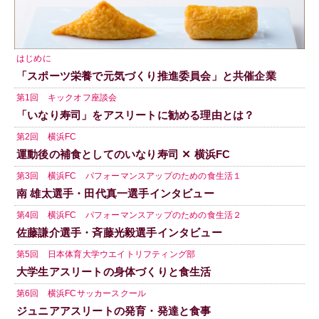
はじめに
「スポーツ栄養で元気づくり推進委員会」と共催企業
第1回 キックオフ座談会
「いなり寿司」をアスリートに勧める理由とは？
第2回 横浜FC
運動後の補食としてのいなり寿司 ✕ 横浜FC
第3回 横浜FC パフォーマンスアップのための食生活１
南 雄太選手・田代真一選手インタビュー
第4回 横浜FC パフォーマンスアップのための食生活２
佐藤謙介選手・斉藤光毅選手インタビュー
第5回 日本体育大学ウエイトリフティング部
大学生アスリートの身体づくりと食生活
第6回 横浜FCサッカースクール
ジュニアアスリートの発育・発達と食事