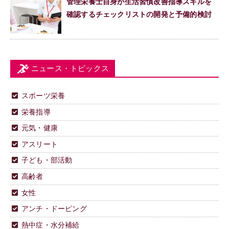
管理栄養士自身が生活習慣改善指導スキルを
確認するチェックリストの開発と予備的検討
ニュース・トピックス
スポーツ栄養
栄養指導
元気・健康
アスリート
子ども・部活動
高齢者
女性
アンチ・ドーピング
熱中症・水分補給