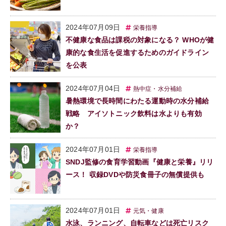
2024年07月09日
栄養指導
不健康な食品は課税の対象になる？ WHOが健
康的な食生活を促進するためのガイドライン
を公表
2024年07月04日
熱中症・水分補給
暑熱環境で長時間にわたる運動時の水分補給
戦略 アイソトニック飲料は水よりも有効
か？
2024年07月01日
栄養指導
SNDJ監修の食育学習動画『健康と栄養』リリ
ース！ 収録DVDや防災食冊子の無償提供も
2024年07月01日
元気・健康
水泳、ランニング、自転車などは死亡リスク