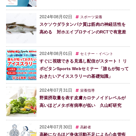
2024年08月02日
スポーツ栄養
スケソウダラタンパク質は筋肉の神経活性を
高める 対ホエイプロテインのRCTで有意差
2024年08月01日
セミナー・イベント
すぐに視聴できる見逃し配信がスタート！ リ
ポビタンSports Webセミナー「誰もが知って
おきたいアイススラリーの基礎知識」
2024年07月31日
栄養指導
野菜摂取量を表す皮膚カロテノイドレベルが
高いほどメタボ有病率が低い 久山町研究
2024年07月30日
高齢者
高齢になるほど身体活動不足による心血管疾