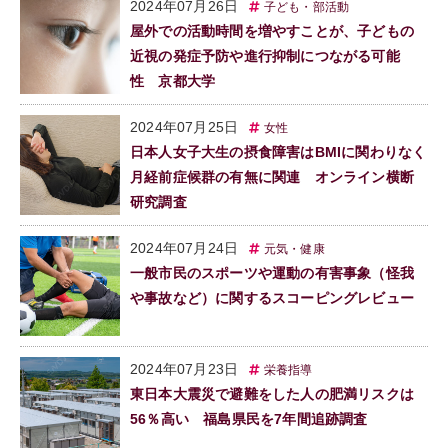
2024年07月26日
子ども・部活動
屋外での活動時間を増やすことが、子どもの
近視の発症予防や進行抑制につながる可能
性 京都大学
2024年07月25日
女性
日本人女子大生の摂食障害はBMIに関わりなく
月経前症候群の有無に関連 オンライン横断
研究調査
2024年07月24日
元気・健康
一般市民のスポーツや運動の有害事象（怪我
や事故など）に関するスコーピングレビュー
2024年07月23日
栄養指導
東日本大震災で避難をした人の肥満リスクは
56％高い 福島県民を7年間追跡調査