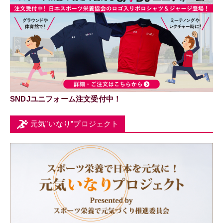
SNDJユニフォーム注文受付中！
元気”いなり”プロジェクト