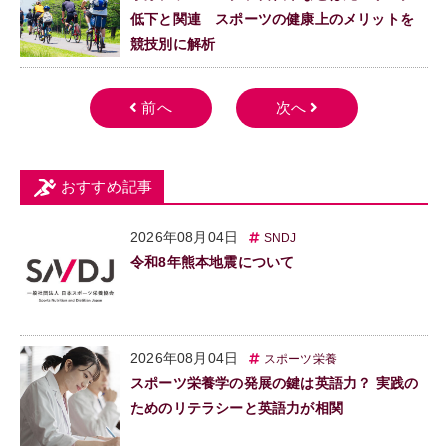
低下と関連 スポーツの健康上のメリットを
競技別に解析
おすすめ記事
2026年08月04日
SNDJ
令和8年熊本地震について
2026年08月04日
スポーツ栄養
スポーツ栄養学の発展の鍵は英語力？ 実践の
ためのリテラシーと英語力が相関