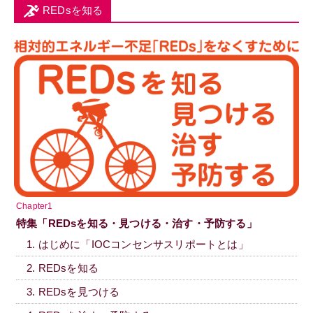
REDsを知る
Chapter1
特集「REDsを知る・見つける・治す・予防する」
1. はじめに「IOCコンセンサスリポートとは」
2. REDsを知る
3. REDsを見つける