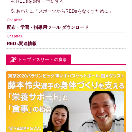
4. REDsを治す・予防する
5. おわりに「スポーツからREDsをなくすために」
Chapter2
配布・学習・指導用ツール ダウンロード
Chapter3
REDs関連情報
トップアスリートの食事