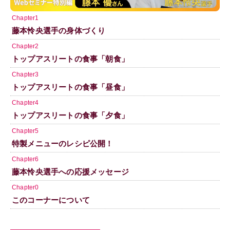
Chapter1
藤本怜央選手の身体づくり
Chapter2
トップアスリートの食事「朝食」
Chapter3
トップアスリートの食事「昼食」
Chapter4
トップアスリートの食事「夕食」
Chapter5
特製メニューのレシピ公開！
Chapter6
藤本怜央選手への応援メッセージ
Chapter0
このコーナーについて