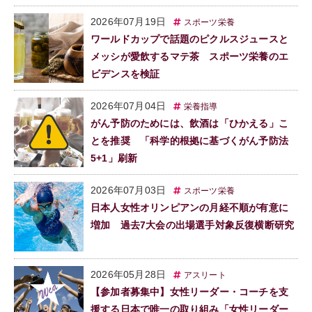
2026年07月19日
スポーツ栄養
ワールドカップで話題のピクルスジュースと
メッシが愛飲するマテ茶 スポーツ栄養のエ
ビデンスを検証
2026年07月04日
栄養指導
がん予防のためには、飲酒は「ひかえる」こ
とを推奨 「科学的根拠に基づくがん予防法
5+1」刷新
2026年07月03日
スポーツ栄養
日本人女性オリンピアンの月経不順が有意に
増加 過去7大会の出場選手対象反復横断研究
2026年05月28日
アスリート
【参加者募集中】女性リーダー・コーチを支
援する日本で唯一の取り組み「女性リーダー