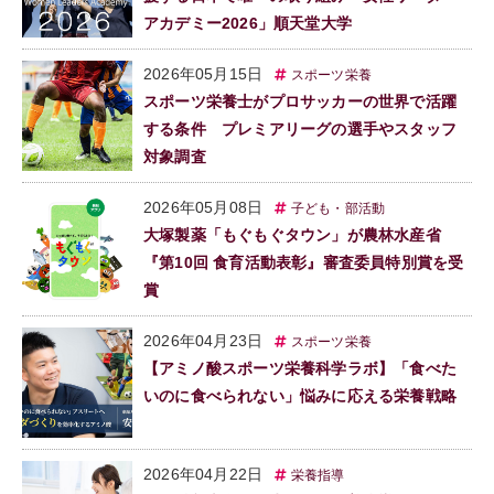
アカデミー2026」順天堂大学
2026年05月15日
スポーツ栄養
スポーツ栄養士がプロサッカーの世界で活躍
する条件 プレミアリーグの選手やスタッフ
対象調査
2026年05月08日
子ども・部活動
大塚製薬「もぐもぐタウン」が農林水産省
『第10回 食育活動表彰』審査委員特別賞を受
賞
2026年04月23日
スポーツ栄養
【アミノ酸スポーツ栄養科学ラボ】「食べた
いのに食べられない」悩みに応える栄養戦略
2026年04月22日
栄養指導