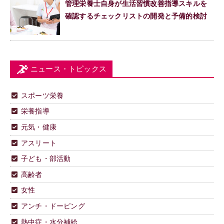
管理栄養士自身が生活習慣改善指導スキルを
確認するチェックリストの開発と予備的検討
ニュース・トピックス
スポーツ栄養
栄養指導
元気・健康
アスリート
子ども・部活動
高齢者
女性
アンチ・ドーピング
熱中症・水分補給