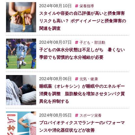
2024年08月10日
栄養指導
スタイルや容姿の自己評価が高いと摂食障害
リスクも高い？ ボディイメージと摂食障害の
関連を調査
2024年08月07日
子ども・部活動
子どもの体水分状態は不足しがち 暑くない
季節でも習慣的な水分補給が必要
2024年08月06日
元気・健康
睡眠薬（オレキシン）が睡眠中のエネルギー
消費を調整 脂肪酸化を増加させタンパク質
異化を抑制する
2024年08月05日
スポーツ栄養
プロバイオティクスでランナーのパフォーマ
ンスや消化器症状などが改善