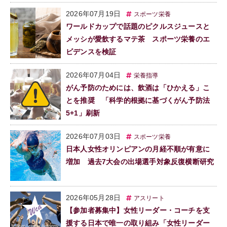
2026年07月19日
スポーツ栄養
ワールドカップで話題のピクルスジュースと
メッシが愛飲するマテ茶 スポーツ栄養のエ
ビデンスを検証
2026年07月04日
栄養指導
がん予防のためには、飲酒は「ひかえる」こ
とを推奨 「科学的根拠に基づくがん予防法
5+1」刷新
2026年07月03日
スポーツ栄養
日本人女性オリンピアンの月経不順が有意に
増加 過去7大会の出場選手対象反復横断研究
2026年05月28日
アスリート
【参加者募集中】女性リーダー・コーチを支
援する日本で唯一の取り組み「女性リーダー