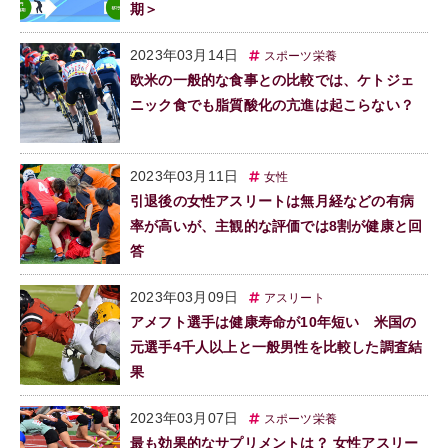
期＞
2023年03月14日
スポーツ栄養
欧米の一般的な食事との比較では、ケトジェ
ニック食でも脂質酸化の亢進は起こらない？
2023年03月11日
女性
引退後の女性アスリートは無月経などの有病
率が高いが、主観的な評価では8割が健康と回
答
2023年03月09日
アスリート
アメフト選手は健康寿命が10年短い 米国の
元選手4千人以上と一般男性を比較した調査結
果
2023年03月07日
スポーツ栄養
最も効果的なサプリメントは？ 女性アスリー