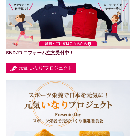
SNDJユニフォーム注文受付中！
元気”いなり”プロジェクト