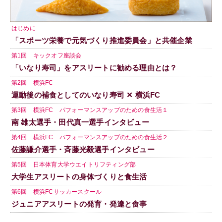
はじめに
「スポーツ栄養で元気づくり推進委員会」と共催企業
第1回 キックオフ座談会
「いなり寿司」をアスリートに勧める理由とは？
第2回 横浜FC
運動後の補食としてのいなり寿司 ✕ 横浜FC
第3回 横浜FC パフォーマンスアップのための食生活１
南 雄太選手・田代真一選手インタビュー
第4回 横浜FC パフォーマンスアップのための食生活２
佐藤謙介選手・斉藤光毅選手インタビュー
第5回 日本体育大学ウエイトリフティング部
大学生アスリートの身体づくりと食生活
第6回 横浜FCサッカースクール
ジュニアアスリートの発育・発達と食事