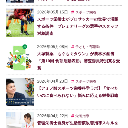
2026年05月15日
スポーツ栄養
スポーツ栄養士がプロサッカーの世界で活躍
する条件 プレミアリーグの選手やスタッフ
対象調査
2026年05月08日
子ども・部活動
大塚製薬「もぐもぐタウン」が農林水産省
『第10回 食育活動表彰』審査委員特別賞を受
賞
2026年04月23日
スポーツ栄養
【アミノ酸スポーツ栄養科学ラボ】「食べた
いのに食べられない」悩みに応える栄養戦略
2026年04月22日
栄養指導
管理栄養士自身が生活習慣改善指導スキルを