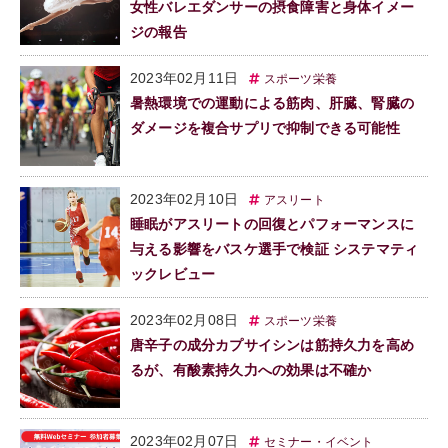
女性バレエダンサーの摂食障害と身体イメー
ジの報告
2023年02月11日
スポーツ栄養
暑熱環境での運動による筋肉、肝臓、腎臓の
ダメージを複合サプリで抑制できる可能性
2023年02月10日
アスリート
睡眠がアスリートの回復とパフォーマンスに
与える影響をバスケ選手で検証 システマティ
ックレビュー
2023年02月08日
スポーツ栄養
唐辛子の成分カプサイシンは筋持久力を高め
るが、有酸素持久力への効果は不確か
2023年02月07日
セミナー・イベント