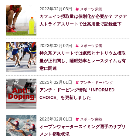
2023年02月03日
スポーツ栄養
カフェイン摂取量は個別化が必要か？ アジア
人トライアスリートでは高用量で記録低下
2023年02月02日
スポーツ栄養
持久系アスリートでは眠気とナトリウム摂取
量が正相関し、睡眠効率とレースタイムも有
意に関連
2023年02月01日
アンチ・ドーピング
アンチ・ドーピング情報「INFORMED
CHOICE」を更新しました
2023年02月01日
スポーツ栄養
オープンウォータースイミング選手のサプリ
メント摂取状況