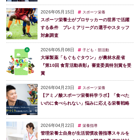
2026年05月15日
スポーツ栄養
スポーツ栄養士がプロサッカーの世界で活躍
する条件 プレミアリーグの選手やスタッフ
対象調査
2026年05月08日
子ども・部活動
大塚製薬「もぐもぐタウン」が農林水産省
『第10回 食育活動表彰』審査委員特別賞を受
賞
2026年04月23日
スポーツ栄養
【アミノ酸スポーツ栄養科学ラボ】「食べた
いのに食べられない」悩みに応える栄養戦略
2026年04月22日
栄養指導
管理栄養士自身が生活習慣改善指導スキルを