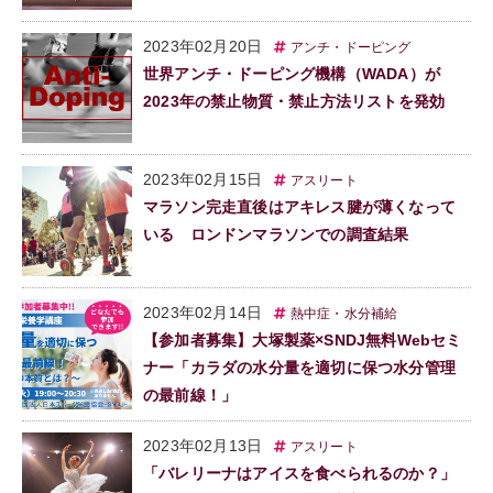
2023年02月20日
アンチ・ドーピング
世界アンチ・ドーピング機構（WADA）が
2023年の禁止物質・禁止方法リストを発効
2023年02月15日
アスリート
マラソン完走直後はアキレス腱が薄くなって
いる ロンドンマラソンでの調査結果
2023年02月14日
熱中症・水分補給
【参加者募集】大塚製薬×SNDJ無料Webセミ
ナー「カラダの水分量を適切に保つ水分管理
の最前線！」
2023年02月13日
アスリート
「バレリーナはアイスを食べられるのか？」