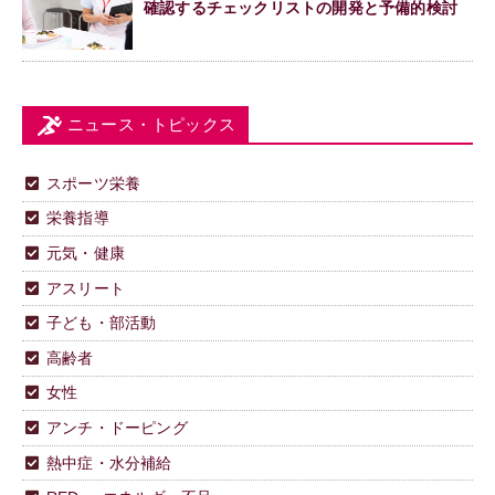
確認するチェックリストの開発と予備的検討
ニュース・トピックス
スポーツ栄養
栄養指導
元気・健康
アスリート
子ども・部活動
高齢者
女性
アンチ・ドーピング
熱中症・水分補給