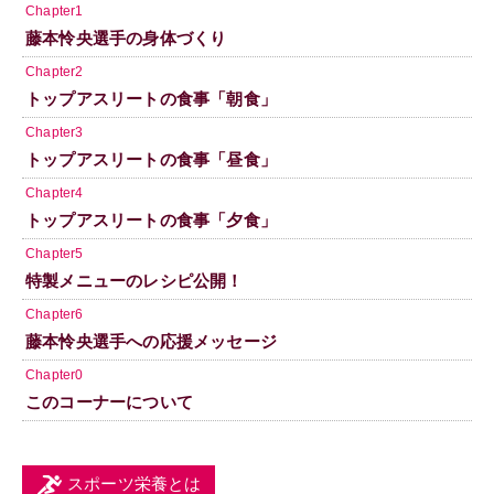
Chapter1
藤本怜央選手の身体づくり
Chapter2
トップアスリートの食事「朝食」
Chapter3
トップアスリートの食事「昼食」
Chapter4
トップアスリートの食事「夕食」
Chapter5
特製メニューのレシピ公開！
Chapter6
藤本怜央選手への応援メッセージ
Chapter0
このコーナーについて
スポーツ栄養とは