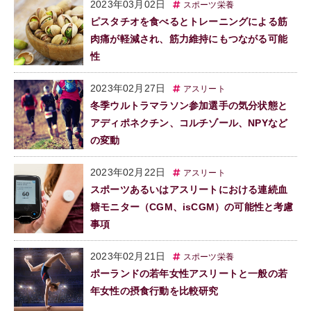
2023年03月02日
スポーツ栄養
ピスタチオを食べるとトレーニングによる筋
肉痛が軽減され、筋力維持にもつながる可能
性
2023年02月27日
アスリート
冬季ウルトラマラソン参加選手の気分状態と
アディポネクチン、コルチゾール、NPYなど
の変動
2023年02月22日
アスリート
スポーツあるいはアスリートにおける連続血
糖モニター（CGM、isCGM）の可能性と考慮
事項
2023年02月21日
スポーツ栄養
ポーランドの若年女性アスリートと一般の若
年女性の摂食行動を比較研究