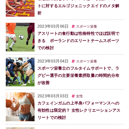
トに対するエルゴジェニックエイドのメタ解
析
2023年03月06日
スポーツ栄養
アスリートの食行動は性格特性でほぼ説明で
きる ポーランドのエリートチームスポーツ
での検討
2023年03月04日
スポーツ栄養
スポーツ栄養士のフルタイムサポートで、ラ
グビー選手の主要栄養素摂取量の時間的分布
が改善
2023年03月03日
女性
カフェインガムの上半身パフォーマンスへの
有効性は限定的？ 女性レクリエーションアス
リートでの検討