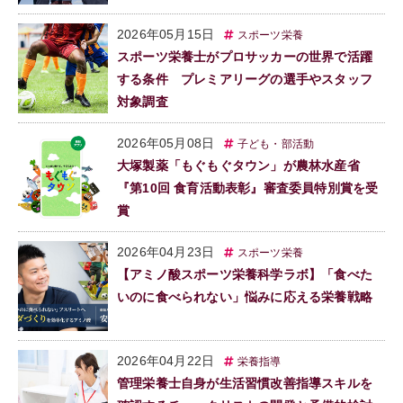
2026年05月15日
スポーツ栄養
スポーツ栄養士がプロサッカーの世界で活躍
する条件 プレミアリーグの選手やスタッフ
対象調査
2026年05月08日
子ども・部活動
大塚製薬「もぐもぐタウン」が農林水産省
『第10回 食育活動表彰』審査委員特別賞を受
賞
2026年04月23日
スポーツ栄養
【アミノ酸スポーツ栄養科学ラボ】「食べた
いのに食べられない」悩みに応える栄養戦略
2026年04月22日
栄養指導
管理栄養士自身が生活習慣改善指導スキルを