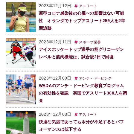
2023年12月12日
アスリート
新型コロナ感染後の心臓への影響はない可能
性 オランダでトップアスリート259人を2年
間追跡
2023年12月11日
スポーツ栄養
アイスホッケートップ選手の筋グリコーゲン
レベルと筋肉機能は、試合後2日で回復
2023年12月09日
アンチ・ドーピング
WADAのアンチ・ドーピング教育プログラム
の有効性を確認 英国でアスリート300人を調
査
2023年12月08日
アスリート
快適な気温であっても水分が不足するとパフ
ォーマンスは低下する