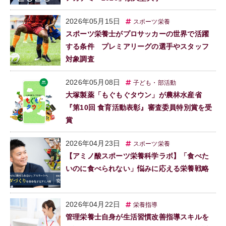
2026年05月15日
スポーツ栄養
スポーツ栄養士がプロサッカーの世界で活躍
する条件 プレミアリーグの選手やスタッフ
対象調査
2026年05月08日
子ども・部活動
大塚製薬「もぐもぐタウン」が農林水産省
『第10回 食育活動表彰』審査委員特別賞を受
賞
2026年04月23日
スポーツ栄養
【アミノ酸スポーツ栄養科学ラボ】「食べた
いのに食べられない」悩みに応える栄養戦略
2026年04月22日
栄養指導
管理栄養士自身が生活習慣改善指導スキルを