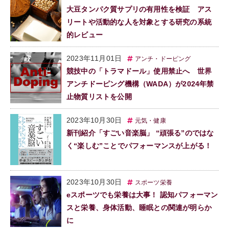
大豆タンパク質サプリの有用性を検証 アス
リートや活動的な人を対象とする研究の系統
的レビュー
2023年11月01日
アンチ・ドーピング
競技中の「トラマドール」使用禁止へ 世界
アンチドーピング機構（WADA）が2024年禁
止物質リストを公開
2023年10月30日
元気・健康
新刊紹介「すごい音楽脳」 “頑張る”のではな
く“楽しむ”ことでパフォーマンスが上がる！
2023年10月30日
スポーツ栄養
eスポーツでも栄養は大事！ 認知パフォーマン
スと栄養、身体活動、睡眠との関連が明らか
に