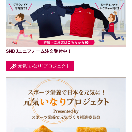
SNDJユニフォーム注文受付中！
元気”いなり”プロジェクト