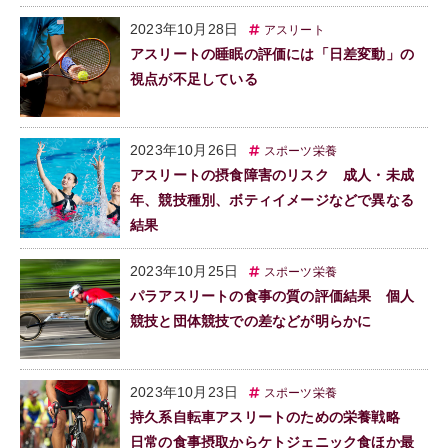
2023年10月28日
アスリート
アスリートの睡眠の評価には「日差変動」の
視点が不足している
2023年10月26日
スポーツ栄養
アスリートの摂食障害のリスク 成人・未成
年、競技種別、ボティイメージなどで異なる
結果
2023年10月25日
スポーツ栄養
パラアスリートの食事の質の評価結果 個人
競技と団体競技での差などが明らかに
2023年10月23日
スポーツ栄養
持久系自転車アスリートのための栄養戦略
日常の食事摂取からケトジェニック食ほか最