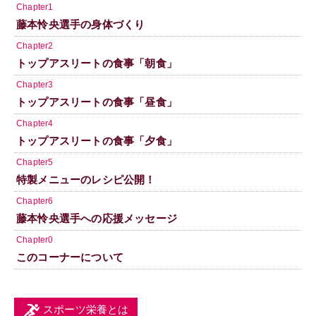
Chapter1
藤本怜央選手の身体づくり
Chapter2
トップアスリートの食事「朝食」
Chapter3
トップアスリートの食事「昼食」
Chapter4
トップアスリートの食事「夕食」
Chapter5
特製メニューのレシピ公開！
Chapter6
藤本怜央選手への応援メッセージ
Chapter0
このコーナーについて
スポーツ栄養とは