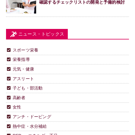
確認するチェックリストの開発と予備的検討
ニュース・トピックス
スポーツ栄養
栄養指導
元気・健康
アスリート
子ども・部活動
高齢者
女性
アンチ・ドーピング
熱中症・水分補給