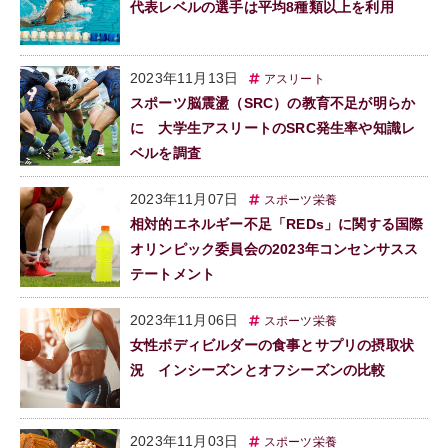
代表レベルの選手は平均8種類以上を利用
2023年11月13日
アスリート
スポーツ脳震盪（SRC）の教育不足が明らか
に 大学生アスリートのSRC発生率や知識レ
ベルを調査
2023年11月07日
スポーツ栄養
相対的エネルギー不足「REDs」に関する国際
オリンピック委員会の2023年コンセンサスス
テートメント
2023年11月06日
スポーツ栄養
女性ボディビルダーの食事とサプリの摂取状
況 インシーズンとオフシーズンの比較
2023年11月03日
スポーツ栄養