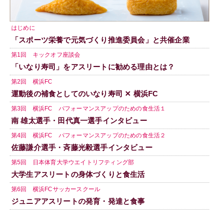
はじめに
「スポーツ栄養で元気づくり推進委員会」と共催企業
第1回 キックオフ座談会
「いなり寿司」をアスリートに勧める理由とは？
第2回 横浜FC
運動後の補食としてのいなり寿司 ✕ 横浜FC
第3回 横浜FC パフォーマンスアップのための食生活１
南 雄太選手・田代真一選手インタビュー
第4回 横浜FC パフォーマンスアップのための食生活２
佐藤謙介選手・斉藤光毅選手インタビュー
第5回 日本体育大学ウエイトリフティング部
大学生アスリートの身体づくりと食生活
第6回 横浜FCサッカースクール
ジュニアアスリートの発育・発達と食事