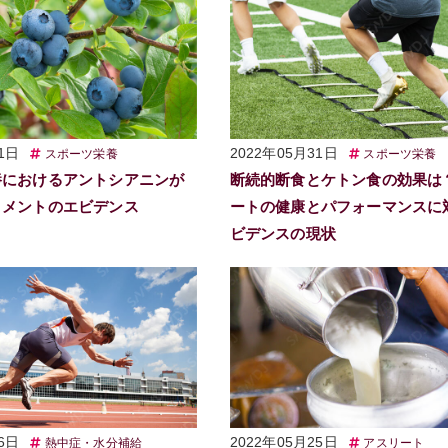
1日
2022年05月31日
スポーツ栄養
スポーツ栄養
養におけるアントシアニンが
断続的断食とケトン食の効果は
リメントのエビデンス
ートの健康とパフォーマンスに
ビデンスの現状
6日
2022年05月25日
熱中症・水分補給
アスリート