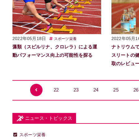
2022年05月18日
2022年05月1
スポーツ栄養
藻類（スピルリナ、クロレラ）による運
ナトリウムで
動パフォーマンス向上の可能性を探る
スリートの健
取のレビュ
22
23
24
25
26
ニュース・トピックス
スポーツ栄養