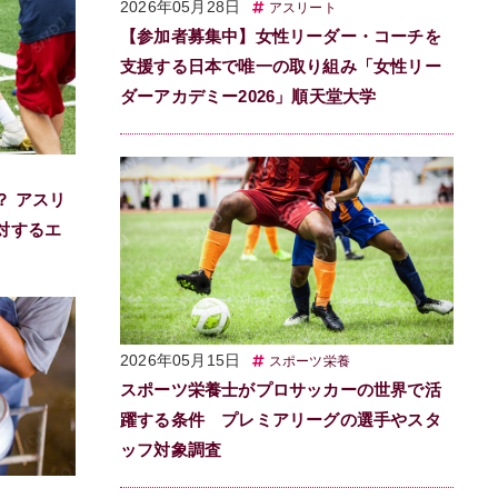
2026年05月28日
アスリート
【参加者募集中】女性リーダー・コーチを
支援する日本で唯一の取り組み「女性リー
ダーアカデミー2026」順天堂大学
？ アスリ
対するエ
2026年05月15日
スポーツ栄養
スポーツ栄養士がプロサッカーの世界で活
躍する条件 プレミアリーグの選手やスタ
ッフ対象調査