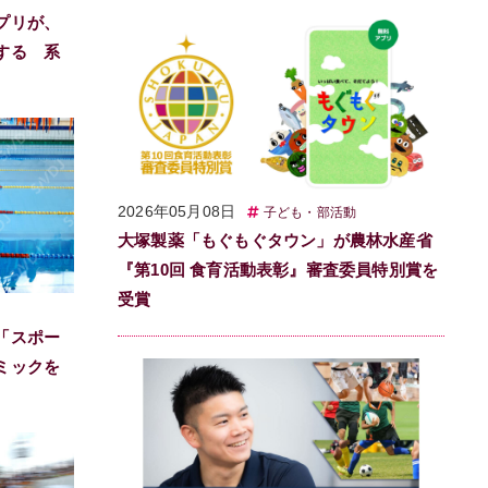
プリが、
する 系
2026年05月08日
子ども・部活動
大塚製薬「もぐもぐタウン」が農林水産省
『第10回 食育活動表彰』審査委員特別賞を
受賞
「スポー
ミックを