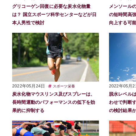
グリコーゲン回復に必要な炭水化物量
メンソール
は？ 国立スポーツ科学センターなどが日
の短時間高
本人男性で検討
向上する可
2022年05月24日
2022年05月2
スポーツ栄養
炭水化物マウスリンス及びスプレーは、
脱水レベル
長時間運動のパフォーマンスの低下を効
わせで判断
果的に抑制する
の検討結果