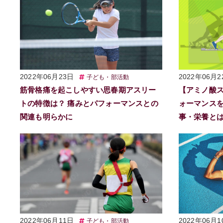
2022年06月23日
2022年06月2
子ども・部活動
筋骨格痛を起こしやすい思春期アスリー
【アミノ酸
トの特徴は？ 痛みとパフォーマンスとの
ォーマンス
関連も明らかに
事・栄養と
2022年06月11日
2022年06月1
子ども・部活動