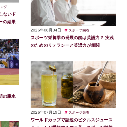
ピング
しないド
ーの結果
2026年08月04日
スポーツ栄養
スポーツ栄養学の発展の鍵は英語力？ 実践
のためのリテラシーと英語力が相関
間の脱水
2026年07月19日
スポーツ栄養
ワールドカップで話題のピクルスジュース