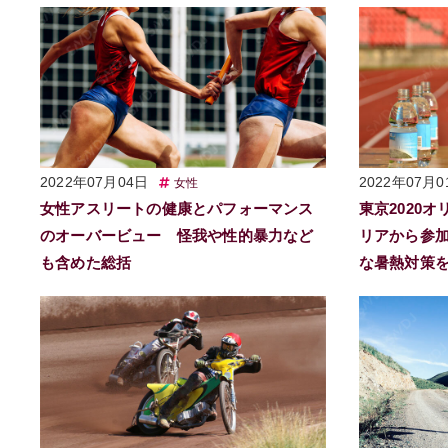
2022年07月04日
2022年07月0
女性
女性アスリートの健康とパフォーマンス
東京2020
のオーバービュー 怪我や性的暴力など
リアから参
も含めた総括
な暑熱対策