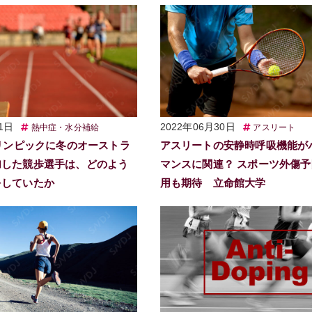
1日
2022年06月30日
熱中症・水分補給
アスリート
オリンピックに冬のオーストラ
アスリートの安静時呼吸機能が
加した競歩選手は、どのよう
マンスに関連？ スポーツ外傷
をしていたか
用も期待 立命館大学