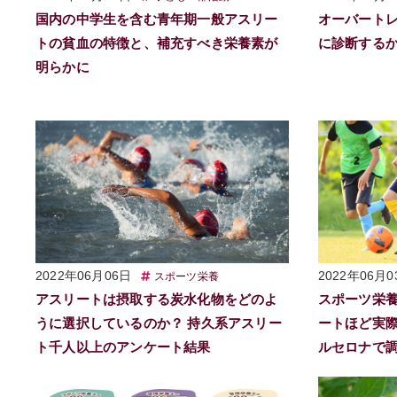
国内の中学生を含む青年期一般アスリー
オーバート
トの貧血の特徴と、補充すべき栄養素が
に診断する
明らかに
2022年06月06日
2022年06月0
スポーツ栄養
アスリートは摂取する炭水化物をどのよ
スポーツ栄
うに選択しているのか？ 持久系アスリー
ートほど実際
ト千人以上のアンケート結果
ルセロナで