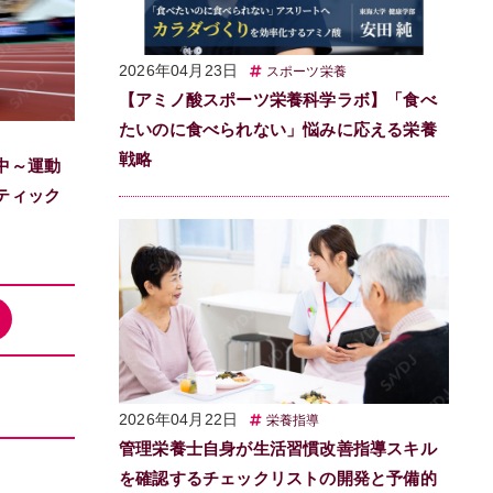
2026年04月23日
スポーツ栄養
【アミノ酸スポーツ栄養科学ラボ】「食べ
たいのに食べられない」悩みに応える栄養
戦略
中～運動
ティック
2026年04月22日
栄養指導
管理栄養士自身が生活習慣改善指導スキル
を確認するチェックリストの開発と予備的