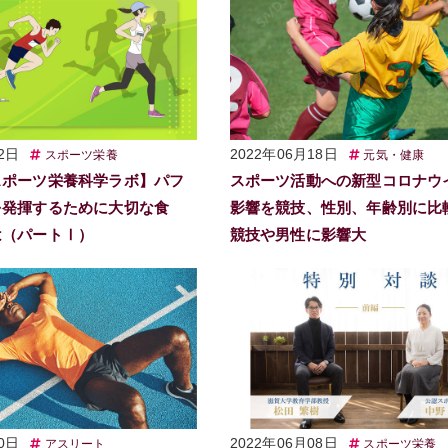
2日
2022年06月18日
スポーツ栄養
元気・健康
スポーツ栄養科学ラボ】パフ
スポーツ活動への新型コロナウ
を発揮するために大切な食
影響を競技、性別、年齢別に比
は（パートⅠ）
競技や男性に影響大
0日
2022年06月08日
アスリート
スポーツ栄養