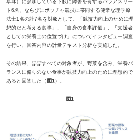
卓球）に参加している下肢に障害を有するパラアスリー
ト6名、ならびにボッチャ競技に帯同する健常な理学療
法士1名の計7名を対象として、「競技力向上のために理
想的だと考える食事」、「自身の食事評価」、「支援者
としての栄養士の位置づけ」についてインタビュー調査
を行い、回答内容の計量テキスト分析を実施した。
その結果、ほぼすべての対象者が、野菜を含み、栄養バ
ランスに偏りのない食事が競技力向上のために理想的で
あると回答した（
図1
）。
図1