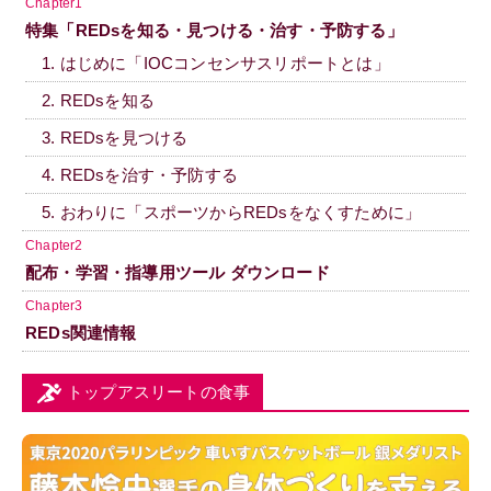
Chapter1
特集「REDsを知る・見つける・治す・予防する」
1. はじめに「IOCコンセンサスリポートとは」
2. REDsを知る
3. REDsを見つける
4. REDsを治す・予防する
5. おわりに「スポーツからREDsをなくすために」
Chapter2
配布・学習・指導用ツール ダウンロード
Chapter3
REDs関連情報
トップアスリートの食事