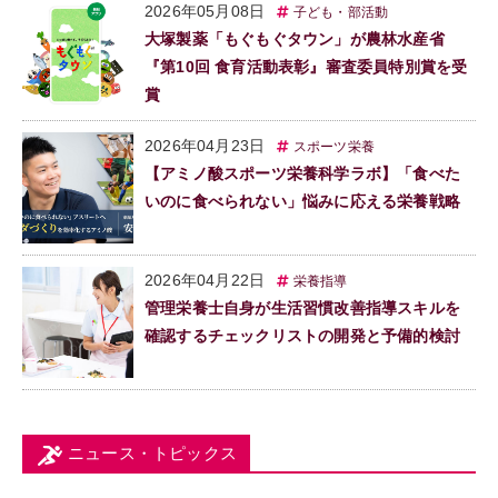
2026年05月08日
子ども・部活動
大塚製薬「もぐもぐタウン」が農林水産省
『第10回 食育活動表彰』審査委員特別賞を受
賞
2026年04月23日
スポーツ栄養
【アミノ酸スポーツ栄養科学ラボ】「食べた
いのに食べられない」悩みに応える栄養戦略
2026年04月22日
栄養指導
管理栄養士自身が生活習慣改善指導スキルを
確認するチェックリストの開発と予備的検討
ニュース・トピックス