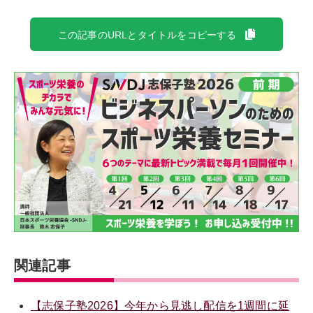
この記事のURLとタイトルをコピーする
関連記事
【志保子塾2026】今年から見逃し配信を1週間に延