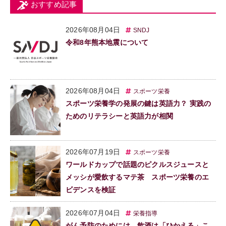
おすすめ記事
2026年08月04日
SNDJ
令和8年熊本地震について
2026年08月04日
スポーツ栄養
スポーツ栄養学の発展の鍵は英語力？ 実践の
ためのリテラシーと英語力が相関
2026年07月19日
スポーツ栄養
ワールドカップで話題のピクルスジュースと
メッシが愛飲するマテ茶 スポーツ栄養のエ
ビデンスを検証
2026年07月04日
栄養指導
がん予防のためには、飲酒は「ひかえる」こ