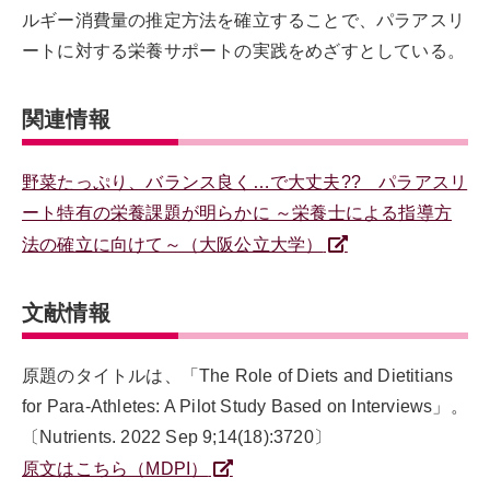
ルギー消費量の推定方法を確立することで、パラアスリ
ートに対する栄養サポートの実践をめざすとしている。
関連情報
野菜たっぷり、バランス良く…で大丈夫?? パラアスリ
ート特有の栄養課題が明らかに ～栄養士による指導方
法の確立に向けて～（大阪公立大学）
文献情報
原題のタイトルは、「The Role of Diets and Dietitians
for Para-Athletes: A Pilot Study Based on Interviews」。
〔Nutrients. 2022 Sep 9;14(18):3720〕
原文はこちら（MDPI）