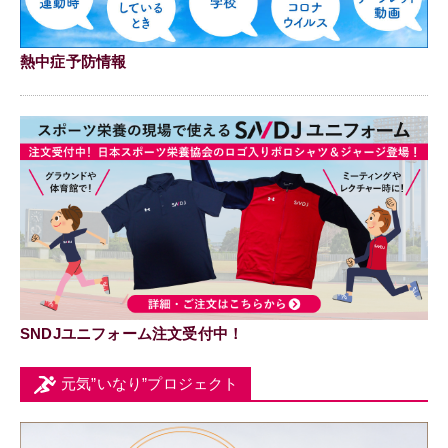
熱中症予防情報
SNDJユニフォーム注文受付中！
元気”いなり”プロジェクト