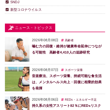
SNDJ
新型コロナウイルス
ニュース・トピックス
2026年08月08日
高齢者
噛む力の回復・維持が健康寿命延伸につなが
る可能性 高齢者4,410人の追跡研究
2026年08月07日
スポーツ栄養
音楽療法、スポーツ栄養、持続可能な食生活
は、メンタルヘルス向上・回復に相乗的効果
を発揮
2026年08月06日
REDs・エネルギー不足
持久系の女性アスリート82％にREDsリスク