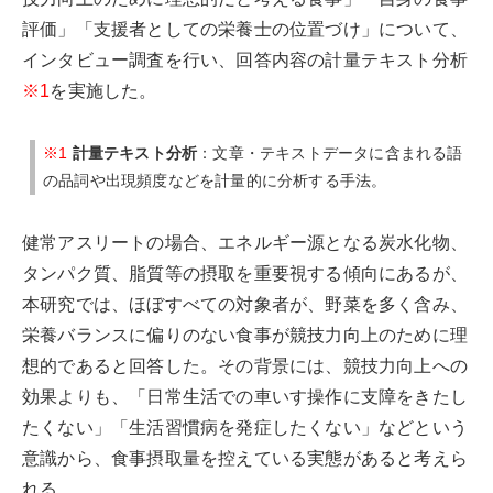
評価」「支援者としての栄養士の位置づけ」について、
インタビュー調査を行い、回答内容の計量テキスト分析
※1
を実施した。
※1
計量テキスト分析
：文章・テキストデータに含まれる語
の品詞や出現頻度などを計量的に分析する手法。
健常アスリートの場合、エネルギー源となる炭水化物、
タンパク質、脂質等の摂取を重要視する傾向にあるが、
本研究では、ほぼすべての対象者が、野菜を多く含み、
栄養バランスに偏りのない食事が競技力向上のために理
想的であると回答した。その背景には、競技力向上への
効果よりも、「日常生活での車いす操作に支障をきたし
たくない」「生活習慣病を発症したくない」などという
意識から、食事摂取量を控えている実態があると考えら
れる。