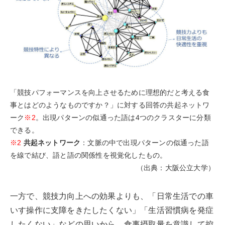
「競技パフォーマンスを向上させるために理想的だと考える食
事とはどのようなものですか？」に対する回答の共起ネットワ
ーク
※2
。出現パターンの似通った語は4つのクラスターに分類
できる。
※2
共起ネットワーク
：文脈の中で出現パターンの似通った語
を線で結び、語と語の関係性を視覚化したもの。
（出典：大阪公立大学）
一方で、競技力向上への効果よりも、「日常生活での車
いす操作に支障をきたしたくない」「生活習慣病を発症
したくない」などの思いから、食事摂取量を意識して控