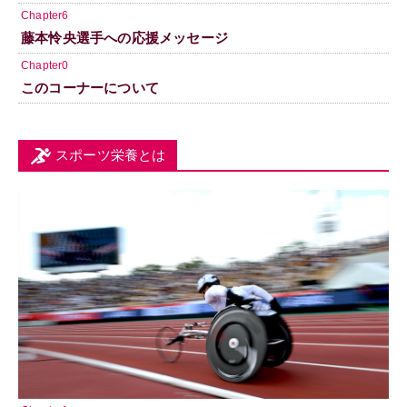
Chapter6
藤本怜央選手への応援メッセージ
Chapter0
このコーナーについて
スポーツ栄養とは