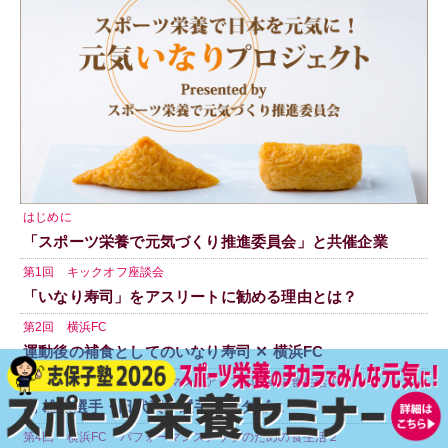
はじめに
「スポーツ栄養で元気づくり推進委員会」と共催企業
第1回 キックオフ座談会
「いなり寿司」をアスリートに勧める理由とは？
第2回 横浜FC
運動後の補食としてのいなり寿司 ✕ 横浜FC
第3回 横浜FC パフォーマンスアップのための食生活１
南 雄太選手・田代真一選手インタビュー
第4回 横浜FC パフォーマンスアップのための食生活２