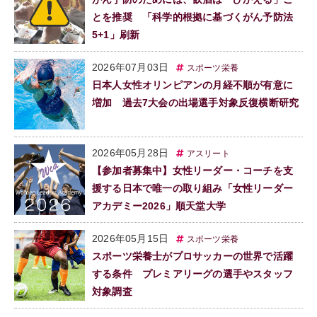
とを推奨 「科学的根拠に基づくがん予防法
5+1」刷新
2026年07月03日
スポーツ栄養
日本人女性オリンピアンの月経不順が有意に
増加 過去7大会の出場選手対象反復横断研究
2026年05月28日
アスリート
【参加者募集中】女性リーダー・コーチを支
援する日本で唯一の取り組み「女性リーダー
アカデミー2026」順天堂大学
2026年05月15日
スポーツ栄養
スポーツ栄養士がプロサッカーの世界で活躍
する条件 プレミアリーグの選手やスタッフ
対象調査