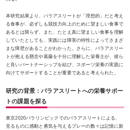
本研究結果より、パラアスリートが「理想的」だと考え
る食事が、必ずしも競技力向上のために望ましい食事で
あるとは限らず、また、たとえ真に望ましい食事を理解
していたとしても、実践には障害の特性によってさまざ
まな障壁があることがわかった。さらに、パラアスリー
トが抱える懸念や葛藤を十分に理解した栄養士が、彼ら
と良いパートナーシップを結び、スポーツ栄養の実践に
向けてサポートすることが重要であると考えられた。
研究の背景：パラアスリートへの栄養サポー
トの課題を探る
東京2020パラリンピックでのパラアスリートによる、
見るものに感動と勇気を与えるプレーの数々は記憶に新