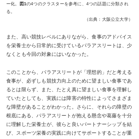
ー化。
図1
の4つのクラスターを参考に、4つの話題に分類され
る。
（出典：大阪公立大学）
また、高い競技レベルにありながら、食事のアドバイス
を栄養士から日常的に受けているパラアスリートは、少
なくとも今回の対象にはいなかった。
このことから、パラアスリートが「理想的」だと考える
食事が、必ずしも競技力向上のために望ましい食事であ
るとは限らず、また、たとえ真に望ましい食事を理解し
ていたとしても、実践には障害の特性によってさまざま
な障壁があることがわかった。さらに、それらの障壁の
根底にある、パラアスリートが抱える懸念や葛藤を十分
に理解した栄養士が、彼らと良いパートナーシップを結
び、スポーツ栄養の実践に向けてサポートすることが重