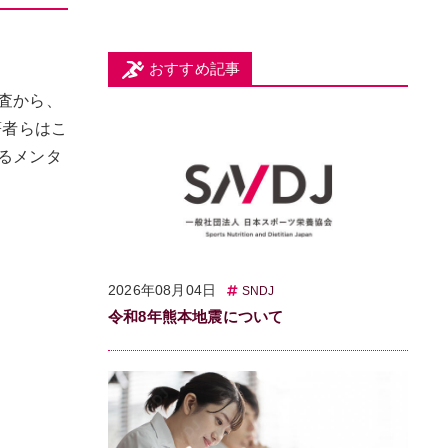
おすすめ記事
調査から、
著者らはこ
よるメンタ
2026年08月04日
SNDJ
令和8年熊本地震について