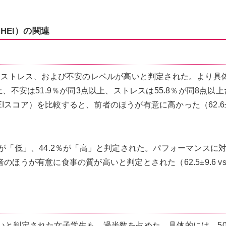
HEI）の関連
つ、ストレス、および不安のレベルが高いと判定された。より具
、不安は51.9％が同3点以上、ストレスは55.8％が同8点以
コア）を比較すると、前者のほうが有意に高かった（62.6±9.
％が「低」、44.2％が「高」と判定された。パフォーマンスに
ほうが有意に食事の質が高いと判定とされた（62.5±9.6 v
いと判定された女子学生も、過半数を占めた。具体的には、50