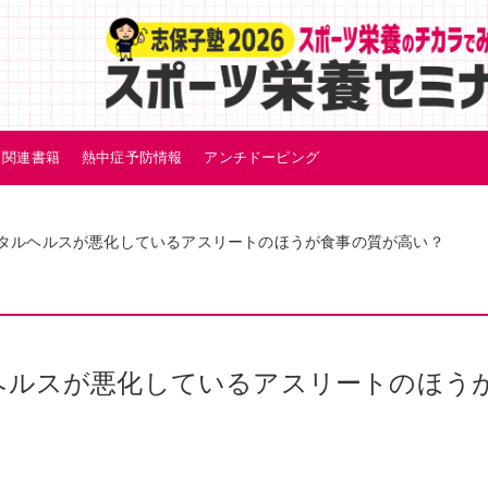
関連書籍
熱中症予防情報
アンチドーピング
ンタルヘルスが悪化しているアスリートのほうが食事の質が高い？
ルヘルスが悪化しているアスリートのほう