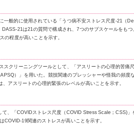
般的に使用されている「うつ病不安ストレス尺度-21（Depre
）」を用いた。DASS-21は21の質問で構成され、7つのサブスケールをもつ
レスの程度が高いことを示す。
ススクリーニングツールとして、「アスリートの心理的苦痛
uestionnaire；APSQ）」を用いた。競技関連のプレッシャーや怪我の頻
とは、アスリートの心理的緊張のレベルが高いことを示す。
「COVIDストレス尺度（COVID Stress Scale；CSS)
COVID-19関連のストレスが高いことを示す。