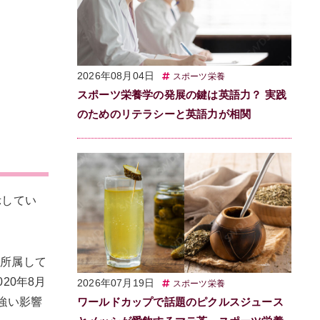
2026年08月04日
スポーツ栄養
スポーツ栄養学の発展の鍵は英語力？ 実践
のためのリテラシーと英語力が相関
示してい
Iに所属して
20年8月
2026年07月19日
スポーツ栄養
も強い影響
ワールドカップで話題のピクルスジュース