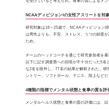
を受けていると考えられ、食事の質によるメン
NCAAディビジョンIの女性アスリートを対
研究対象は18～25歳で、NCAAディビジョ
は男性よりも、不安、ストレス、うつの頻度が
ため。
チームのヘッドコーチを通じて研究参加者を募集
以下に記す調査票への回答が不十分だった5名と、摂取
な2名を除外し、77名の結果が解析された。
ントリー、ソフトボール、テニス、陸上などだ
4種類の指標でメンタル状態と食事の質を評
メンタルヘルス状態と食事の質の評価には、以