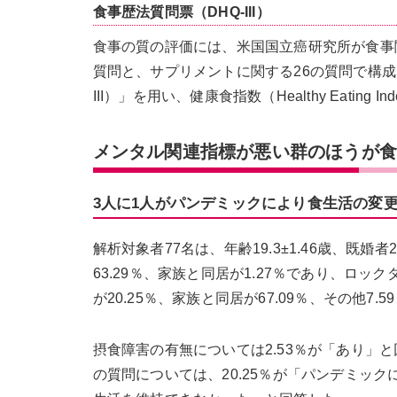
食事歴法質問票（DHQ-III）
食事の質の評価には、米国国立癌研究所が食事
質問と、サプリメントに関する26の質問で構成されている「
III）」を用い、健康食指数（Healthy Eating 
メンタル関連指標が悪い群のほうが
3人に1人がパンデミックにより食生活の変
解析対象者77名は、年齢19.3±1.46歳、既婚
63.29％、家族と同居が1.27％であり、ロッ
が20.25％、家族と同居が67.09％、その他7.5
摂食障害の有無については2.53％が「あり」と
の質問については、20.25％が「パンデミック