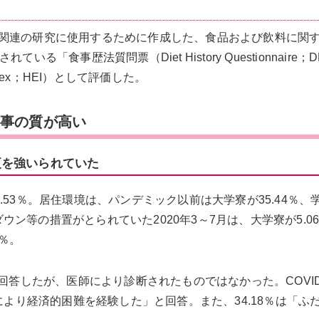
関連の研究に使用するために作成した、食品および飲料に関する
食事歴法質問票（Diet History Questionnaire；D
Index；HEI）として評価した。
食事の質が高い
更を強いられていた
者2.53％。居住環境は、パンデミック以前は大学寮が35.44％、
クダウン等の措置がとられていた2020年3～7月は、大学寮が5.0
9％。
回答したが、医師により診断されたものではなかった。COVID
により経済的困難を経験した」と回答。また、34.18％は「ふ