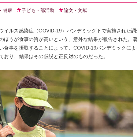
・健康
子ども・部活動
論文・文献
イルス感染症（COVID-19）パンデミック下で実施された
のほうが食事の質が高いという、意外な結果が報告された。
食事を摂取することによって、COVID-19パンデミックに
ており、結果はその仮説と正反対のものだった。