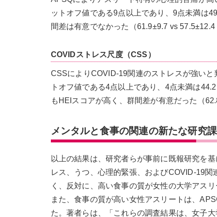
ットオフ値である9点以上であり、9点未満は4
間差は有意でなかった（61.9±9.7 vs 57.5±12.
COVIDストレス尺度（CSS）
CSSによりCOVID-19関連のストレスが強
トオフ値である4点以上であり、4点未満は44.
もHEIスコアが高く、群間差が有意だった（62.8±10.
メンタルと食事の関連の新たな研究
以上の結果は、研究者らが事前に既報研究を基
レス、うつ、心理的緊張、およびCOVID-1
く、反対に、高い食事の質が女性の大学アスリ
また、食事の質が高い女性アスリートは、APS
た。著者らは、「これらの調査結果は、女子大