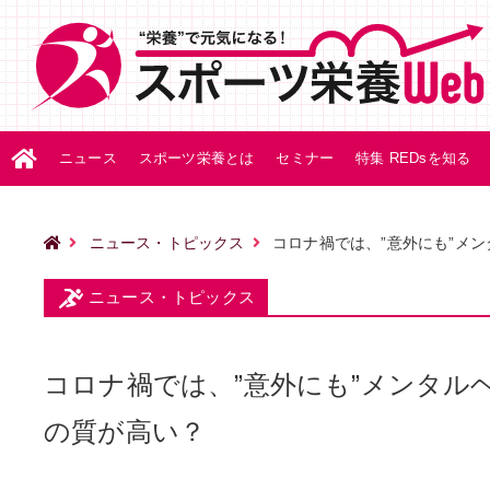
ニュース
スポーツ栄養とは
セミナー
特集 REDsを知る
ニュース・トピックス
コロナ禍では、”意外にも”メ
ニュース・トピックス
コロナ禍では、”意外にも”メンタ
の質が高い？