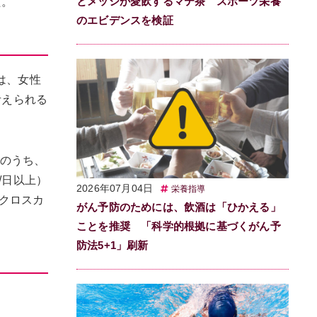
とメッシが愛飲するマテ茶 スポーツ栄養
た。
のエビデンスを検証
は、女性
考えられる
そのうち、
/日以上）
2026年07月04日
栄養指導
クロスカ
がん予防のためには、飲酒は「ひかえる」
ことを推奨 「科学的根拠に基づくがん予
防法5+1」刷新