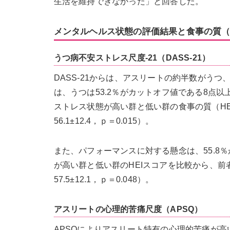
生活を維持できなかった」と回答した。
メンタルヘルス状態の評価結果と食事の質（
うつ病不安ストレス尺度-21（DASS-21）
DASS-21からは、アスリートの約半数がう
は、うつは53.2％がカットオフ値である8点以上
ストレス状態が高い群と低い群の食事の質（HEIス
56.1±12.4，ｐ＝0.015）。
また、パフォーマンスに対する懸念は、55.8
が高い群と低い群のHEIスコアを比較から、前者の
57.5±12.1，ｐ＝0.048）。
アスリートの心理的苦痛尺度（APSQ）
APSQによりアスリート特有の心理的苦痛が高