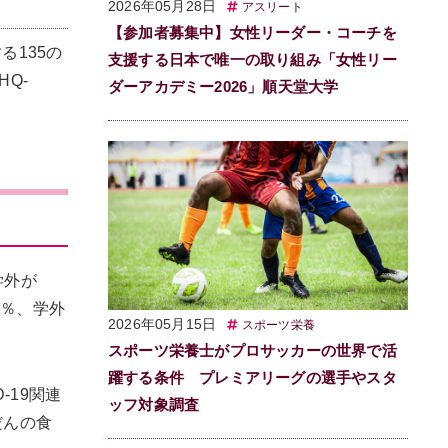
2026年05月28日
アスリート
【参加者募集中】女性リーダー・コーチを
135の
支援する日本で唯一の取り組み「女性リー
HQ-
ダーアカデミー2026」順天堂大学
学外が
6％、学外
2026年05月15日
スポーツ栄養
スポーツ栄養士がプロサッカーの世界で活
躍する条件 プレミアリーグの選手やスタ
-19関連
ッフ対象調査
だんの食