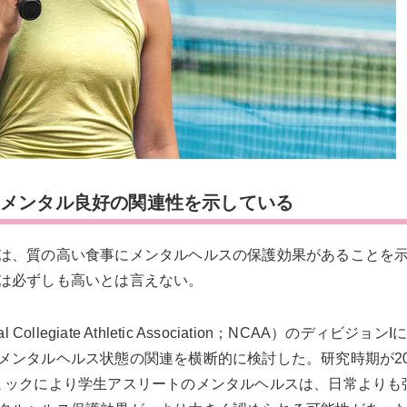
とメンタル良好の関連性を示している
は、質の高い食事にメンタルヘルスの保護効果があることを
は必ずしも高いとは言えない。
legiate Athletic Association；NCAA）のディビジョン
ンタルヘルス状態の関連を横断的に検討した。研究時期が20
パンデミックにより学生アスリートのメンタルヘルスは、日常より