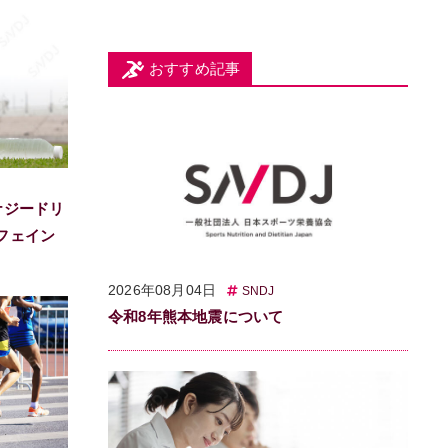
おすすめ記事
ナジードリ
フェイン
2026年08月04日
SNDJ
令和8年熊本地震について