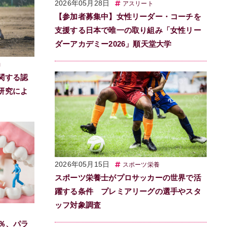
2026年05月28日
アスリート
【参加者募集中】女性リーダー・コーチを
支援する日本で唯一の取り組み「女性リー
ダーアカデミー2026」順天堂大学
動
関する認
研究によ
2026年05月15日
スポーツ栄養
スポーツ栄養士がプロサッカーの世界で活
躍する条件 プレミアリーグの選手やスタ
ッフ対象調査
％、パラ