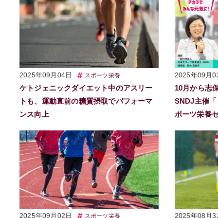
2025年09月04日
2025年09月0
スポーツ栄養
ケトジェニックダイエット中のアスリー
10月から志
トも、運動直前の糖質摂取でパフォーマ
SNDJ主催
ンス向上
ポーツ栄養
2025年09月02日
2025年08月3
スポーツ栄養