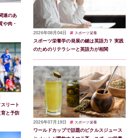
関連のあ
質や肉・
2026年08月04日
スポーツ栄養
スポーツ栄養学の発展の鍵は英語力？ 実践
のためのリテラシーと英語力が相関
動
アスリート
教育と予防
2026年07月19日
スポーツ栄養
ワールドカップで話題のピクルスジュース