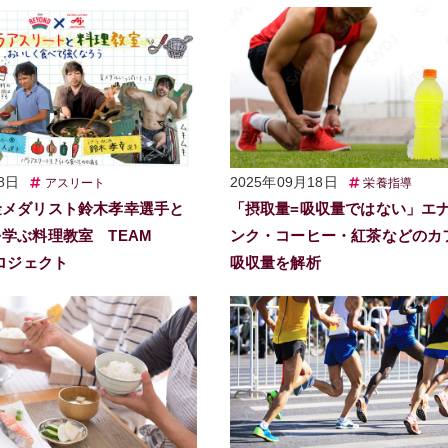
8日
2025年09月18日
アスリート
栄養指導
金メダリスト鈴木孝幸選手と
「摂取量=吸収量ではない」エ
学ぶ料理教室 TEAM
ンク・コーヒー・紅茶などのカ
プロジェクト
吸収量を解析