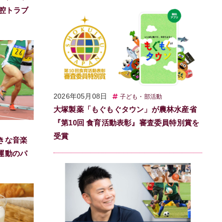
口腔トラブ
2026年05月08日
子ども・部活動
大塚製薬「もぐもぐタウン」が農林水産省
『第10回 食育活動表彰』審査委員特別賞を
受賞
きな音楽
運動のパ