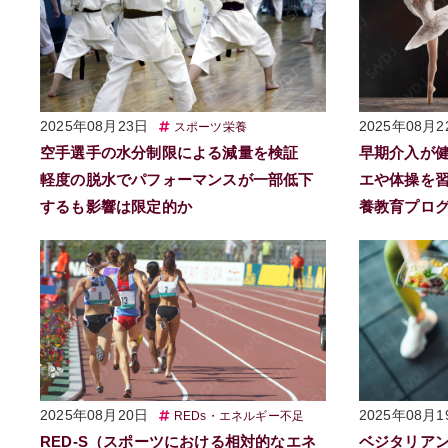
2025年08月23日
2025年08月2
スポーツ栄養
空手選手の水分制限による減量を検証
早期介入が
軽度の脱水でパフォーマンスが一部低下
エや体操を習
するも影響は限定的か
養教育プロ
2025年08月20日
2025年08月1
REDs・エネルギー不足
RED-S（スポーツにおける相対的なエネ
ベジタリア