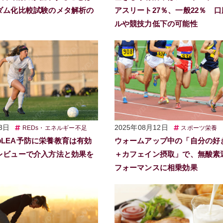
ダム化比較試験のメタ解析の
アスリート27％、一般22％ 
ルや競技力低下の可能性
3日
2025年08月12日
REDs・エネルギー不足
スポーツ栄養
LEA予防に栄養教育は有効
ウォームアップ中の「自分の好
レビューで介入方法と効果を
＋カフェイン摂取」で、無酸素
フォーマンスに相乗効果