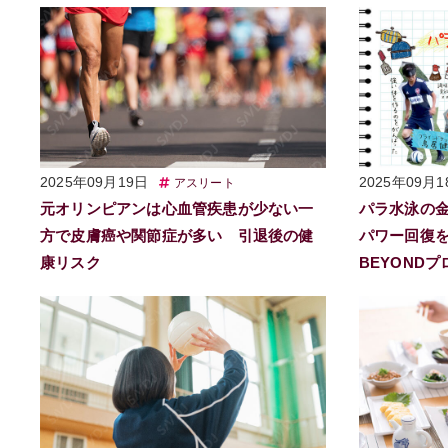
2025年09月19日
2025年09月1
アスリート
元オリンピアンは心血管疾患が少ない一
パラ水泳の
方で皮膚癌や関節症が多い 引退後の健
パワー回復を
康リスク
BEYOND