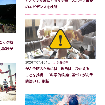
とメッシが愛飲するマテ茶 スポーツ栄養
のエビデンスを検証
ニック効
し試験が
2026年07月04日
栄養指導
がん予防のためには、飲酒は「ひかえる」
ことを推奨 「科学的根拠に基づくがん予
防法5+1」刷新