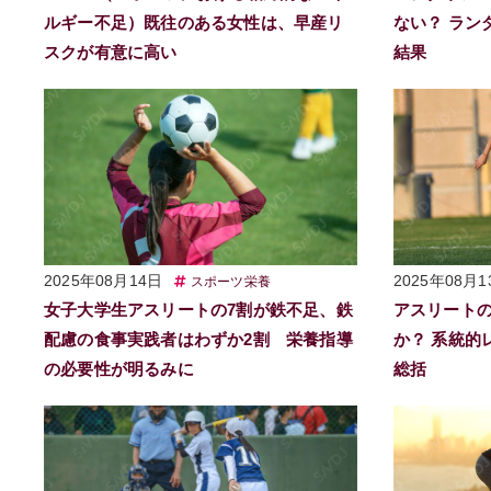
ルギー不足）既往のある女性は、早産リ
ない？ ラン
スクが有意に高い
結果
2025年08月14日
2025年08月1
スポーツ栄養
女子大学生アスリートの7割が鉄不足、鉄
アスリートの
配慮の食事実践者はわずか2割 栄養指導
か？ 系統的
の必要性が明るみに
総括