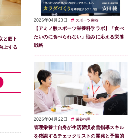
2026年04月23日
スポーツ栄養
【アミノ酸スポーツ栄養科学ラボ】「食べ
たいのに食べられない」悩みに応える栄養
取と筋ト
戦略
向上する
2026年04月22日
栄養指導
管理栄養士自身が生活習慣改善指導スキル
を確認するチェックリストの開発と予備的