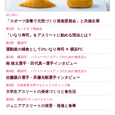
はじめに
「スポーツ栄養で元気づくり推進委員会」と共催企業
第1回 キックオフ座談会
「いなり寿司」をアスリートに勧める理由とは？
第2回 横浜FC
運動後の補食としてのいなり寿司 ✕ 横浜FC
第3回 横浜FC パフォーマンスアップのための食生活１
南 雄太選手・田代真一選手インタビュー
第4回 横浜FC パフォーマンスアップのための食生活２
佐藤謙介選手・斉藤光毅選手インタビュー
第5回 日本体育大学ウエイトリフティング部
大学生アスリートの身体づくりと食生活
第6回 横浜FCサッカースクール
ジュニアアスリートの発育・発達と食事