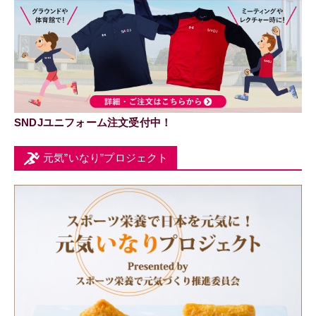
SNDJユニフォーム注文受付中！
元気”いなり”プロジェクト