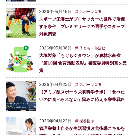
2026年05月15日
スポーツ栄養
スポーツ栄養士がプロサッカーの世界で活躍
する条件 プレミアリーグの選手やスタッフ
対象調査
2026年05月08日
子ども・部活動
大塚製薬「もぐもぐタウン」が農林水産省
『第10回 食育活動表彰』審査委員特別賞を受
賞
2026年04月23日
スポーツ栄養
【アミノ酸スポーツ栄養科学ラボ】「食べた
いのに食べられない」悩みに応える栄養戦略
2026年04月22日
栄養指導
管理栄養士自身が生活習慣改善指導スキルを