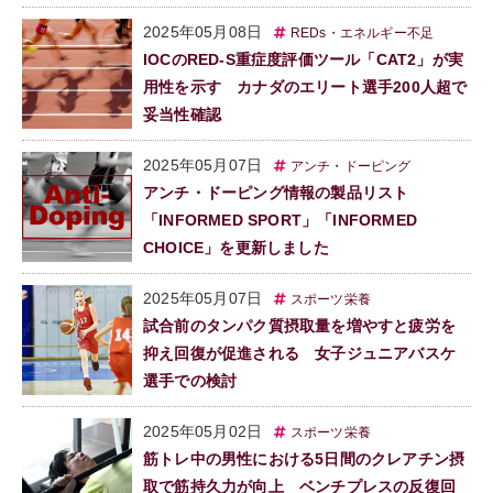
2025年05月08日
REDs・エネルギー不足
IOCのRED-S重症度評価ツール「CAT2」が実
用性を示す カナダのエリート選手200人超で
妥当性確認
2025年05月07日
アンチ・ドーピング
アンチ・ドーピング情報の製品リスト
「INFORMED SPORT」「INFORMED
CHOICE」を更新しました
2025年05月07日
スポーツ栄養
試合前のタンパク質摂取量を増やすと疲労を
抑え回復が促進される 女子ジュニアバスケ
選手での検討
2025年05月02日
スポーツ栄養
筋トレ中の男性における5日間のクレアチン摂
取で筋持久力が向上 ベンチプレスの反復回