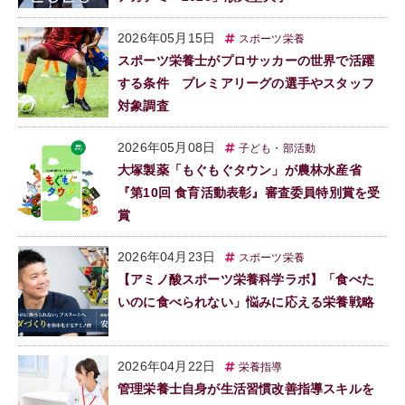
2026年05月15日
スポーツ栄養
スポーツ栄養士がプロサッカーの世界で活躍
する条件 プレミアリーグの選手やスタッフ
対象調査
2026年05月08日
子ども・部活動
大塚製薬「もぐもぐタウン」が農林水産省
『第10回 食育活動表彰』審査委員特別賞を受
賞
2026年04月23日
スポーツ栄養
【アミノ酸スポーツ栄養科学ラボ】「食べた
いのに食べられない」悩みに応える栄養戦略
2026年04月22日
栄養指導
管理栄養士自身が生活習慣改善指導スキルを