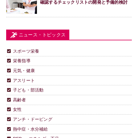
確認するチェックリストの開発と予備的検討
ニュース・トピックス
スポーツ栄養
栄養指導
元気・健康
アスリート
子ども・部活動
高齢者
女性
アンチ・ドーピング
熱中症・水分補給