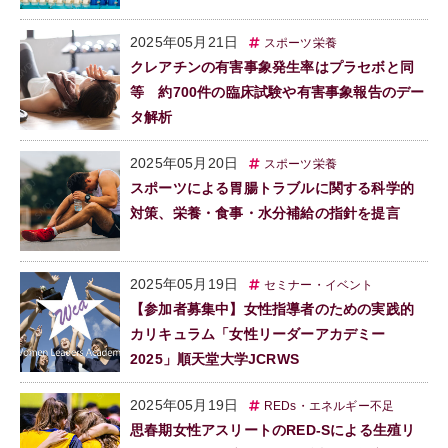
2025年05月21日
スポーツ栄養
クレアチンの有害事象発生率はプラセボと同
等 約700件の臨床試験や有害事象報告のデー
タ解析
2025年05月20日
スポーツ栄養
スポーツによる胃腸トラブルに関する科学的
対策、栄養・食事・水分補給の指針を提言
2025年05月19日
セミナー・イベント
【参加者募集中】女性指導者のための実践的
カリキュラム「女性リーダーアカデミー
2025」順天堂大学JCRWS
2025年05月19日
REDs・エネルギー不足
思春期女性アスリートのRED-Sによる生殖リ