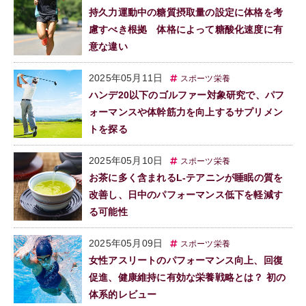
持久力運動中の糖質摂取量の設定に体格を考
慮すべき根拠 体格によって糖酸化速度に有
意な違い
2025年05月11日
スポーツ栄養
ハンデ20以下のゴルファー対象研究で、パフ
ォーマンスや体幹筋力を向上するサプリメン
トを探る
2025年05月10日
スポーツ栄養
お茶に多く含まれるL-テアニンが睡眠の質を
改善し、日中のパフォーマンス低下を軽減す
る可能性
2025年05月09日
スポーツ栄養
女性アスリートのパフォーマンス向上、回復
促進、健康維持に有効な栄養戦略とは？ 初の
体系的レビュー