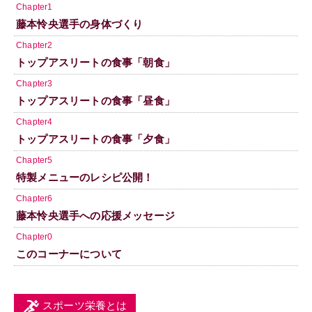
Chapter1
藤本怜央選手の身体づくり
Chapter2
トップアスリートの食事「朝食」
Chapter3
トップアスリートの食事「昼食」
Chapter4
トップアスリートの食事「夕食」
Chapter5
特製メニューのレシピ公開！
Chapter6
藤本怜央選手への応援メッセージ
Chapter0
このコーナーについて
スポーツ栄養とは