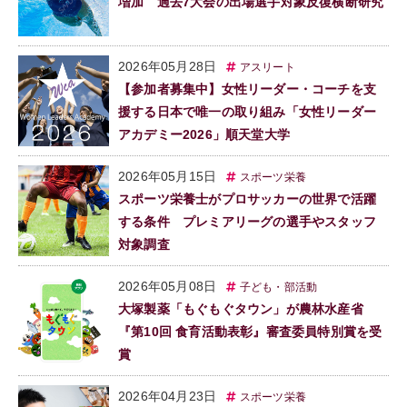
増加 過去7大会の出場選手対象反復横断研究
2026年05月28日
アスリート
【参加者募集中】女性リーダー・コーチを支
援する日本で唯一の取り組み「女性リーダー
アカデミー2026」順天堂大学
2026年05月15日
スポーツ栄養
スポーツ栄養士がプロサッカーの世界で活躍
する条件 プレミアリーグの選手やスタッフ
対象調査
2026年05月08日
子ども・部活動
大塚製薬「もぐもぐタウン」が農林水産省
『第10回 食育活動表彰』審査委員特別賞を受
賞
2026年04月23日
スポーツ栄養