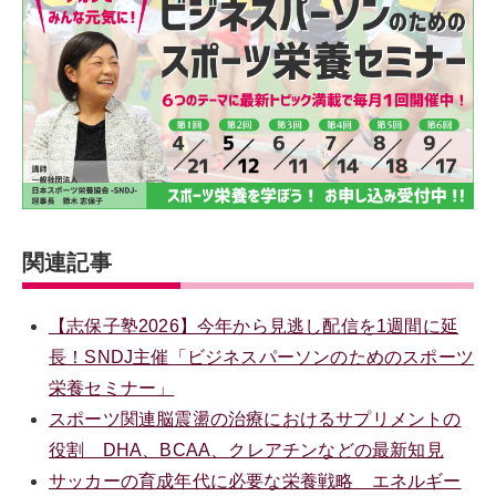
関連記事
【志保子塾2026】今年から見逃し配信を1週間に延
長！SNDJ主催「ビジネスパーソンのためのスポーツ
栄養セミナー」
スポーツ関連脳震盪の治療におけるサプリメントの
役割 DHA、BCAA、クレアチンなどの最新知見
サッカーの育成年代に必要な栄養戦略 エネルギー