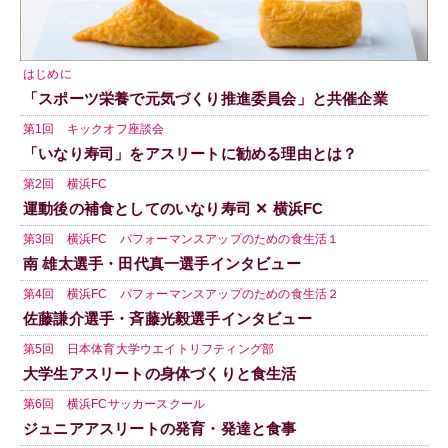
はじめに
「スポーツ栄養で元気づくり推進委員会」と共催企業
第1回 キックオフ座談会
「いなり寿司」をアスリートに勧める理由とは？
第2回 横浜FC
運動後の補食としてのいなり寿司 ✕ 横浜FC
第3回 横浜FC パフォーマンスアップのための食生活１
南 雄太選手・田代真一選手インタビュー
第4回 横浜FC パフォーマンスアップのための食生活２
佐藤謙介選手・斉藤光毅選手インタビュー
第5回 日本体育大学ウエイトリフティング部
大学生アスリートの身体づくりと食生活
第6回 横浜FCサッカースクール
ジュニアアスリートの発育・発達と食事