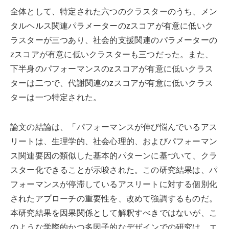
全体として、特定された六つのクラスターのうち、メン
タルヘルス関連パラメーターのzスコアが有意に低いク
ラスターが三つあり、社会的支援関連のパラメーターの
zスコアが有意に低いクラスターも三つだった。また、
下半身のパフォーマンスのzスコアが有意に低いクラス
ターは二つで、代謝関連のzスコアが有意に低いクラス
ターは一つ特定された。
論文の結論は、「パフォーマンスが伸び悩んでいるアス
リートは、生理学的、社会心理的、およびパフォーマン
ス関連要因の類似した基本的パターンに基づいて、クラ
スター化できることが示唆された。この研究結果は、パ
フォーマンスが停滞しているアスリートに対する個別化
されたアプローチの重要性を、改めて強調するものだ。
本研究結果を因果関係として解釈すべきではないが、こ
のような学際的かつ多因子的なデザインでの研究は、エ