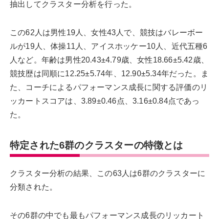
抽出してクラスター分析を行った。
この62人は男性19人、女性43人で、競技はバレーボー
ルが19人、体操11人、アイスホッケー10人、近代五種6
人など。年齢は男性20.43±4.79歳、女性18.66±5.42歳、
競技歴は同順に12.25±5.74年、12.90±5.34年だった。ま
た、コーチによるパフォーマンス成長に関する評価のリ
ッカートスコアは、3.89±0.46点、3.16±0.84点であっ
た。
特定された6群のクラスターの特徴とは
クラスター分析の結果、この63人は6群のクラスターに
分類された。
その6群の中でも最もパフォーマンス成長のリッカート