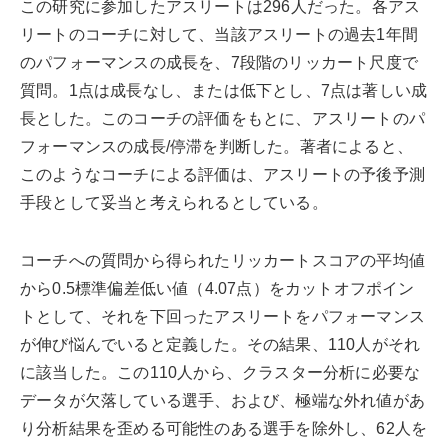
この研究に参加したアスリートは296人だった。各アス
リートのコーチに対して、当該アスリートの過去1年間
のパフォーマンスの成長を、7段階のリッカート尺度で
質問。1点は成長なし、または低下とし、7点は著しい成
長とした。このコーチの評価をもとに、アスリートのパ
フォーマンスの成長/停滞を判断した。著者によると、
このようなコーチによる評価は、アスリートの予後予測
手段として妥当と考えられるとしている。
コーチへの質問から得られたリッカートスコアの平均値
から0.5標準偏差低い値（4.07点）をカットオフポイン
トとして、それを下回ったアスリートをパフォーマンス
が伸び悩んでいると定義した。その結果、110人がそれ
に該当した。この110人から、クラスター分析に必要な
データが欠落している選手、および、極端な外れ値があ
り分析結果を歪める可能性のある選手を除外し、62人を