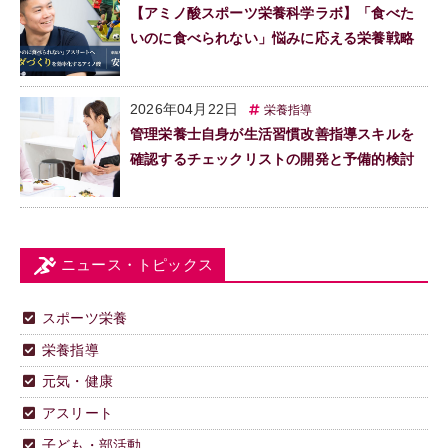
【アミノ酸スポーツ栄養科学ラボ】「食べた
いのに食べられない」悩みに応える栄養戦略
2026年04月22日
栄養指導
管理栄養士自身が生活習慣改善指導スキルを
確認するチェックリストの開発と予備的検討
ニュース・トピックス
スポーツ栄養
栄養指導
元気・健康
アスリート
子ども・部活動