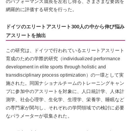
のパフォーマンス成長を左右し得る、さまざまな要因を
網羅的に評価する研究を行った。
ドイツのエリートアスリート300人の中から伸び悩み
アスリートを抽出
この研究は、ドイツで行われているエリートアスリート
育成のための学際的研究（individualized performance
development in elite sports through holistic and
transdisciplinary process optimization）の一環として実
施された。同国ナショナルチームのトレーニングキャン
プに参加中のアスリートを対象に、人口統計学、人体計
測学、社会心理学、生化学、生理学、栄養学、睡眠など
の専門家が関与し、それぞれの学問領域での検討に必要
なパラメーターが収集された。