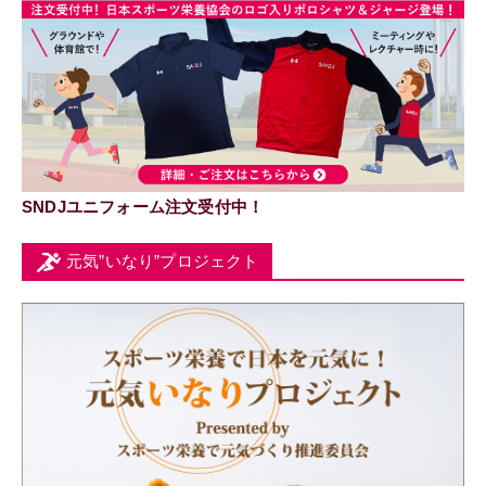
SNDJユニフォーム注文受付中！
元気”いなり”プロジェクト