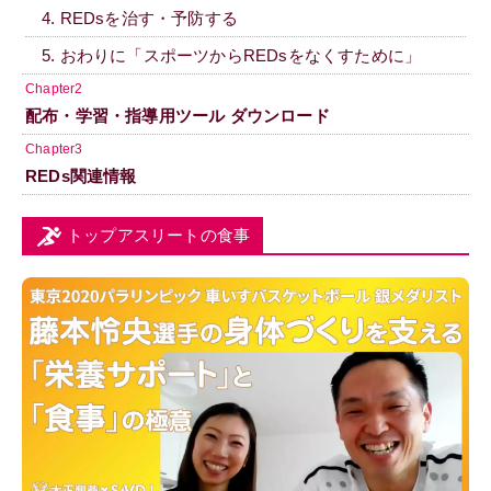
4. REDsを治す・予防する
5. おわりに「スポーツからREDsをなくすために」
Chapter2
配布・学習・指導用ツール ダウンロード
Chapter3
REDs関連情報
トップアスリートの食事