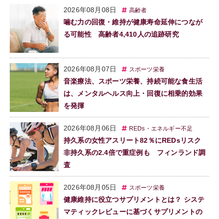
2026年08月08日
高齢者
噛む力の回復・維持が健康寿命延伸につなが
る可能性 高齢者4,410人の追跡研究
2026年08月07日
スポーツ栄養
音楽療法、スポーツ栄養、持続可能な食生活
は、メンタルヘルス向上・回復に相乗的効果
を発揮
2026年08月06日
REDs・エネルギー不足
持久系の女性アスリート82％にREDsリスク
非持久系の2.4倍で重症例も フィンランド調
査
2026年08月05日
スポーツ栄養
健康維持に役立つサプリメントとは？ システ
マティックレビューに基づくサプリメントの