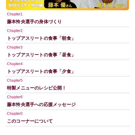
Chapter1
藤本怜央選手の身体づくり
Chapter2
トップアスリートの食事「朝食」
Chapter3
トップアスリートの食事「昼食」
Chapter4
トップアスリートの食事「夕食」
Chapter5
特製メニューのレシピ公開！
Chapter6
藤本怜央選手への応援メッセージ
Chapter0
このコーナーについて