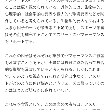
アスリートのパフォーマンスの停滞の原因は多因子であ
ることは広く認められている。具体的には、生物学的、
心理学的、社会学的な要因や個人的な環境要因などが関
係していると考えられている。生物学的要因を左右する
大きな因子の一つが栄養素の不足であり、スポーツ栄養
はその点を補完することでアスリートのパフォーマンス
をサポートする。
これらの因子はそれぞれが単独でパフォーマンスに影響
を及ぼすこともあるが、実際には複雑に絡み合って複合
的な影響を及ぼしていると考えられる。しかしこれま
で、そのような視点で行われた研究は少なく、アスリー
トがどのように伸び悩みというフェーズに陥っていくの
かはほとんど明らかにされていない。
これらを背景として、この論文の著者らは、アスリート