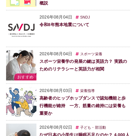
概説
2026年08月04日
SNDJ
令和8年熊本地震について
2026年08月04日
スポーツ栄養
スポーツ栄養学の発展の鍵は英語力？ 実践の
ためのリテラシーと英語力が相関
2026年08月03日
栄養指導
高齢者のヒップホップダンスで認知機能と歩
行機能が維持 一方、筋量の維持には栄養も
重要か
2026年08月02日
子ども・部活動
なぜ日本の小学生は睡眠不足なのか？ 4,000人