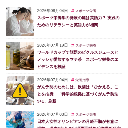
2026年08月04日
スポーツ栄養
スポーツ栄養学の発展の鍵は英語力？ 実践の
ためのリテラシーと英語力が相関
2026年07月19日
スポーツ栄養
ワールドカップで話題のピクルスジュースと
メッシが愛飲するマテ茶 スポーツ栄養のエ
ビデンスを検証
2026年07月04日
栄養指導
がん予防のためには、飲酒は「ひかえる」こ
とを推奨 「科学的根拠に基づくがん予防法
5+1」刷新
2026年07月03日
スポーツ栄養
日本人女性オリンピアンの月経不順が有意に