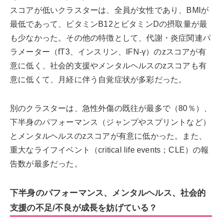
スコアが低いクラスターは、全員が女性であり、BMIが
最低であって、ビタミンB12とビタミンDの摂取量が最
も少なかった。その他の特徴として、代謝・炎症関連パ
ラメーター（fT3、インスリン、IFN-γ）のzスコアが有
意に低く、社会的支援やメンタルヘルスのzスコアも有
意に低くて、月経に伴う自覚症状が多彩だった。
別のクラスターは、急性外傷の既往が最多で（80％）、
下半身のパフォーマンス（ジャンプやスプリントなど）
とメンタルヘルスのzスコアが有意に低かった。また、
重大なライフイベント（critical life events；CLE）の報
告数が最多だった。
下半身のパフォーマンス、メンタルヘルス、社会的
支援の不足/不良が成長を妨げている？