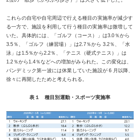
これらの自宅や自宅周辺で行える種目の実施率が減少す
る一方で、施設を利用して行う種目の実施率は微増して
いた。具体的には、「ゴルフ（コース）」は3.0％から
3.5％、「ゴルフ（練習場）」は2.7％から 3.2％、「水
泳」は1.5％から2.2％、「テニス（硬式テニス）」は
1.2％から1.4％などへの増加がみられた。この変化は、
パンデミック第一波には休業していた施設が 6 月以降、
徐々に再開したためと考えられる。
表１ 種目別運動・スポーツ実施率