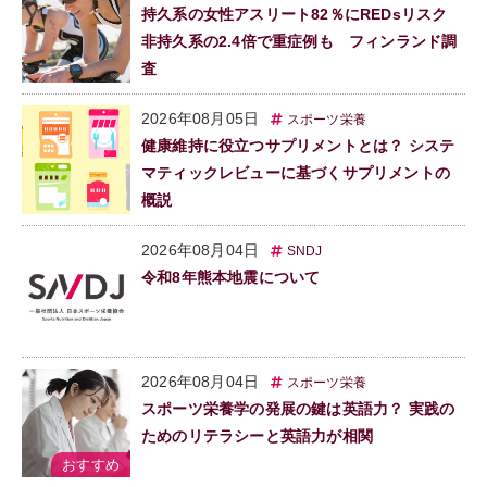
持久系の女性アスリート82％にREDsリスク
非持久系の2.4倍で重症例も フィンランド調
査
2026年08月05日
スポーツ栄養
健康維持に役立つサプリメントとは？ システ
マティックレビューに基づくサプリメントの
概説
2026年08月04日
SNDJ
令和8年熊本地震について
2026年08月04日
スポーツ栄養
スポーツ栄養学の発展の鍵は英語力？ 実践の
ためのリテラシーと英語力が相関