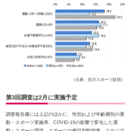
（出典：笹川スポーツ財団）
第3回調査は2月に実施予定
調査報告書には上記のほかに、性別および年齢層別の運
動・スポーツ実施率、COVID-19の影響で変化した運
動・スポーツ環境、スポーツの種目別観戦率、スタジア