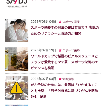
2026年08月04日
スポーツ栄養
スポーツ栄養学の発展の鍵は英語力？ 実践の
ためのリテラシーと英語力が相関
2026年07月19日
スポーツ栄養
ワールドカップで話題のピクルスジュースと
メッシが愛飲するマテ茶 スポーツ栄養のエ
ビデンスを検証
2026年07月04日
栄養指導
がん予防のためには、飲酒は「ひかえる」こ
とを推奨 「科学的根拠に基づくがん予防法
5+1」刷新