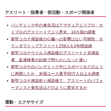
アスリート・指導者・部活動・スポーツ関係者
パンデミック中の食生活はアマチュアよりプロ・セ
ミプロのアスリートでより悪化 14カ国の調査
新型コロナ感染後の心臓への影響はない可能性 オ
ランダでトップアスリート259人を2年間追跡
新型コロナウイルス感染後のアスリートと非感染
者、血液検査の比較で明らかになった違い
新型コロナのパンデミック中にスポーツをどのよう
に再開したか 米国ユース選手50万人以上を調査
新型コロナ感染前と感染後で、アスリートのパフォ
ーマンスと食生活はどのように変化するか
運動・エクササイズ