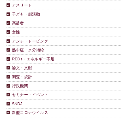
アスリート
子ども・部活動
高齢者
女性
アンチ・ドーピング
熱中症・水分補給
REDs・エネルギー不足
論文・文献
調査・統計
行政機関
セミナー・イベント
SNDJ
新型コロナウイルス