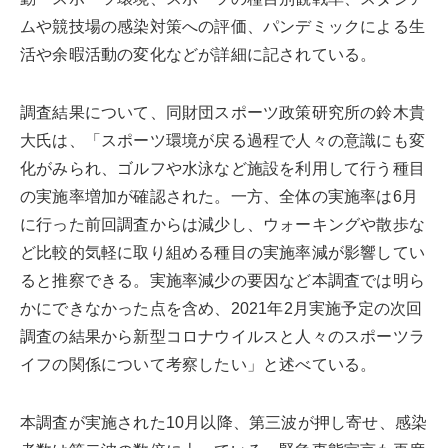
ムや競技場の感染対策への評価、パンデミックによる生
活や余暇活動の変化などが詳細に記されている。
調査結果について、同財団スポーツ政策研究所の鈴木貴
大氏は、「スポーツ環境が戻る過程で人々の意識にも変
化がみられ、ゴルフや水泳など施設を利用して行う種目
の実施率増加が確認された。一方、全体の実施率は6月
に行った前回調査からは減少し、ウォーキングや散歩な
ど比較的気軽に取り組める種目の実施率減が影響してい
ると推察できる。実施率減少の要因など本調査では明ら
かにできなかった点を含め、2021年2月実施予定の次回
調査の結果から新型コロナウイルスと人々のスポーツラ
イフの関係について考察したい」と述べている。
本調査が実施された10月以降、第三波が押し寄せ、感染