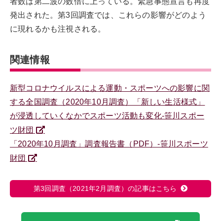
者数は第二波の数倍に上っている。緊急事態宣言も再度
発出された。第3回調査では、これらの影響がどのよう
に現れるかも注視される。
関連情報
新型コロナウイルスによる運動・スポーツへの影響に関
する全国調査（2020年10月調査）「新しい生活様式」
が浸透していくなかでスポーツ活動も変化-笹川スポー
ツ財団
「2020年10月調査」調査報告書（PDF）-笹川スポーツ
財団
第3回調査（2021年2月調査）の記事はこちら