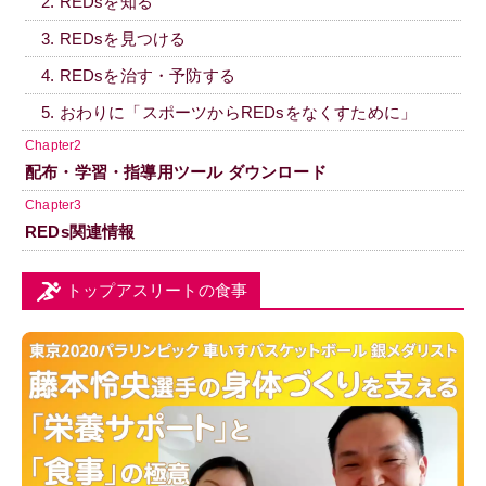
2. REDsを知る
3. REDsを見つける
4. REDsを治す・予防する
5. おわりに「スポーツからREDsをなくすために」
Chapter2
配布・学習・指導用ツール ダウンロード
Chapter3
REDs関連情報
トップアスリートの食事