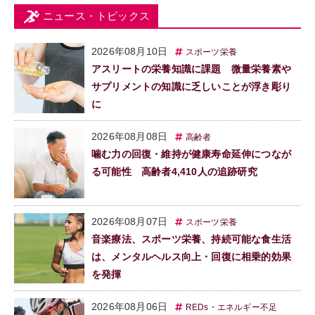
ニュース・トピックス
2026年08月10日
スポーツ栄養
アスリートの栄養知識に課題 微量栄養素や
サプリメントの知識に乏しいことが浮き彫り
に
2026年08月08日
高齢者
噛む力の回復・維持が健康寿命延伸につなが
る可能性 高齢者4,410人の追跡研究
2026年08月07日
スポーツ栄養
音楽療法、スポーツ栄養、持続可能な食生活
は、メンタルヘルス向上・回復に相乗的効果
を発揮
2026年08月06日
REDs・エネルギー不足