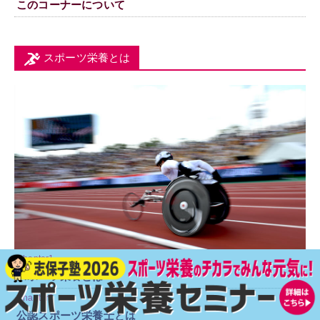
このコーナーについて
スポーツ栄養とは
Chapter1
スポーツ栄養とは
Chapter2
公認スポーツ栄養士とは