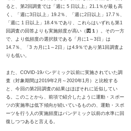
ると、第2回調査では「週に 5 日以上」21.1％が最も高
く、「週に3日以上」19.2％、「週に2日以上」17.7％、
「週に 1 日以上」18.4％であり、これらはいずれも第1
回調査の回答よりも実施頻度が高い（
図１
）。その一方
で、より低頻度の選択肢である「月に1～3日」は
14.7％、「3 カ月に1～2日」は4.9％であり第1回調査よ
りも低い。
また、COVID-19パンデミック以前に実施されていた調
査（対象期間は2019年2月～2020年1月）と比較する
と、今回の第2回調査の結果はほぼそれに近似してい
る。このことから、前項で紹介したように運動・スポー
ツの実施率は低下傾向が続いているものの、運動・スポ
ーツを行う人の実施頻度はパンデミック以前の水準に回
復しつつあると言える。