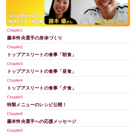
Chapter1
藤本怜央選手の身体づくり
Chapter2
トップアスリートの食事「朝食」
Chapter3
トップアスリートの食事「昼食」
Chapter4
トップアスリートの食事「夕食」
Chapter5
特製メニューのレシピ公開！
Chapter6
藤本怜央選手への応援メッセージ
Chapter0