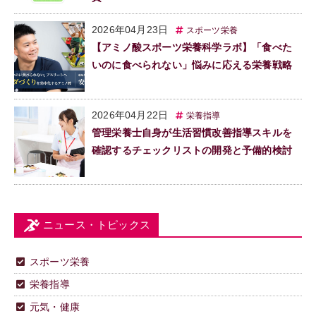
2026年04月23日
スポーツ栄養
【アミノ酸スポーツ栄養科学ラボ】「食べた
いのに食べられない」悩みに応える栄養戦略
2026年04月22日
栄養指導
管理栄養士自身が生活習慣改善指導スキルを
確認するチェックリストの開発と予備的検討
ニュース・トピックス
スポーツ栄養
栄養指導
元気・健康