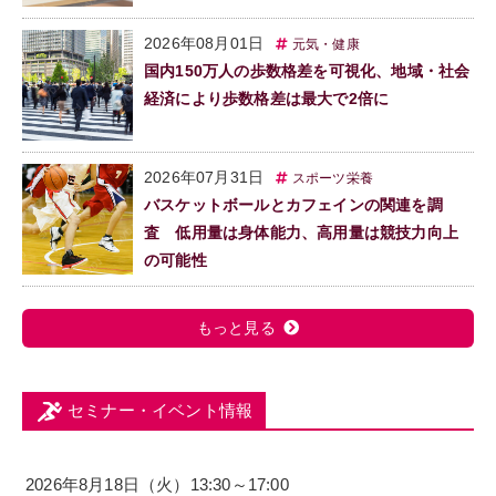
2026年08月01日
元気・健康
国内150万人の歩数格差を可視化、地域・社会
経済により歩数格差は最大で2倍に
2026年07月31日
スポーツ栄養
バスケットボールとカフェインの関連を調
査 低用量は身体能力、高用量は競技力向上
の可能性
もっと見る
セミナー・イベント情報
2026年8月18日（火）13:30～17:00