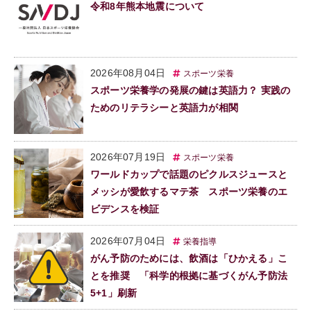
令和8年熊本地震について
2026年08月04日
スポーツ栄養
スポーツ栄養学の発展の鍵は英語力？ 実践の
ためのリテラシーと英語力が相関
2026年07月19日
スポーツ栄養
ワールドカップで話題のピクルスジュースと
メッシが愛飲するマテ茶 スポーツ栄養のエ
ビデンスを検証
2026年07月04日
栄養指導
がん予防のためには、飲酒は「ひかえる」こ
とを推奨 「科学的根拠に基づくがん予防法
5+1」刷新