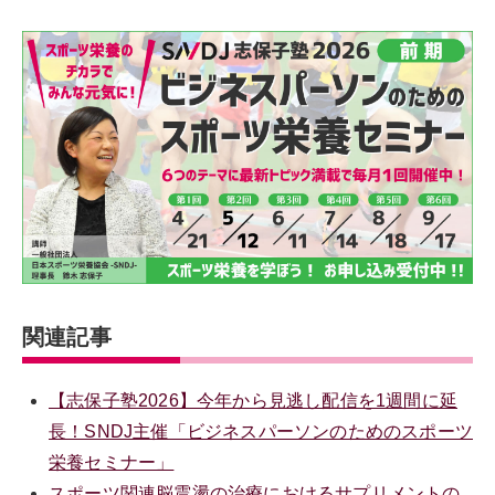
関連記事
【志保子塾2026】今年から見逃し配信を1週間に延
長！SNDJ主催「ビジネスパーソンのためのスポーツ
栄養セミナー」
スポーツ関連脳震盪の治療におけるサプリメントの