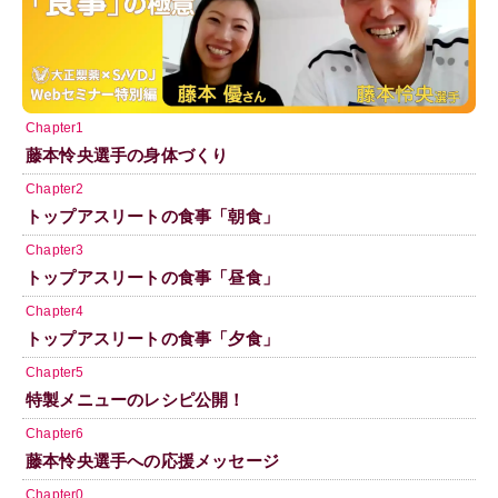
Chapter1
藤本怜央選手の身体づくり
Chapter2
トップアスリートの食事「朝食」
Chapter3
トップアスリートの食事「昼食」
Chapter4
トップアスリートの食事「夕食」
Chapter5
特製メニューのレシピ公開！
Chapter6
藤本怜央選手への応援メッセージ
Chapter0