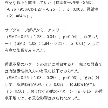
有意な低下と関連していた（標準化平均差〈SMD〉
=-0.76〈95％CI;-1.27～-0.25）〉、ｐ=0.003、異質性
〈I2〉=84％）。
サブグループ解析から、アスリート
（SMD=-0.66〈-1.28～-0.04〉、ｐ=0.04）、非アスリ
ート（SMD=-1.02〈-1.84～-0.21〉、ｐ=0.01）ともに
有意な影響がみられた。
睡眠不足のパターンの違いに着目すると、完全な徹夜で
は有酸素性持久力の有意な低下がみられた
（SMD=-0.56〈-1.08～-0.05〉、ｐ=0.03）。それに対
して、就寝時刻が遅い（ｐ=0.09）、起床時刻が早い
（ｐ=0.58）、およびその他のパターン（ｐ=0.16）の睡
眠不足では、有意な影響はみられなかった。