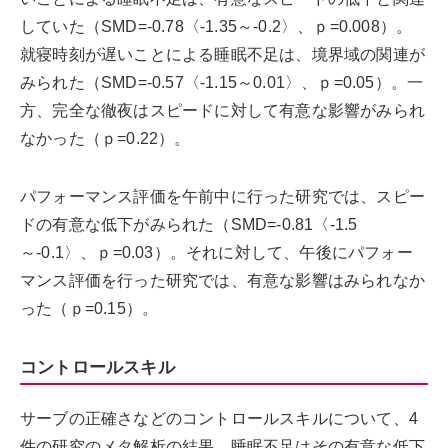
していた（SMD=-0.78〈-1.35～-0.2〉、ｐ=0.008）。
就寝時刻が遅いことによる睡眠不足は、境界域の関連が
みられた（SMD=-0.57〈-1.15～0.01〉、ｐ=0.05）。一
方、完全な徹夜はスピードに対して有意な影響がみられ
なかった（ｐ=0.22）。
パフォーマンス評価を午前中に行った研究では、スピー
ドの有意な低下がみられた（SMD=-0.81〈-1.5
～-0.1〉、ｐ=0.03）。それに対して、午後にパフォー
マンス評価を行った研究では、有意な影響はみられなか
った（ｐ=0.15）。
コントロールスキル
サーブの正確さなどのコントロールスキルについて、4
件の研究のメタ解析の結果、睡眠不足はその有意な低下