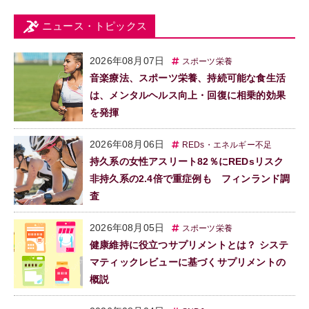
ニュース・トピックス
2026年08月07日
スポーツ栄養
音楽療法、スポーツ栄養、持続可能な食生活
は、メンタルヘルス向上・回復に相乗的効果
を発揮
2026年08月06日
REDs・エネルギー不足
持久系の女性アスリート82％にREDsリスク
非持久系の2.4倍で重症例も フィンランド調
査
2026年08月05日
スポーツ栄養
健康維持に役立つサプリメントとは？ システ
マティックレビューに基づくサプリメントの
概説