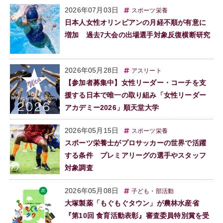
2026年07月03日
スポーツ栄養
日本人女性オリンピアンの月経不順が有意に
増加 過去7大会の出場選手対象反復横断研究
2026年05月28日
アスリート
【参加者募集中】女性リーダー・コーチを支
援する日本で唯一の取り組み「女性リーダー
アカデミー2026」順天堂大学
2026年05月15日
スポーツ栄養
スポーツ栄養士がプロサッカーの世界で活躍
する条件 プレミアリーグの選手やスタッフ
対象調査
2026年05月08日
子ども・部活動
大塚製薬「もぐもぐタウン」が農林水産省
『第10回 食育活動表彰』審査委員特別賞を受