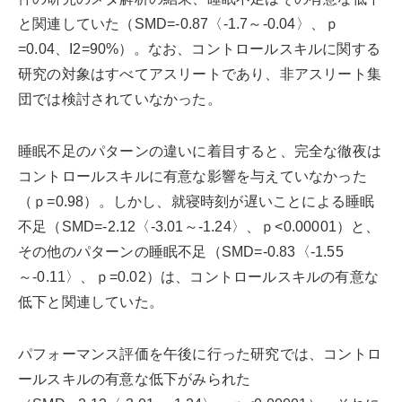
と関連していた（SMD=-0.87〈-1.7～-0.04〉、ｐ
=0.04、I2=90%）。なお、コントロールスキルに関する
研究の対象はすべてアスリートであり、非アスリート集
団では検討されていなかった。
睡眠不足のパターンの違いに着目すると、完全な徹夜は
コントロールスキルに有意な影響を与えていなかった
（ｐ=0.98）。しかし、就寝時刻が遅いことによる睡眠
不足（SMD=-2.12〈-3.01～-1.24〉、ｐ<0.00001）と、
その他のパターンの睡眠不足（SMD=-0.83〈-1.55
～-0.11〉、ｐ=0.02）は、コントロールスキルの有意な
低下と関連していた。
パフォーマンス評価を午後に行った研究では、コントロ
ールスキルの有意な低下がみられた