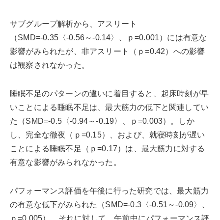
サブグループ解析から、アスリート
（SMD=-0.35〈-0.56～-0.14〉、ｐ=0.001）には有意な
影響がみられたが、非アスリート（ｐ=0.42）への影響
は観察されなかった。
睡眠不足のパターンの違いに着目すると、起床時刻が早
いことによる睡眠不足は、最大筋力の低下と関連してい
た（SMD=-0.5〈-0.94～-0.19〉、ｐ=0.003）。しか
し、完全な徹夜（ｐ=0.15）、および、就寝時刻が遅い
ことによる睡眠不足（ｐ=0.17）は、最大筋力に対する
有意な影響がみられなかった。
パフォーマンス評価を午後に行った研究では、最大筋力
の有意な低下がみられた（SMD=-0.3〈-0.51～-0.09〉、
ｐ=0.005）。それに対して、午前中にパフォーマンス評