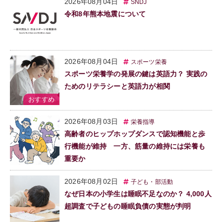
2026年08月04日
SNDJ
令和8年熊本地震について
2026年08月04日
スポーツ栄養
スポーツ栄養学の発展の鍵は英語力？ 実践の
ためのリテラシーと英語力が相関
2026年08月03日
栄養指導
高齢者のヒップホップダンスで認知機能と歩
行機能が維持 一方、筋量の維持には栄養も
重要か
2026年08月02日
子ども・部活動
なぜ日本の小学生は睡眠不足なのか？ 4,000人
超調査で子どもの睡眠負債の実態が判明