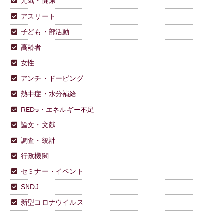
元気・健康
アスリート
子ども・部活動
高齢者
女性
アンチ・ドーピング
熱中症・水分補給
REDs・エネルギー不足
論文・文献
調査・統計
行政機関
セミナー・イベント
SNDJ
新型コロナウイルス