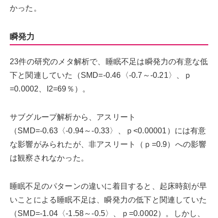
かった。
瞬発力
23件の研究のメタ解析で、睡眠不足は瞬発力の有意な低
下と関連していた（SMD=-0.46〈-0.7～-0.21〉、ｐ
=0.0002、I2=69％）。
サブグループ解析から、アスリート
（SMD=-0.63〈-0.94～-0.33〉、ｐ<0.00001）には有意
な影響がみられたが、非アスリート（ｐ=0.9）への影響
は観察されなかった。
睡眠不足のパターンの違いに着目すると、起床時刻が早
いことによる睡眠不足は、瞬発力の低下と関連していた
（SMD=-1.04〈-1.58～-0.5〉、ｐ=0.0002）。しかし、