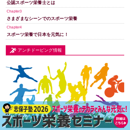
公認スポーツ栄養士とは
Chapter3
さまざまなシーンでのスポーツ栄養
Chapter4
スポーツ栄養で日本を元気に！
アンチドーピング情報