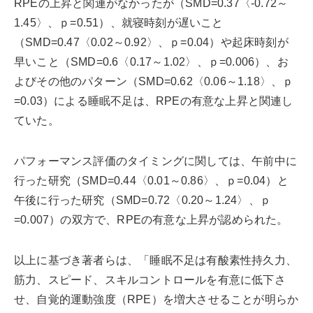
RPEの上昇と関連がなかったが（SMD=0.37〈-0.72～
1.45〉、ｐ=0.51）、就寝時刻が遅いこと
（SMD=0.47〈0.02～0.92〉、ｐ=0.04）や起床時刻が
早いこと（SMD=0.6〈0.17～1.02〉、ｐ=0.006）、お
よびその他のパターン（SMD=0.62〈0.06～1.18〉、ｐ
=0.03）による睡眠不足は、RPEの有意な上昇と関連し
ていた。
パフォーマンス評価のタイミングに関しては、午前中に
行った研究（SMD=0.44〈0.01～0.86〉、ｐ=0.04）と
午後に行った研究（SMD=0.72〈0.20～1.24〉、ｐ
=0.007）の双方で、RPEの有意な上昇が認められた。
以上に基づき著者らは、「睡眠不足は有酸素性持久力、
筋力、スピード、スキルコントロールを有意に低下さ
せ、自覚的運動強度（RPE）を増大させることが明らか