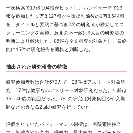
一次検索で1万8,104報がヒットし、ハンドサーチで23
報を追加した１万8,127報から重複削除後の1万3,544報
を、タイトルと要約に基づき2名の研究者が独立してス
クリーニングを実施。意見の不一致は3人目の研究者の
判断により解決した。85報を全文精査の対象とし、最終
的に45件の研究報告を適格と判断した。
抽出された研究報告の特徴
研究参加者数は合計670人で、28件はアスリート対象研
究、17件は健康な非アスリート対象研究だった。年齢は
15～40歳の範囲だった。7件の研究は対象集団や介入期
間などの異なる2回の研究を行っていた。
評価されていたパフォーマンス指標は、有酸素性持久
力、無酸素性持久力、瞬発力、最大筋力、スピードな