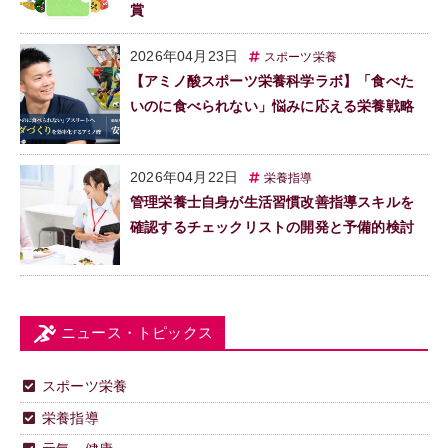
賞
2026年04月23日
スポーツ栄養
【アミノ酸スポーツ栄養科学ラボ】「食べた
いのに食べられない」悩みに応える栄養戦略
2026年04月22日
栄養指導
管理栄養士自身が生活習慣改善指導スキルを
確認するチェックリストの開発と予備的検討
ニュース・トピックス
スポーツ栄養
栄養指導