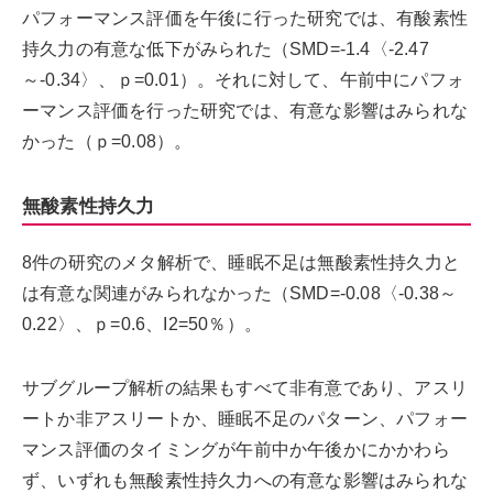
パフォーマンス評価を午後に行った研究では、有酸素性
持久力の有意な低下がみられた（SMD=-1.4〈-2.47
～-0.34〉、ｐ=0.01）。それに対して、午前中にパフォ
ーマンス評価を行った研究では、有意な影響はみられな
かった（ｐ=0.08）。
無酸素性持久力
8件の研究のメタ解析で、睡眠不足は無酸素性持久力と
は有意な関連がみられなかった（SMD=-0.08〈-0.38～
0.22〉、ｐ=0.6、I2=50％）。
サブグループ解析の結果もすべて非有意であり、アスリ
ートか非アスリートか、睡眠不足のパターン、パフォー
マンス評価のタイミングが午前中か午後かにかかわら
ず、いずれも無酸素性持久力への有意な影響はみられな