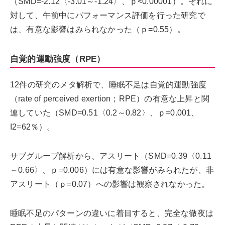
（SMD=-2.12〈-3.01～-1.24〉、ｐ<0.00001）。それに
対して、午前中にパフォーマンス評価を行った研究で
は、有意な影響はみられなかった（ｐ=0.55）。
自覚的運動強度（RPE）
12件の研究のメタ解析で、睡眠不足は自覚的運動強度
（rate of perceived exertion；RPE）の有意な上昇と関
連していた（SMD=0.51〈0.2～0.82〉、ｐ=0.001、
I2=62％）。
サブグループ解析から、アスリート（SMD=0.39〈0.11
～0.66〉、ｐ=0.006）には有意な影響がみられたが、非
アスリート（ｐ=0.07）への影響は観察されなかった。
睡眠不足のパターンの違いに着目すると、完全な徹夜は