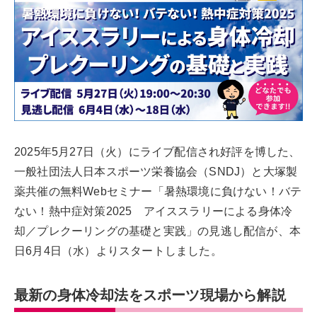
2025年5月27日（火）にライブ配信され好評を博した、
一般社団法人日本スポーツ栄養協会（SNDJ）と大塚製
薬共催の無料Webセミナー「暑熱環境に負けない！バテ
ない！熱中症対策2025 アイススラリーによる身体冷
却／プレクーリングの基礎と実践」の見逃し配信が、本
日6月4日（水）よりスタートしました。
最新の身体冷却法をスポーツ現場から解説