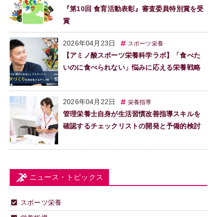
『第10回 食育活動表彰』審査委員特別賞を受
賞
2026年04月23日
スポーツ栄養
【アミノ酸スポーツ栄養科学ラボ】「食べた
いのに食べられない」悩みに応える栄養戦略
2026年04月22日
栄養指導
管理栄養士自身が生活習慣改善指導スキルを
確認するチェックリストの開発と予備的検討
ニュース・トピックス
スポーツ栄養