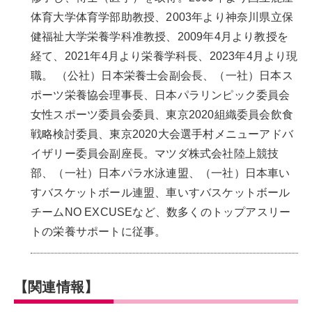
体育大学体育学部助教授、2003年より神奈川県立保
健福祉大学栄養学科准教授、2009年4月より教授を
経て、2021年4月より栄養学科長、2023年4月より現
職。 （公社）日本栄養士会副会長、（一社）日本ス
ポーツ栄養協会理事長、日本パラリンピック委員会
女性スポーツ委員会委員、東京2020組織委員会飲食
戦略検討委員、東京2020大会選手村メニューアドバ
イザリー委員会副座長。マツダ株式会社陸上競技
部、（一社）日本パラ水泳連盟、（一社）日本車い
すバスケットボール連盟、車いすバスケットボール
チームNO EXCUSEなど、数多くのトップアスリー
トの栄養サポートに従事。
【関連情報】