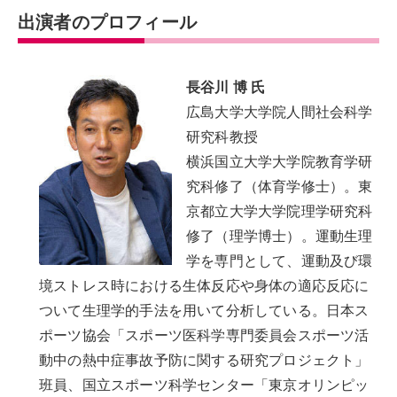
出演者のプロフィール
長谷川 博 氏
広島大学大学院人間社会科学
研究科教授
横浜国立大学大学院教育学研
究科修了（体育学修士）。東
京都立大学大学院理学研究科
修了（理学博士）。運動生理
学を専門として、運動及び環
境ストレス時における生体反応や身体の適応反応に
ついて生理学的手法を用いて分析している。日本ス
ポーツ協会「スポーツ医科学専門委員会スポーツ活
動中の熱中症事故予防に関する研究プロジェクト」
班員、国立スポーツ科学センター「東京オリンピッ