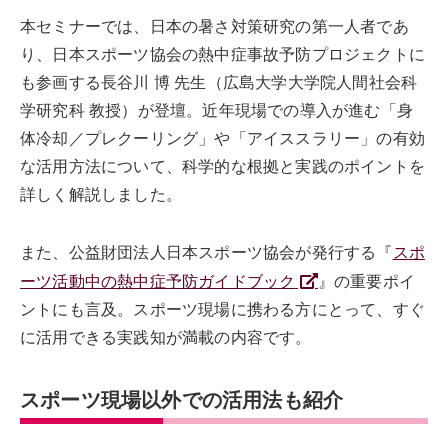
本セミナーでは、日本の暑さ対策研究の第一人者であ
り、日本スポーツ協会の熱中症事故予防プロジェクトに
も参画する長谷川 博 先生（広島大学大学院人間社会科
学研究科 教授）が登壇。近年現場での導入が進む「身
体冷却／プレクーリング」や「アイススラリー」の有効
な活用方法について、科学的な根拠と実践のポイントを
詳しく解説しました。
また、公益財団法人日本スポーツ協会が発行する『
スポ
ーツ活動中の熱中症予防ガイドブック
』の重要ポイ
ントにも言及。スポーツ現場に携わる方にとって、すぐ
に活用できる実践知が満載の内容です。
スポーツ現場以外での活用法も紹介