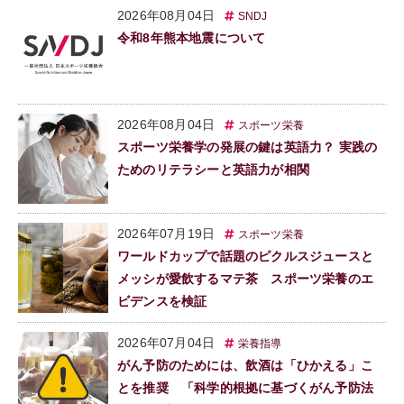
2026年08月04日
SNDJ
令和8年熊本地震について
2026年08月04日
スポーツ栄養
スポーツ栄養学の発展の鍵は英語力？ 実践の
ためのリテラシーと英語力が相関
2026年07月19日
スポーツ栄養
ワールドカップで話題のピクルスジュースと
メッシが愛飲するマテ茶 スポーツ栄養のエ
ビデンスを検証
2026年07月04日
栄養指導
がん予防のためには、飲酒は「ひかえる」こ
とを推奨 「科学的根拠に基づくがん予防法