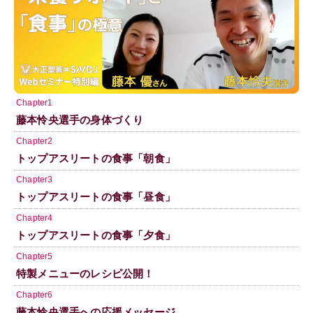
Chapter1
藤本怜央選手の身体づくり
Chapter2
トップアスリートの食事「朝食」
Chapter3
トップアスリートの食事「昼食」
Chapter4
トップアスリートの食事「夕食」
Chapter5
特製メニューのレシピ公開！
Chapter6
藤本怜央選手への応援メッセージ