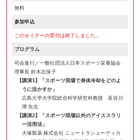
無料
参加申込
このセミナーの受付は終了しました。
プログラム
司会進行／一般社団法人日本スポーツ栄養協会
理事長 鈴木志保子
【講演1】「スポーツ現場で身体冷却をどのよ
うに活かすか」
広島大学大学院総合科学研究科教授 長谷川
博 先生
【講演2】「スポーツ現場以外のアイススラリ
ー活用法」
大
塚
製薬 株式会社 ニュートラシューティカ