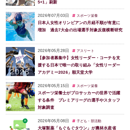
5+1」刷新
2026年07月03日
スポーツ栄養
日本人女性オリンピアンの月経不順が有意に
増加 過去7大会の出場選手対象反復横断研究
2026年05月28日
アスリート
【参加者募集中】女性リーダー・コーチを支
援する日本で唯一の取り組み「女性リーダー
アカデミー2026」順天堂大学
2026年05月15日
スポーツ栄養
スポーツ栄養士がプロサッカーの世界で活躍
する条件 プレミアリーグの選手やスタッフ
対象調査
2026年05月08日
子ども・部活動
大塚製薬「もぐもぐタウン」が農林水産省