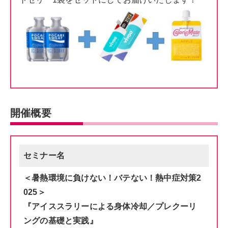
開催概要
セミナー名
＜暑熱​環境に負けない！バテない！熱中症対策2
025＞
『アイススラリーによる身体冷却／プレクーリ
ングの基礎と実践』