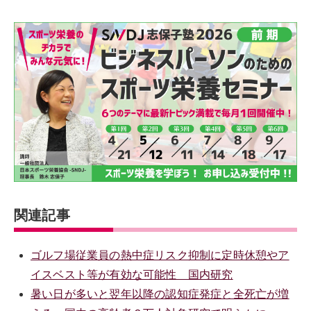
関連記事
ゴルフ場従業員の熱中症リスク抑制に定時休憩やア
イスベスト等が有効な可能性 国内研究
暑い日が多いと翌年以降の認知症発症と全死亡が増