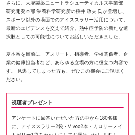
さらに、大塚製薬ニュートラシューティカルズ事業部
研究開発本部 栄養科学研究所の桜井 政夫 氏が登壇し、
スポーツ以外の場面でのアイススラリー活用について、
最新のエビデンスを交えて紹介。熱中症予防の新たな選
択肢としての可能性についてお話しいただきました。
夏本番を目前に、アスリート、指導者、学校関係者、企
業の健康担当者など、あらゆる立場の方に役立つ内容で
す。 見逃してしまった方も、ぜひこの機会にご視聴く
ださい。
視聴者プレゼント
アンケートに回答いただいた方の中から180名様
に、アイススラリー2袋・Vivoo2本・カロリーメイ
トゼリー1袋をセットにしてお届けいたします！