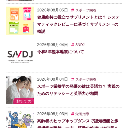
2026年08月05日
スポーツ栄養
健康維持に役立つサプリメントとは？ システ
マティックレビューに基づくサプリメントの
概説
2026年08月04日
SNDJ
令和8年熊本地震について
2026年08月04日
スポーツ栄養
スポーツ栄養学の発展の鍵は英語力？ 実践の
ためのリテラシーと英語力が相関
2026年08月03日
栄養指導
高齢者のヒップホップダンスで認知機能と歩