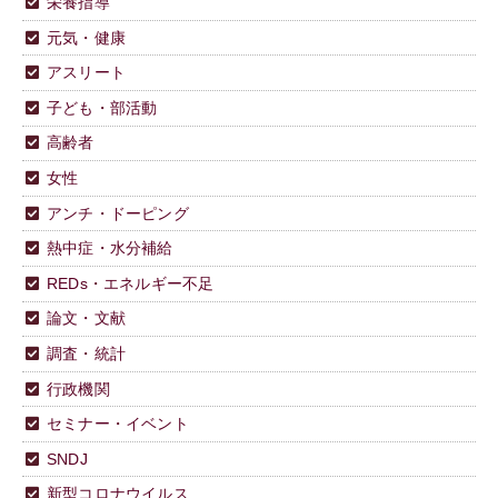
栄養指導
元気・健康
アスリート
子ども・部活動
高齢者
女性
アンチ・ドーピング
熱中症・水分補給
REDs・エネルギー不足
論文・文献
調査・統計
行政機関
セミナー・イベント
SNDJ
新型コロナウイルス