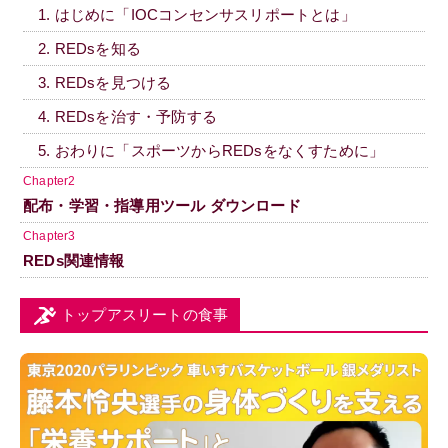
1. はじめに「IOCコンセンサスリポートとは」
2. REDsを知る
3. REDsを見つける
4. REDsを治す・予防する
5. おわりに「スポーツからREDsをなくすために」
Chapter2
配布・学習・指導用ツール ダウンロード
Chapter3
REDs関連情報
トップアスリートの食事