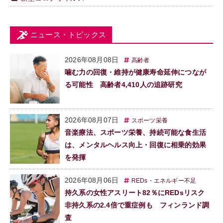
ニュース・トピックス
2026年08月08日
高齢者
噛む力の回復・維持が健康寿命延伸につなが
る可能性 高齢者4,410人の追跡研究
2026年08月07日
スポーツ栄養
音楽療法、スポーツ栄養、持続可能な食生活
は、メンタルヘルス向上・回復に相乗的効果
を発揮
2026年08月06日
REDs・エネルギー不足
持久系の女性アスリート82％にREDsリスク
非持久系の2.4倍で重症例も フィンランド調
査