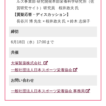
ルズ事業部 研究開発本部栄養科学研究所（佐
賀研究サイト）研究員 桜井政夫 氏
【質疑応答・ディスカッション】
長谷川 博 先生 × 桜井政夫 氏 × 鈴木 志保子
締切
6月18日（水）17:00まで
共催
大
塚
製薬株式会社
一般社団法人日本スポーツ栄養協会
お問い合わせ
一般社団法人日本スポーツ栄養協会 事務局