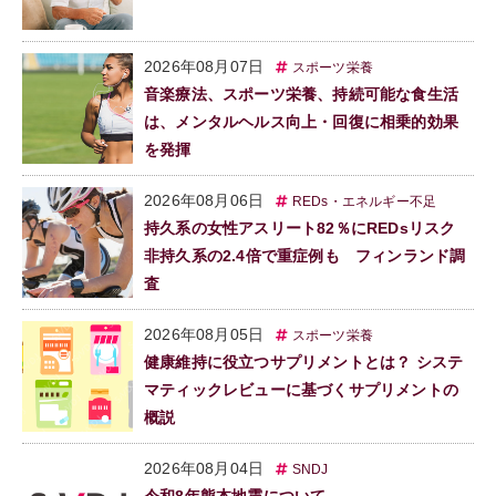
2026年08月07日
スポーツ栄養
音楽療法、スポーツ栄養、持続可能な食生活
は、メンタルヘルス向上・回復に相乗的効果
を発揮
2026年08月06日
REDs・エネルギー不足
持久系の女性アスリート82％にREDsリスク
非持久系の2.4倍で重症例も フィンランド調
査
2026年08月05日
スポーツ栄養
健康維持に役立つサプリメントとは？ システ
マティックレビューに基づくサプリメントの
概説
2026年08月04日
SNDJ