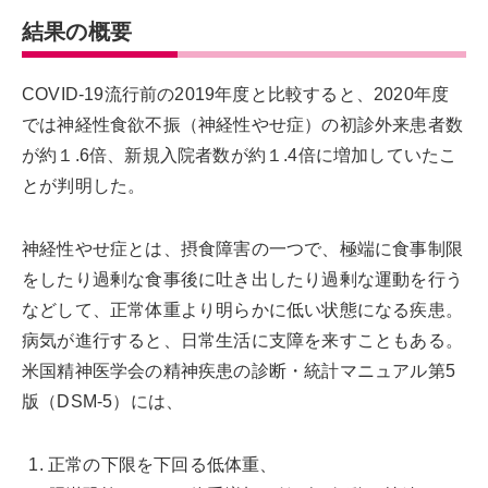
結果の概要
COVID-19流行前の2019年度と比較すると、2020年度
では神経性食欲不振（神経性やせ症）の初診外来患者数
が約１.6倍、新規入院者数が約１.4倍に増加していたこ
とが判明した。
神経性やせ症とは、摂食障害の一つで、極端に食事制限
をしたり過剰な食事後に吐き出したり過剰な運動を行う
などして、正常体重より明らかに低い状態になる疾患。
病気が進行すると、日常生活に支障を来すこともある。
米国精神医学会の精神疾患の診断・統計マニュアル第5
版（DSM-5）には、
正常の下限を下回る低体重、