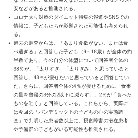
安などがあると推測される。
コロナ太り対策のダイエット特集の報道やSNSでの
情報に、子どもたちが影響された可能性も考えられ
る。
過去の調査からは、「あまり食欲がない、または食
べ過ぎる」と回答した子ども（9～18歳）が全体の約
半数であり、今の自分の体型について回答者全体の
38％が、「太りすぎ」「太りぎみ」と思っていると
回答し、48％が痩せたいと思っていると回答してい
た。さらに、回答者全体の4％が痩せるために「食事
の量を普段の3分の2以下に減らす」、2％が「食べた
ものを吐く」と回答している。これらから、実際に
は今回の「パンデミック下の子どもの心の実態調
査」で判明した患者数以上に、摂食障害の潜在患者
や予備群の子どもがいる可能性も推測される。