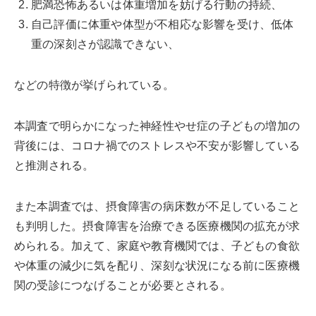
肥満恐怖あるいは体重増加を妨げる行動の持続、
自己評価に体重や体型が不相応な影響を受け、低体
重の深刻さが認識できない、
などの特徴が挙げられている。
本調査で明らかになった神経性やせ症の子どもの増加の
背後には、コロナ禍でのストレスや不安が影響している
と推測される。
また本調査では、摂食障害の病床数が不足していること
も判明した。摂食障害を治療できる医療機関の拡充が求
められる。加えて、家庭や教育機関では、子どもの食欲
や体重の減少に気を配り、深刻な状況になる前に医療機
関の受診につなげることが必要とされる。