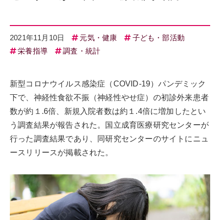
2021年11月10日
元気・健康
子ども・部活動
栄養指導
調査・統計
新型コロナウイルス感染症（COVID-19）パンデミック
下で、神経性食欲不振（神経性やせ症）の初診外来患者
数が約１.6倍、新規入院者数は約１.4倍に増加したとい
う調査結果が報告された。国立成育医療研究センターが
行った調査結果であり、同研究センターのサイトにニュ
ースリリースが掲載された。