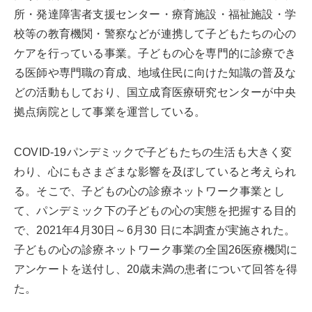
所・発達障害者支援センター・療育施設・福祉施設・学
校等の教育機関・警察などが連携して子どもたちの心の
ケアを行っている事業。子どもの心を専門的に診療でき
る医師や専門職の育成、地域住民に向けた知識の普及な
どの活動もしており、国立成育医療研究センターが中央
拠点病院として事業を運営している。
COVID-19パンデミックで子どもたちの生活も大きく変
わり、心にもさまざまな影響を及ぼしていると考えられ
る。そこで、子どもの心の診療ネットワーク事業とし
て、パンデミック下の子どもの心の実態を把握する目的
で、2021年4月30日～6月30 日に本調査が実施された。
子どもの心の診療ネットワーク事業の全国26医療機関に
アンケートを送付し、20歳未満の患者について回答を得
た。