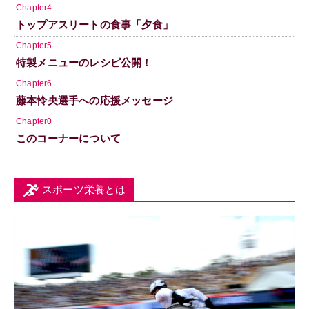
Chapter4
トップアスリートの食事「夕食」
Chapter5
特製メニューのレシピ公開！
Chapter6
藤本怜央選手への応援メッセージ
Chapter0
このコーナーについて
スポーツ栄養とは