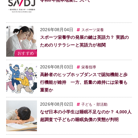
令和8年熊本地震について
2026年08月04日
スポーツ栄養
スポーツ栄養学の発展の鍵は英語力？ 実践の
ためのリテラシーと英語力が相関
2026年08月03日
栄養指導
高齢者のヒップホップダンスで認知機能と歩
行機能が維持 一方、筋量の維持には栄養も
重要か
2026年08月02日
子ども・部活動
なぜ日本の小学生は睡眠不足なのか？ 4,000人
超調査で子どもの睡眠負債の実態が判明