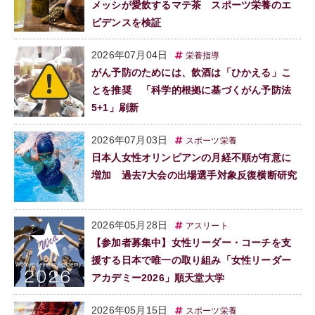
メッシが愛飲するマテ茶 スポーツ栄養のエ
ビデンスを検証
2026年07月04日
栄養指導
がん予防のためには、飲酒は「ひかえる」こ
とを推奨 「科学的根拠に基づくがん予防法
5+1」刷新
2026年07月03日
スポーツ栄養
日本人女性オリンピアンの月経不順が有意に
増加 過去7大会の出場選手対象反復横断研究
2026年05月28日
アスリート
【参加者募集中】女性リーダー・コーチを支
援する日本で唯一の取り組み「女性リーダー
アカデミー2026」順天堂大学
2026年05月15日
スポーツ栄養