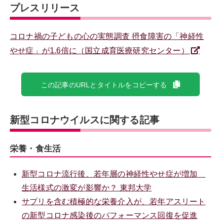
プレスリリース
コロナ禍の子どもの心の実態調査 摂食障害の「神経性
やせ症」が1.6倍に（国立成育医療研究センター）
この記事のURLとタイトルをコピーする
新型コロナウイルスに関する記事
栄養・食生活
新型コロナ流行後、若年層の神経性やせ症が増加
生活様式の激変が影響か？ 東邦大学
サプリを含む積極的な栄養介入が、若年アスリート
の新型コロナ感染後のパフォーマンス回復を促進