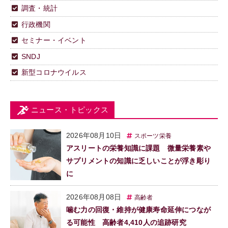
調査・統計
行政機関
セミナー・イベント
SNDJ
新型コロナウイルス
ニュース・トピックス
2026年08月10日
スポーツ栄養
アスリートの栄養知識に課題 微量栄養素や
サプリメントの知識に乏しいことが浮き彫り
に
2026年08月08日
高齢者
噛む力の回復・維持が健康寿命延伸につなが
る可能性 高齢者4,410人の追跡研究