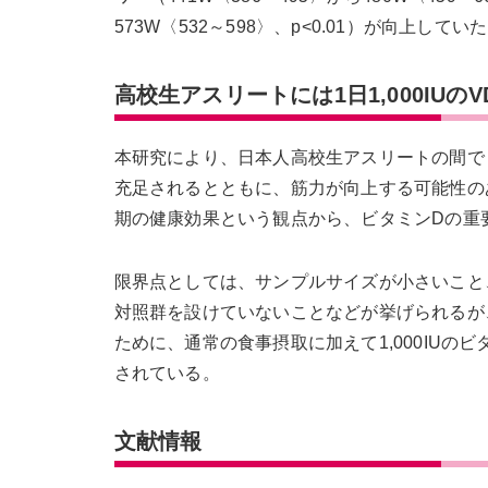
573W〈532～598〉、p<0.01）が向上してい
高校生アスリートには1日1,000IU
本研究により、日本人高校生アスリートの間で
充足されるとともに、筋力が向上する可能性の
期の健康効果という観点から、ビタミンDの重
限界点としては、サンプルサイズが小さいこと
対照群を設けていないことなどが挙げられるが
ために、通常の食事摂取に加えて1,000IU
されている。
文献情報