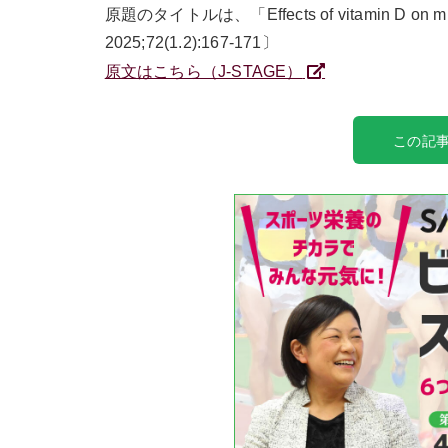
原題のタイトルは、「Effects of vitamin D on muscle
2025;72(1.2):167-171〕
原文はこちら（J-STAGE）
この記事