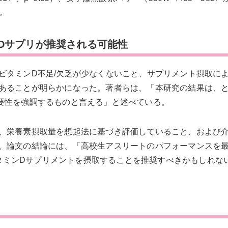
た。
のVDサプリが推奨される可能性
ビタミンD不足/欠乏が少なくないこと、サプリメント摂取に
あることが明らかになった。著者らは、「本研究の結果は、
要性を強調するものと言える」と述べている。
、栄養素摂取量を想起法に基づき評価していること、および
、論文の結論には、「高校生アスリートのパフォーマンスを
のビタミンDサプリメントを摂取することを推奨すべきかもしれな