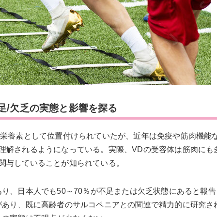
足/欠乏の実態と影響を探る
る栄養素として位置付けられていたが、近年は免疫や筋肉機能
理解されるようになっている。実際、VDの受容体は筋肉にも
関与していることが知られている。
り、日本人でも50～70％が不足または欠乏状態にあると報
があり、既に高齢者のサルコペニアとの関連で精力的に研究さ