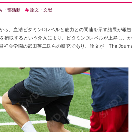
も・部活動
論文・文献
から、血清ビタミンDレベルと筋力との関連を示す結果が報告
メントを摂取するという介入により、ビタミンDレベルが上昇し、
学園の武田英二氏らの研究であり、論文が「The Journal 