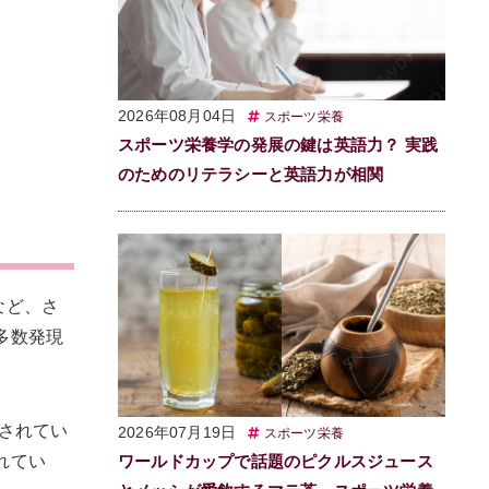
2026年08月04日
スポーツ栄養
スポーツ栄養学の発展の鍵は英語力？ 実践
のためのリテラシーと英語力が相関
など、さ
多数発現
告されてい
2026年07月19日
スポーツ栄養
れてい
ワールドカップで話題のピクルスジュース