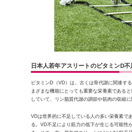
日本人若年アスリートのビタミンD不
ビタミンD（VD）は、古くは骨代謝に関連す
まざまな機能にとっても重要な栄養素であると
していて、リン脂質代謝の調節や筋肉の収縮に
VDは世界的に不足している人の多い栄養素であ
る。VD不足により筋力の低下が生じる可能性