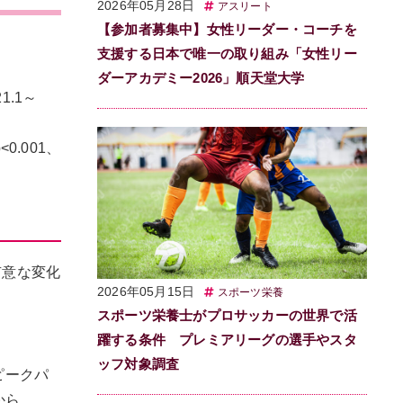
2026年05月28日
アスリート
【参加者募集中】女性リーダー・コーチを
支援する日本で唯一の取り組み「女性リー
ダーアカデミー2026」順天堂大学
1.1～
0.001、
有意な変化
2026年05月15日
スポーツ栄養
スポーツ栄養士がプロサッカーの世界で活
躍する条件 プレミアリーグの選手やスタ
ッフ対象調査
はピークパ
から