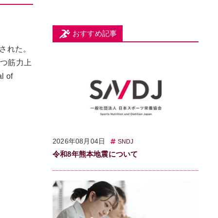
おすすめ記事
された。
かつ筋力上
of
2026年08月04日
SNDJ
令和8年熊本地震について