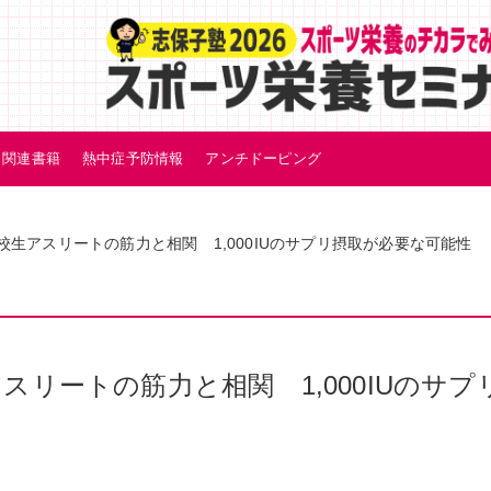
関連書籍
熱中症予防情報
アンチドーピング
生アスリートの筋力と相関 1,000IUのサプリ摂取が必要な可能性
リートの筋力と相関 1,000IUのサプ