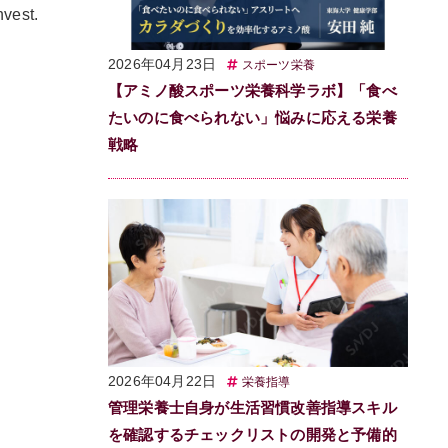
vest.
2026年04月23日
スポーツ栄養
【アミノ酸スポーツ栄養科学ラボ】「食べ
たいのに食べられない」悩みに応える栄養
戦略
2026年04月22日
栄養指導
管理栄養士自身が生活習慣改善指導スキル
を確認するチェックリストの開発と予備的