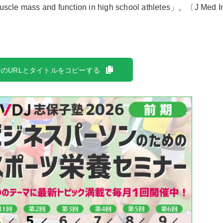
 mass and function in high school athletes」。〔J Med In
のURLとタイトルをコピーする