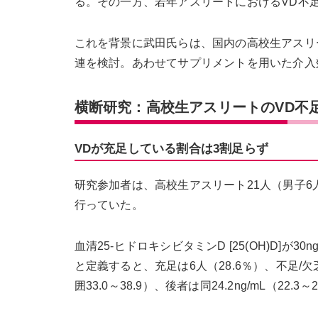
る。その一方、若年アスリートにおけるVD不
これを背景に武田氏らは、国内の高校生アスリ
連を検討。あわせてサプリメントを用いた介入
横断研究：高校生アスリートのVD不
VDが充足している割合は3割足らず
研究参加者は、高校生アスリート21人（男子6人
行っていた。
血清25-ヒドロキシビタミンD [25(OH)D]が30
と定義すると、充足は6人（28.6％）、不足/欠乏が
囲33.0～38.9）、後者は同24.2ng/mL（22.3