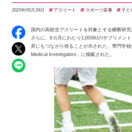
2025年05月28日
アスリート
スポーツ栄養
子ど
国内の高校生アスリートを対象とする横断研究
さらに、6カ月にわたり1,000IUのサプリ
昇にもつながり得ることが示された。専門学校健祥会
Medical Investigation」に掲載された。