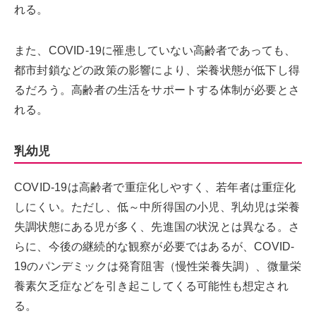
れる。
また、COVID-19に罹患していない高齢者であっても、
都市封鎖などの政策の影響により、栄養状態が低下し得
るだろう。高齢者の生活をサポートする体制が必要とさ
れる。
乳幼児
COVID-19は高齢者で重症化しやすく、若年者は重症化
しにくい。ただし、低～中所得国の小児、乳幼児は栄養
失調状態にある児が多く、先進国の状況とは異なる。さ
らに、今後の継続的な観察が必要ではあるが、COVID-
19のパンデミックは発育阻害（慢性栄養失調）、微量栄
養素欠乏症などを引き起こしてくる可能性も想定され
る。