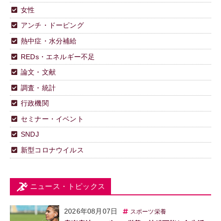
女性
アンチ・ドーピング
熱中症・水分補給
REDs・エネルギー不足
論文・文献
調査・統計
行政機関
セミナー・イベント
SNDJ
新型コロナウイルス
ニュース・トピックス
2026年08月07日
スポーツ栄養