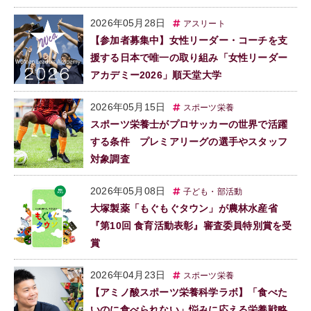
2026年05月28日
アスリート
【参加者募集中】女性リーダー・コーチを支
援する日本で唯一の取り組み「女性リーダー
アカデミー2026」順天堂大学
2026年05月15日
スポーツ栄養
スポーツ栄養士がプロサッカーの世界で活躍
する条件 プレミアリーグの選手やスタッフ
対象調査
2026年05月08日
子ども・部活動
大塚製薬「もぐもぐタウン」が農林水産省
『第10回 食育活動表彰』審査委員特別賞を受
賞
2026年04月23日
スポーツ栄養
【アミノ酸スポーツ栄養科学ラボ】「食べた
いのに食べられない」悩みに応える栄養戦略