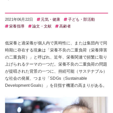
2021年06月22日
元気・健康
子ども・部活動
栄養指導
論文・文献
高齢者
低栄養と過栄養が個人内で異時性に、または集団内で同
時期に存在する現象は「栄養不良の二重負荷（栄養障害
の二重負荷）」と呼ばれ、近年、栄養関連で頻繁に取り
上げられるテーマの一つだ。栄養不良の二重負荷の問題
が提唱された背景の一つに、持続可能（サステナブル）
な社会の発展、つまり「SDGs（Sustainable
Development Goals）」を目指す機運の高まりがある。