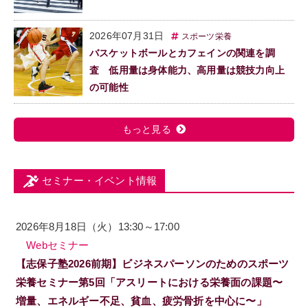
2026年07月31日
スポーツ栄養
バスケットボールとカフェインの関連を調
査 低用量は身体能力、高用量は競技力向上
の可能性
もっと見る
セミナー・イベント情報
2026年8月18日（火）13:30～17:00
Webセミナー
【志保子塾2026前期】ビジネスパーソンのためのスポーツ
栄養セミナー第5回「アスリートにおける栄養面の課題〜
増量、エネルギー不足、貧血、疲労骨折を中心に〜」