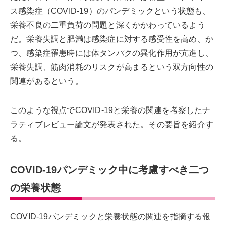
ス感染症（COVID-19）のパンデミックという状態も、
栄養不良の二重負荷の問題と深くかかわっているよう
だ。栄養失調と肥満は感染症に対する感受性を高め、か
つ、感染症罹患時には体タンパクの異化作用が亢進し、
栄養失調、筋肉消耗のリスクが高まるという双方向性の
関連があるという。
このような視点でCOVID-19と栄養の関連を考察したナ
ラティブレビュー論文が発表された。その要旨を紹介す
る。
COVID-19パンデミック中に考慮すべき二つ
の栄養状態
COVID-19パンデミックと栄養状態の関連を指摘する報