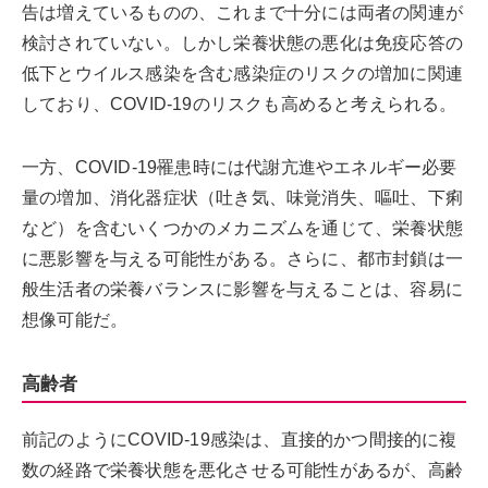
告は増えているものの、これまで十分には両者の関連が
検討されていない。しかし栄養状態の悪化は免疫応答の
低下とウイルス感染を含む感染症のリスクの増加に関連
しており、COVID-19のリスクも高めると考えられる。
一方、COVID-19罹患時には代謝亢進やエネルギー必要
量の増加、消化器症状（吐き気、味覚消失、嘔吐、下痢
など）を含むいくつかのメカニズムを通じて、栄養状態
に悪影響を与える可能性がある。さらに、都市封鎖は一
般生活者の栄養バランスに影響を与えることは、容易に
想像可能だ。
高齢者
前記のようにCOVID-19感染は、直接的かつ間接的に複
数の経路で栄養状態を悪化させる可能性があるが、高齢