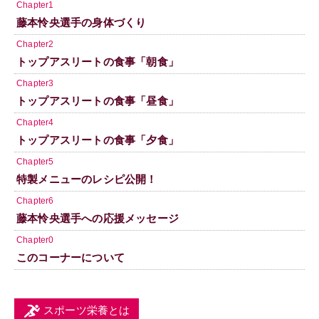
Chapter1
藤本怜央選手の身体づくり
Chapter2
トップアスリートの食事「朝食」
Chapter3
トップアスリートの食事「昼食」
Chapter4
トップアスリートの食事「夕食」
Chapter5
特製メニューのレシピ公開！
Chapter6
藤本怜央選手への応援メッセージ
Chapter0
このコーナーについて
スポーツ栄養とは