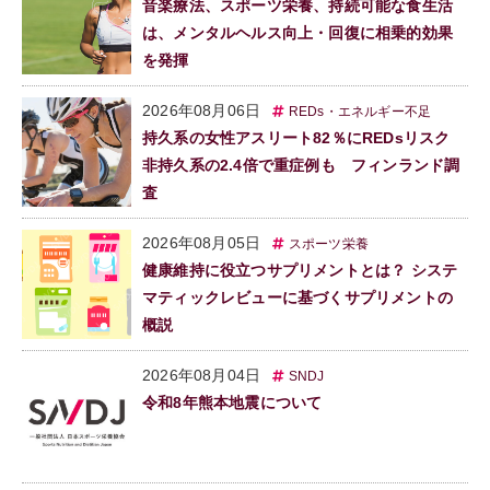
音楽療法、スポーツ栄養、持続可能な食生活
は、メンタルヘルス向上・回復に相乗的効果
を発揮
2026年08月06日
REDs・エネルギー不足
持久系の女性アスリート82％にREDsリスク
非持久系の2.4倍で重症例も フィンランド調
査
2026年08月05日
スポーツ栄養
健康維持に役立つサプリメントとは？ システ
マティックレビューに基づくサプリメントの
概説
2026年08月04日
SNDJ
令和8年熊本地震について