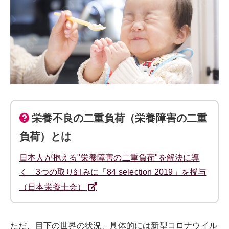
栄養不良の二重負荷（栄養障害の二重
負荷）とは
日本人が抱える"栄養障害の二重負荷"を解決に導
く 3つの取り組みに「84 selection 2019」を授与
（日本栄養士会）
ただ、目下の世界の状況、具体的には新型コロナウイル