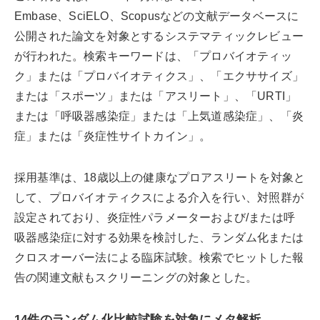
Embase、SciELO、Scopusなどの文献データベースに
公開された論文を対象とするシステマティックレビュー
が行われた。検索キーワードは、「プロバイオティッ
ク」または「プロバイオティクス」、「エクササイズ」
または「スポーツ」または「アスリート」、「URTI」
または「呼吸器感染症」または「上気道感染症」、「炎
症」または「炎症性サイトカイン」。
採用基準は、18歳以上の健康なプロアスリートを対象と
して、プロバイオティクスによる介入を行い、対照群が
設定されており、炎症性パラメーターおよび/または呼
吸器感染症に対する効果を検討した、ランダム化または
クロスオーバー法による臨床試験。検索でヒットした報
告の関連文献もスクリーニングの対象とした。
14件のランダム化比較試験を対象にメタ解析