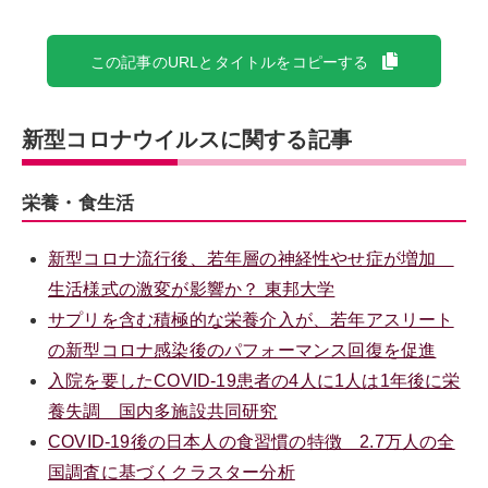
この記事のURLとタイトルをコピーする
新型コロナウイルスに関する記事
栄養・食生活
新型コロナ流行後、若年層の神経性やせ症が増加
生活様式の激変が影響か？ 東邦大学
サプリを含む積極的な栄養介入が、若年アスリート
の新型コロナ感染後のパフォーマンス回復を促進
入院を要したCOVID-19患者の4人に1人は1年後に栄
養失調 国内多施設共同研究
COVID-19後の日本人の食習慣の特徴 2.7万人の全
国調査に基づくクラスター分析