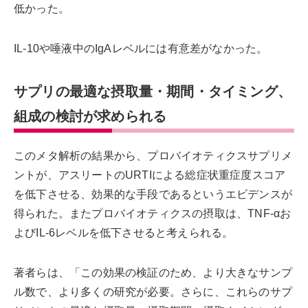
低かった。
IL-10や唾液中のIgAレベルには有意差がなかった。
サプリの最適な摂取量・期間・タイミング、
組成の検討が求められる
このメタ解析の結果から、プロバイオティクスサプリメ
ントが、アスリートのURTIによる総症状重症度スコア
を低下させる、効果的な手段であるというエビデンスが
得られた。またプロバイオティクスの摂取は、TNF-αお
よびIL-6レベルを低下させると考えられる。
著者らは、「この効果の検証のため、より大きなサンプ
ル数で、より多くの研究が必要。さらに、これらのサプ