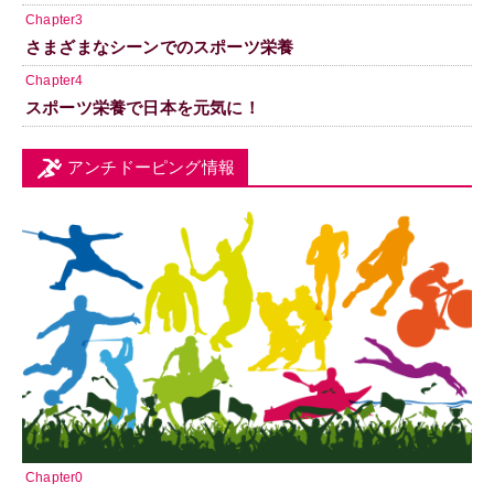
Chapter3
さまざまなシーンでのスポーツ栄養
Chapter4
スポーツ栄養で日本を元気に！
アンチドーピング情報
Chapter0