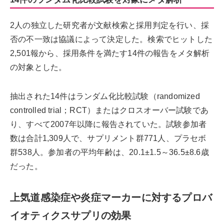
2人の独立した研究者が文献検索と採用判定を行い、採
否の不一致は協議によって決定した。検索でヒットした
2,501報から、採用条件を満たす14件の報告をメタ解析
の対象とした。
抽出された14件はランダム化比較試験（randomized
controlled trial；RCT）またはクロスオーバー試験であ
り、すべて2007年以降に報告されていた。試験参加者
数は合計1,309人で、サプリメント群771人、プラセボ
群538人。参加者の平均年齢は、20.1±1.5～36.5±8.6歳
だった。
上気道感染症や炎症マーカーに対するプロバ
イオティクスサプリの効果