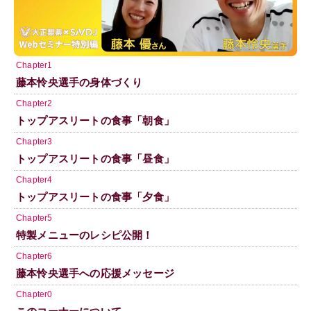
Chapter1
藤本怜央選手の身体づくり
Chapter2
トップアスリートの食事「朝食」
Chapter3
トップアスリートの食事「昼食」
Chapter4
トップアスリートの食事「夕食」
Chapter5
特製メニューのレシピ公開！
Chapter6
藤本怜央選手への応援メッセージ
Chapter0