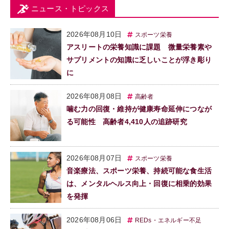
ニュース・トピックス
2026年08月10日
スポーツ栄養
アスリートの栄養知識に課題 微量栄養素や
サプリメントの知識に乏しいことが浮き彫り
に
2026年08月08日
高齢者
噛む力の回復・維持が健康寿命延伸につなが
る可能性 高齢者4,410人の追跡研究
2026年08月07日
スポーツ栄養
音楽療法、スポーツ栄養、持続可能な食生活
は、メンタルヘルス向上・回復に相乗的効果
を発揮
2026年08月06日
REDs・エネルギー不足