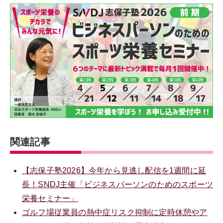
関連記事
【志保子塾2026】今年から見逃し配信を1週間に延
長！SNDJ主催「ビジネスパーソンのためのスポーツ
栄養セミナー」
ゴルフ場従業員の熱中症リスク抑制に定時休憩やア