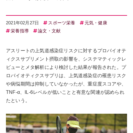
2021年02月27日
スポーツ栄養
元気・健康
栄養指導
論文・文献
アスリートの上気道感染症リスクに対するプロバイオテ
ィクスサプリメント摂取の影響を、システマティックレ
ビューとメタ解析により検討した結果が報告された。プ
ロバイオティクスサプリは、上気道感染症の罹患リスク
や病悩期間は抑制していなかったが、重症度スコアや、
TNF-α、IL-6レベルが低いことと有意な関連が認められ
たという。