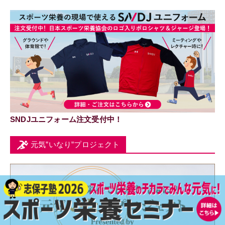
SNDJユニフォーム注文受付中！
元気”いなり”プロジェクト