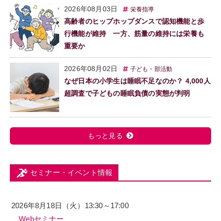
2026年08月03日
栄養指導
高齢者のヒップホップダンスで認知機能と歩
行機能が維持 一方、筋量の維持には栄養も
重要か
2026年08月02日
子ども・部活動
なぜ日本の小学生は睡眠不足なのか？ 4,000人
超調査で子どもの睡眠負債の実態が判明
もっと見る
セミナー・イベント情報
2026年8月18日（火）13:30～17:00
Webセミナー