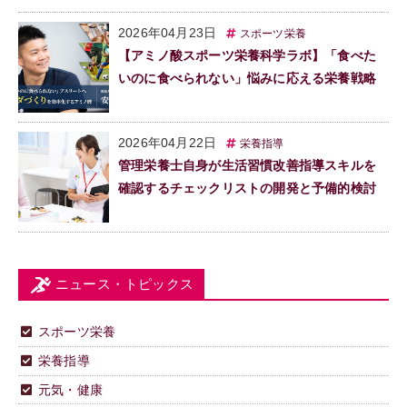
2026年04月23日
スポーツ栄養
【アミノ酸スポーツ栄養科学ラボ】「食べた
いのに食べられない」悩みに応える栄養戦略
2026年04月22日
栄養指導
管理栄養士自身が生活習慣改善指導スキルを
確認するチェックリストの開発と予備的検討
ニュース・トピックス
スポーツ栄養
栄養指導
元気・健康