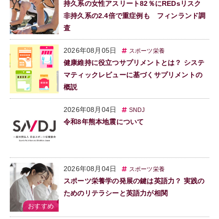
持久系の女性アスリート82％にREDsリスク
非持久系の2.4倍で重症例も フィンランド調
査
2026年08月05日
スポーツ栄養
健康維持に役立つサプリメントとは？ システ
マティックレビューに基づくサプリメントの
概説
2026年08月04日
SNDJ
令和8年熊本地震について
2026年08月04日
スポーツ栄養
スポーツ栄養学の発展の鍵は英語力？ 実践の
ためのリテラシーと英語力が相関