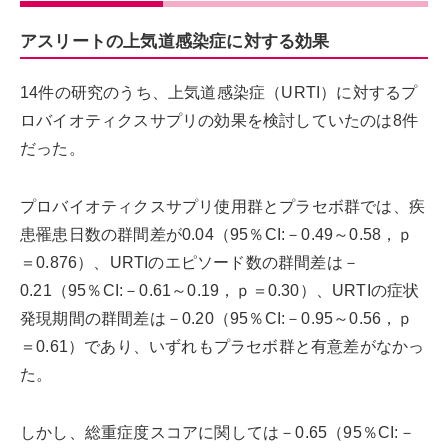
アスリートの上気道感染症に対する効果
14件の研究のうち、上気道感染症（URTI）に対するプ
ロバイオティクスサプリの効果を検討していたのは8件
だった。
プロバイオティクスサプリ使用群とプラセボ群では、疾
患罹患日数の群間差が0.04（95％CI:－0.49～0.58，ｐ
＝0.876）、URTIのエピソード数の群間差は－
0.21（95％CI:－0.61～0.19，ｐ＝0.30）、URTIの症状
発現期間の群間差は－0.20（95％CI:－0.95～0.56，ｐ
＝0.61）であり、いずれもプラセボ群と有意差がなかっ
た。
しかし、総重症度スコアに関しては－0.65（95％CI:－