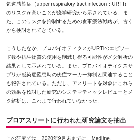
気道感染症（upper respiratory tract infection；URTI）
のリスクが高いことが疫学研究から示されている。ま
た、このリスクを抑制するための食事療法戦略が、古く
から検討されてきている。
こうしたなか、プロバイオティクスがURTIのエピソー
ド数や抗生物質の使用を削減し得る可能性がメタ解析の
結果として示されている。また、プロバイオティクスサ
プリが感染症罹患時の炎症マーカー抑制と関連すること
も報告されている。ただし、アスリートを対象にこれら
の効果を検討した研究のシステマティックレビューとメ
タ解析は、これまで行われていなかった。
プロアスリートに行われた研究論文を抽出
この研究では、2020年9月末までに、Medline、