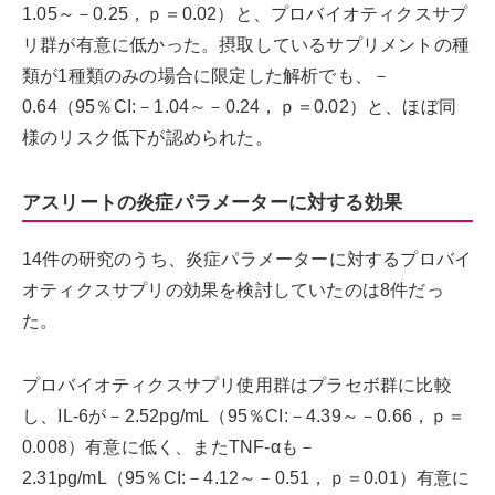
1.05～－0.25，ｐ＝0.02）と、プロバイオティクスサプ
リ群が有意に低かった。摂取しているサプリメントの種
類が1種類のみの場合に限定した解析でも、－
0.64（95％CI:－1.04～－0.24，ｐ＝0.02）と、ほぼ同
様のリスク低下が認められた。
アスリートの炎症パラメーターに対する効果
14件の研究のうち、炎症パラメーターに対するプロバイ
オティクスサプリの効果を検討していたのは8件だっ
た。
プロバイオティクスサプリ使用群はプラセボ群に比較
し、IL-6が－2.52pg/mL（95％CI:－4.39～－0.66，ｐ＝
0.008）有意に低く、またTNF-αも－
2.31pg/mL（95％CI:－4.12～－0.51，ｐ＝0.01）有意に