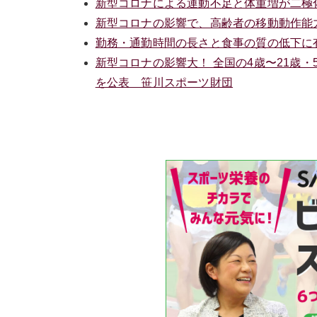
新型コロナによる運動不足と体重増が二極
新型コロナの影響で、高齢者の移動動作能
勤務・通勤時間の長さと食事の質の低下に
新型コロナの影響大！ 全国の4歳〜21歳・
を公表 笹川スポーツ財団