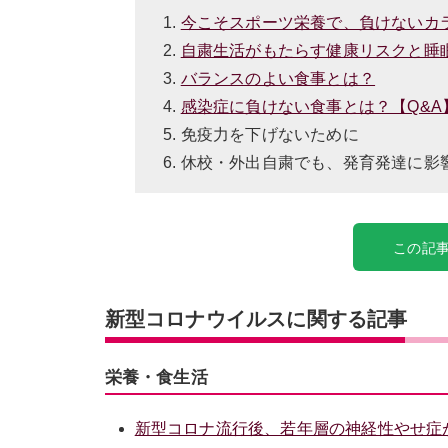
今こそスポーツ栄養で、負けないカ
自粛生活がもたらす健康リスクと睡
バランスのよい食事とは？
感染症に負けない食事とは？【Q&A
免疫力を下げないために
休校・外出自粛でも、発育発達に影
この記事
新型コロナウイルスに関する記事
栄養・食生活
新型コロナ流行後、若年層の神経性やせ症