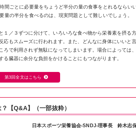
2時間ごとに必要量をちょうど半分の量の食事をとれるならい
必要量の半分を食べるのは、現実問題として難しいでしょう。
と１／３ずつに分けて、いろいろな食べ物から栄養素を摂る
反応もスムーズに行われます。また、どんなに身体にいいと
ころで利用されず無駄になってしまいます。場合によっては
する臓器に余分な負担をかけることにもつながります。
第3回全文はこちら
は？【Q&A】（一部抜粋）
日本スポーツ栄養協会-SNDJ-理事長 鈴木志