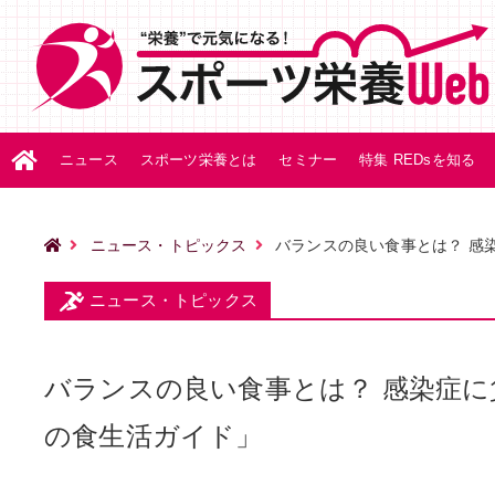
ニュース
スポーツ栄養とは
セミナー
特集 REDsを知る
ニュース・トピックス
バランスの良い食事とは？ 感染
ニュース・トピックス
バランスの良い食事とは？ 感染症に
の食生活ガイド」