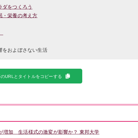
ラダをつくろう
眠・栄養の考え方
】
響をおよぼさない生活
のURLとタイトルをコピーする
が増加 生活様式の激変が影響か？ 東邦大学