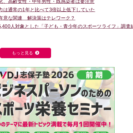
化、高齢女性・中年男性・既感染者は要注意
力は通常の1年と比べて3倍以上低下していた
有意な関連 解決策はテレワーク？
5,400人対象とした「子ども・青少年のスポーツライフ」調査
もっと見る