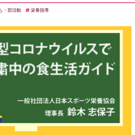
も・部活動
栄養指導