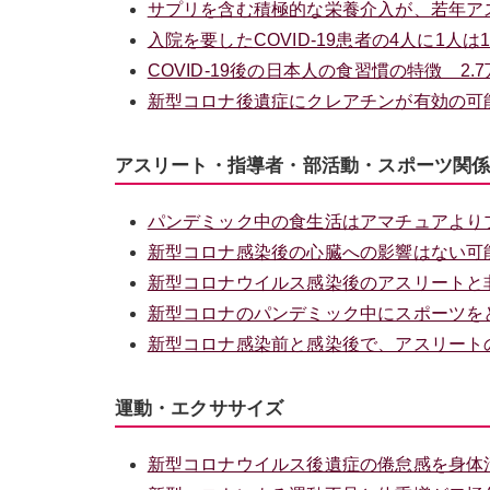
サプリを含む積極的な栄養介入が、若年ア
入院を要したCOVID-19患者の4人に1
COVID-19後の日本人の食習慣の特徴 
新型コロナ後遺症にクレアチンが有効の可
アスリート・指導者・部活動・スポーツ関
パンデミック中の食生活はアマチュアより
新型コロナ感染後の心臓への影響はない可能
新型コロナウイルス感染後のアスリートと
新型コロナのパンデミック中にスポーツを
新型コロナ感染前と感染後で、アスリート
運動・エクササイズ
新型コロナウイルス後遺症の倦怠感を身体