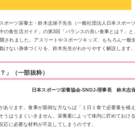
スポーツ栄養士・鈴木志保子先生（一般社団法人日本スポー
中の食生活ガイド」の第3回「バランスの良い食事とは？」と
公開されました。アスリートやスポーツキッズ、もちろん一般
負けない身体づくりを、鈴木先生がわかりやすく解説します
は？」（一部抜粋）
日本スポーツ栄養協会-SNDJ-理事長 鈴木志
があります。食事が面倒な方ならば「１日１食で必要量を補
そうはうまくいきません。栄養素によって体内に貯めておけ
反応に必要な材料が不足してしまうのです。