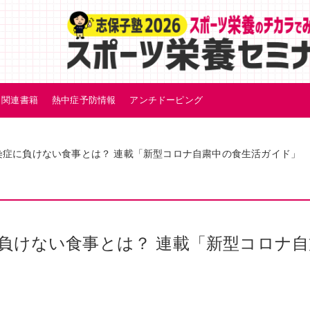
関連書籍
熱中症予防情報
アンチドーピング
症に負けない食事とは？ 連載「新型コロナ自粛中の食生活ガイド」
負けない食事とは？ 連載「新型コロナ自