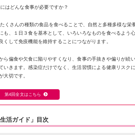
めにはどんな食事が必要ですか？
り、たくさんの種類の食品を食べることで、自然と多種多様な栄
にも、１日３食を基本として、いろいろなものを食べるよう
良くして免疫機能を維持することにつながります。
から偏食や欠食に陥りやすくなり、食事の手抜きや偏りが続
ていきます。感染症だけでなく、生活習慣による健康リスク
が大切です。
第4回全文はこちら
食生活ガイド」目次