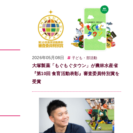
2026年05月08日
子ども・部活動
大塚製薬「もぐもぐタウン」が農林水産省
『第10回 食育活動表彰』審査委員特別賞を
受賞