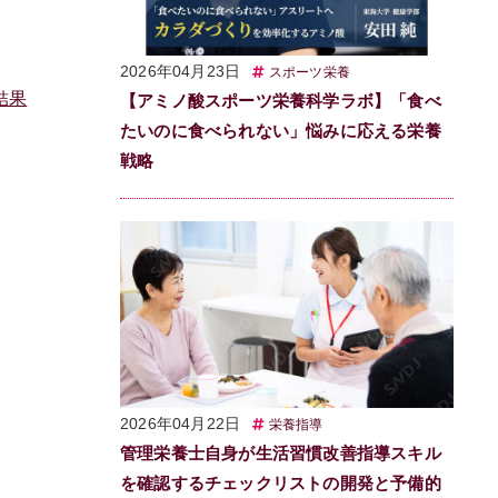
2026年04月23日
スポーツ栄養
結果
【アミノ酸スポーツ栄養科学ラボ】「食べ
たいのに食べられない」悩みに応える栄養
戦略
2026年04月22日
栄養指導
管理栄養士自身が生活習慣改善指導スキル
を確認するチェックリストの開発と予備的