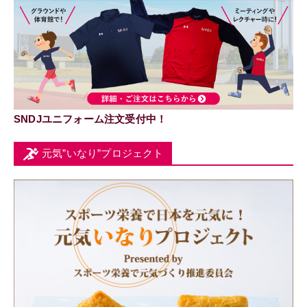
SNDJユニフォーム注文受付中！
元気”いなり”プロジェクト