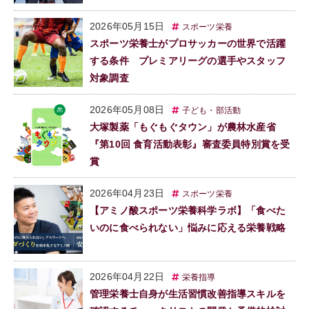
2026年05月15日
スポーツ栄養
スポーツ栄養士がプロサッカーの世界で活躍
する条件 プレミアリーグの選手やスタッフ
対象調査
2026年05月08日
子ども・部活動
大塚製薬「もぐもぐタウン」が農林水産省
『第10回 食育活動表彰』審査委員特別賞を受
賞
2026年04月23日
スポーツ栄養
【アミノ酸スポーツ栄養科学ラボ】「食べた
いのに食べられない」悩みに応える栄養戦略
2026年04月22日
栄養指導
管理栄養士自身が生活習慣改善指導スキルを