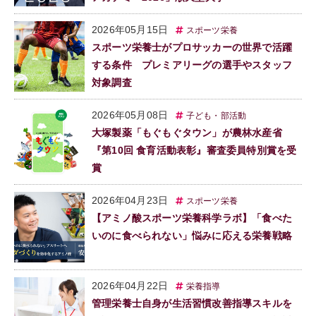
2026年05月15日
スポーツ栄養
スポーツ栄養士がプロサッカーの世界で活躍
する条件 プレミアリーグの選手やスタッフ
対象調査
2026年05月08日
子ども・部活動
大塚製薬「もぐもぐタウン」が農林水産省
『第10回 食育活動表彰』審査委員特別賞を受
賞
2026年04月23日
スポーツ栄養
【アミノ酸スポーツ栄養科学ラボ】「食べた
いのに食べられない」悩みに応える栄養戦略
2026年04月22日
栄養指導
管理栄養士自身が生活習慣改善指導スキルを