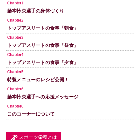
Chapter1
藤本怜央選手の身体づくり
Chapter2
トップアスリートの食事「朝食」
Chapter3
トップアスリートの食事「昼食」
Chapter4
トップアスリートの食事「夕食」
Chapter5
特製メニューのレシピ公開！
Chapter6
藤本怜央選手への応援メッセージ
Chapter0
このコーナーについて
スポーツ栄養とは