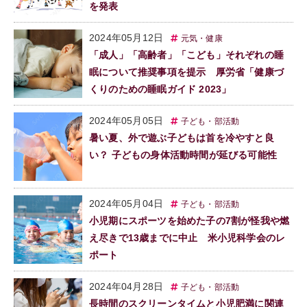
を発表
2024年05月12日
元気・健康
「成人」「高齢者」「こども」それぞれの睡
眠について推奨事項を提示 厚労省「健康づ
くりのための睡眠ガイド 2023」
2024年05月05日
子ども・部活動
暑い夏、外で遊ぶ子どもは首を冷やすと良
い？ 子どもの身体活動時間が延びる可能性
2024年05月04日
子ども・部活動
小児期にスポーツを始めた子の7割が怪我や燃
え尽きで13歳までに中止 米小児科学会のレ
ポート
2024年04月28日
子ども・部活動
長時間のスクリーンタイムと小児肥満に関連