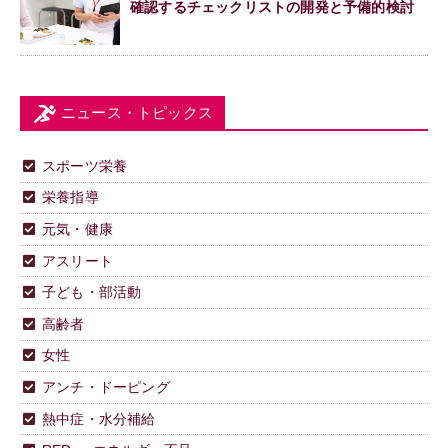
確認するチェックリストの開発と予備的検討
ニュース・トピックス
スポーツ栄養
栄養指導
元気・健康
アスリート
子ども・部活動
高齢者
女性
アンチ・ドーピング
熱中症・水分補給