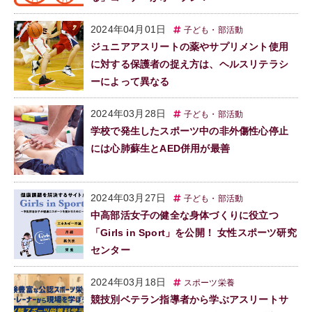
2024年04月01日
子ども・部活動
ジュニアアスリートの薬やサプリメント使用
に対する保護者の捉え方は、ヘルスリテラシ
ーによって異なる
2024年03月28日
子ども・部活動
学校で発生したスポーツ中の非外傷性心停止
には心肺蘇生とAED併用が最善
2024年03月27日
子ども・部活動
中高部活女子の健全な身体づくりに役立つ
「Girls in Sport」を公開！ 女性スポーツ研究
センター
2024年03月18日
スポーツ栄養
競技別ベテラン指導者から学ぶアスリートサ