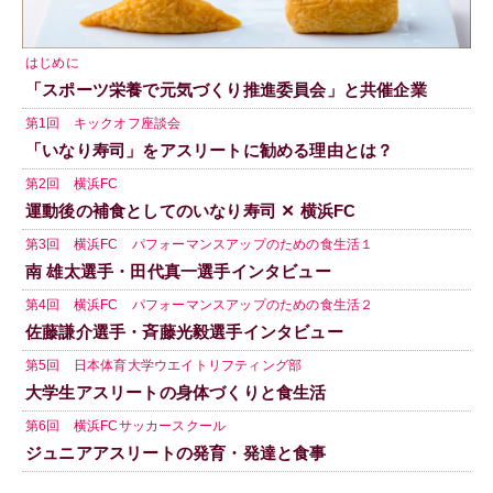
はじめに
「スポーツ栄養で元気づくり推進委員会」と共催企業
第1回 キックオフ座談会
「いなり寿司」をアスリートに勧める理由とは？
第2回 横浜FC
運動後の補食としてのいなり寿司 ✕ 横浜FC
第3回 横浜FC パフォーマンスアップのための食生活１
南 雄太選手・田代真一選手インタビュー
第4回 横浜FC パフォーマンスアップのための食生活２
佐藤謙介選手・斉藤光毅選手インタビュー
第5回 日本体育大学ウエイトリフティング部
大学生アスリートの身体づくりと食生活
第6回 横浜FCサッカースクール
ジュニアアスリートの発育・発達と食事