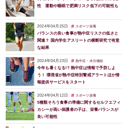
性 運動や睡眠で肥満リスク低下の可能性も
2024年04月25日
スポーツ栄養
バランスの良い食事が熱中症リスクの低さと
関連？ 国内学生アスリートの横断研究で有意
な結果
2024年04月23日
熱中症・水分補給
今年も暑くなる!? 熱中症は情報で予防しよ
う！ 環境省が熱中症特別警戒アラートほか情
報提供サービスをスタート
2024年04月12日
スポーツ栄養
5種類そろう食事の準備に関するセルフエフィ
カシーが高い保護者の子は、栄養バランスが
良い可能性