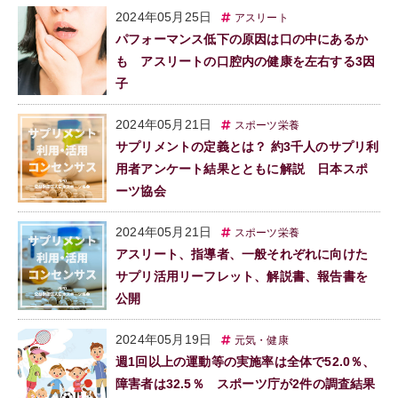
2024年05月25日
アスリート
パフォーマンス低下の原因は口の中にあるか
も アスリートの口腔内の健康を左右する3因
子
2024年05月21日
スポーツ栄養
サプリメントの定義とは？ 約3千人のサプリ利
用者アンケート結果とともに解説 日本スポ
ーツ協会
2024年05月21日
スポーツ栄養
アスリート、指導者、一般それぞれに向けた
サプリ活用リーフレット、解説書、報告書を
公開
2024年05月19日
元気・健康
週1回以上の運動等の実施率は全体で52.0％、
障害者は32.5％ スポーツ庁が2件の調査結果