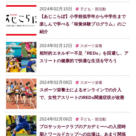
2024年02月15日
子ども・部活動
【あじこらぼ】小学校低学年から中学生まで
楽しんで学べる「味覚体験プログラム」のご
紹介
2024年02月12日
スポーツ栄養
相対的エネルギー不足「REDs」を回避し、ア
スリートの健康的で快適な生活を守ろう
2024年02月08日
スポーツ栄養
スポーツ栄養士によるオンラインでの介入
で、女性アスリートのREDs関連症状が改善
2024年02月06日
子ども・部活動
プロサッカークラブのアカデミーへの入団時
期とワールドカップへの出場は、あまり関係