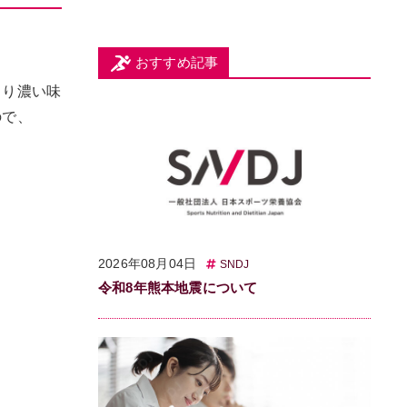
おすすめ記事
より濃い味
ので、
2026年08月04日
SNDJ
令和8年熊本地震について