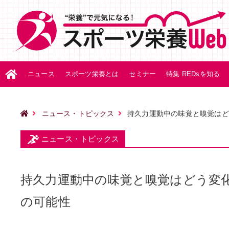
ニュース
スポーツ栄養とは
セミナー
特集 REDsを知る
ニュース・トピックス
持久力運動中の味覚と嗅覚はど
ニュース・トピックス
持久力運動中の味覚と嗅覚はどう変
の可能性