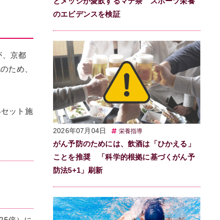
とメッシが愛飲するマテ茶 スポーツ栄養
のエビデンスを検証
が、京都
化のため、
4セット施
2026年07月04日
栄養指導
がん予防のためには、飲酒は「ひかえる」
ことを推奨 「科学的根拠に基づくがん予
防法5+1」刷新