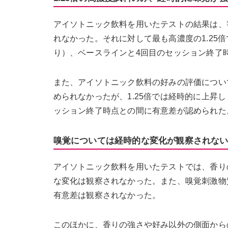
アイソトニック飲料を用いたテストの結果は、等
れなかった。それに対して最も高濃度の1.25
り）、ベースラインと4回目のセッション終了
また、アイソトニック飲料の好みの評価について
められなかったが、1.25倍では経時的に上昇
ッション終了時点との間に有意差が認められた
嗅覚については経時的な変化が観察されな
アイソトニック飲料を用いたテストでは、香り
な変化は観察されなかった。また、嗅覚刺激物
有意差は観察されなかった。
このほかに、香りの強さや好み以外の側面から