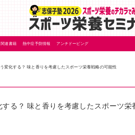
関連書籍
熱中症予防情報
アンチドーピング
う変化する？ 味と香りを考慮したスポーツ栄養戦略の可能性
化する？ 味と香りを考慮したスポーツ栄