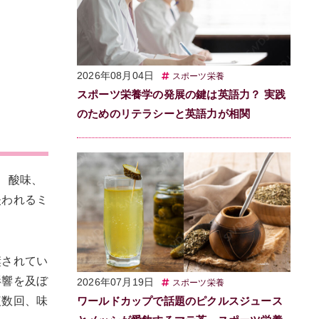
2026年08月04日
スポーツ栄養
スポーツ栄養学の発展の鍵は英語力？ 実践
のためのリテラシーと英語力が相関
、酸味、
失われるミ
奨されてい
影響を及ぼ
2026年07月19日
スポーツ栄養
複数回、味
ワールドカップで話題のピクルスジュース