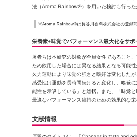
法（Aroma Rainbow®）を用いた検討も
※Aroma Rainbow®は長谷川香料株式会社の登
栄養素+味覚でパフォーマンス最大化をサポ
著者らは本研究の対象が全員女性であること、
ため飲用した場合には異なる結果となる可能性
久力運動により味覚の強さと嗜好は変化したが
感受性は運動を長時間続けると変化し、嗅覚に
能性を示唆している」と総括。また、「味覚と
最適なパフォーマンス維持のための効果的な栄
文献情報
原題のタイトルは、「Changes in taste and odor sens