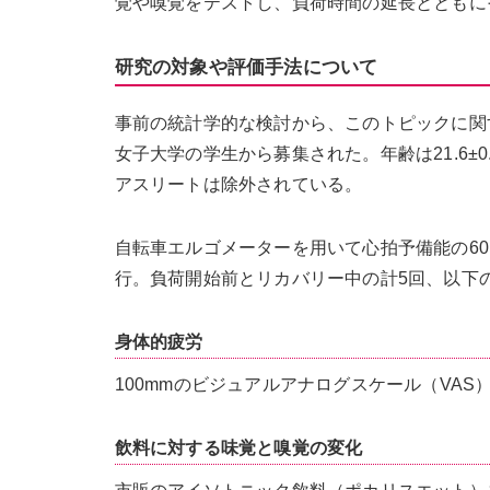
覚や嗅覚をテストし、負荷時間の延長とともに
研究の対象や評価手法について
事前の統計学的な検討から、このトピックに関
女子大学の学生から募集された。年齢は21.6
アスリートは除外されている。
自転車エルゴメーターを用いて心拍予備能の60
行。負荷開始前とリカバリー中の計5回、以下
身体的疲労
100mmのビジュアルアナログスケール（VA
飲料に対する味覚と嗅覚の変化