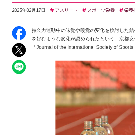
2025年02月17日
アスリート
スポーツ栄養
栄養
持久力運動中の味覚や嗅覚の変化を検討した結
を好むような変化が認められたという。京都女
「Journal of the International Society of