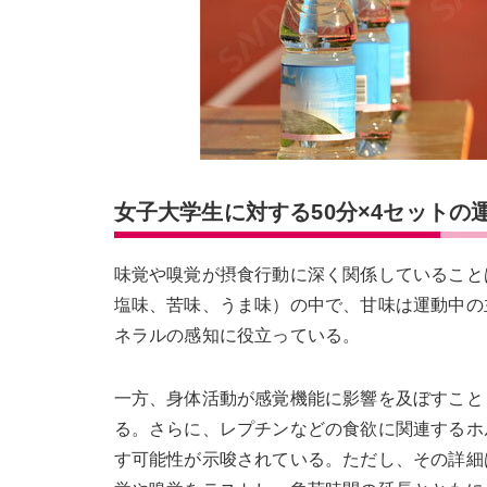
女子大学生に対する50分×4セット
味覚や嗅覚が摂食行動に深く関係していること
塩味、苦味、うま味）の中で、甘味は運動中の
ネラルの感知に役立っている。
一方、身体活動が感覚機能に影響を及ぼすこと
る。さらに、レプチンなどの食欲に関連するホ
す可能性が示唆されている。ただし、その詳細