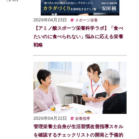
2026年04月23日
スポーツ栄養
【アミノ酸スポーツ栄養科学ラボ】「食べ
たいのに食べられない」悩みに応える栄養
戦略
2026年04月22日
栄養指導
管理栄養士自身が生活習慣改善指導スキル
を確認するチェックリストの開発と予備的