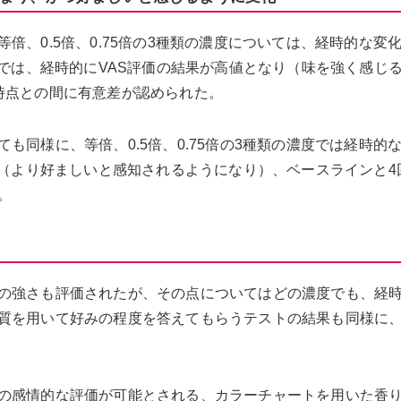
倍、0.5倍、0.75倍の3種類の濃度については、経時的な変
倍では、経時的にVAS評価の結果が高値となり（味を強く感じ
時点との間に有意差が認められた。
も同様に、等倍、0.5倍、0.75倍の3種類の濃度では経時的
し（より好ましいと感知されるようになり）、ベースラインと4
。
い
の強さも評価されたが、その点についてはどの濃度でも、経
質を用いて好みの程度を答えてもらうテストの結果も同様に
の感情的な評価が可能とされる、カラーチャートを用いた香