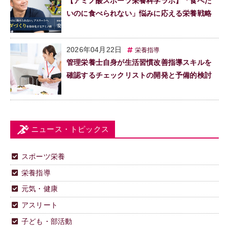
【アミノ酸スポーツ栄養科学ラボ】「食べた
いのに食べられない」悩みに応える栄養戦略
2026年04月22日
栄養指導
管理栄養士自身が生活習慣改善指導スキルを
確認するチェックリストの開発と予備的検討
ニュース・トピックス
スポーツ栄養
栄養指導
元気・健康
アスリート
子ども・部活動