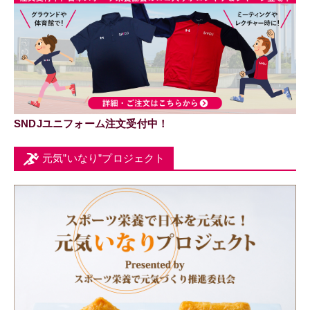
SNDJユニフォーム注文受付中！
元気”いなり”プロジェクト