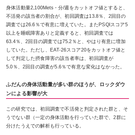
身体活動量2,100Mets・分/週をカットオフ値とすると、
不活発の該当者の割合が、初回調査は13.8％、2回目の
調査では26.6％で有意に増えていた。またPSQIスコア5
以上を睡眠障害ありと定義すると、初回調査では
63.4％、2回目の調査では75.2％と、やはり有意に増加
していた。ただし、EAT-26スコア20をカットオフ値と
して判定した摂食障害の該当者率は、初回調査が
5.0％、2回目の調査が5.6％で有意な変化はなかった。
ふだんの身体活動量が多い群のほうが、ロックダウ
ンによる影響が大
この研究では、初回調査で不活発と判定された群と、そ
うでない群（一定の身体活動を行っていた群で、2群に
分けたうえでの解析も行っている。