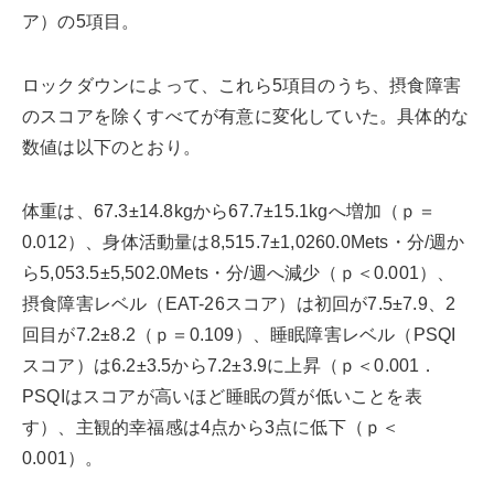
ア）の5項目。
ロックダウンによって、これら5項目のうち、摂食障害
のスコアを除くすべてが有意に変化していた。具体的な
数値は以下のとおり。
体重は、67.3±14.8kgから67.7±15.1kgへ増加（ｐ＝
0.012）、身体活動量は8,515.7±1,0260.0Mets・分/週か
ら5,053.5±5,502.0Mets・分/週へ減少（ｐ＜0.001）、
摂食障害レベル（EAT-26スコア）は初回が7.5±7.9、2
回目が7.2±8.2（ｐ＝0.109）、睡眠障害レベル（PSQI
スコア）は6.2±3.5から7.2±3.9に上昇（ｐ＜0.001．
PSQIはスコアが高いほど睡眠の質が低いことを表
す）、主観的幸福感は4点から3点に低下（ｐ＜
0.001）。