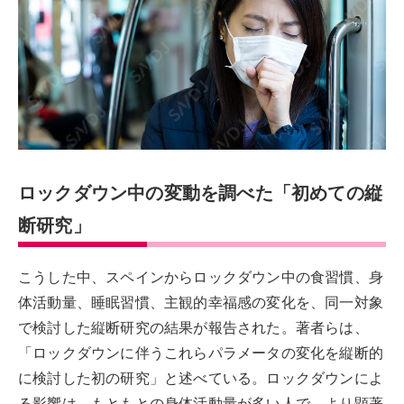
ロックダウン中の変動を調べた「初めての縦
断研究」
こうした中、スペインからロックダウン中の食習慣、身
体活動量、睡眠習慣、主観的幸福感の変化を、同一対象
で検討した縦断研究の結果が報告された。著者らは、
「ロックダウンに伴うこれらパラメータの変化を縦断的
に検討した初の研究」と述べている。ロックダウンによ
る影響は、もともとの身体活動量が多い人で、より顕著