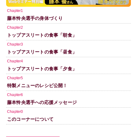
Chapter1
藤本怜央選手の身体づくり
Chapter2
トップアスリートの食事「朝食」
Chapter3
トップアスリートの食事「昼食」
Chapter4
トップアスリートの食事「夕食」
Chapter5
特製メニューのレシピ公開！
Chapter6
藤本怜央選手への応援メッセージ
Chapter0
このコーナーについて