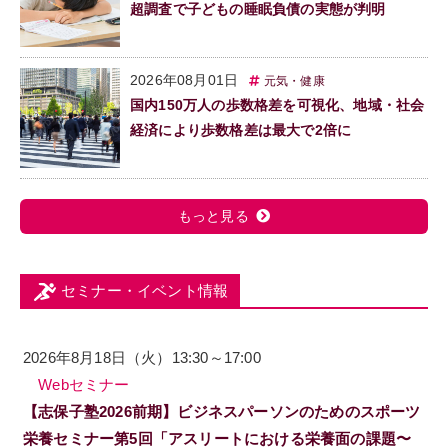
超調査で子どもの睡眠負債の実態が判明
2026年08月01日
元気・健康
国内150万人の歩数格差を可視化、地域・社会
経済により歩数格差は最大で2倍に
もっと見る
セミナー・イベント情報
2026年8月18日（火）13:30～17:00
Webセミナー
【志保子塾2026前期】ビジネスパーソンのためのスポーツ
栄養セミナー第5回「アスリートにおける栄養面の課題〜