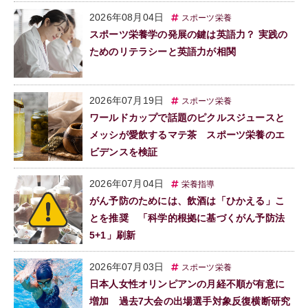
2026年08月04日
スポーツ栄養
スポーツ栄養学の発展の鍵は英語力？ 実践の
ためのリテラシーと英語力が相関
2026年07月19日
スポーツ栄養
ワールドカップで話題のピクルスジュースと
メッシが愛飲するマテ茶 スポーツ栄養のエ
ビデンスを検証
2026年07月04日
栄養指導
がん予防のためには、飲酒は「ひかえる」こ
とを推奨 「科学的根拠に基づくがん予防法
5+1」刷新
2026年07月03日
スポーツ栄養
日本人女性オリンピアンの月経不順が有意に
増加 過去7大会の出場選手対象反復横断研究