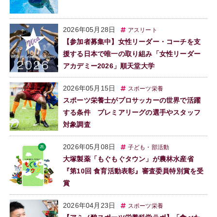
2026年05月28日
アスリート
【参加者募集中】女性リーダー・コーチを支
援する日本で唯一の取り組み「女性リーダー
アカデミー2026」順天堂大学
2026年05月15日
スポーツ栄養
スポーツ栄養士がプロサッカーの世界で活躍
する条件 プレミアリーグの選手やスタッフ
対象調査
2026年05月08日
子ども・部活動
大塚製薬「もぐもぐタウン」が農林水産省
『第10回 食育活動表彰』審査委員特別賞を受
賞
2026年04月23日
スポーツ栄養