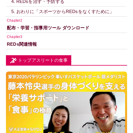
4. REDsを治す・予防する
5. おわりに「スポーツからREDsをなくすために」
Chapter2
配布・学習・指導用ツール ダウンロード
Chapter3
REDs関連情報
トップアスリートの食事