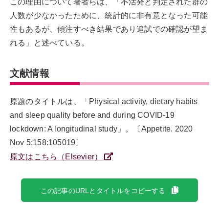
この理由について著者らは、「不活発と判定された群の
人数が少なかったために、統計的に非有意となった可能
性もあるが、傾注すべき結果であり追試での確認が望ま
れる」と述べている。
文献情報
原題のタイトルは、「Physical activity, dietary habits
and sleep quality before and during COVID-19
lockdown: A longitudinal study」。〔Appetite. 2020
Nov 5;158:105019〕
原文はこちら（Elsevier）
この記事のURLとタイトルをコピーする