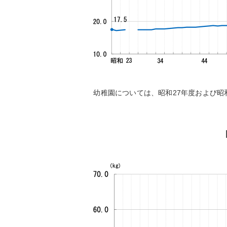
幼稚園については、昭和27年度および昭