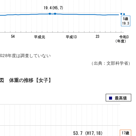
和28年度は調査していない
（出典：文部科学省）
図 体重の推移【女子】