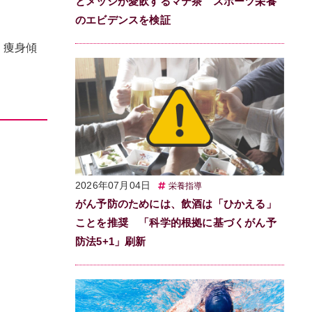
とメッシが愛飲するマテ茶 スポーツ栄養
のエビデンスを検証
、痩身傾
2026年07月04日
栄養指導
がん予防のためには、飲酒は「ひかえる」
ことを推奨 「科学的根拠に基づくがん予
防法5+1」刷新