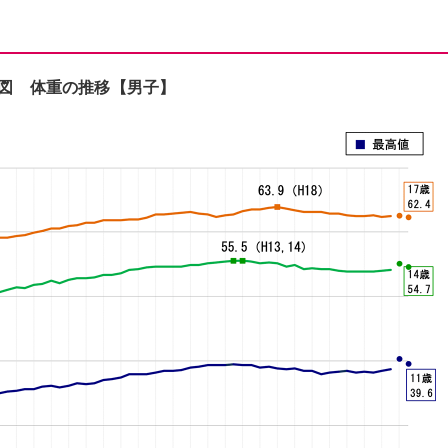
図 体重の推移【男子】