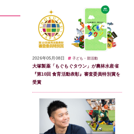
2026年05月08日
子ども・部活動
大塚製薬「もぐもぐタウン」が農林水産省
『第10回 食育活動表彰』審査委員特別賞を
受賞