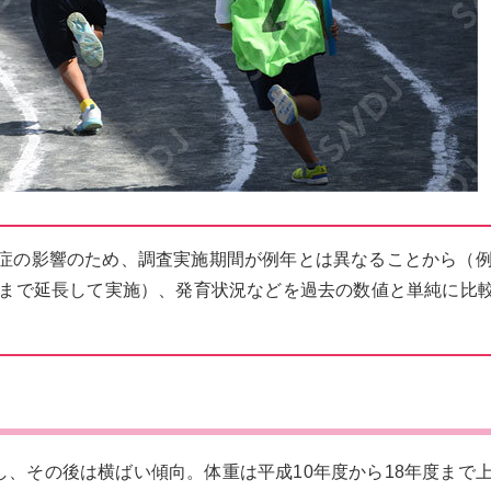
症の影響のため、調査実施期間が例年とは異なることから（
末まで延長して実施）、発育状況などを過去の数値と単純に比
し、その後は横ばい傾向。体重は平成10年度から18年度まで