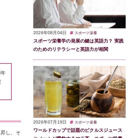
2026年08月04日
スポーツ栄養
スポーツ栄養学の発展の鍵は英語力？ 実践
のためのリテラシーと英語力が相関
例年
較
2026年07月19日
スポーツ栄養
ワールドカップで話題のピクルスジュース
上昇し、そ