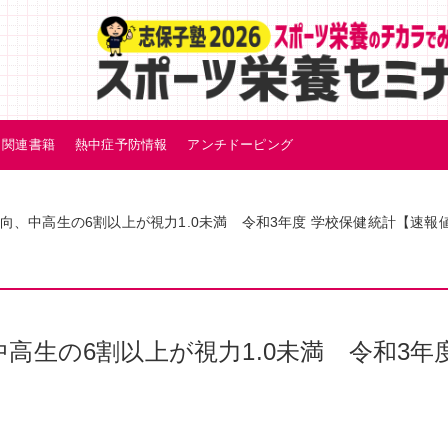
関連書籍
熱中症予防情報
アンチドーピング
向、中高生の6割以上が視力1.0未満 令和3年度 学校保健統計【速報
生の6割以上が視力1.0未満 令和3年度