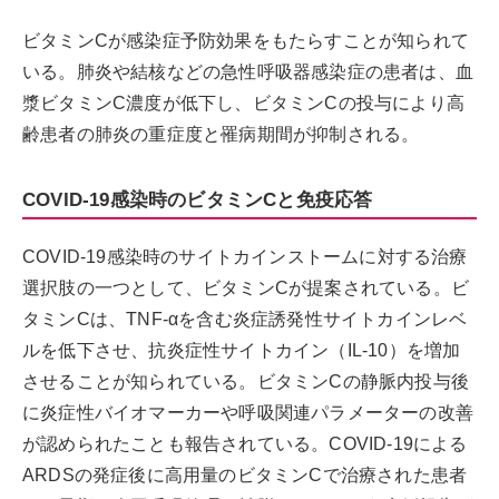
ビタミンCが感染症予防効果をもたらすことが知られて
いる。肺炎や結核などの急性呼吸器感染症の患者は、血
漿ビタミンC濃度が低下し、ビタミンCの投与により高
齢患者の肺炎の重症度と罹病期間が抑制される。
COVID-19感染時のビタミンCと免疫応答
COVID-19感染時のサイトカインストームに対する治療
選択肢の一つとして、ビタミンCが提案されている。ビ
タミンCは、TNF-αを含む炎症誘発性サイトカインレベ
ルを低下させ、抗炎症性サイトカイン（IL-10）を増加
させることが知られている。ビタミンCの静脈内投与後
に炎症性バイオマーカーや呼吸関連パラメーターの改善
が認められたことも報告されている。COVID-19による
ARDSの発症後に高用量のビタミンCで治療された患者