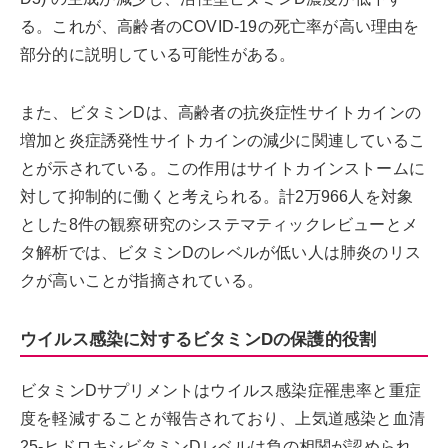
る。これが、高齢者のCOVID-19の死亡率が高い理由を
部分的に説明している可能性がある。
また、ビタミンDは、高齢者の抗炎症性サイトカインの
増加と炎症誘発性サイトカインの減少に関連しているこ
とが示されている。この作用はサイトカインストームに
対して抑制的に働くと考えられる。計2万966人を対象
とした8件の観察研究のシステマティックレビューとメ
タ解析では、ビタミンDのレベルが低い人は肺炎のリス
クが高いことが指摘されている。
ウイルス感染に対するビタミンDの保護的役割
ビタミンDサプリメントはウイルス感染症罹患率と重症
度を軽減することが報告されており、上気道感染と血清
25-ヒドロキシビタミンDレベルは負の相関が認められ