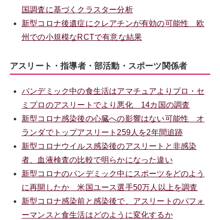
国調査に基づくクラスター分析
新型コロナ後遺症にクレアチンが有効の可能性 欧
州での小規模なRCTで有意な結果
アスリート・指導者・部活動・スポーツ関係者
パンデミック中の食生活はアマチュアよりプロ・セ
ミプロのアスリートでより悪化 14カ国の調査
新型コロナ感染後の心臓への影響はない可能性 オ
ランダでトップアスリート259人を2年間追跡
新型コロナウイルス感染後のアスリートと非感染
者、血液検査の比較で明らかになった違い
新型コロナのパンデミック中にスポーツをどのよう
に再開したか 米国ユース選手50万人以上を調査
新型コロナ感染前と感染後で、アスリートのパフォ
ーマンスと食生活はどのように変化するか