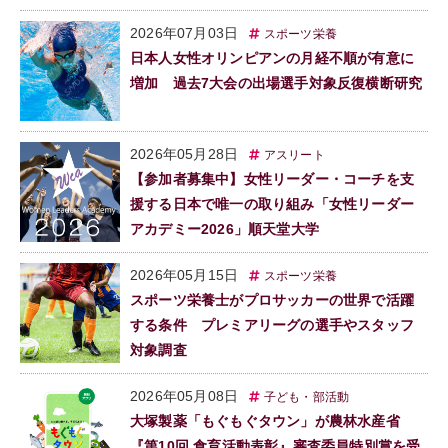
2026年07月03日
スポーツ栄養
日本人女性オリンピアンの月経不順が有意に
増加 過去7大会の出場選手対象反復横断研究
2026年05月28日
アスリート
【参加者募集中】女性リーダー・コーチを支
援する日本で唯一の取り組み「女性リーダー
アカデミー2026」順天堂大学
2026年05月15日
スポーツ栄養
スポーツ栄養士がプロサッカーの世界で活躍
する条件 プレミアリーグの選手やスタッフ
対象調査
2026年05月08日
子ども・部活動
大塚製薬「もぐもぐタウン」が農林水産省
『第10回 食育活動表彰』審査委員特別賞を受