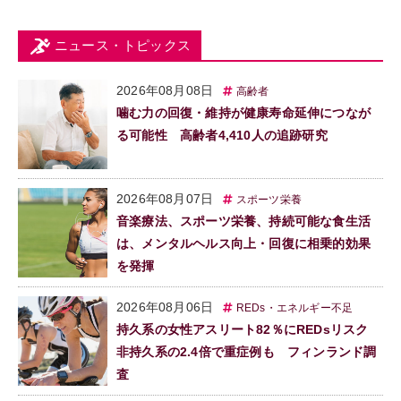
ニュース・トピックス
2026年08月08日
高齢者
噛む力の回復・維持が健康寿命延伸につなが
る可能性 高齢者4,410人の追跡研究
2026年08月07日
スポーツ栄養
音楽療法、スポーツ栄養、持続可能な食生活
は、メンタルヘルス向上・回復に相乗的効果
を発揮
2026年08月06日
REDs・エネルギー不足
持久系の女性アスリート82％にREDsリスク
非持久系の2.4倍で重症例も フィンランド調
査