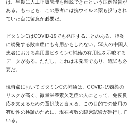
は、早期に人工呼吸管理を離脱できたという症例報告が
ある。もっとも、この患者には抗ウイルス薬も投与され
ていた点に留意が必要だ。
ビタミンCはCOVID-19でも発症することのある、肺炎
に続発する敗血症にも有用かもしれない。50人の中国人
患者における高用量ビタミンC補給の有用性を示唆する
データがある。ただし、これは未発表であり、追試も必
要だ。
現時点においてビタミンCの補給は、COVID-19感染の
リスクが高く、微量栄養素欠乏症の人にとって、免疫反
応を支えるための選択肢と言える。この目的での使用の
有効性の検証のために、現在複数の臨床試験が進行して
いる。