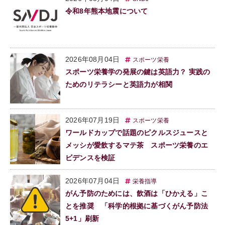
令和8年熊本地震について
2026年08月04日
スポーツ栄養
スポーツ栄養学の発展の鍵は英語力？ 実践の
ためのリテラシーと英語力が相関
2026年07月19日
スポーツ栄養
ワールドカップで話題のピクルスジュースと
メッシが愛飲するマテ茶 スポーツ栄養のエ
ビデンスを検証
2026年07月04日
栄養指導
がん予防のためには、飲酒は「ひかえる」こ
とを推奨 「科学的根拠に基づくがん予防法
5+1」刷新