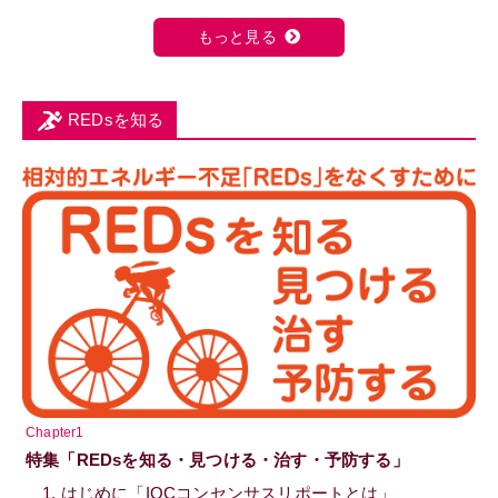
もっと見る
REDsを知る
Chapter1
特集「REDsを知る・見つける・治す・予防する」
1. はじめに「IOCコンセンサスリポートとは」