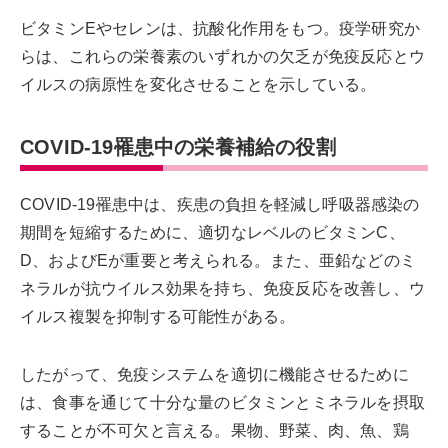
ビタミンEやセレンは、抗酸化作用をもつ。疫学研究か
らは、これらの栄養素のいずれかの欠乏が免疫反応とウ
イルスの病原性を変化させることを示している。
COVID-19罹患中の栄養補給の役割
COVID-19罹患中は、疾患の負担を軽減し呼吸器感染の
期間を短縮するために、適切なレベルのビタミンC、
D、およびEが重要と考えられる。また、亜鉛などのミ
ネラルが抗ウイルス効果を持ち、免疫反応を改善し、ウ
イルス複製を抑制する可能性がある。
したがって、免疫システムを適切に機能させるために
は、食事を通じて十分な量のビタミンとミネラルを摂取
することが不可欠と言える。果物、野菜、肉、魚、鶏