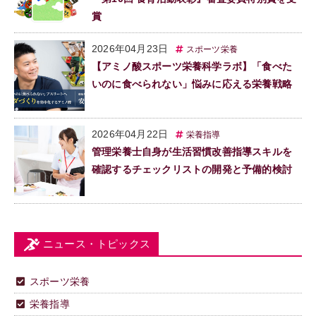
賞
2026年04月23日
スポーツ栄養
【アミノ酸スポーツ栄養科学ラボ】「食べた
いのに食べられない」悩みに応える栄養戦略
2026年04月22日
栄養指導
管理栄養士自身が生活習慣改善指導スキルを
確認するチェックリストの開発と予備的検討
ニュース・トピックス
スポーツ栄養
栄養指導