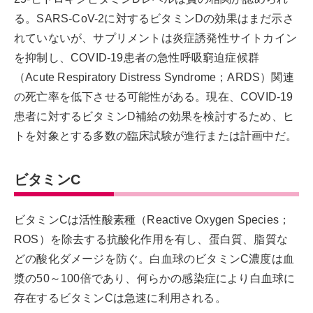
る。SARS-CoV-2に対するビタミンDの効果はまだ示さ
れていないが、サプリメントは炎症誘発性サイトカイン
を抑制し、COVID-19患者の急性呼吸窮迫症候群
（Acute Respiratory Distress Syndrome；ARDS）関連
の死亡率を低下させる可能性がある。現在、COVID-19
患者に対するビタミンD補給の効果を検討するため、ヒ
トを対象とする多数の臨床試験が進行または計画中だ。
ビタミンC
ビタミンCは活性酸素種（Reactive Oxygen Species；
ROS）を除去する抗酸化作用を有し、蛋白質、脂質な
どの酸化ダメージを防ぐ。白血球のビタミンC濃度は血
漿の50～100倍であり、何らかの感染症により白血球に
存在するビタミンCは急速に利用される。