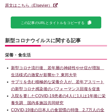
原文はこちら（Elsevier）
この記事のURLとタイトルをコピーする
新型コロナウイルスに関する記事
栄養・食生活
新型コロナ流行後、若年層の神経性やせ症が増加
生活様式の激変が影響か？ 東邦大学
サプリを含む積極的な栄養介入が、若年アスリート
の新型コロナ感染後のパフォーマンス回復を促進
入院を要したCOVID-19患者の4人に1人は1年後に栄
養失調 国内多施設共同研究
COVID-19後の日本人の食習慣の特徴 2.7万人の全