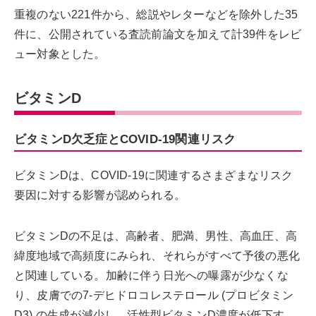
重複のない221件から、総説やレターなどを除外した35
件に、公開されている査読前論文を加えて計39件をレビ
ュー対象とした。
ビタミンD
ビタミンD欠乏症とCOVID-19関連リスク
ビタミンDは、COVID-19に関連するさまざまなリスク
要因に対する影響が認められる。
ビタミンDの不足は、高齢者、肥満、男性、高血圧、高
緯度地域で高頻度にみられ、それらがすべて予後の悪化
と関連している。加齢に伴う日光への曝露が少なくな
り、皮膚での7-デヒドロコレステロール (プロビタミン
D3) の生成が減少し、活性型ビタミンD濃度が低下す