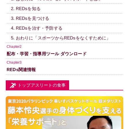
2. REDsを知る
3. REDsを見つける
4. REDsを治す・予防する
5. おわりに「スポーツからREDsをなくすために」
Chapter2
配布・学習・指導用ツール ダウンロード
Chapter3
REDs関連情報
トップアスリートの食事