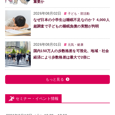
重要か
2026年08月02日
子ども・部活動
なぜ日本の小学生は睡眠不足なのか？ 4,000人
超調査で子どもの睡眠負債の実態が判明
2026年08月01日
元気・健康
国内150万人の歩数格差を可視化、地域・社会
経済により歩数格差は最大で2倍に
もっと見る
セミナー・イベント情報