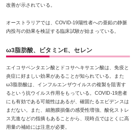
改善が示されている。
オーストラリアでは、COVID-19陽性者への亜鉛の静脈
内投与の効果を検証する臨床試験が始まっている。
ω3脂肪酸、ビタミンE、セレン
エイコサペンタエン酸とドコサヘキサエン酸は、免疫と
炎症に好ましい効果があることが知られている。また
ω3脂肪酸は、インフルエンザウイルスの複製を阻害す
るという抗ウイルス作用をもっている。COVID-19患者
にも有効である可能性はあるが、確固たるエビデンスは
まだない。また、細胞膜損傷の感受性増強、酸化ストレ
ス亢進などの指摘もあることから、現時点ではとくに高
用量の補給には注意が必要。