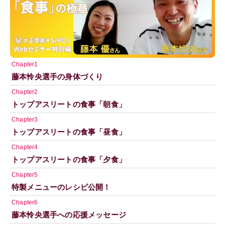
Chapter1
藤本怜央選手の身体づくり
Chapter2
トップアスリートの食事「朝食」
Chapter3
トップアスリートの食事「昼食」
Chapter4
トップアスリートの食事「夕食」
Chapter5
特製メニューのレシピ公開！
Chapter6
藤本怜央選手への応援メッセージ