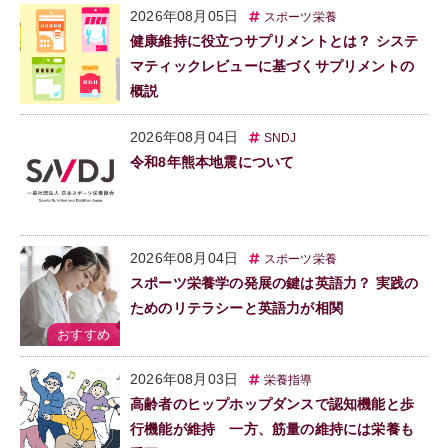
2026年08月05日
スポーツ栄養
健康維持に役立つサプリメントとは？ システ
マティックレビューに基づくサプリメントの
概説
2026年08月04日
SNDJ
令和8年熊本地震について
2026年08月04日
スポーツ栄養
スポーツ栄養学の発展の鍵は英語力？ 実践の
ためのリテラシーと英語力が相関
2026年08月03日
栄養指導
高齢者のヒップホップダンスで認知機能と歩
行機能が維持 一方、筋量の維持には栄養も