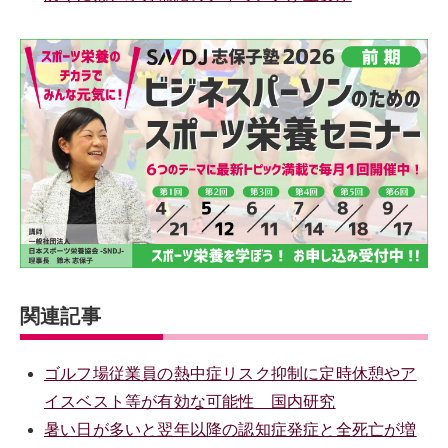
関連記事
ゴルフ場従業員の熱中症リスク抑制に定時休憩やア
イスベスト等が有効な可能性 国内研究
暑い日が多いと翌年以降の認知症発症と全死亡が増