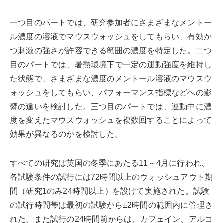
一つ目のパートでは、研究参加者にさまざまなメントー
ル濃度の溶液でマウスウォッシュをしてもらい、有効か
つ刺激の強さが許容できる範囲の濃度を特定した。二つ
目のパートでは、暑熱環境下で一定の運動強度を維持し
た状態で、さまざまな濃度のメントール溶液のマウスウ
ォッシュをしてもらい、パフォーマンス指標などへの影
響の違いを検討した。三つ目のパートでは、運動中に濃
度を変えたマウスウォッシュを複数回することによって
効果が異なるのかを検討した。
すべての研究は英国の冬季にあたる11～4月に行われ、
各試験条件の試行には72時間以上のウォッシュアウト期
間（研究1のみ24時間以上）を設けて実施された。試験
の試行時間帯は最初の試験から±2時間の範囲内に管理さ
れた。また試行の24時間前からは、カフェイン、アルコ