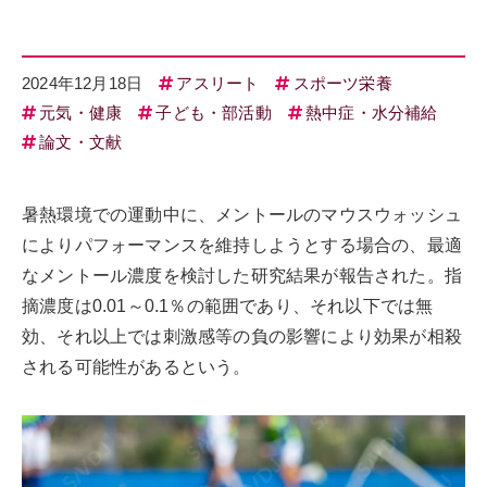
2024年12月18日
アスリート
スポーツ栄養
元気・健康
子ども・部活動
熱中症・水分補給
論文・文献
暑熱環境での運動中に、メントールのマウスウォッシュ
によりパフォーマンスを維持しようとする場合の、最適
なメントール濃度を検討した研究結果が報告された。指
摘濃度は0.01～0.1％の範囲であり、それ以下では無
効、それ以上では刺激感等の負の影響により効果が相殺
される可能性があるという。