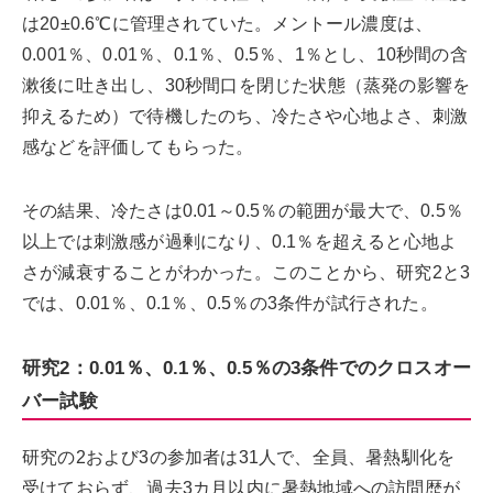
は20±0.6℃に管理されていた。メントール濃度は、
0.001％、0.01％、0.1％、0.5％、1％とし、10秒間の含
漱後に吐き出し、30秒間口を閉じた状態（蒸発の影響を
抑えるため）で待機したのち、冷たさや心地よさ、刺激
感などを評価してもらった。
その結果、冷たさは0.01～0.5％の範囲が最大で、0.5％
以上では刺激感が過剰になり、0.1％を超えると心地よ
さが減衰することがわかった。このことから、研究2と3
では、0.01％、0.1％、0.5％の3条件が試行された。
研究2：0.01％、0.1％、0.5％の3条件でのクロスオー
バー試験
研究の2および3の参加者は31人で、全員、暑熱馴化を
受けておらず、過去3カ月以内に暑熱地域への訪問歴が