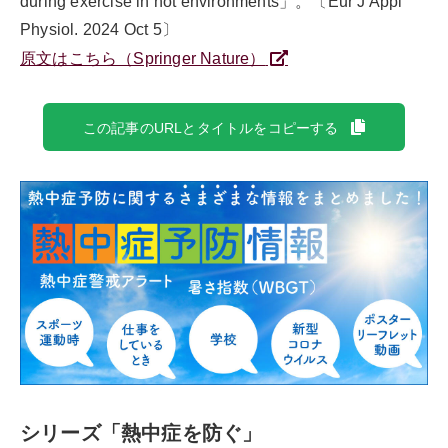
during exercise in hot environments」。〔Eur J Appl
Physiol. 2024 Oct 5〕
原文はこちら（Springer Nature）
この記事のURLとタイトルをコピーする
シリーズ「熱中症を防ぐ」