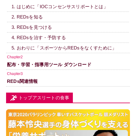
1. はじめに「IOCコンセンサスリポートとは」
2. REDsを知る
3. REDsを見つける
4. REDsを治す・予防する
5. おわりに「スポーツからREDsをなくすために」
Chapter2
配布・学習・指導用ツール ダウンロード
Chapter3
REDs関連情報
トップアスリートの食事