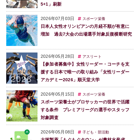
5+1」刷新
2026年07月03日
スポーツ栄養
日本人女性オリンピアンの月経不順が有意に
増加 過去7大会の出場選手対象反復横断研究
2026年05月28日
アスリート
【参加者募集中】女性リーダー・コーチを支
援する日本で唯一の取り組み「女性リーダー
アカデミー2026」順天堂大学
2026年05月15日
スポーツ栄養
スポーツ栄養士がプロサッカーの世界で活躍
する条件 プレミアリーグの選手やスタッフ
対象調査
2026年05月08日
子ども・部活動
大塚製薬「もぐもぐタウン」が農林水産省