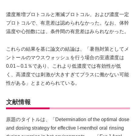
濃度漸増プロトコルと漸減プロトコル、および濃度一定
プロトコルで、有意差は認められなかった。なお、体幹
温度や心拍数には、条件間の有意差はみられなかった。
これらの結果を基に論文の結論は、「暑熱対策としてメ
ントールのマウスウォッシュを行う場合の至適濃度は
0.01～0.1％であり、これより低濃度では有効性が低
く、高濃度では刺激が大きすぎてプラスに働かない可能
性がある」とまとめられている。
文献情報
原題のタイトルは、「Determination of the optimal dose
and dosing strategy for effective l-menthol oral rinsing