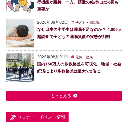
行機能が維持 一方、筋量の維持には栄養も
重要か
2026年08月02日
子ども・部活動
なぜ日本の小学生は睡眠不足なのか？ 4,000人
超調査で子どもの睡眠負債の実態が判明
2026年08月01日
元気・健康
国内150万人の歩数格差を可視化、地域・社会
経済により歩数格差は最大で2倍に
もっと見る
セミナー・イベント情報