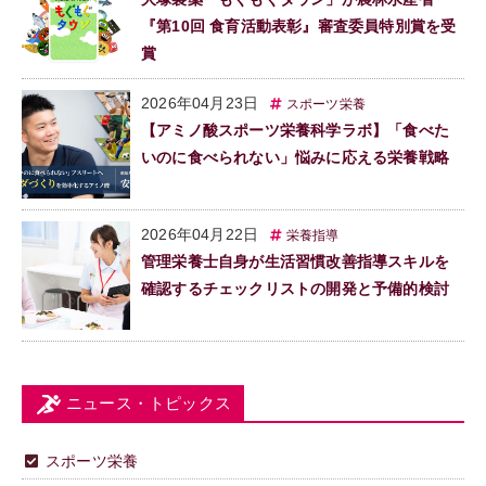
『第10回 食育活動表彰』審査委員特別賞を受
賞
2026年04月23日
スポーツ栄養
【アミノ酸スポーツ栄養科学ラボ】「食べた
いのに食べられない」悩みに応える栄養戦略
2026年04月22日
栄養指導
管理栄養士自身が生活習慣改善指導スキルを
確認するチェックリストの開発と予備的検討
ニュース・トピックス
スポーツ栄養