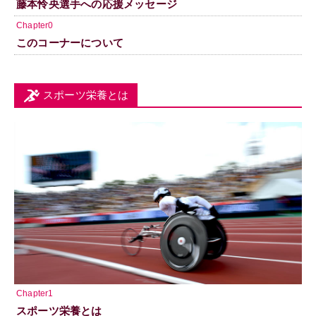
藤本怜央選手への応援メッセージ
Chapter0
このコーナーについて
スポーツ栄養とは
Chapter1
スポーツ栄養とは