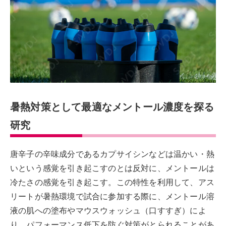
暑熱対策として最適なメントール濃度を探る
研究
唐辛子の辛味成分であるカプサイシンなどは温かい・熱
いという感覚を引き起こすのとは反対に、メントールは
冷たさの感覚を引き起こす。この特性を利用して、アス
リートが暑熱環境で試合に参加する際に、メントール溶
液の肌への塗布やマウスウォッシュ（口すすぎ）によ
り、パフォーマンス低下を防ぐ対策がとられることがあ