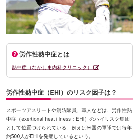
労作性熱中症とは
熱中症（なかしま内科クリニック）
労作性熱中症（EHI）のリスク因子は？
スポーツアスリートや消防隊員、軍人などは、労作性熱
中症（exertional heat illness；EHI）のハイリスク集団
として位置づけられている。例えば米国の軍隊では毎年
約500人がEHIを発症しているという。