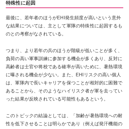
特殊性に起因
最後に、若年者のほうがEHI発生頻度が高いという意外
な結果については、主として軍隊の特殊性に起因するも
のとの考察がなされている。
つまり、より若年の兵のほうが階級が低いことが多く、
負荷の高い軍事訓練に参加する機会が多くあり、反対に
高齢者は士官や将校である確率が高いために、暑熱環境
に曝される機会が少ない。また、EHIリスクの高い個人
は、軍隊内で長いキャリアを保つことが相対的に困難で
あることから、そのようなハイリスク者が軍を去ってい
った結果が反映されている可能性もあるという。
このトピックの結論としては、「加齢が暑熱環境への耐
性を低下させることは明らかであり（例えば発汗機能の