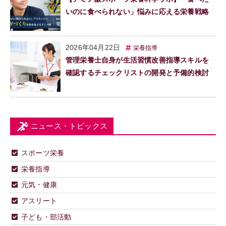
いのに食べられない」悩みに応える栄養戦略
2026年04月22日
栄養指導
管理栄養士自身が生活習慣改善指導スキルを
確認するチェックリストの開発と予備的検討
ニュース・トピックス
スポーツ栄養
栄養指導
元気・健康
アスリート
子ども・部活動