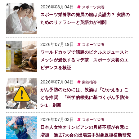
2026年08月04日
スポーツ栄養
スポーツ栄養学の発展の鍵は英語力？ 実践の
ためのリテラシーと英語力が相関
2026年07月19日
スポーツ栄養
ワールドカップで話題のピクルスジュースと
メッシが愛飲するマテ茶 スポーツ栄養のエ
ビデンスを検証
2026年07月04日
栄養指導
がん予防のためには、飲酒は「ひかえる」こ
とを推奨 「科学的根拠に基づくがん予防法
5+1」刷新
2026年07月03日
スポーツ栄養
日本人女性オリンピアンの月経不順が有意に
増加 過去7大会の出場選手対象反復横断研究