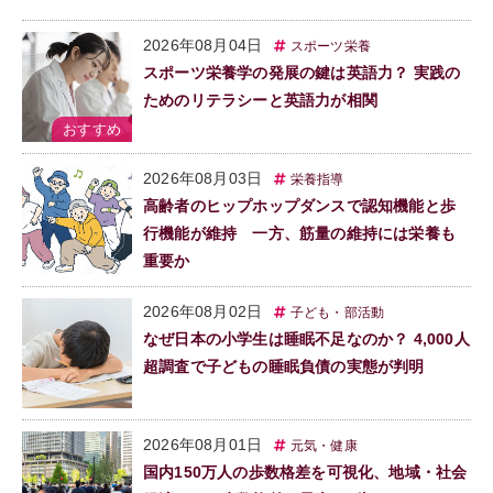
2026年08月04日
スポーツ栄養
スポーツ栄養学の発展の鍵は英語力？ 実践の
ためのリテラシーと英語力が相関
2026年08月03日
栄養指導
高齢者のヒップホップダンスで認知機能と歩
行機能が維持 一方、筋量の維持には栄養も
重要か
2026年08月02日
子ども・部活動
なぜ日本の小学生は睡眠不足なのか？ 4,000人
超調査で子どもの睡眠負債の実態が判明
2026年08月01日
元気・健康
国内150万人の歩数格差を可視化、地域・社会