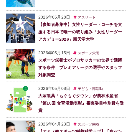
2026年05月28日
アスリート
【参加者募集中】女性リーダー・コーチを支
援する日本で唯一の取り組み「女性リーダー
アカデミー2026」順天堂大学
2026年05月15日
スポーツ栄養
スポーツ栄養士がプロサッカーの世界で活躍
する条件 プレミアリーグの選手やスタッフ
対象調査
2026年05月08日
子ども・部活動
大塚製薬「もぐもぐタウン」が農林水産省
『第10回 食育活動表彰』審査委員特別賞を受
賞
2026年04月23日
スポーツ栄養
【アミノ酸スポーツ栄養科学ラボ】「食べた