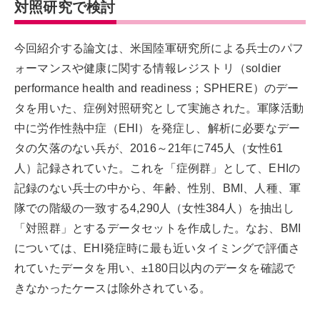
対照研究で検討
今回紹介する論文は、米国陸軍研究所による兵士のパフ
ォーマンスや健康に関する情報レジストリ（soldier
performance health and readiness；SPHERE）のデー
タを用いた、症例対照研究として実施された。軍隊活動
中に労作性熱中症（EHI）を発症し、解析に必要なデー
タの欠落のない兵が、2016～21年に745人（女性61
人）記録されていた。これを「症例群」として、EHIの
記録のない兵士の中から、年齢、性別、BMI、人種、軍
隊での階級の一致する4,290人（女性384人）を抽出し
「対照群」とするデータセットを作成した。なお、BMI
については、EHI発症時に最も近いタイミングで評価さ
れていたデータを用い、±180日以内のデータを確認で
きなかったケースは除外されている。