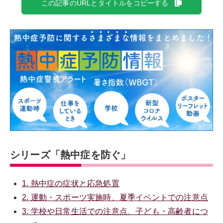
この記事のURLとタイトルをコピーする
シリーズ「熱中症を防ぐ」
1. 熱中症の症状と応急処置
2. 運動・スポーツ実施時、夏季イベントでの注意点
3. 学校や日常生活での注意点、子ども・高齢者につ