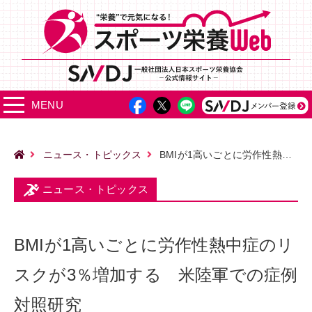
MENU
ニュース・トピックス
BMIが1高いごとに労作性熱中症のリスクが3％増加する 米陸軍での症例対照研究
ニュース・トピックス
BMIが1高いごとに労作性熱中症のリ
スクが3％増加する 米陸軍での症例
対照研究