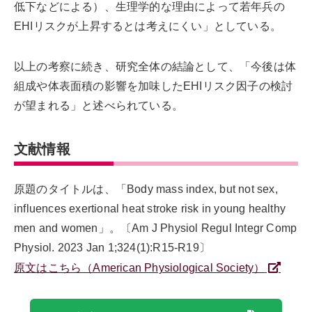
低下などによる）、生理学的な理由によって若年兵の
EHIリスクが上昇するとは考えにくい」としている。
以上の考察に続き、研究全体の結論として、「今後は体
組成や体表面積の影響を加味したEHIリスク因子の検討
が望まれる」と述べられている。
文献情報
原題のタイトルは、「Body mass index, but not sex,
influences exertional heat stroke risk in young healthy
men and women」。〔Am J Physiol Regul Integr Comp
Physiol. 2023 Jan 1;324(1):R15-R19〕
原文はこちら（American Physiological Society）