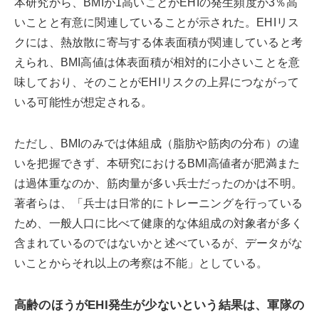
本研究から、BMIが1高いことがEHIの発生頻度が3％高
いことと有意に関連していることが示された。EHIリス
クには、熱放散に寄与する体表面積が関連していると考
えられ、BMI高値は体表面積が相対的に小さいことを意
味しており、そのことがEHIリスクの上昇につながって
いる可能性が想定される。
ただし、BMIのみでは体組成（脂肪や筋肉の分布）の違
いを把握できず、本研究におけるBMI高値者が肥満また
は過体重なのか、筋肉量が多い兵士だったのかは不明。
著者らは、「兵士は日常的にトレーニングを行っている
ため、一般人口に比べて健康的な体組成の対象者が多く
含まれているのではないかと述べているが、データがな
いことからそれ以上の考察は不能」としている。
高齢のほうがEHI発生が少ないという結果は、軍隊の