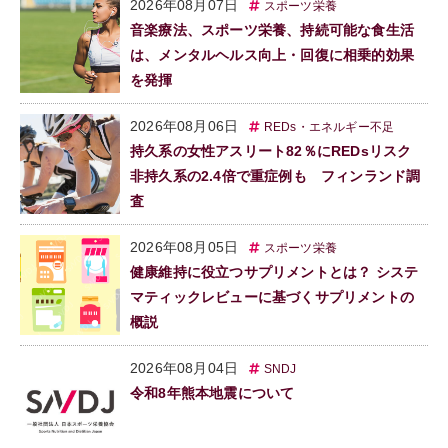
2026年08月07日
スポーツ栄養
音楽療法、スポーツ栄養、持続可能な食生活
は、メンタルヘルス向上・回復に相乗的効果
を発揮
2026年08月06日
REDs・エネルギー不足
持久系の女性アスリート82％にREDsリスク
非持久系の2.4倍で重症例も フィンランド調
査
2026年08月05日
スポーツ栄養
健康維持に役立つサプリメントとは？ システ
マティックレビューに基づくサプリメントの
概説
2026年08月04日
SNDJ
令和8年熊本地震について