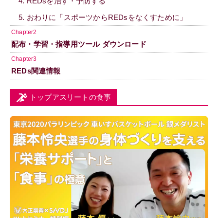
4. REDsを治す・予防する
5. おわりに「スポーツからREDsをなくすために」
Chapter2
配布・学習・指導用ツール ダウンロード
Chapter3
REDs関連情報
トップアスリートの食事