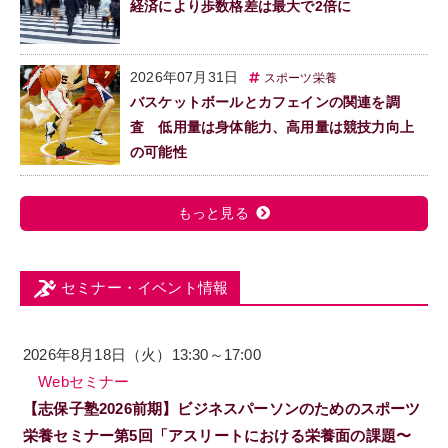
経済により歩数格差は最大で2倍に
2026年07月31日
スポーツ栄養
バスケットボールとカフェインの関連を調
査 低用量は身体能力、高用量は競技力向上
の可能性
もっと見る
セミナー・イベント情報
2026年8月18日（火）13:30～17:00
Webセミナー
【志保子塾2026前期】ビジネスパーソンのためのスポーツ
栄養セミナー第5回「アスリートにおける栄養面の課題〜