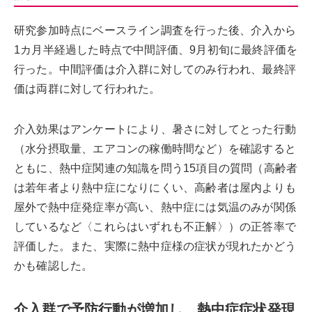
研究参加時点にベースライン調査を行った後、介入から
1カ月半経過した時点で中間評価、9月初旬に最終評価を
行った。中間評価は介入群に対してのみ行われ、最終評
価は両群に対して行われた。
介入効果はアンケートにより、暑さに対してとった行動
（水分摂取量、エアコンの稼働時間など）を確認すると
ともに、熱中症関連の知識を問う15項目の質問（高齢者
は若年者より熱中症になりにくい、高齢者は屋内よりも
屋外で熱中症発症率が高い、熱中症には気温のみが関係
しているなど〈これらはいずれも不正解〉）の正答率で
評価した。また、実際に熱中症様の症状が現れたかどう
かも確認した。
介入群で予防行動が増加し、熱中症症状発現