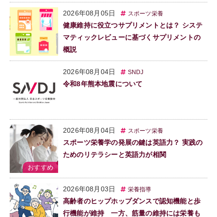
2026年08月05日
スポーツ栄養
健康維持に役立つサプリメントとは？ システ
マティックレビューに基づくサプリメントの
概説
2026年08月04日
SNDJ
令和8年熊本地震について
2026年08月04日
スポーツ栄養
スポーツ栄養学の発展の鍵は英語力？ 実践の
ためのリテラシーと英語力が相関
2026年08月03日
栄養指導
高齢者のヒップホップダンスで認知機能と歩
行機能が維持 一方、筋量の維持には栄養も