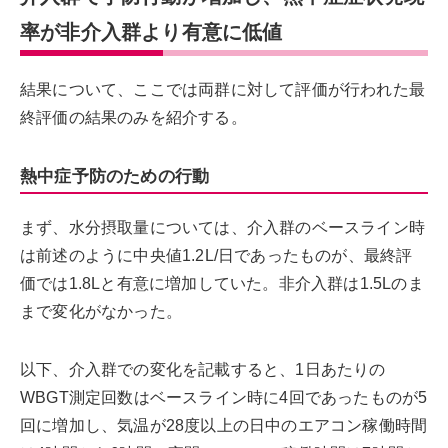
率が非介入群より有意に低値
結果について、ここでは両群に対して評価が行われた最
終評価の結果のみを紹介する。
熱中症予防のための行動
まず、水分摂取量については、介入群のベースライン時
は前述のように中央値1.2L/日であったものが、最終評
価では1.8Lと有意に増加していた。非介入群は1.5Lのま
まで変化がなかった。
以下、介入群での変化を記載すると、1日あたりの
WBGT測定回数はベースライン時に4回であったものが5
回に増加し、気温が28度以上の日中のエアコン稼働時間