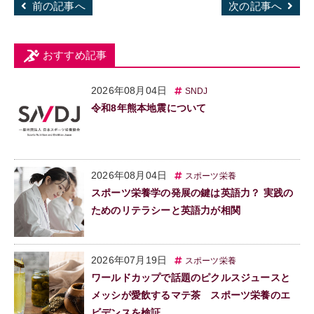
前の記事へ
次の記事へ
おすすめ記事
2026年08月04日
SNDJ
令和8年熊本地震について
2026年08月04日
スポーツ栄養
スポーツ栄養学の発展の鍵は英語力？ 実践の
ためのリテラシーと英語力が相関
2026年07月19日
スポーツ栄養
ワールドカップで話題のピクルスジュースと
メッシが愛飲するマテ茶 スポーツ栄養のエ
ビデンスを検証