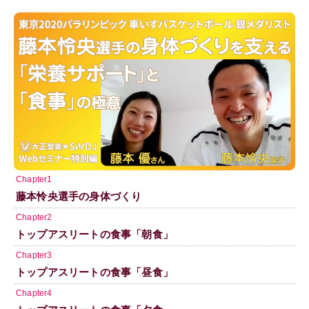
Chapter1
藤本怜央選手の身体づくり
Chapter2
トップアスリートの食事「朝食」
Chapter3
トップアスリートの食事「昼食」
Chapter4