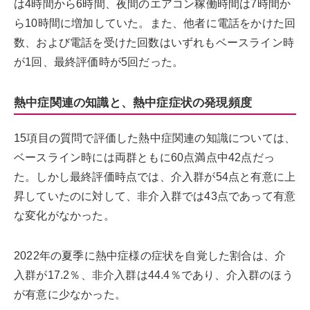
は4時間から6時間、夜間のエアコン稼働時間は7時間か
ら10時間に増加していた。また、他者に電話をかけた回
数、および電話を受けた回数はいずれもベースライン時
が1回、最終評価時が5回だった。
熱中症関連の知識と、熱中症症状の発現頻度
15項目の質問で評価した熱中症関連の知識については、
ベースライン時には両群ともに60点満点中42点だっ
た。しかし最終評価時点では、介入群が54点と有意に上
昇していたのに対して、非介入群では43点であって有意
な変化がなかった。
2022年の夏季に熱中症様の症状を自覚した割合は、介
入群が17.2％、非介入群は44.4％であり、介入群のほう
が有意に少なかった。