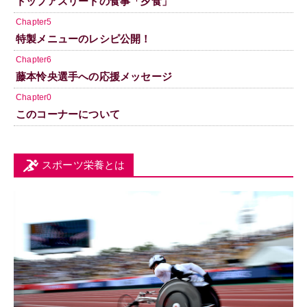
トップアスリートの食事「夕食」
Chapter5
特製メニューのレシピ公開！
Chapter6
藤本怜央選手への応援メッセージ
Chapter0
このコーナーについて
スポーツ栄養とは