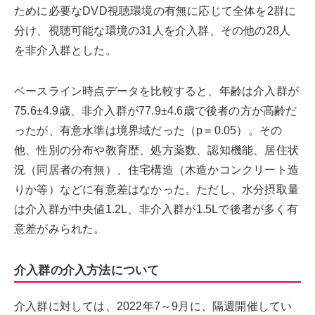
ために必要なDVD視聴環境の有無に応じて全体を2群に
分け、視聴可能な環境の31人を介入群、その他の28人
を非介入群とした。
ベースライン時点データを比較すると、年齢は介入群が
75.6±4.9歳、非介入群が77.9±4.6歳で後者の方が高齢だ
ったが、有意水準は境界域だった（p＝0.05）。その
他、性別の分布や教育歴、処方薬数、認知機能、居住状
況（同居者の有無）、住宅構造（木造かコンクリート造
りか等）などに有意差はなかった。ただし、水分摂取量
は介入群が中央値1.2L、非介入群が1.5Lで後者が多く有
意差がみられた。
介入群の介入方法について
介入群に対しては、2022年7～9月に、隔週開催してい