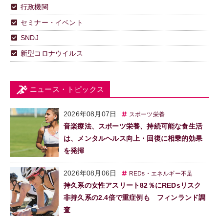
行政機関
セミナー・イベント
SNDJ
新型コロナウイルス
ニュース・トピックス
2026年08月07日
スポーツ栄養
音楽療法、スポーツ栄養、持続可能な食生活
は、メンタルヘルス向上・回復に相乗的効果
を発揮
2026年08月06日
REDs・エネルギー不足
持久系の女性アスリート82％にREDsリスク
非持久系の2.4倍で重症例も フィンランド調
査