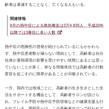
齢者は著減することなく、亡くなる人もいる。
関連情報
8月の熱中症による救急搬送は3万4,835人、平成20年
以降では3番目に多い人数
熱中症の危険性の啓発が続けられているにもかかわら
ず、熱中症患者数が減らない理由として、高齢者は自分
自身が暑熱環境の影響を受けやすい状態にあるとは思っ
ていないことが多く、単なる情報発信では高齢者の行動
変容を起こすのに限界があることが示唆されている。
一方、国内では地域ごとに、高齢者の生き生きとした生
活をサポートする機会として、高齢者サロンが設けら
れ、フレイル予防や熱中症予防啓発などの健康支援も行
われている。渡部氏らは、この高齢者サロンで行われて