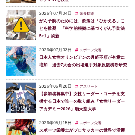
2026年07月04日
栄養指導
がん予防のためには、飲酒は「ひかえる」こ
とを推奨 「科学的根拠に基づくがん予防法
5+1」刷新
2026年07月03日
スポーツ栄養
日本人女性オリンピアンの月経不順が有意に
増加 過去7大会の出場選手対象反復横断研究
2026年05月28日
アスリート
【参加者募集中】女性リーダー・コーチを支
援する日本で唯一の取り組み「女性リーダー
アカデミー2026」順天堂大学
2026年05月15日
スポーツ栄養
スポーツ栄養士がプロサッカーの世界で活躍