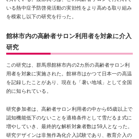
いる熱中症予防啓発活動の実効性をより高める取り組み
を模索し以下の研究を行った。
館林市内の高齢者サロン利用者を対象に介入
研究
この研究は、群馬県館林市内の2カ所の高齢者サロン利
用者を対象に実施された。館林市はかつて日本一の高温
を記録したことがあり、現在も「暑い地域」として全国
的に知られている。
研究参加者は、高齢者サロン利用者の中から65歳以上で
認知機能低下のないことを適格条件として雪だるま式に
増やしていき、最終的な解析対象者数は59人となった。
研究デザインは非無作為化介入試験であり、教育介入の