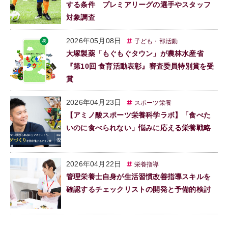
する条件 プレミアリーグの選手やスタッフ
対象調査
2026年05月08日
子ども・部活動
大塚製薬「もぐもぐタウン」が農林水産省
『第10回 食育活動表彰』審査委員特別賞を受
賞
2026年04月23日
スポーツ栄養
【アミノ酸スポーツ栄養科学ラボ】「食べた
いのに食べられない」悩みに応える栄養戦略
2026年04月22日
栄養指導
管理栄養士自身が生活習慣改善指導スキルを
確認するチェックリストの開発と予備的検討