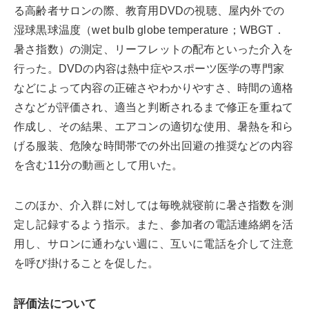
る高齢者サロンの際、教育用DVDの視聴、屋内外での
湿球黒球温度（wet bulb globe temperature；WBGT．
暑さ指数）の測定、リーフレットの配布といった介入を
行った。DVDの内容は熱中症やスポーツ医学の専門家
などによって内容の正確さやわかりやすさ、時間の適格
さなどが評価され、適当と判断されるまで修正を重ねて
作成し、その結果、エアコンの適切な使用、暑熱を和ら
げる服装、危険な時間帯での外出回避の推奨などの内容
を含む11分の動画として用いた。
このほか、介入群に対しては毎晩就寝前に暑さ指数を測
定し記録するよう指示。また、参加者の電話連絡網を活
用し、サロンに通わない週に、互いに電話を介して注意
を呼び掛けることを促した。
評価法について