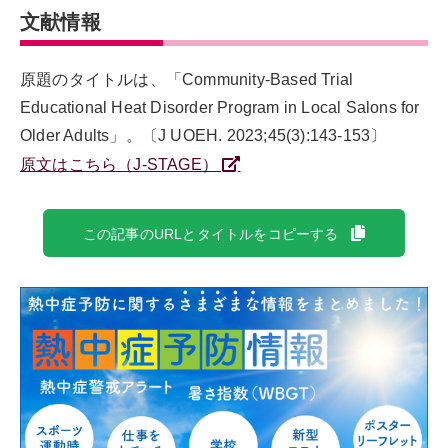
文献情報
原題のタイトルは、「Community-Based Trial
Educational Heat Disorder Program in Local Salons for
Older Adults」。〔J UOEH. 2023;45(3):143-153〕
原文はこちら（J-STAGE）
この記事のURLとタイトルをコピーする