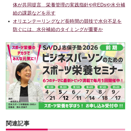
体が共同提言 栄養管理の実践指針やREDsや水分補
給の課題などを示す
オリエンテーリングなど長時間の競技で水分不足を
防ぐには、水分補給のタイミングが重要か
関連記事