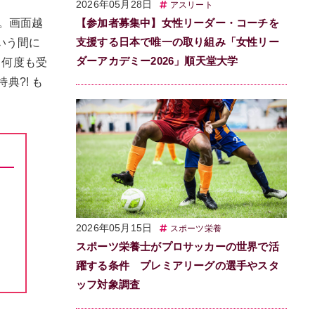
2026年05月28日
アスリート
【参加者募集中】女性リーダー・コーチを
。画面越
支援する日本で唯一の取り組み「女性リー
いう間に
ダーアカデミー2026」順天堂大学
、何度も受
?! も
2026年05月15日
スポーツ栄養
スポーツ栄養士がプロサッカーの世界で活
躍する条件 プレミアリーグの選手やスタ
ッフ対象調査