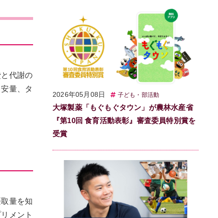
費と代謝の
目安量、タ
2026年05月08日
子ども・部活動
大塚製薬「もぐもぐタウン」が農林水産省
『第10回 食育活動表彰』審査委員特別賞を
受賞
摂取量を知
プリメント