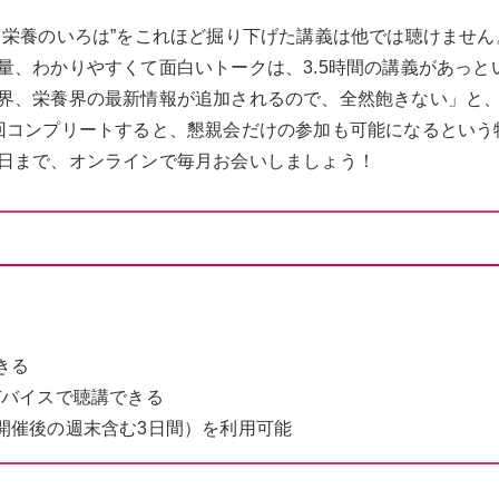
ツ栄養のいろは”をこれほど掘り下げた講義は他では聴けません
量、わかりやすくて面白いトークは、3.5時間の講義があっと
界、栄養界の最新情報が追加されるので、全然飽きない」と
コンプリートすると、懇親会だけの参加も可能になるという特典
日まで、オンラインで毎月お会いしましょう！
きる
デバイスで聴講できる
開催後の週末含む3日間）を利用可能