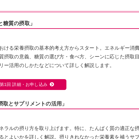
と糖質の摂取」
おける栄養摂取の基本的考え方からスタート。エネルギー消
質摂取の意義、糖質の選び方・食べ方、シーンに応じた摂取
リー活用のしかたなどについて詳しく解説します。
第1回 詳細・お申し込み
摂取とサプリメントの活用」
ネラルの摂り方を取り上げます。特に、たんぱく質の適正な
るとよいかを詳しく解説。摂りきれなかった栄養素を補うサ