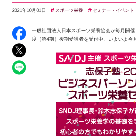
2021年10月01日
スポーツ栄養
セミナー・イベント
一般社団法人日本スポーツ栄養協会が毎月開催
度（第4期）後期受講者を受付中。いよいよ今