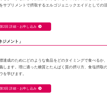
をサプリメントで摂取するエルゴジェニックエイドとしての
第2回 詳細・お申し込み
ネジメント」
標達成のためにどのような食品をどのタイミングで食べるか
義します。理に適った糖質とたんぱく質の摂り方、食塩摂取
ウを学びます。
第3回 詳細・お申し込み