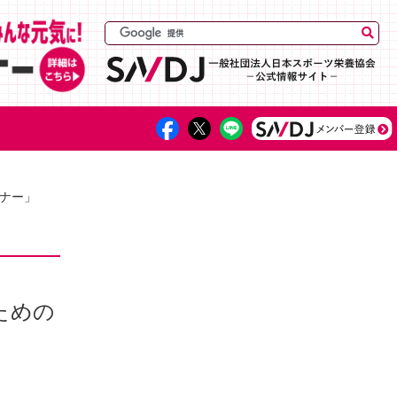
ミナー」
ための