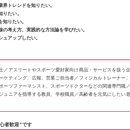
業界トレンドを知りたい。
知りたい。
を知りたい。
線の考え方、実践的な方法論を学びたい。
シュアップしたい。
士／アスリートやスポーツ愛好家向け商品・サービスを扱う
ーケティング、広報、営業ご担当者／フィジカルトレーナー
ポーツファーマシスト、スポーツドクターなどの関連専門職
ジュニアを指導する教員、学校職員／高齢者を元気にしたい
心者歓迎”です