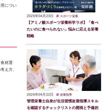
活用につい
2026年04月23日
スポーツ栄養
【アミノ酸スポーツ栄養科学ラボ】「食べ
たいのに食べられない」悩みに応える栄養
戦略
、食材選
の考え方、
2026年04月22日
栄養指導
管理栄養士自身が生活習慣改善指導スキル
を確認するチェックリストの開発と予備的