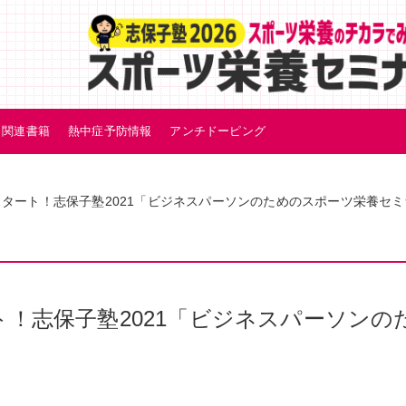
関連書籍
熱中症予防情報
アンチドーピング
スタート！志保子塾2021「ビジネスパーソンのためのスポーツ栄養セ
ト！志保子塾2021「ビジネスパーソンの