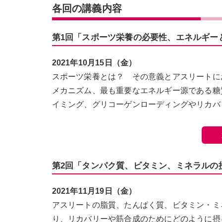
各回の講義内容
第1回「スポーツ栄養の必要性、エネルギー
2021年10月15日（金）
スポーツ栄養とは？ その意義とアスリートに
メカニズム、最も重要なエネルギー源である糖
イミング、グリコーゲンローディングやリカバ
第2回「タンパク質、ビタミン、ミネラルの
2021年11月19日（金）
アスリートの脂質、たんぱく質、ビタミン・ミ
り、リカバリーや筋合成のためにどのように摂