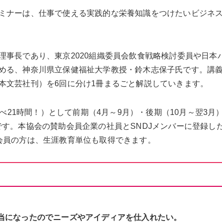
ミナーは、仕事で使える実践的な栄養知識をつけたいビジネ
理事長であり、東京2020組織委員会飲食戦略検討委員や日本
める、神奈川県立保健福祉大学教授・鈴木志保子氏です。講
本文芸社刊）を6回に分け1冊まるごと解説していきます。
延べ21時間！）として前期（4月～9月）・後期（10月～翌3月
です。本協会の賛助会員企業の社員とSNDJメンバーに登録し
会員の方は、生涯教育単位も取得できます。
当になったのでニーズやアイディアを仕入れたい。