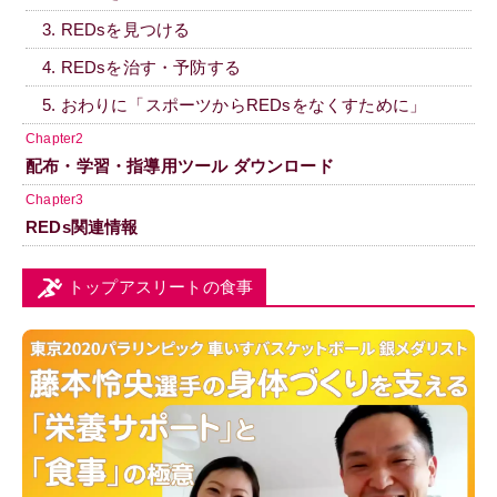
3. REDsを見つける
4. REDsを治す・予防する
5. おわりに「スポーツからREDsをなくすために」
Chapter2
配布・学習・指導用ツール ダウンロード
Chapter3
REDs関連情報
トップアスリートの食事