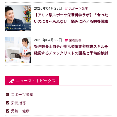
2026年04月23日
スポーツ栄養
【アミノ酸スポーツ栄養科学ラボ】「食べた
いのに食べられない」悩みに応える栄養戦略
2026年04月22日
栄養指導
管理栄養士自身が生活習慣改善指導スキルを
確認するチェックリストの開発と予備的検討
ニュース・トピックス
スポーツ栄養
栄養指導
元気・健康