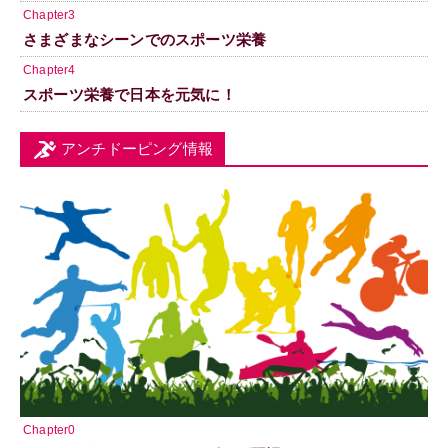
Chapter3
さまざまなシーンでのスポーツ栄養
Chapter4
スポーツ栄養で日本を元気に！
アンチドーピング情報
Chapter0