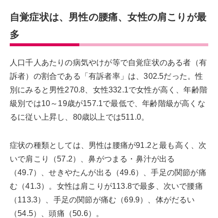
自覚症状は、男性の腰痛、女性の肩こりが最
多
人口千人あたりの病気やけが等で自覚症状のある者（有
訴者）の割合である「有訴者率」は、302.5だった。性
別にみると男性270.8、女性332.1で女性が高く、年齢階
級別では10～19歳が157.1で最低で、年齢階級が高くな
るに従い上昇し、80歳以上では511.0。
症状の種類としては、男性は腰痛が91.2と最も高く、次
いで肩こり（57.2）、鼻がつまる・鼻汁が出る
（49.7）、せきやたんが出る（49.6）、手足の関節が痛
む（41.3）。女性は肩こりが113.8で最多、次いで腰痛
（113.3）、手足の関節が痛む（69.9）、体がだるい
（54.5）、頭痛（50.6）。