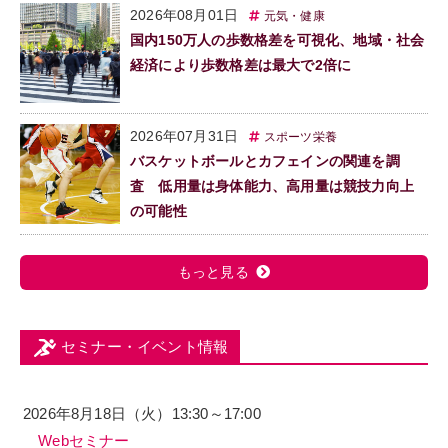
2026年08月01日
元気・健康
国内150万人の歩数格差を可視化、地域・社会
経済により歩数格差は最大で2倍に
2026年07月31日
スポーツ栄養
バスケットボールとカフェインの関連を調
査 低用量は身体能力、高用量は競技力向上
の可能性
もっと見る
セミナー・イベント情報
2026年8月18日（火）13:30～17:00
Webセミナー