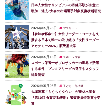
日本人女性オリンピアンの月経不順が有意に
増加 過去7大会の出場選手対象反復横断研究
2026年05月28日
アスリート
【参加者募集中】女性リーダー・コーチを支
援する日本で唯一の取り組み「女性リーダー
アカデミー2026」順天堂大学
2026年05月15日
スポーツ栄養
スポーツ栄養士がプロサッカーの世界で活躍
する条件 プレミアリーグの選手やスタッフ
対象調査
2026年05月08日
子ども・部活動
大塚製薬「もぐもぐタウン」が農林水産省
『第10回 食育活動表彰』審査委員特別賞を受
賞