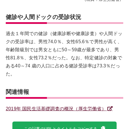
健診や人間ドックの受診状況
過去１年間での健診（健康診断や健康診査）や人間ドッ
クの受診率は、男性74.0％、女性65.6％で男性が高く、
年齢階級別では男女ともに50～59歳が最多であり、男
性81.8％、女性73.2％だった。なお、特定健診の対象で
ある40～74 歳の人口に占める健診受診率は73.3％だっ
た。
関連情報
2019年 国民生活基礎調査の概況（厚生労働省）
この記事のURLとタイトルをコピーする