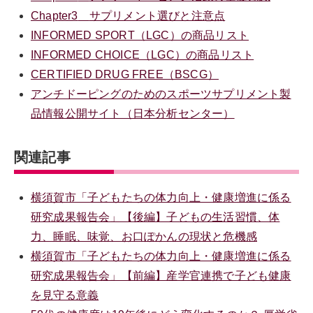
Chapter3
サプリメント選びと注意点
INFORMED SPORT（LGC）の商品リスト
INFORMED CHOICE（LGC）の商品リスト
CERTIFIED DRUG FREE（BSCG）
アンチドーピングのためのスポーツサプリメント製
品情報公開サイト（日本分析センター）
関連記事
横須賀市「子どもたちの体力向上・健康増進に係る
研究成果報告会」【後編】子どもの生活習慣、体
力、睡眠、味覚、お口ぽかんの現状と危機感
横須賀市「子どもたちの体力向上・健康増進に係る
研究成果報告会」【前編】産学官連携で子ども健康
を見守る意義