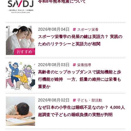
令和8年熊本地震について
2026年08月04日
スポーツ栄養
スポーツ栄養学の発展の鍵は英語力？ 実践の
ためのリテラシーと英語力が相関
2026年08月03日
栄養指導
高齢者のヒップホップダンスで認知機能と歩
行機能が維持 一方、筋量の維持には栄養も
重要か
2026年08月02日
子ども・部活動
なぜ日本の小学生は睡眠不足なのか？ 4,000人
超調査で子どもの睡眠負債の実態が判明