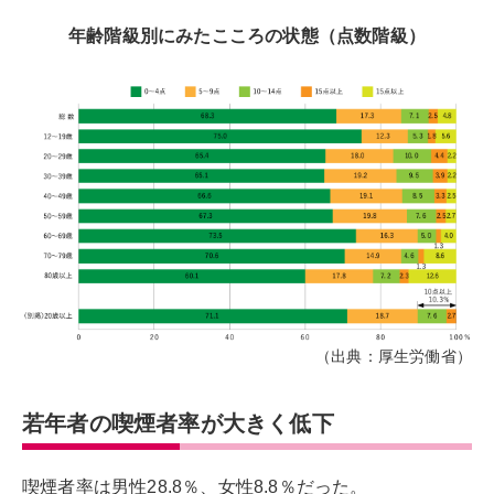
年齢階級別にみたこころの状態（点数階級）
（出典：厚生労働省）
若年者の喫煙者率が大きく低下
喫煙者率は男性28.8％、女性8.8％だった。