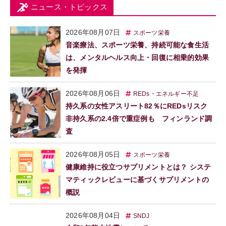
ニュース・トピックス
2026年08月07日
スポーツ栄養
音楽療法、スポーツ栄養、持続可能な食生活
は、メンタルヘルス向上・回復に相乗的効果
を発揮
2026年08月06日
REDs・エネルギー不足
持久系の女性アスリート82％にREDsリスク
非持久系の2.4倍で重症例も フィンランド調
査
2026年08月05日
スポーツ栄養
健康維持に役立つサプリメントとは？ システ
マティックレビューに基づくサプリメントの
概説
2026年08月04日
SNDJ