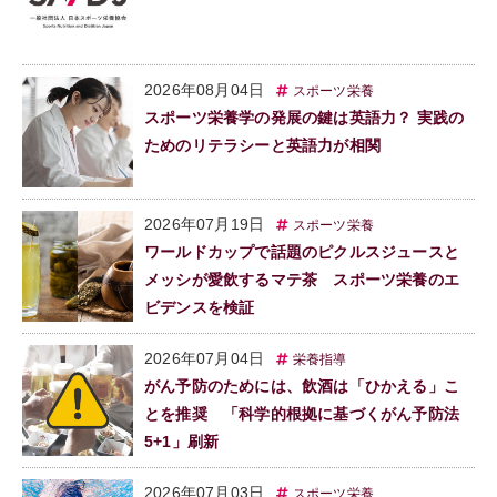
2026年08月04日
スポーツ栄養
スポーツ栄養学の発展の鍵は英語力？ 実践の
ためのリテラシーと英語力が相関
2026年07月19日
スポーツ栄養
ワールドカップで話題のピクルスジュースと
メッシが愛飲するマテ茶 スポーツ栄養のエ
ビデンスを検証
2026年07月04日
栄養指導
がん予防のためには、飲酒は「ひかえる」こ
とを推奨 「科学的根拠に基づくがん予防法
5+1」刷新
2026年07月03日
スポーツ栄養