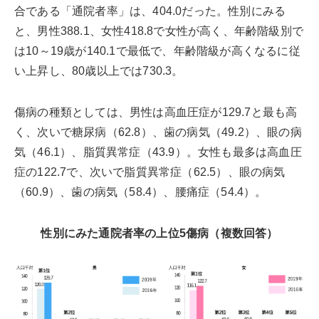
合である「通院者率」は、404.0だった。性別にみる
と、男性388.1、女性418.8で女性が高く、年齢階級別で
は10～19歳が140.1で最低で、年齢階級が高くなるに従
い上昇し、80歳以上では730.3。
傷病の種類としては、男性は高血圧症が129.7と最も高
く、次いで糖尿病（62.8）、歯の病気（49.2）、眼の病
気（46.1）、脂質異常症（43.9）。女性も最多は高血圧
症の122.7で、次いで脂質異常症（62.5）、眼の病気
（60.9）、歯の病気（58.4）、腰痛症（54.4）。
性別にみた通院者率の上位5傷病（複数回答）