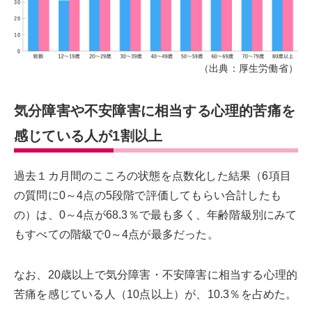
（出典：厚生労働省）
気分障害や不安障害に相当する心理的苦痛を
感じている人が1割以上
過去１カ月間のこころの状態を点数化した結果（6項目
の質問に0～4点の5段階で評価してもらい合計したも
の）は、0～4点が68.3％で最も多く、年齢階級別にみて
もすべての階級で0～4点が最多だった。
なお、20歳以上で気分障害・不安障害に相当する心理的
苦痛を感じている人（10点以上）が、10.3％を占めた。