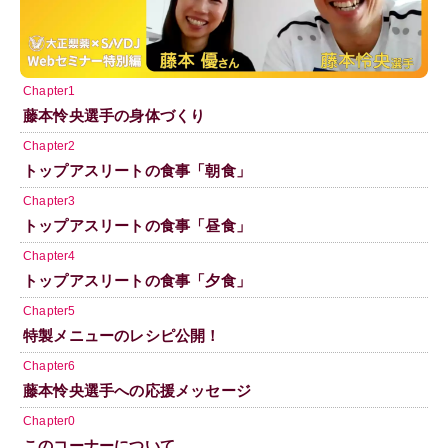
Chapter1
藤本怜央選手の身体づくり
Chapter2
トップアスリートの食事「朝食」
Chapter3
トップアスリートの食事「昼食」
Chapter4
トップアスリートの食事「夕食」
Chapter5
特製メニューのレシピ公開！
Chapter6
藤本怜央選手への応援メッセージ
Chapter0
このコーナーについて