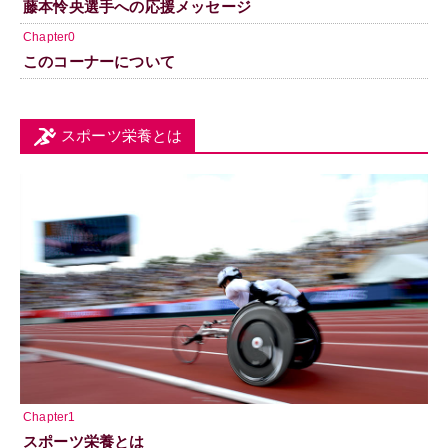
藤本怜央選手への応援メッセージ
Chapter0
このコーナーについて
スポーツ栄養とは
Chapter1
スポーツ栄養とは