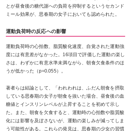
とが昼食後の糖代謝への負荷を抑制するというセカンド
ミール効果が、思春期の女子においても認められた。
運動負荷時の反応への影響
運動負荷時の心拍数、脂質酸化速度、自覚された運動強
度には有意差がなかった。16項目で評価した運動の楽し
さは、わずかに有意水準未満ながら、朝食欠食条件のほ
うが低かった（p=0.055）。
著者らは結論として、「われわれは、ふだん朝食を摂取
している思春期の女子が朝食を抜いた場合、昼食後の血
糖値とインスリンレベルが上昇することを初めて示し
た。また、朝食を欠食すると、運動時の心拍数や脂質酸
化には影響を及ぼさないが、運動の楽しみが減ってしま
う可能性がある。これらの発見は、思春期の少女の習慣