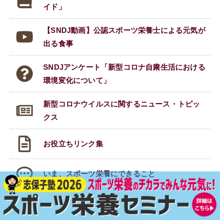
イド」
【SNDJ動画】公認スポーツ栄養士による元気が
出る食事
SNDJアンケート「新型コロナ自粛生活における
環境変化について」
新型コロナウイルスに関する
ニュース・トピッ
クス
お役立ちリンク集
いま、スポーツ栄養にできること