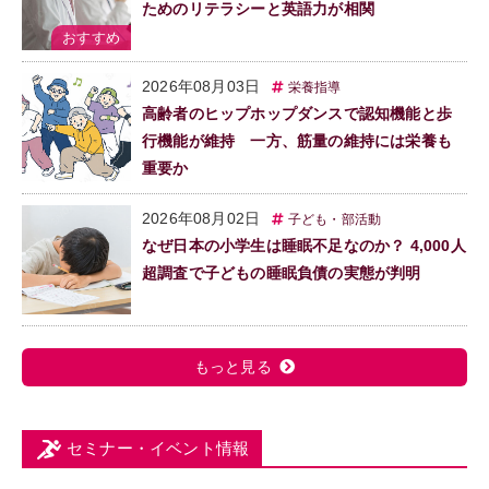
ためのリテラシーと英語力が相関
2026年08月03日
栄養指導
高齢者のヒップホップダンスで認知機能と歩
行機能が維持 一方、筋量の維持には栄養も
重要か
2026年08月02日
子ども・部活動
なぜ日本の小学生は睡眠不足なのか？ 4,000人
超調査で子どもの睡眠負債の実態が判明
もっと見る
セミナー・イベント情報