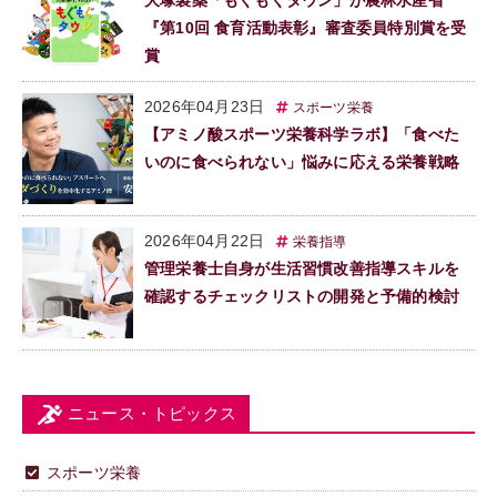
大塚製薬「もぐもぐタウン」が農林水産省
『第10回 食育活動表彰』審査委員特別賞を受
賞
2026年04月23日
スポーツ栄養
【アミノ酸スポーツ栄養科学ラボ】「食べた
いのに食べられない」悩みに応える栄養戦略
2026年04月22日
栄養指導
管理栄養士自身が生活習慣改善指導スキルを
確認するチェックリストの開発と予備的検討
ニュース・トピックス
スポーツ栄養