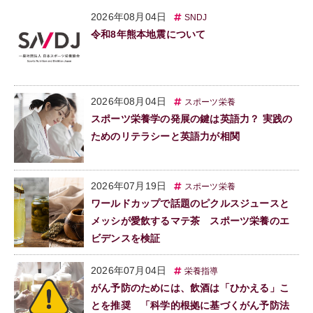
2026年08月04日
SNDJ
令和8年熊本地震について
2026年08月04日
スポーツ栄養
スポーツ栄養学の発展の鍵は英語力？ 実践の
ためのリテラシーと英語力が相関
2026年07月19日
スポーツ栄養
ワールドカップで話題のピクルスジュースと
メッシが愛飲するマテ茶 スポーツ栄養のエ
ビデンスを検証
2026年07月04日
栄養指導
がん予防のためには、飲酒は「ひかえる」こ
とを推奨 「科学的根拠に基づくがん予防法