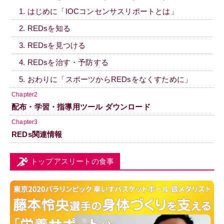
1. はじめに「IOCコンセンサスリポートとは」
2. REDsを知る
3. REDsを見つける
4. REDsを治す・予防する
5. おわりに「スポーツからREDsをなくすために」
Chapter2
配布・学習・指導用ツール ダウンロード
Chapter3
REDs関連情報
トップアスリートの食事