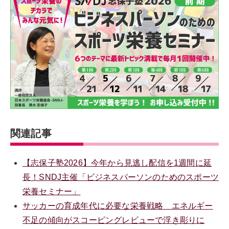
関連記事
【志保子塾2026】今年から見逃し配信を1週間に延
長！SNDJ主催「ビジネスパーソンのためのスポーツ
栄養セミナー」
サッカーの育成年代に必要な栄養戦略 エネルギー
不足の傾向がスコーピングレビューで浮き彫りに