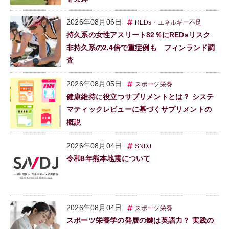
2026年08月06日
REDs・エネルギー不足
持久系の女性アスリート82％にREDsリスク
非持久系の2.4倍で重症例も フィンランド調
査
2026年08月05日
スポーツ栄養
健康維持に役立つサプリメントとは？ システ
マティックレビューに基づくサプリメントの
概説
2026年08月04日
SNDJ
令和8年熊本地震について
2026年08月04日
スポーツ栄養
スポーツ栄養学の発展の鍵は英語力？ 実践の