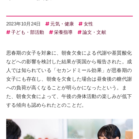
2023年10月24日
元気・健康
女性
子ども・部活動
栄養指導
論文・文献
思春期の女子を対象に、朝食欠食による代謝や基質酸化
などへの影響を検討した結果が英国から報告された。成
人では知られている「セカンドミール効果」が思春期の
女子にも存在し、朝食を欠食した場合は昼食後の糖代謝
への負荷が高くなることが明らかになったという。ま
た、朝食欠食によって、午後の身体活動の楽しみが低下
する傾向も認められたとのことだ。