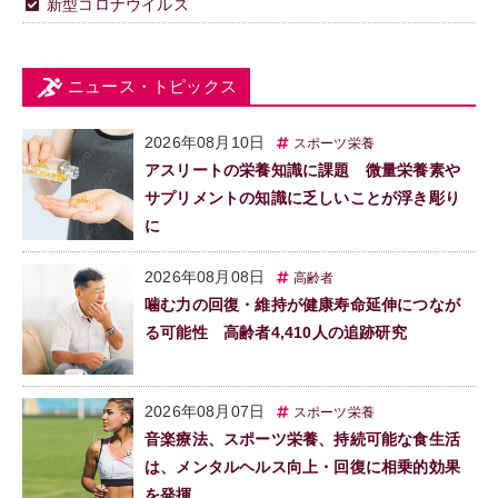
新型コロナウイルス
ニュース・トピックス
2026年08月10日
スポーツ栄養
アスリートの栄養知識に課題 微量栄養素や
サプリメントの知識に乏しいことが浮き彫り
に
2026年08月08日
高齢者
噛む力の回復・維持が健康寿命延伸につなが
る可能性 高齢者4,410人の追跡研究
2026年08月07日
スポーツ栄養
音楽療法、スポーツ栄養、持続可能な食生活
は、メンタルヘルス向上・回復に相乗的効果
を発揮