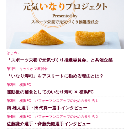
はじめに
「スポーツ栄養で元気づくり推進委員会」と共催企業
第1回 キックオフ座談会
「いなり寿司」をアスリートに勧める理由とは？
第2回 横浜FC
運動後の補食としてのいなり寿司 ✕ 横浜FC
第3回 横浜FC パフォーマンスアップのための食生活１
南 雄太選手・田代真一選手インタビュー
第4回 横浜FC パフォーマンスアップのための食生活２
佐藤謙介選手・斉藤光毅選手インタビュー