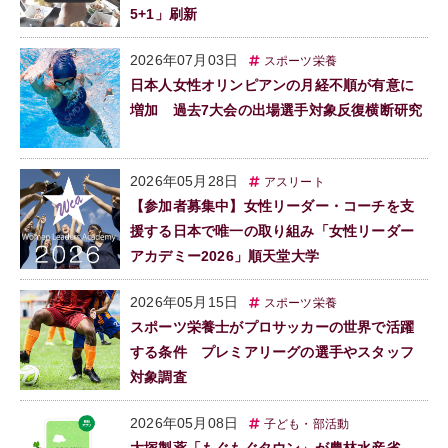
5+1」刷新
2026年07月03日
スポーツ栄養
日本人女性オリンピアンの月経不順が有意に
増加 過去7大会の出場選手対象反復横断研究
2026年05月28日
アスリート
【参加者募集中】女性リーダー・コーチを支
援する日本で唯一の取り組み「女性リーダー
アカデミー2026」順天堂大学
2026年05月15日
スポーツ栄養
スポーツ栄養士がプロサッカーの世界で活躍
する条件 プレミアリーグの選手やスタッフ
対象調査
2026年05月08日
子ども・部活動