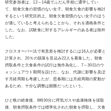
研究参加者は、12～14歳でふだん学校に通学してい
て、朝食欠食の習慣のない女子。朝食欠食の影響を検討
するという研究目的上、朝食欠食習慣のない女子のほう
が適していると考えられることから、それを適格条件と
した。なお、試験食に対するアレルギーのある者は除外
した。
クロスオーバー法で有意差を検討するには16人が必要と
計算され、20％の脱落を見込み22人を募集した。朝食
摂取条件と欠食条件の試行は無作為化し、7～30日のウ
ォッシュアウト期間を設けた。なお、代謝に影響を及ぼ
す月経周期も考慮したが、思春期には月経周期の変動が
あるため、十分な調整は困難だったという。
ひと晩の絶食後、8時30分に呼気ガスや血液検体を採取
後、朝食摂取条件では標準化された朝食を摂取し、欠食