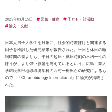
2023年03月15日
元気・健康
子ども・部活動
論文・文献
日本人男子大学生を対象に、社会的時差ぼけと関連する
因子を検討した研究結果が報告された。平日と休日の睡
眠時間の差よりも、平日の起床・就床時刻の不均一性の
ほうが、より強い影響を与えているという。広島工業大
学環境学部地球環境学科の西村一樹氏らの研究によるも
ので、「Chronobiology International」に論文が掲載さ
れた。