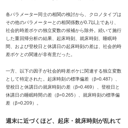
各パラメーター同士の相関の検討から、クロノタイプは
その他のパラメーターとの相関係数が0.7以上であり、
社会的時差ボケの独立変数の候補から除外。続いて施行
した重回帰分析の結果、起床時刻、就床時刻、睡眠時
間、および登校日と休講日の起床時刻の差は、社会的時
差ボケとの関連が非有意だった。
一方、以下の因子が社会的時差ボケに関連する独立変数
として特定された。起床時刻の標準偏差（β=0.487）、
登校日と休講日の就床時刻の差（β=0.469）、登校日と
休講日の睡眠時間の差（β=0.265）、就床時刻の標準偏
差（β=0.209）。
週末に近づくほど、起床・就床時刻が乱れて