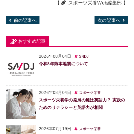
【
スポーツ栄養Web編集部
】
前の記事へ
次の記事へ
おすすめ記事
2026年08月04日
SNDJ
令和8年熊本地震について
2026年08月04日
スポーツ栄養
スポーツ栄養学の発展の鍵は英語力？ 実践の
ためのリテラシーと英語力が相関
2026年07月19日
スポーツ栄養