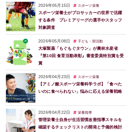
2026年05月15日
スポーツ栄養
スポーツ栄養士がプロサッカーの世界で活躍
する条件 プレミアリーグの選手やスタッフ
対象調査
2026年05月08日
子ども・部活動
大塚製薬「もぐもぐタウン」が農林水産省
『第10回 食育活動表彰』審査委員特別賞を受
賞
2026年04月23日
スポーツ栄養
【アミノ酸スポーツ栄養科学ラボ】「食べた
いのに食べられない」悩みに応える栄養戦略
2026年04月22日
栄養指導
管理栄養士自身が生活習慣改善指導スキルを
確認するチェックリストの開発と予備的検討