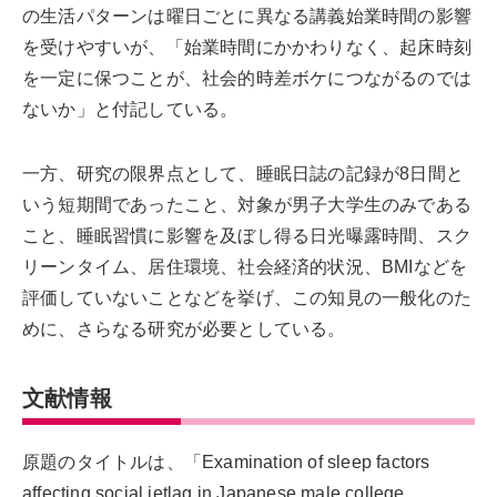
の生活パターンは曜日ごとに異なる講義始業時間の影響
を受けやすいが、「始業時間にかかわりなく、起床時刻
を一定に保つことが、社会的時差ボケにつながるのでは
ないか」と付記している。
一方、研究の限界点として、睡眠日誌の記録が8日間と
いう短期間であったこと、対象が男子大学生のみである
こと、睡眠習慣に影響を及ぼし得る日光曝露時間、スク
リーンタイム、居住環境、社会経済的状況、BMIなどを
評価していないことなどを挙げ、この知見の一般化のた
めに、さらなる研究が必要としている。
文献情報
原題のタイトルは、「Examination of sleep factors
affecting social jetlag in Japanese male college