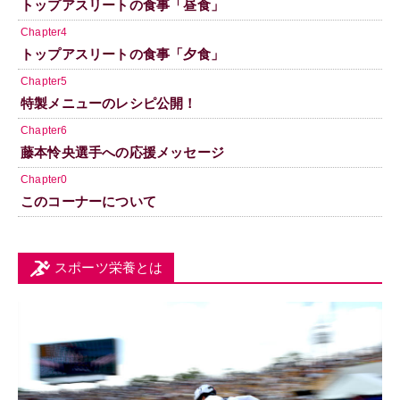
トップアスリートの食事「昼食」
Chapter4
トップアスリートの食事「夕食」
Chapter5
特製メニューのレシピ公開！
Chapter6
藤本怜央選手への応援メッセージ
Chapter0
このコーナーについて
スポーツ栄養とは