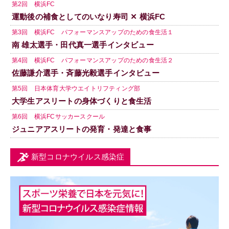
第2回 横浜FC
運動後の補食としてのいなり寿司 ✕ 横浜FC
第3回 横浜FC パフォーマンスアップのための食生活１
南 雄太選手・田代真一選手インタビュー
第4回 横浜FC パフォーマンスアップのための食生活２
佐藤謙介選手・斉藤光毅選手インタビュー
第5回 日本体育大学ウエイトリフティング部
大学生アスリートの身体づくりと食生活
第6回 横浜FCサッカースクール
ジュニアアスリートの発育・発達と食事
新型コロナウイルス感染症