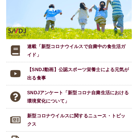
連載「新型コロナウイルスで
自粛中の食生活ガ
イド」
【SNDJ動画】公認スポーツ栄養士による元気が
出る食事
SNDJアンケート「新型コロナ自粛生活における
環境変化について」
新型コロナウイルスに関する
ニュース・トピッ
クス