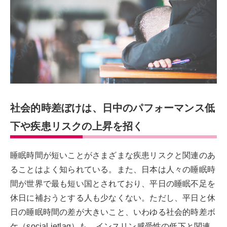
社会的時差ぼけは、日中のパフォーマンス低
下や疾患リスクの上昇を招く
睡眠時間が短いことがさまざまな疾患リスクと関連のあ
ることはよく知られている。また、日本は人々の睡眠時
間が世界で最も短い国とされており、平日の睡眠不足を
休日に補おうとする人も少なくない。ただし、平日と休
日の睡眠時間の差が大きいこと、いわゆる社会的時差ボ
ケ（social jetlag）も、インスリン感受性の低下と関連