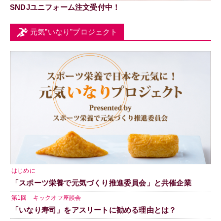
SNDJユニフォーム注文受付中！
元気”いなり”プロジェクト
はじめに
「スポーツ栄養で元気づくり推進委員会」と共催企業
第1回 キックオフ座談会
「いなり寿司」をアスリートに勧める理由とは？