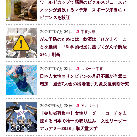
ワールドカップで話題のピクルスジュースと
メッシが愛飲するマテ茶 スポーツ栄養のエ
ビデンスを検証
2026年07月04日
栄養指導
がん予防のためには、飲酒は「ひかえる」こ
とを推奨 「科学的根拠に基づくがん予防法
5+1」刷新
2026年07月03日
スポーツ栄養
日本人女性オリンピアンの月経不順が有意に
増加 過去7大会の出場選手対象反復横断研究
2026年05月28日
アスリート
【参加者募集中】女性リーダー・コーチを支
援する日本で唯一の取り組み「女性リーダー
アカデミー2026」順天堂大学