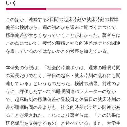
いく
このほか、連続する2日間の起床時刻や就床時刻の標準
偏差の検討から、週の初めから週末に近づくにつれて、
標準偏差が大きくなっていくことがわかった。著者らは
この点について、疲労の蓄積と社会的時差ボケとの関連
を表しているのではないかとの考察を加えている。
本研究の仮説は、「社会的時差ボケは、週末の睡眠時間
の延長だけでなく、平日の起床・就床時刻の乱れにも関
連している」というものだった。検討の結果、前述のよ
うに、評価したすべての睡眠関連パラメーターのなか
で、起床時刻の標準偏差や登校日と休講日の就床時刻の
差が睡眠時間の差よりも、社会的時差ボケ強い関連があ
ることが示された。これにより著者らは、「この結果は
研究仮説を支持するもの」と述べている。また、大学生