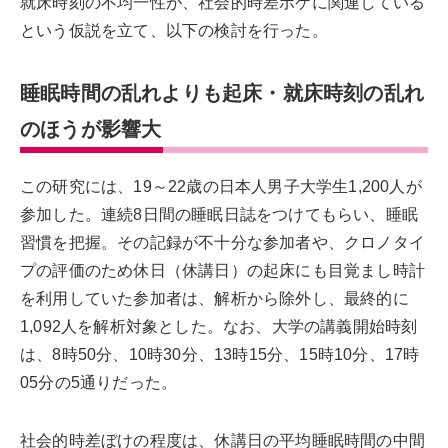
就床時刻の不均一性が、社会的時差ボケに関連している
という仮説を立て、以下の検討を行った。
睡眠時間の乱れよりも起床・就床時刻の乱れ
のほうが影響大
この研究には、19～22歳の日本人男子大学生1,200人が
参加した。連続8日間の睡眠日誌をつけてもらい、睡眠
習慣を把握。その記録が不十分な参加者や、クロノタイ
プの評価のため休日（休講日）の起床にも目覚まし時計
を利用していた参加者は、解析から除外し、最終的に
1,092人を解析対象とした。なお、大学の講義開始時刻
は、8時50分、10時30分、13時15分、15時10分、17時
05分の5通りだった。
社会的時差ぼけの程度は、休講日の平均睡眠時間の中間