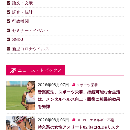
論文・文献
調査・統計
行政機関
セミナー・イベント
SNDJ
新型コロナウイルス
ニュース・トピックス
2026年08月07日
スポーツ栄養
音楽療法、スポーツ栄養、持続可能な食生活
は、メンタルヘルス向上・回復に相乗的効果
を発揮
2026年08月06日
REDs・エネルギー不足
持久系の女性アスリート82％にREDsリスク