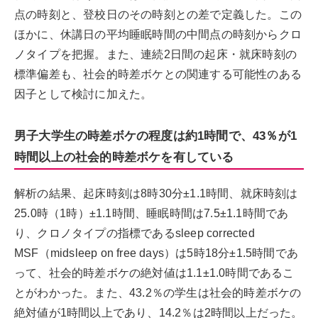
点の時刻と、登校日のその時刻との差で定義した。この
ほかに、休講日の平均睡眠時間の中間点の時刻からクロ
ノタイプを把握。また、連続2日間の起床・就床時刻の
標準偏差も、社会的時差ボケとの関連する可能性のある
因子として検討に加えた。
男子大学生の時差ボケの程度は約1時間で、43％が1
時間以上の社会的時差ボケを有している
解析の結果、起床時刻は8時30分±1.1時間、就床時刻は
25.0時（1時）±1.1時間、睡眠時間は7.5±1.1時間であ
り、クロノタイプの指標であるsleep corrected
MSF（midsleep on free days）は5時18分±1.5時間であ
って、社会的時差ボケの絶対値は1.1±1.0時間であるこ
とがわかった。また、43.2％の学生は社会的時差ボケの
絶対値が1時間以上であり、14.2％は2時間以上だった。