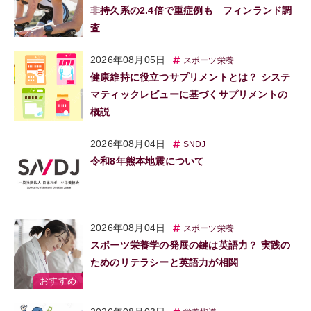
非持久系の2.4倍で重症例も フィンランド調
査
2026年08月05日
スポーツ栄養
健康維持に役立つサプリメントとは？ システ
マティックレビューに基づくサプリメントの
概説
2026年08月04日
SNDJ
令和8年熊本地震について
2026年08月04日
スポーツ栄養
スポーツ栄養学の発展の鍵は英語力？ 実践の
ためのリテラシーと英語力が相関