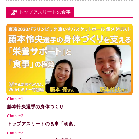
トップアスリートの食事
Chapter1
藤本怜央選手の身体づくり
Chapter2
トップアスリートの食事「朝食」
Chapter3