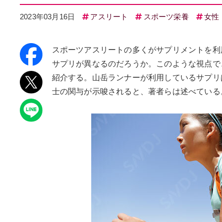
2023年03月16日
アスリート
スポーツ栄養
女性
スポーツアスリートの多くがサプリメントを利
サプリが異なるのだろうか。このような視点で
紹介する。山岳ランナーが利用しているサプリ
士の関与が示唆されると、著者らは述べている