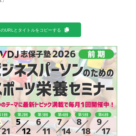
62〕
のURLとタイトルをコピーする