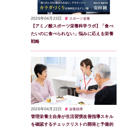
2026年04月23日
スポーツ栄養
【アミノ酸スポーツ栄養科学ラボ】「食べ
たいのに食べられない」悩みに応える栄養
戦略
2026年04月22日
栄養指導
管理栄養士自身が生活習慣改善指導スキル
を確認するチェックリストの開発と予備的