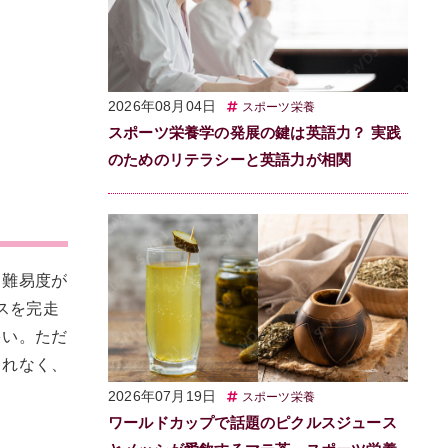
2026年08月04日
スポーツ栄養
スポーツ栄養学の発展の鍵は英語力？ 実践
のためのリテラシーと英語力が相関
て難易度が
スを完走
多い。ただ
されなく、
2026年07月19日
スポーツ栄養
ワールドカップで話題のピクルスジュース