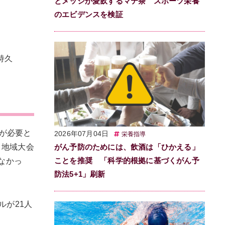
とメッシが愛飲するマテ茶 スポーツ栄養
のエビデンスを検証
持久
が必要と
2026年07月04日
栄養指導
、地域大会
がん予防のためには、飲酒は「ひかえる」
ことを推奨 「科学的根拠に基づくがん予
なかっ
防法5+1」刷新
ルが21人