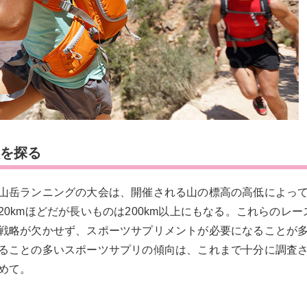
徴を探る
山岳ランニングの大会は、開催される山の標高の高低によっ
0kmほどだが長いものは200km以上にもなる。これらのレー
戦略が欠かせず、スポーツサプリメントが必要になることが
ることの多いスポーツサプリの傾向は、これまで十分に調査
めて。