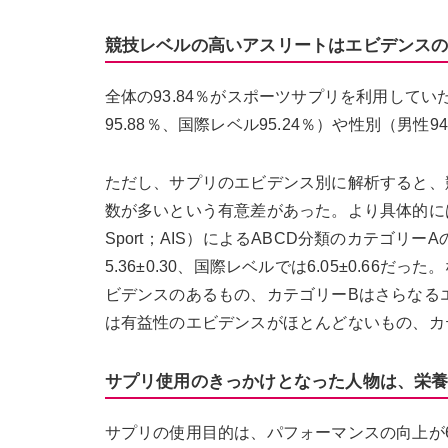
競技レベルの高いアスリートはエビデンス
全体の93.84％がスポーツサプリを利用してい
95.88％、国際レベル95.24％）や性別（男性9
ただし、サプリのエビデンス別に解析すると、
数が多いという有意差があった。より具体的には、オースト
Sport；AIS）によるABCD分類のカテゴリー
5.36±0.30、国際レベルでは6.05±0.6
ビデンスのあるもの、カテゴリーBはさらなる
は有益性のエビデンスがほとんどないもの、カ
サプリ使用のきっかけとなった人物は、栄
サプリの使用目的は、パフォーマンスの向上が66