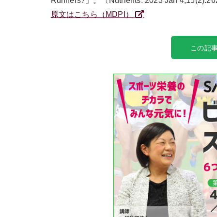
Runners?」。〔Nutrients. 2023 Jan 4;15(2):2
原文はこちら（MDPI）
この記事