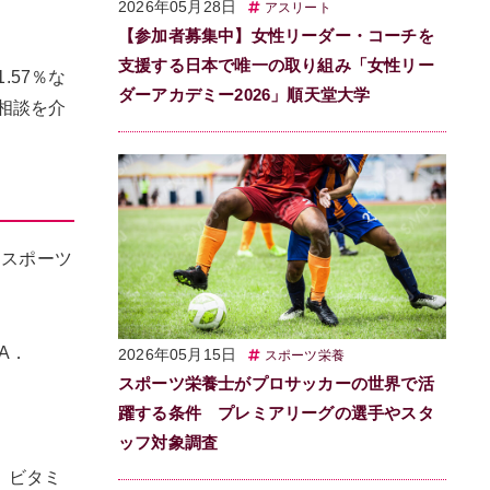
2026年05月28日
アスリート
【参加者募集中】女性リーダー・コーチを
支援する日本で唯一の取り組み「女性リー
.57％な
ダーアカデミー2026」順天堂大学
の相談を介
、スポーツ
A．
2026年05月15日
スポーツ栄養
スポーツ栄養士がプロサッカーの世界で活
躍する条件 プレミアリーグの選手やスタ
ッフ対象調査
、ビタミ