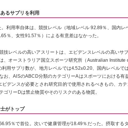
のあるサプリを利用
た。利用率自体は、競技レベル（地域レベル 92.89％、国内レ
4.65％、女性91.57％）による有意差はなかった。
競技レベルの高いアスリートは、エビデンスレベルの高いサ
ラリア国立スポーツ研究所（Australian Institute o
Aの利用サプリ数が、地方レベルでは4.52±0.20、国内レベルで
6だった。なお、AISのABCD分類のカテゴリーAはスポーツにおける
エビデンスが必要とされ研究目的で使用されるべきもの、カテ
テゴリーDは禁止物質やそのリスクのある物質。
養士がトップ
.95％で首位。次いで健康管理が18.49％だった。摂取する