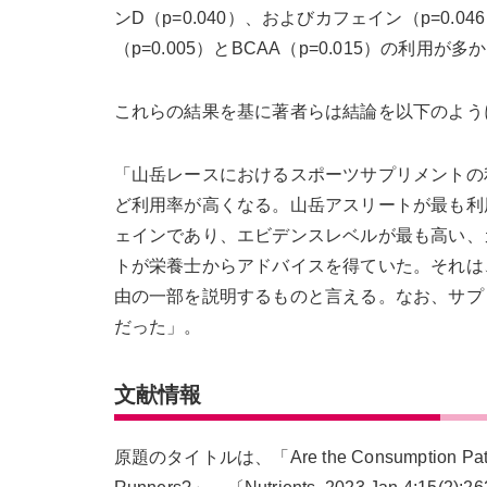
ンD（p=0.040）、およびカフェイン（p=0
（p=0.005）とBCAA（p=0.015）の利用が多
これらの結果を基に著者らは結論を以下のよう
「山岳レースにおけるスポーツサプリメントの
ど利用率が高くなる。山岳アスリートが最も利
ェインであり、エビデンスレベルが最も高い、
トが栄養士からアドバイスを得ていた。それは
由の一部を説明するものと言える。なお、サプ
だった」。
文献情報
原題のタイトルは、「Are the Consumption Patterns 