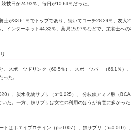
技日が24.93％、毎日が10.64％だった。
33.61％でトップであり、続いてコーチ28.29％、友人21
、インターネット44.82％、薬局15.97％などで、栄養士へ
プリ
、スポーツドリンク（60.5％）、スポーツバー（66.1％）
順だった。
20）、炭水化物サプリ（p=0.025）、 分枝鎖アミノ酸（BCA
用していた。一方、鉄サプリは女性の利用のほうが有意に多かった
はホエイプロテイン（p=0.007）、鉄サプリ（p=0.010）