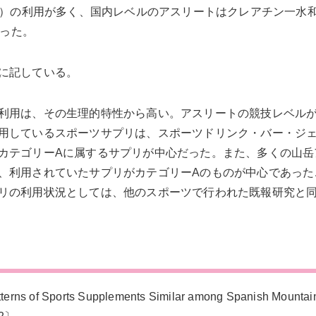
.046）の利用が多く、国内レベルのアスリートはクレアチン一水
かった。
に記している。
利用は、その生理的特性から高い。アスリートの競技レベル
用しているスポーツサプリは、スポーツドリンク・バー・ジ
カテゴリーAに属するサプリが中心だった。また、多くの山岳
、利用されていたサプリがカテゴリーAのものが中心であった
リの利用状況としては、他のスポーツで行われた既報研究と
of Sports Supplements Similar among Spanish Mountai