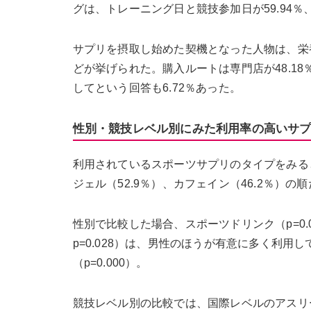
グは、トレーニング日と競技参加日が59.94％、競
サプリを摂取し始めた契機となった人物は、栄養士が
どが挙げられた。購入ルートは専門店が48.18％
してという回答も6.72％あった。
性別・競技レベル別にみた利用率の高いサ
利用されているスポーツサプリのタイプをみると
ジェル（52.9％）、カフェイン（46.2％）の
性別で比較した場合、スポーツドリンク（p=0.0
p=0.028）は、男性のほうが有意に多く利
（p=0.000）。
競技レベル別の比較では、国際レベルのアスリート