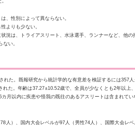
た。
リは、性別によって異ならない。
男性よりも少ない。
取状況は、トライアスリート、水泳選手、ランナーなど、他の
らない。
された。既報研究から統計学的な有意差を検証するには357人
れた。年齢は37.27±10.52歳で、全員が少なくとも2年以上
6カ月以内に疾患や怪我の既往のあるアスリートは含まれてい
78人）、国内大会レベルが97人（男性74人）、国際大会レベ