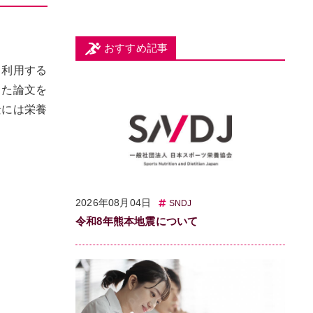
おすすめ記事
、利用する
した論文を
景には栄養
2026年08月04日
SNDJ
令和8年熊本地震について