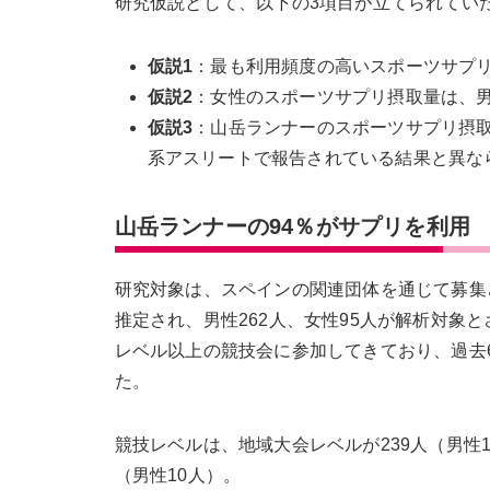
研究仮説として、以下の3項目が立てられてい
仮説1
：最も利用頻度の高いスポーツサプ
仮説2
：女性のスポーツサプリ摂取量は、
仮説3
：山岳ランナーのスポーツサプリ摂
系アスリートで報告されている結果と異な
山岳ランナーの94％がサプリを利用
研究対象は、スペインの関連団体を通じて募集
推定され、男性262人、女性95人が解析対象とさ
レベル以上の競技会に参加してきており、過去
た。
競技レベルは、地域大会レベルが239人（男性1
（男性10人）。