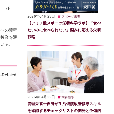
」（F＝
2026年04月23日
スポーツ栄養
【アミノ酸スポーツ栄養科学ラボ】「食べ
たいのに食べられない」悩みに応える栄養
加への障壁
戦略
育授業を通
ている。
-Related
2026年04月22日
栄養指導
管理栄養士自身が生活習慣改善指導スキル
を確認するチェックリストの開発と予備的