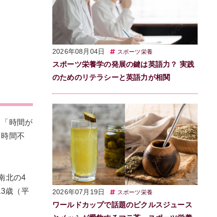
2026年08月04日
スポーツ栄養
スポーツ栄養学の発展の鍵は英語力？ 実践
のためのリテラシーと英語力が相関
、「時間が
「時間不
南北の4
3歳（平
2026年07月19日
スポーツ栄養
ワールドカップで話題のピクルスジュース