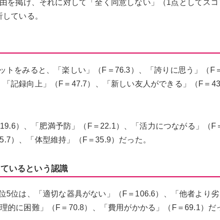
理由を掲げ、それに対して「全く同意しない」（1点としてスコ
析している。
トをみると、「楽しい」（F＝76.3）、「誇りに思う」（F
）、「記録向上」（F＝47.7）、「新しい友人ができる」（F＝43
9.6）、「肥満予防」（F＝22.1）、「活力につながる」（F
5.7）、「体型維持」（F＝35.9）だった。
っているという認識
5位は、「適切な器具がない」（F＝106.6）、「他者より
物理的に困難」（F＝70.8）、「費用がかかる」（F＝69.1）だ