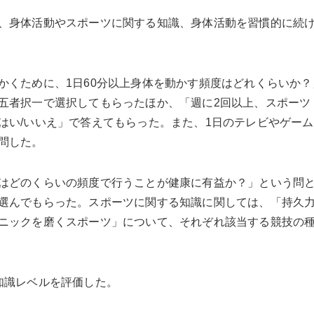
、身体活動やスポーツに関する知識、身体活動を習慣的に続
かくために、1日60分以上身体を動かす頻度はどれくらいか？
五者択一で選択してもらったほか、「週に2回以上、スポーツ
はい/いいえ」で答えてもらった。また、1日のテレビやゲー
問した。
はどのくらいの頻度で行うことが健康に有益か？」という問
選んでもらった。スポーツに関する知識に関しては、「持久
ニックを磨くスポーツ」について、それぞれ該当する競技の
知識レベルを評価した。