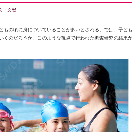
文・文献
どもの頃に身についていることが多いとされる。では、子ど
いくのだろうか。このような視点で行われた調査研究の結果