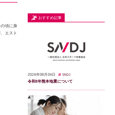
おすすめ記事
もの頃に身
が、エスト
2026年08月04日
SNDJ
令和8年熊本地震について