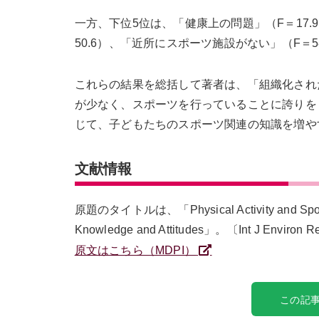
一方、下位5位は、「健康上の問題」（F＝17.
50.6）、「近所にスポーツ施設がない」（F＝5
これらの結果を総括して著者は、「組織化され
が少なく、スポーツを行っていることに誇りを
じて、子どもたちのスポーツ関連の知識を増や
文献情報
原題のタイトルは、「Physical Activity and Sports Pa
Knowledge and Attitudes」。〔Int J Environ Re
原文はこちら（MDPI）
この記事