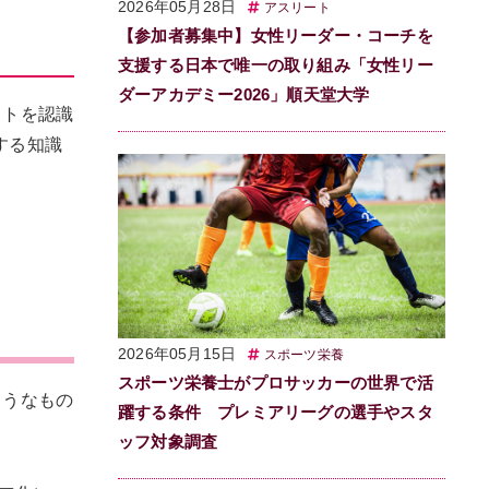
2026年05月28日
アスリート
【参加者募集中】女性リーダー・コーチを
支援する日本で唯一の取り組み「女性リー
ダーアカデミー2026」順天堂大学
ットを認識
関する知識
2026年05月15日
スポーツ栄養
スポーツ栄養士がプロサッカーの世界で活
ようなもの
躍する条件 プレミアリーグの選手やスタ
ッフ対象調査