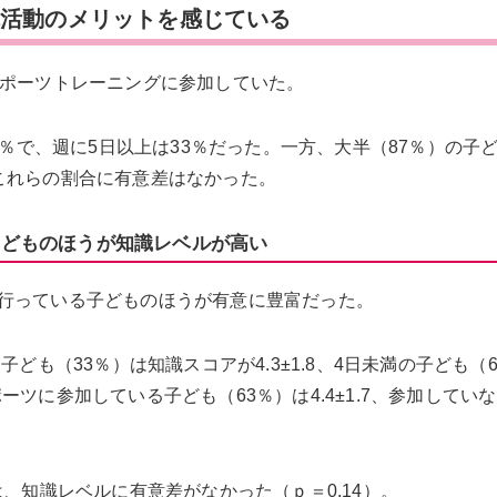
体活動のメリットを感じている
スポーツトレーニングに参加していた。
5％で、週に5日以上は33％だった。一方、大半（87％）の子
これらの割合に有意差はなかった。
子どものほうが知識レベルが高い
行っている子どものほうが有意に豊富だった。
ども（33％）は知識スコアが4.3±1.8、4日未満の子ども（
スポーツに参加している子ども（63％）は4.4±1.7、参加してい
は、知識レベルに有意差がなかった（ｐ＝0.14）。