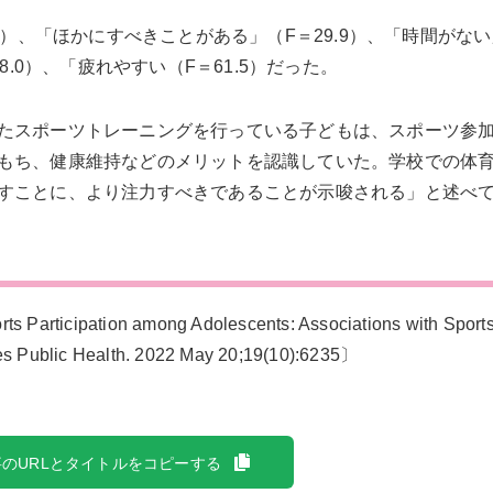
9）、「ほかにすべきことがある」（F＝29.9）、「時間がない
8.0）、「疲れやすい（F＝61.5）だった。
たスポーツトレーニングを行っている子どもは、スポーツ参
もち、健康維持などのメリットを認識していた。学校での体
すことに、より注力すべきであることが示唆される」と述べ
rticipation among Adolescents: Associations with Sports
s Public Health. 2022 May 20;19(10):6235〕
のURLとタイトルをコピーする