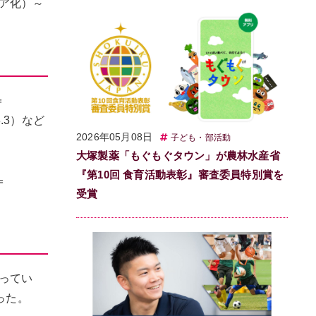
ア化）～
＝
.3）など
2026年05月08日
子ども・部活動
大塚製薬「もぐもぐタウン」が農林水産省
『第10回 食育活動表彰』審査委員特別賞を
＝
受賞
劣ってい
った。