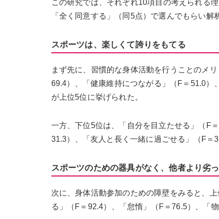
この研究では、それぞれ10項目の考えられる
「全く同意する」（同5点）で選んでもらい解
スポーツは、楽しくて誇りをもてる
まず先に、習慣的な身体活動を行うことのメリッ
69.4）、「健康維持につながる」（F＝51.0
が上位5位に挙げられた。
一方、下位5位は、「自分を目立たせる」（F＝1
31.3）、「友人と長く一緒に過ごせる」（F＝3
スポーツのための器具がなく、他者より劣
次に、身体活動参加のための障壁をみると、上位
る」（F＝92.4）、「怠惰」（F＝76.5）、「