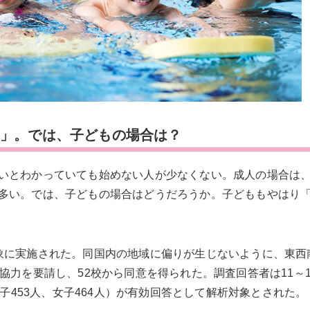
い」。では、子どもの場合は？
いとわかっていても始めない人が少なくない。成人の場合は
多い。では、子どもの場合はどうだろうか。子どももやはり
象に実施された。同国内の地域に偏りが生じないように、東西
協力を要請し、52校から同意を得られた。調査回答者は11～1
7人（男子453人、女子464人）が有効回答として解析対象とされた。