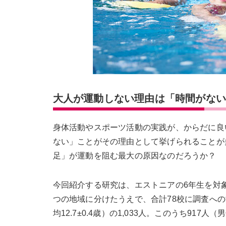
大人が運動しない理由は「時間がな
身体活動やスポーツ活動の実践が、からだに良
ない」ことがその理由として挙げられることが
足」が運動を阻む最大の原因なのだろうか？
今回紹介する研究は、エストニアの6年生を対
つの地域に分けたうえで、合計78校に調査への
均12.7±0.4歳）の1,033人。このうち91